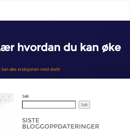
Lær hvordan du kan øke
 kan øke ereksjonen med diett!
Søk
Søk
SISTE
BLOGGOPPDATERINGER