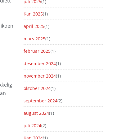
diett
juli 2025
(1)
Kan 2025
(1)
sikoen
april 2025
(1)
mars 2025
(1)
februar 2025
(1)
desember 2024
(1)
november 2024
(1)
kkelig
oktober 2024
(1)
kan
september 2024
(2)
august 2024
(1)
juli 2024
(2)
Kan 2024
(1)