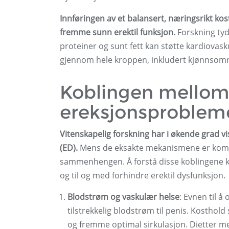
Innføringen av et balansert, næringsrikt kost
fremme sunn erektil funksjon.
Forskning tyde
proteiner og sunt fett kan støtte kardiova
gjennom hele kroppen, inkludert kjønnsomr
Koblingen mellom
ereksjonsproblem
Vitenskapelig forskning har i økende grad 
(ED).
Mens de eksakte mekanismene er komplek
sammenhengen. Å forstå disse koblingene kan 
og til og med forhindre erektil dysfunksjon.
Blodstrøm og vaskulær helse
: Evnen til 
tilstrekkelig blodstrøm til penis. Kosthold
og fremme optimal sirkulasjon. Dietter med