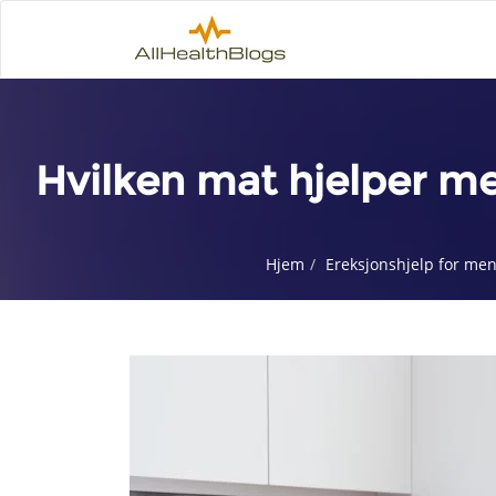
Hvilken mat hjelper m
Hjem
Ereksjonshjelp for me