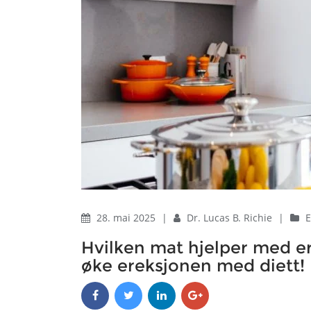
28. mai 2025
|
Dr. Lucas B. Richie
|
E
Hvilken mat hjelper med e
øke ereksjonen med diett!