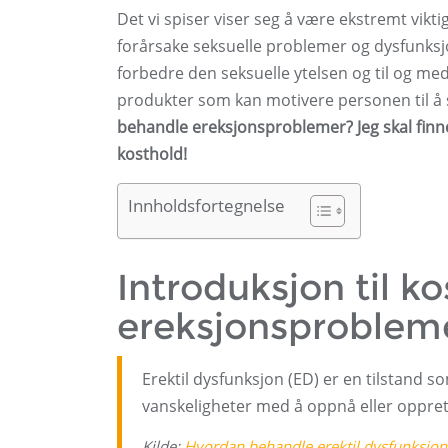
Det vi spiser viser seg å være ekstremt vikti
forårsake seksuelle problemer og dysfunksjon
forbedre den seksuelle ytelsen og til og m
produkter som kan motivere personen til å 
behandle ereksjonsproblemer? Jeg skal finn
kosthold!
Innholdsfortegnelse
Introduksjon til k
ereksjonsproblem
Erektil dysfunksjon (ED) er en tilstand 
vanskeligheter med å oppnå eller opprett
Kilde:
Hvordan behandle erektil dysfunksjon 