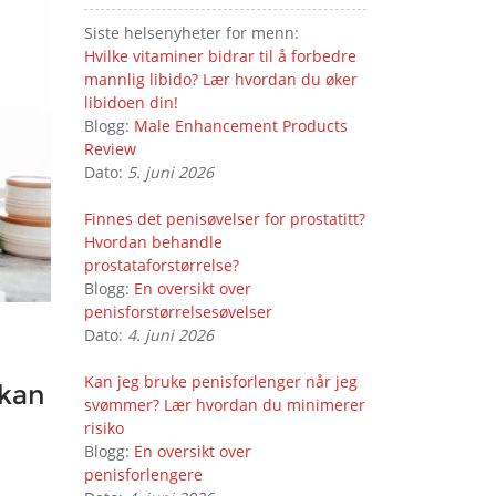
Siste helsenyheter for menn:
Hvilke vitaminer bidrar til å forbedre
mannlig libido? Lær hvordan du øker
libidoen din!
Blogg:
Male Enhancement Products
Review
Dato:
5. juni 2026
Finnes det penisøvelser for prostatitt?
Hvordan behandle
prostataforstørrelse?
Blogg:
En oversikt over
penisforstørrelsesøvelser
Dato:
4. juni 2026
Kan jeg bruke penisforlenger når jeg
 kan
svømmer? Lær hvordan du minimerer
risiko
Blogg:
En oversikt over
penisforlengere