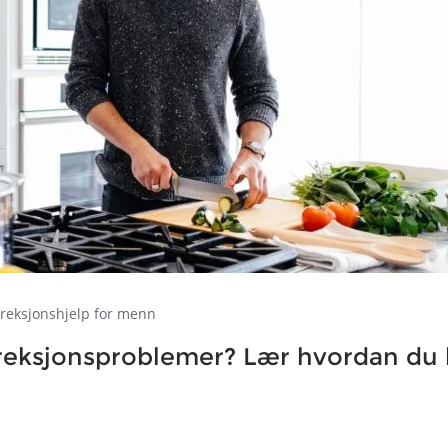
reksjonshjelp for menn
reksjonsproblemer? Lær hvordan du