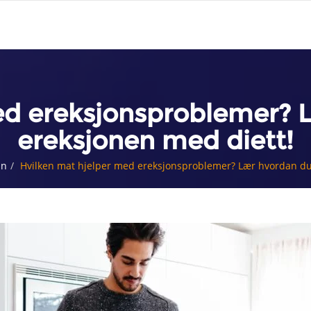
ed ereksjonsproblemer? 
ereksjonen med diett!
nn
Hvilken mat hjelper med ereksjonsproblemer? Lær hvordan du