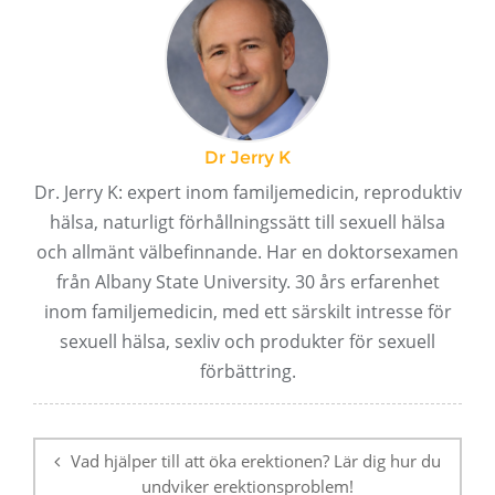
Dr Jerry K
Dr. Jerry K: expert inom familjemedicin, reproduktiv
hälsa, naturligt förhållningssätt till sexuell hälsa
och allmänt välbefinnande. Har en doktorsexamen
från Albany State University. 30 års erfarenhet
inom familjemedicin, med ett särskilt intresse för
sexuell hälsa, sexliv och produkter för sexuell
förbättring.
Postnavigering
Vad hjälper till att öka erektionen? Lär dig hur du
undviker erektionsproblem!