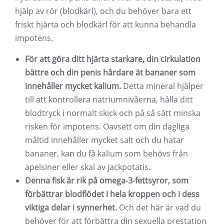
hjälp av rör (blodkärl), och du behöver bara ett
friskt hjärta och blodkärl för att kunna behandla
impotens.
För att göra ditt hjärta starkare, din cirkulation
bättre och din penis hårdare ät bananer som
innehåller mycket kalium.
Detta mineral hjälper
till att kontrollera natriumnivåerna, hålla ditt
blodtryck i normalt skick och på så sätt minska
risken för impotens. Oavsett om din dagliga
måltid innehåller mycket salt och du hatar
bananer, kan du få kalium som behövs från
apelsiner eller skal av jackpotatis.
Denna fisk är rik på omega-3-fettsyror, som
förbättrar blodflödet i hela kroppen och i dess
viktiga delar i synnerhet.
Och det här är vad du
behöver för att förbättra din sexuella prestation