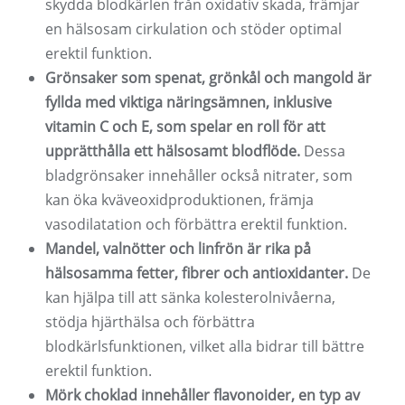
skydda blodkärlen från oxidativ skada, främjar
en hälsosam cirkulation och stöder optimal
erektil funktion.
Grönsaker som spenat, grönkål och mangold är
fyllda med viktiga näringsämnen, inklusive
vitamin C och E, som spelar en roll för att
upprätthålla ett hälsosamt blodflöde.
Dessa
bladgrönsaker innehåller också nitrater, som
kan öka kväveoxidproduktionen, främja
vasodilatation och förbättra erektil funktion.
Mandel, valnötter och linfrön är rika på
hälsosamma fetter, fibrer och antioxidanter.
De
kan hjälpa till att sänka kolesterolnivåerna,
stödja hjärthälsa och förbättra
blodkärlsfunktionen, vilket alla bidrar till bättre
erektil funktion.
Mörk choklad innehåller flavonoider, en typ av