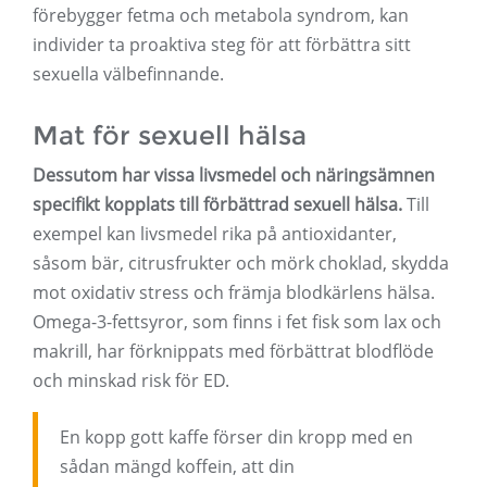
förebygger fetma och metabola syndrom, kan
individer ta proaktiva steg för att förbättra sitt
sexuella välbefinnande.
Mat för sexuell hälsa
Dessutom har vissa livsmedel och näringsämnen
specifikt kopplats till förbättrad sexuell hälsa.
Till
exempel kan livsmedel rika på antioxidanter,
såsom bär, citrusfrukter och mörk choklad, skydda
mot oxidativ stress och främja blodkärlens hälsa.
Omega-3-fettsyror, som finns i fet fisk som lax och
makrill, har förknippats med förbättrat blodflöde
och minskad risk för ED.
En kopp gott kaffe förser din kropp med en
sådan mängd koffein, att din