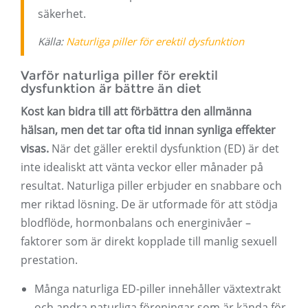
säkerhet.
Källa:
Naturliga piller för erektil dysfunktion
Varför naturliga piller för erektil
dysfunktion är bättre än diet
Kost kan bidra till att förbättra den allmänna
hälsan, men det tar ofta tid innan synliga effekter
visas.
När det gäller erektil dysfunktion (ED) är det
inte idealiskt att vänta veckor eller månader på
resultat. Naturliga piller erbjuder en snabbare och
mer riktad lösning. De är utformade för att stödja
blodflöde, hormonbalans och energinivåer –
faktorer som är direkt kopplade till manlig sexuell
prestation.
Många naturliga ED-piller innehåller växtextrakt
och andra naturliga föreningar som är kända för