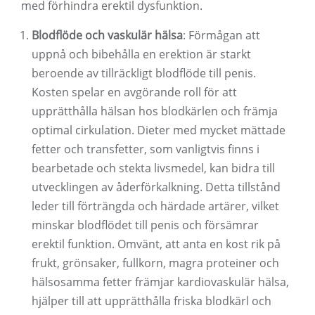
med förhindra erektil dysfunktion.
Blodflöde och vaskulär hälsa
: Förmågan att
uppnå och bibehålla en erektion är starkt
beroende av tillräckligt blodflöde till penis.
Kosten spelar en avgörande roll för att
upprätthålla hälsan hos blodkärlen och främja
optimal cirkulation. Dieter med mycket mättade
fetter och transfetter, som vanligtvis finns i
bearbetade och stekta livsmedel, kan bidra till
utvecklingen av åderförkalkning. Detta tillstånd
leder till förträngda och härdade artärer, vilket
minskar blodflödet till penis och försämrar
erektil funktion. Omvänt, att anta en kost rik på
frukt, grönsaker, fullkorn, magra proteiner och
hälsosamma fetter främjar kardiovaskulär hälsa,
hjälper till att upprätthålla friska blodkärl och