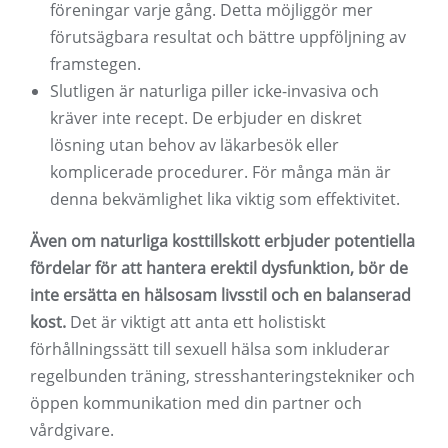
föreningar varje gång. Detta möjliggör mer
förutsägbara resultat och bättre uppföljning av
framstegen.
Slutligen är naturliga piller icke-invasiva och
kräver inte recept. De erbjuder en diskret
lösning utan behov av läkarbesök eller
komplicerade procedurer. För många män är
denna bekvämlighet lika viktig som effektivitet.
Även om naturliga kosttillskott erbjuder potentiella
fördelar för att hantera erektil dysfunktion, bör de
inte ersätta en hälsosam livsstil och en balanserad
kost.
Det är viktigt att anta ett holistiskt
förhållningssätt till sexuell hälsa som inkluderar
regelbunden träning, stresshanteringstekniker och
öppen kommunikation med din partner och
vårdgivare.