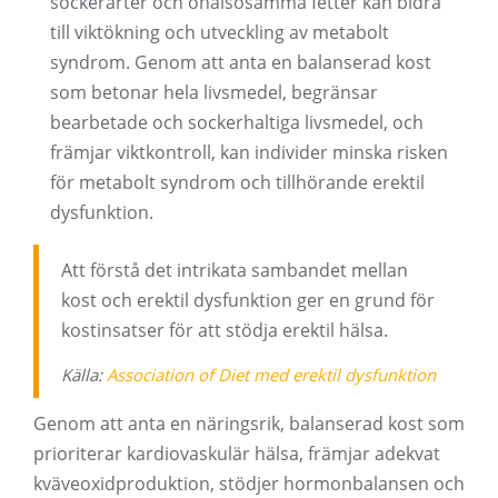
sockerarter och ohälsosamma fetter kan bidra
till viktökning och utveckling av metabolt
syndrom. Genom att anta en balanserad kost
som betonar hela livsmedel, begränsar
bearbetade och sockerhaltiga livsmedel, och
främjar viktkontroll, kan individer minska risken
för metabolt syndrom och tillhörande erektil
dysfunktion.
Att förstå det intrikata sambandet mellan
kost och erektil dysfunktion ger en grund för
kostinsatser för att stödja erektil hälsa.
Källa:
Association of Diet med erektil dysfunktion
Genom att anta en näringsrik, balanserad kost som
prioriterar kardiovaskulär hälsa, främjar adekvat
kväveoxidproduktion, stödjer hormonbalansen och