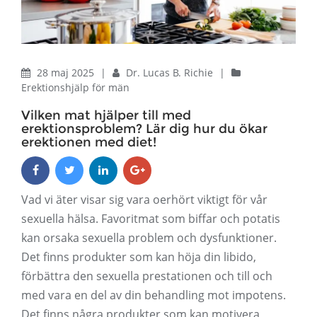
28 maj 2025
|
Dr. Lucas B. Richie
|
Erektionshjälp för män
Vilken mat hjälper till med
erektionsproblem? Lär dig hur du ökar
erektionen med diet!
Vad vi äter visar sig vara oerhört viktigt för vår
sexuella hälsa. Favoritmat som biffar och potatis
kan orsaka sexuella problem och dysfunktioner.
Det finns produkter som kan höja din libido,
förbättra den sexuella prestationen och till och
med vara en del av din behandling mot impotens.
Det finns några produkter som kan motivera