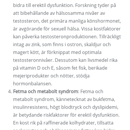
bidra till erektil dysfunktion. Forskning tyder på
att bibehållande av hälsosamma nivåer av
testosteron, det primära manliga könshormonet,
är avgörande för sexuell hälsa. Vissa kostfaktorer
kan påverka testosteronproduktionen. Tillräckligt
intag av zink, som finns i ostron, skaldjur och
magert kött, är förknippat med optimala
testosteronnivåer. Dessutom kan livsmedel rika
på vitamin D och E, såsom fet fisk, berikade
mejeriprodukter och nötter, stödja
hormonbalansen.
Fetma och metabolt syndrom
: Fetma och
metabolt syndrom, kännetecknat av bukfetma,
insulinresistens, högt blodtryck och dyslipidemi,
är betydande riskfaktorer för erektil dysfunktion.
En kost rik på raffinerade kolhydrater, tillsatta