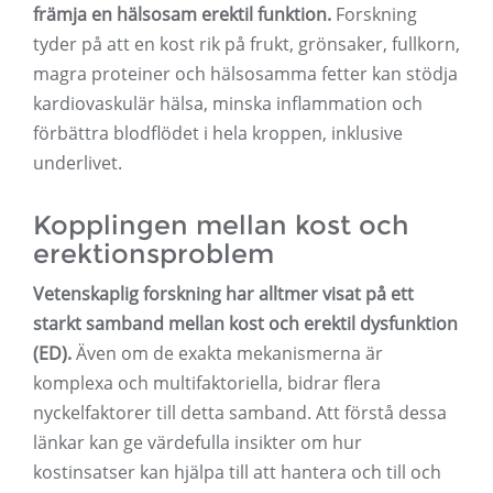
främja en hälsosam erektil funktion.
Forskning
tyder på att en kost rik på frukt, grönsaker, fullkorn,
magra proteiner och hälsosamma fetter kan stödja
kardiovaskulär hälsa, minska inflammation och
förbättra blodflödet i hela kroppen, inklusive
underlivet.
Kopplingen mellan kost och
erektionsproblem
Vetenskaplig forskning har alltmer visat på ett
starkt samband mellan kost och erektil dysfunktion
(ED).
Även om de exakta mekanismerna är
komplexa och multifaktoriella, bidrar flera
nyckelfaktorer till detta samband. Att förstå dessa
länkar kan ge värdefulla insikter om hur
kostinsatser kan hjälpa till att hantera och till och