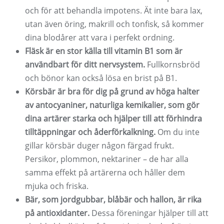
och för att behandla impotens. Ät inte bara lax,
utan även öring, makrill och tonfisk, så kommer
dina blodårer att vara i perfekt ordning.
Fläsk är en stor källa till vitamin B1 som är
användbart för ditt nervsystem.
Fullkornsbröd
och bönor kan också lösa en brist på B1.
Körsbär är bra för dig på grund av höga halter
av antocyaniner, naturliga kemikalier, som gör
dina artärer starka och hjälper till att förhindra
tilltäppningar och åderförkalkning.
Om du inte
gillar körsbär duger någon färgad frukt.
Persikor, plommon, nektariner – de har alla
samma effekt på artärerna och håller dem
mjuka och friska.
Bär, som jordgubbar, blåbär och hallon, är rika
på antioxidanter.
Dessa föreningar hjälper till att