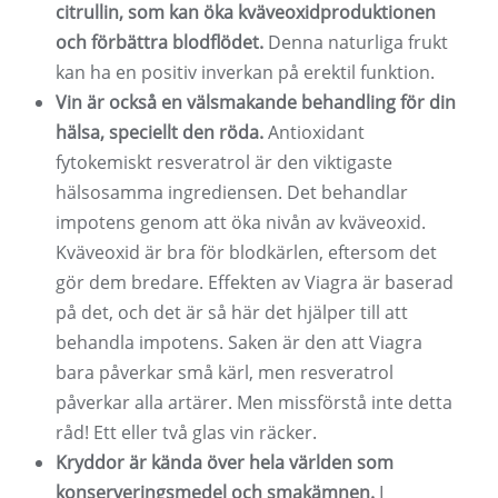
citrullin, som kan öka kväveoxidproduktionen
och förbättra blodflödet.
Denna naturliga frukt
kan ha en positiv inverkan på erektil funktion.
Vin är också en välsmakande behandling för din
hälsa, speciellt den röda.
Antioxidant
fytokemiskt resveratrol är den viktigaste
hälsosamma ingrediensen. Det behandlar
impotens genom att öka nivån av kväveoxid.
Kväveoxid är bra för blodkärlen, eftersom det
gör dem bredare. Effekten av Viagra är baserad
på det, och det är så här det hjälper till att
behandla impotens. Saken är den att Viagra
bara påverkar små kärl, men resveratrol
påverkar alla artärer. Men missförstå inte detta
råd! Ett eller två glas vin räcker.
Kryddor är kända över hela världen som
konserveringsmedel och smakämnen.
I