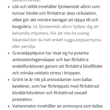
välbefinnandet.
Lök och vitlök innehåller fytokemiskt allicin som
tunnar blodet och förbättrar dess cirkulation,
vilket gör det mindre benäget att täppa till och
koagulera.
Så, fytokemiskt allicin hjälper dig att
behandla impotens. För att inte ha osexig
lökandad bör du helt enkelt tugga pepparmynta
eller persilja.
Granatäpplejuice har visat sig ha potenta
antioxidantegenskaper och kan förbättra
erektilfunktionen genom att förbättra blodflödet
och minska oxidativ stress i kroppen.
Grönt te är rikt på antioxidanter som kallas
katekiner, som har förknippats med förbättrad
blodkärlsfunktion och förbättrad sexuell
prestation.
Vattenmelon innehåller en aminosyra som kallas