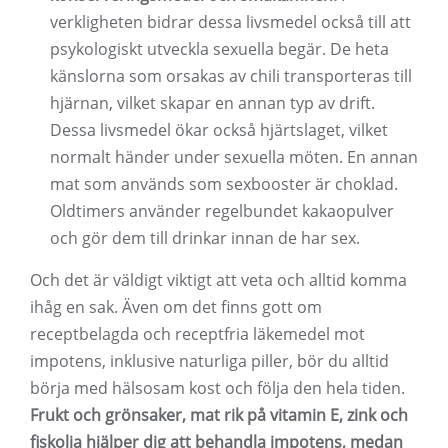
verkligheten bidrar dessa livsmedel också till att
psykologiskt utveckla sexuella begär. De heta
känslorna som orsakas av chili transporteras till
hjärnan, vilket skapar en annan typ av drift.
Dessa livsmedel ökar också hjärtslaget, vilket
normalt händer under sexuella möten. En annan
mat som används som sexbooster är choklad.
Oldtimers använder regelbundet kakaopulver
och gör dem till drinkar innan de har sex.
Och det är väldigt viktigt att veta och alltid komma
ihåg en sak. Även om det finns gott om
receptbelagda och receptfria läkemedel mot
impotens, inklusive naturliga piller, bör du alltid
börja med hälsosam kost och följa den hela tiden.
Frukt och grönsaker, mat rik på vitamin E, zink och
fiskolja hjälper dig att behandla impotens, medan