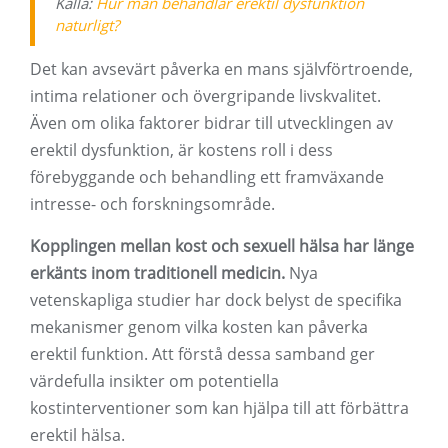
Källa:
Hur man behandlar erektil dysfunktion
naturligt?
Det kan avsevärt påverka en mans självförtroende,
intima relationer och övergripande livskvalitet.
Även om olika faktorer bidrar till utvecklingen av
erektil dysfunktion, är kostens roll i dess
förebyggande och behandling ett framväxande
intresse- och forskningsområde.
Kopplingen mellan kost och sexuell hälsa har länge
erkänts inom traditionell medicin.
Nya
vetenskapliga studier har dock belyst de specifika
mekanismer genom vilka kosten kan påverka
erektil funktion. Att förstå dessa samband ger
värdefulla insikter om potentiella
kostinterventioner som kan hjälpa till att förbättra
erektil hälsa.