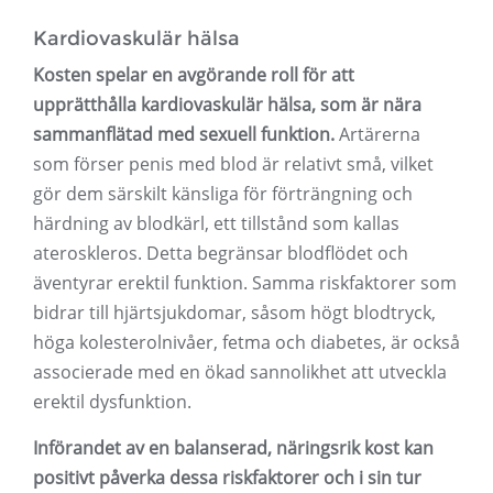
Kardiovaskulär hälsa
Kosten spelar en avgörande roll för att
upprätthålla kardiovaskulär hälsa, som är nära
sammanflätad med sexuell funktion.
Artärerna
som förser penis med blod är relativt små, vilket
gör dem särskilt känsliga för förträngning och
härdning av blodkärl, ett tillstånd som kallas
ateroskleros. Detta begränsar blodflödet och
äventyrar erektil funktion. Samma riskfaktorer som
bidrar till hjärtsjukdomar, såsom högt blodtryck,
höga kolesterolnivåer, fetma och diabetes, är också
associerade med en ökad sannolikhet att utveckla
erektil dysfunktion.
Införandet av en balanserad, näringsrik kost kan
positivt påverka dessa riskfaktorer och i sin tur