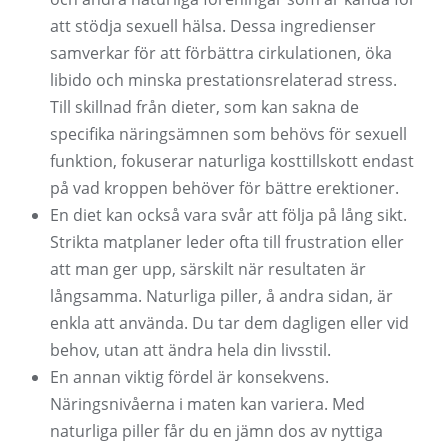
att stödja sexuell hälsa. Dessa ingredienser
samverkar för att förbättra cirkulationen, öka
libido och minska prestationsrelaterad stress.
Till skillnad från dieter, som kan sakna de
specifika näringsämnen som behövs för sexuell
funktion, fokuserar naturliga kosttillskott endast
på vad kroppen behöver för bättre erektioner.
En diet kan också vara svår att följa på lång sikt.
Strikta matplaner leder ofta till frustration eller
att man ger upp, särskilt när resultaten är
långsamma. Naturliga piller, å andra sidan, är
enkla att använda. Du tar dem dagligen eller vid
behov, utan att ändra hela din livsstil.
En annan viktig fördel är konsekvens.
Näringsnivåerna i maten kan variera. Med
naturliga piller får du en jämn dos av nyttiga