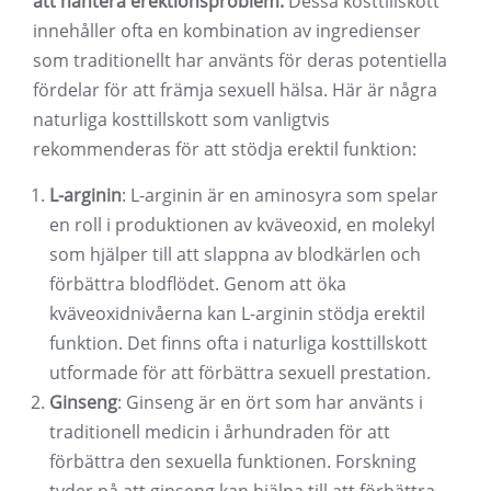
att hantera erektionsproblem.
Dessa kosttillskott
innehåller ofta en kombination av ingredienser
som traditionellt har använts för deras potentiella
fördelar för att främja sexuell hälsa. Här är några
naturliga kosttillskott som vanligtvis
rekommenderas för att stödja erektil funktion:
L-arginin
: L-arginin är en aminosyra som spelar
en roll i produktionen av kväveoxid, en molekyl
som hjälper till att slappna av blodkärlen och
förbättra blodflödet. Genom att öka
kväveoxidnivåerna kan L-arginin stödja erektil
funktion. Det finns ofta i naturliga kosttillskott
utformade för att förbättra sexuell prestation.
Ginseng
: Ginseng är en ört som har använts i
traditionell medicin i århundraden för att
förbättra den sexuella funktionen. Forskning