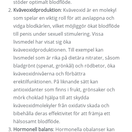
stöder optimalt blodflöde.
Kväveoxidproduktion
: Kväveoxid är en molekyl
som spelar en viktig roll för att avslappna och
vidga blodkärlen, vilket möjliggör ökat blodflöde
till penis under sexuell stimulering. Vissa
livsmedel har visat sig öka
kväveoxidproduktionen. Till exempel kan
livsmedel som är rika på dietära nitrater, såsom
bladgrönt (spenat, grönkål) och rödbetor, öka
kväveoxidnivåerna och förbättra
erektilfunktionen. På liknande sätt kan
antioxidanter som finns i frukt, grönsaker och
mörk choklad hjälpa till att skydda
kväveoxidmolekyler från oxidativ skada och
bibehålla deras effektivitet för att främja ett
hälsosamt blodflöde.
Hormonell balans
: Hormonella obalanser kan