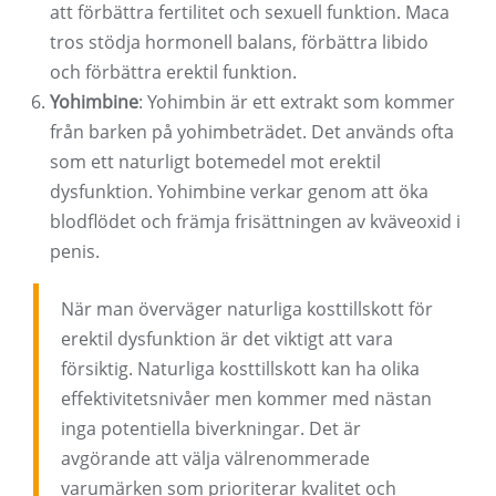
att förbättra fertilitet och sexuell funktion. Maca
tros stödja hormonell balans, förbättra libido
och förbättra erektil funktion.
Yohimbine
: Yohimbin är ett extrakt som kommer
från barken på yohimbeträdet. Det används ofta
som ett naturligt botemedel mot erektil
dysfunktion. Yohimbine verkar genom att öka
blodflödet och främja frisättningen av kväveoxid i
penis.
När man överväger naturliga kosttillskott för
erektil dysfunktion är det viktigt att vara
försiktig. Naturliga kosttillskott kan ha olika
effektivitetsnivåer men kommer med nästan
inga potentiella biverkningar. Det är
avgörande att välja välrenommerade
varumärken som prioriterar kvalitet och