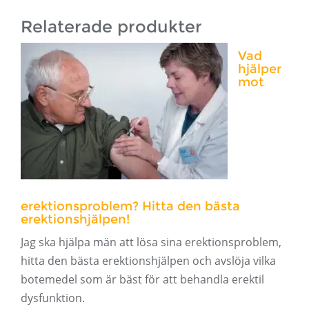
Relaterade produkter
Vad
hjälper
mot
erektionsproblem? Hitta den bästa
erektionshjälpen!
Jag ska hjälpa män att lösa sina erektionsproblem,
hitta den bästa erektionshjälpen och avslöja vilka
botemedel som är bäst för att behandla erektil
dysfunktion.