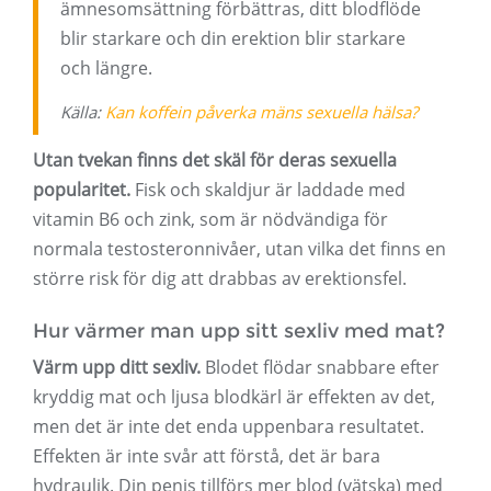
ämnesomsättning förbättras, ditt blodflöde
blir starkare och din erektion blir starkare
och längre.
Källa:
Kan koffein påverka mäns sexuella hälsa?
Utan tvekan finns det skäl för deras sexuella
popularitet.
Fisk och skaldjur är laddade med
vitamin B6 och zink, som är nödvändiga för
normala testosteronnivåer, utan vilka det finns en
större risk för dig att drabbas av erektionsfel.
Hur värmer man upp sitt sexliv med mat?
Värm upp ditt sexliv.
Blodet flödar snabbare efter
kryddig mat och ljusa blodkärl är effekten av det,
men det är inte det enda uppenbara resultatet.
Effekten är inte svår att förstå, det är bara
hydraulik. Din penis tillförs mer blod (vätska) med