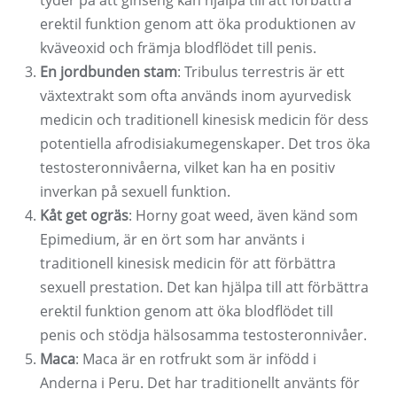
tyder på att ginseng kan hjälpa till att förbättra
erektil funktion genom att öka produktionen av
kväveoxid och främja blodflödet till penis.
En jordbunden stam
: Tribulus terrestris är ett
växtextrakt som ofta används inom ayurvedisk
medicin och traditionell kinesisk medicin för dess
potentiella afrodisiakumegenskaper. Det tros öka
testosteronnivåerna, vilket kan ha en positiv
inverkan på sexuell funktion.
Kåt get ogräs
: Horny goat weed, även känd som
Epimedium, är en ört som har använts i
traditionell kinesisk medicin för att förbättra
sexuell prestation. Det kan hjälpa till att förbättra
erektil funktion genom att öka blodflödet till
penis och stödja hälsosamma testosteronnivåer.
Maca
: Maca är en rotfrukt som är infödd i
Anderna i Peru. Det har traditionellt använts för