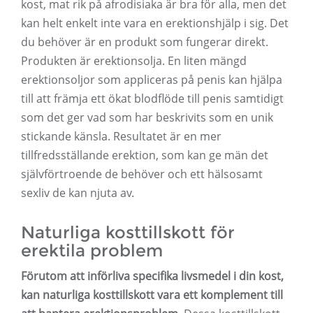
kost, mat rik på afrodisiaka är bra för alla, men det
kan helt enkelt inte vara en erektionshjälp i sig. Det
du behöver är en produkt som fungerar direkt.
Produkten är erektionsolja. En liten mängd
erektionsoljor som appliceras på penis kan hjälpa
till att främja ett ökat blodflöde till penis samtidigt
som det ger vad som har beskrivits som en unik
stickande känsla. Resultatet är en mer
tillfredsställande erektion, som kan ge män det
självförtroende de behöver och ett hälsosamt
sexliv de kan njuta av.
Naturliga kosttillskott för
erektila problem
Förutom att införliva specifika livsmedel i din kost,
kan naturliga kosttillskott vara ett komplement till