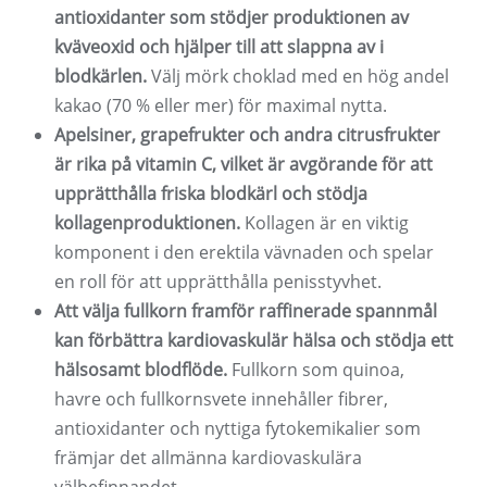
antioxidanter som stödjer produktionen av
kväveoxid och hjälper till att slappna av i
blodkärlen.
Välj mörk choklad med en hög andel
kakao (70 % eller mer) för maximal nytta.
Apelsiner, grapefrukter och andra citrusfrukter
är rika på vitamin C, vilket är avgörande för att
upprätthålla friska blodkärl och stödja
kollagenproduktionen.
Kollagen är en viktig
komponent i den erektila vävnaden och spelar
en roll för att upprätthålla penisstyvhet.
Att välja fullkorn framför raffinerade spannmål
kan förbättra kardiovaskulär hälsa och stödja ett
hälsosamt blodflöde.
Fullkorn som quinoa,
havre och fullkornsvete innehåller fibrer,
antioxidanter och nyttiga fytokemikalier som
främjar det allmänna kardiovaskulära