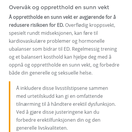
Overvåk og oppretthold en sunn vekt
Å opprettholde en sunn vekt er avgjørende for å
redusere risikoen for ED.
Overflødig kroppsvekt,
spesielt rundt midseksjonen, kan føre til
kardiovaskulære problemer og hormonelle
ubalanser som bidrar til ED. Regelmessig trening
og et balansert kosthold kan hjelpe deg med å
oppnå og opprettholde en sunn vekt, og forbedre
både din generelle og seksuelle helse.
Å inkludere disse livsstilstipsene sammen
med urtetilskudd kan gi en omfattende
tilnærming til å håndtere erektil dysfunksjon.
Ved å gjøre disse justeringene kan du
forbedre erektilfunksjonen din og den
generelle livskvaliteten.