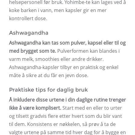
helsepersonell før bruk. Yohimbe-te kan lages ved å
koke barken i vann, men kapsler gir en mer
kontrollert dose.
Ashwagandha
Ashwagandha kan tas som pulver, kapsel eller til og
med brygget som te.
Pulverformen kan blandes i
varm melk, smoothies eller andre drikker.
Ashwagandha-kapsler tilbyr en praktisk og enkel
måte å sikre at du får en jevn dose.
Praktiske tips for daglig bruk
Å inkludere disse urtene i din daglige rutine trenger
ikke å være komplisert.
Start med en eller to urter
og tilsett gradvis flere etter hvert som du blir vant
til dem. Konsistens er nøkkelen, så prøv å ta de
valgte urtene på samme tid hver dag for å bygge en