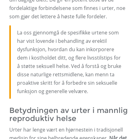
fordelaktige forbindelsene som finnes i urter, noe
som gjør det lettere å høste fulle fordeler.
La oss gjennomgå de spesifikke urtene som
har vist lovende i behandling av erektil
dysfunksjon, hvordan du kan inkorporere
dem i kostholdet ditt, og flere livsstilstips for
å støtte seksuell helse. Ved å forstå og bruke
disse naturlige rettsmidlene, kan menn ta
proaktive skritt for å forbedre sin seksuelle
funksjon og generelle velvære.
Betydningen av urter i mannlig
reproduktiv helse
Urter har lenge vært en hjørnestein i tradisjonell
medisin for sine helbredende egenskaper.
Når det