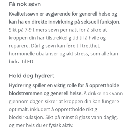
Få nok søvn
Kvalitetssøvn er avgjørende for generell helse og
kan ha en direkte innvirkning på seksuell funksjon.
Sikt på 7-9 timers søvn per natt for å sikre at
kroppen din har tilstrekkelig tid til å hvile og
reparere. Dårlig søvn kan føre til tretthet,
hormonelle ubalanser og økt stress, som alle kan
bidra til ED.
Hold deg hydrert
Hydrering spiller en viktig rolle for å opprettholde
blodstrømmen og generell helse.
Å drikke nok vann
gjennom dagen sikrer at kroppen din kan fungere
optimalt, inkludert å opprettholde riktig
blodsirkulasjon. Sikt på minst 8 glass vann daglig,
og mer hvis du er fysisk aktiv.