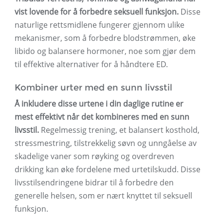
vist lovende for å forbedre seksuell funksjon.
Disse
naturlige rettsmidlene fungerer gjennom ulike
mekanismer, som å forbedre blodstrømmen, øke
libido og balansere hormoner, noe som gjør dem
til effektive alternativer for å håndtere ED.
Kombiner urter med en sunn livsstil
Å inkludere disse urtene i din daglige rutine er
mest effektivt når det kombineres med en sunn
livsstil.
Regelmessig trening, et balansert kosthold,
stressmestring, tilstrekkelig søvn og unngåelse av
skadelige vaner som røyking og overdreven
drikking kan øke fordelene med urtetilskudd. Disse
livsstilsendringene bidrar til å forbedre den
generelle helsen, som er nært knyttet til seksuell
funksjon.