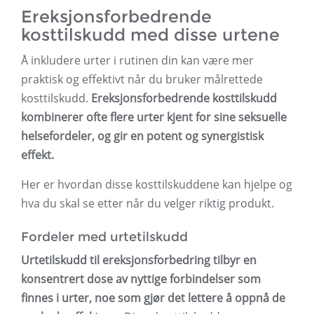
Ereksjonsforbedrende
kosttilskudd med disse urtene
Å inkludere urter i rutinen din kan være mer
praktisk og effektivt når du bruker målrettede
kosttilskudd.
Ereksjonsforbedrende kosttilskudd
kombinerer ofte flere urter kjent for sine seksuelle
helsefordeler, og gir en potent og synergistisk
effekt.
Her er hvordan disse kosttilskuddene kan hjelpe og
hva du skal se etter når du velger riktig produkt.
Fordeler med urtetilskudd
Urtetilskudd til ereksjonsforbedring tilbyr en
konsentrert dose av nyttige forbindelser som
finnes i urter, noe som gjør det lettere å oppnå de