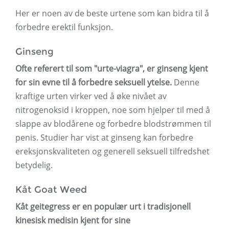
Her er noen av de beste urtene som kan bidra til å
forbedre erektil funksjon.
Ginseng
Ofte referert til som "urte-viagra", er ginseng kjent
for sin evne til å forbedre seksuell ytelse.
Denne
kraftige urten virker ved å øke nivået av
nitrogenoksid i kroppen, noe som hjelper til med å
slappe av blodårene og forbedre blodstrømmen til
penis. Studier har vist at ginseng kan forbedre
ereksjonskvaliteten og generell seksuell tilfredshet
betydelig.
Kåt Goat Weed
Kåt geitegress er en populær urt i tradisjonell
kinesisk medisin kjent for sine