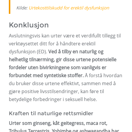
Kilde:
Urtekosttilskudd for erektil dysfunksjon
Konklusjon
Avslutningsvis kan urter være et verdifullt tillegg til
verktøysettet ditt for å håndtere erektil
dysfunksjon (ED).
Ved å tilby en naturlig og
helhetlig tilnærming, gir disse urtene potensielle
fordeler uten bivirkningene som vanligvis er
forbundet med syntetiske stoffer.
Å forstå hvordan
du bruker disse urtene effektivt, sammen med å
gjøre positive livsstilsendringer, kan føre til
betydelige forbedringer i seksuell helse.
Kraften til naturlige rettsmidler
Urter som ginseng, kåt geitegress, maca rot,
Tribulus Terrestris, Yohimbe og ashwagandha har