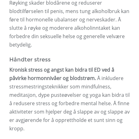
Røyking skader blodårene og reduserer
blodtilførselen til penis, mens tung alkoholbruk kan
føre til hormonelle ubalanser og nerveskader. Å
slutte å røyke og moderere alkoholinntaket kan
forbedre din seksuelle helse og generelle velvære
betydelig.
Håndter stress
Kronisk stress og angst kan bidra til ED ved å
påvirke hormonnivåer og blodstrøm.
Å inkludere
stressmestringsteknikker som mindfulness,
meditasjon, dype pusteøvelser og yoga kan bidra til
å redusere stress og forbedre mental helse. Å finne
aktiviteter som hjelper deg å slappe av og slappe av
er avgjørende for å opprettholde et sunt sinn og
kropp.