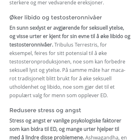
sterkere og mer vedvarende ereksjoner.
Øker libido og testosteronnivåer
En sunn sexlyst er avgjørende for seksuell ytelse,
og visse urter er kjent for sin evne til å øke libido og
testosteronnivåer.
Tribulus Terrestris, for
eksempel, feires for sitt potensial til å øke
testosteronproduksjonen, noe som kan forbedre
seksuell lyst og ytelse. På samme måte har maca-
rot tradisjonelt blitt brukt for å øke seksuell
utholdenhet og libido, noe som gjør det til et
populært valg for menn som opplever ED.
Redusere stress og angst
Stress og angst er vanlige psykologiske faktorer
som kan bidra til ED, og ​​mange urter hjelper til
med å lindre disse problemene.
Ashwagandha, en