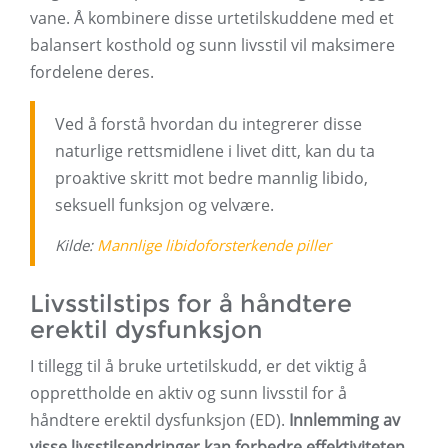
vane. Å kombinere disse urtetilskuddene med et
balansert kosthold og sunn livsstil vil maksimere
fordelene deres.
Ved å forstå hvordan du integrerer disse
naturlige rettsmidlene i livet ditt, kan du ta
proaktive skritt mot bedre mannlig libido,
seksuell funksjon og velvære.
Kilde:
Mannlige libidoforsterkende piller
Livsstilstips for å håndtere
erektil dysfunksjon
I tillegg til å bruke urtetilskudd, er det viktig å
opprettholde en aktiv og sunn livsstil for å
håndtere erektil dysfunksjon (ED).
Innlemming av
visse livsstilsendringer kan forbedre effektiviteten