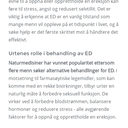
evne til å oppnå eller opprettholde en ereksjon kan
føre til stress, angst og redusert selvtillit. Det er
viktig å erkjenne at ED er en vanlig tilstand som
mange menn vil oppleve på et tidspunkt i livet, og å
søke hjelp er det første skrittet mot å håndtere det
effektivt.
Urtenes rolle i behandling av ED
Naturmedisiner har vunnet popularitet ettersom
flere menn søker alternative behandlinger for ED.
I
motsetning til farmasøytiske legemidler, som kan
komme med en rekke bivirkninger, tilbyr urter en
naturlig måte å forbedre seksuell funksjon. De
virker ved å forbedre blodstrømmen, balansere
hormoner og redusere stress - alle avgjørende
faktorer for å oppnå og opprettholde en ereksjon.