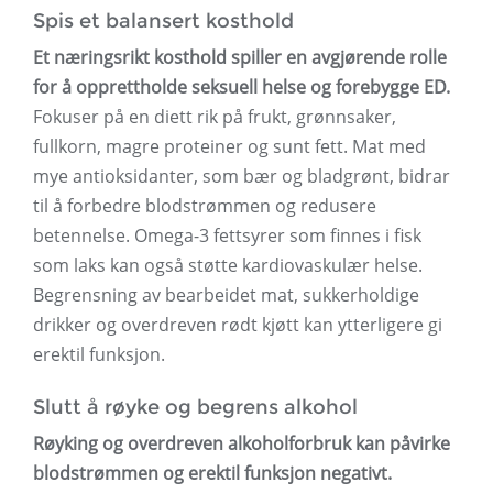
Spis et balansert kosthold
Et næringsrikt kosthold spiller en avgjørende rolle
for å opprettholde seksuell helse og forebygge ED.
Fokuser på en diett rik på frukt, grønnsaker,
fullkorn, magre proteiner og sunt fett. Mat med
mye antioksidanter, som bær og bladgrønt, bidrar
til å forbedre blodstrømmen og redusere
betennelse. Omega-3 fettsyrer som finnes i fisk
som laks kan også støtte kardiovaskulær helse.
Begrensning av bearbeidet mat, sukkerholdige
drikker og overdreven rødt kjøtt kan ytterligere gi
erektil funksjon.
Slutt å røyke og begrens alkohol
Røyking og overdreven alkoholforbruk kan påvirke
blodstrømmen og erektil funksjon negativt.