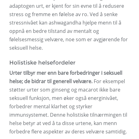
adaptogen urt, er kjent for sin evne til å redusere
stress og fremme en følelse av ro. Ved å senke
stressnivået kan ashwagandha hjelpe menn til å
oppnå en bedre tilstand av mentalt og
følelsesmessig velvære, noe som er avgjørende for
seksuell helse.
Holistiske helsefordeler
Urter tilbyr mer enn bare forbedringer i seksuell
helse; de bidrar til generell velvære.
For eksempel
støtter urter som ginseng og macarot ikke bare
seksuell funksjon, men øker også energinivået,
forbedrer mental klarhet og styrker
immunsystemet. Denne holistiske tilnærmingen til
helse betyr at ved å ta disse urtene, kan menn
forbedre flere aspekter av deres velvære samtidig.