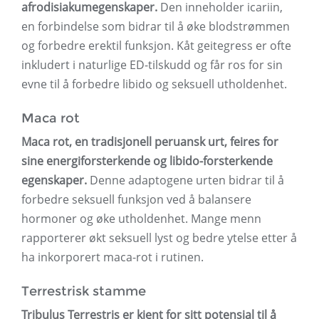
afrodisiakumegenskaper.
Den inneholder icariin,
en forbindelse som bidrar til å øke blodstrømmen
og forbedre erektil funksjon. Kåt geitegress er ofte
inkludert i naturlige ED-tilskudd og får ros for sin
evne til å forbedre libido og seksuell utholdenhet.
Maca rot
Maca rot, en tradisjonell peruansk urt, feires for
sine energiforsterkende og libido-forsterkende
egenskaper.
Denne adaptogene urten bidrar til å
forbedre seksuell funksjon ved å balansere
hormoner og øke utholdenhet. Mange menn
rapporterer økt seksuell lyst og bedre ytelse etter å
ha inkorporert maca-rot i rutinen.
Terrestrisk stamme
Tribulus Terrestris er kjent for sitt potensial til å