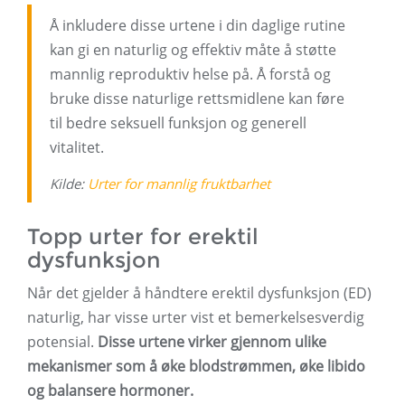
Å inkludere disse urtene i din daglige rutine
kan gi en naturlig og effektiv måte å støtte
mannlig reproduktiv helse på. Å forstå og
bruke disse naturlige rettsmidlene kan føre
til bedre seksuell funksjon og generell
vitalitet.
Kilde:
Urter for mannlig fruktbarhet
Topp urter for erektil
dysfunksjon
Når det gjelder å håndtere erektil dysfunksjon (ED)
naturlig, har visse urter vist et bemerkelsesverdig
potensial.
Disse urtene virker gjennom ulike
mekanismer som å øke blodstrømmen, øke libido
og balansere hormoner.