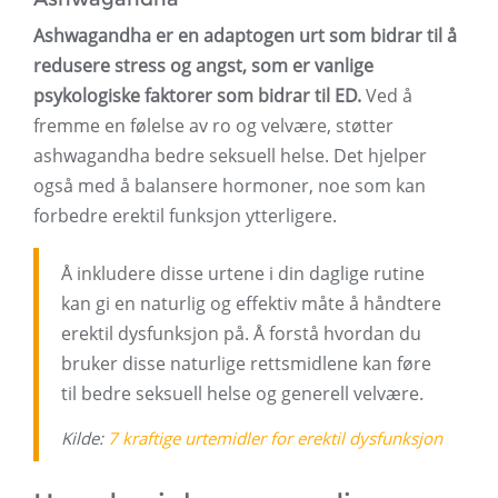
Ashwagandha er en adaptogen urt som bidrar til å
redusere stress og angst, som er vanlige
psykologiske faktorer som bidrar til ED.
Ved å
fremme en følelse av ro og velvære, støtter
ashwagandha bedre seksuell helse. Det hjelper
også med å balansere hormoner, noe som kan
forbedre erektil funksjon ytterligere.
Å inkludere disse urtene i din daglige rutine
kan gi en naturlig og effektiv måte å håndtere
erektil dysfunksjon på. Å forstå hvordan du
bruker disse naturlige rettsmidlene kan føre
til bedre seksuell helse og generell velvære.
Kilde:
7 kraftige urtemidler for erektil dysfunksjon