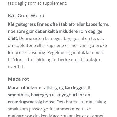
tas daglig som et supplement.
Kåt Goat Weed
Kåt geitegress finnes ofte i tablett- eller kapselform,
noe som gjør det enkelt å inkludere i din daglige
diett.
Denne urten kan også brygges til en te, selv
om tablettene eller kapslene er mer vanlig å bruke
for presis dosering. Regelmessig inntak kan bidra
til å forbedre libido og forbedre erektil funksjon
over tid.
Maca rot
Maca rotpulver er allsidig og kan legges til
smoothies, havregryn eller yoghurt for en
ernæringsmessig boost.
Den har en litt nøtteaktig
smak som passer godt sammen med ulike
matvarer og drikker. Maca rotkapsler er et annet