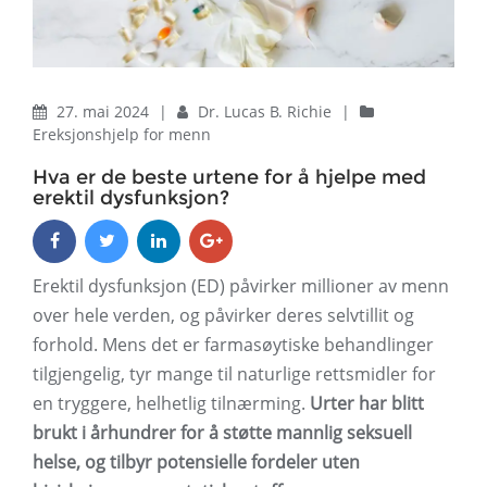
27. mai 2024
|
Dr. Lucas B. Richie
|
Ereksjonshjelp for menn
Hva er de beste urtene for å hjelpe med
erektil dysfunksjon?
Erektil dysfunksjon (ED) påvirker millioner av menn
over hele verden, og påvirker deres selvtillit og
forhold. Mens det er farmasøytiske behandlinger
tilgjengelig, tyr mange til naturlige rettsmidler for
en tryggere, helhetlig tilnærming.
Urter har blitt
brukt i århundrer for å støtte mannlig seksuell
helse, og tilbyr potensielle fordeler uten