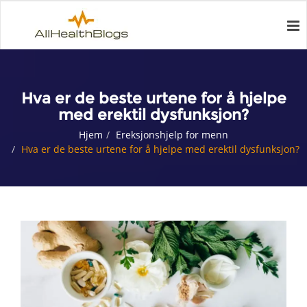
Hva er de beste urtene for å hjelpe
med erektil dysfunksjon?
Hjem
Ereksjonshjelp for menn
Hva er de beste urtene for å hjelpe med erektil dysfunksjon?