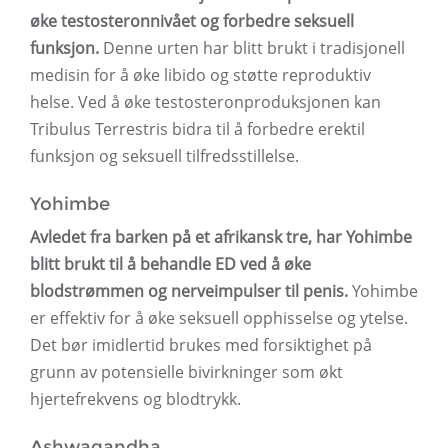
øke testosteronnivået og forbedre seksuell
funksjon.
Denne urten har blitt brukt i tradisjonell
medisin for å øke libido og støtte reproduktiv
helse. Ved å øke testosteronproduksjonen kan
Tribulus Terrestris bidra til å forbedre erektil
funksjon og seksuell tilfredsstillelse.
Yohimbe
Avledet fra barken på et afrikansk tre, har Yohimbe
blitt brukt til å behandle ED ved å øke
blodstrømmen og nerveimpulser til penis.
Yohimbe
er effektiv for å øke seksuell opphisselse og ytelse.
Det bør imidlertid brukes med forsiktighet på
grunn av potensielle bivirkninger som økt
hjertefrekvens og blodtrykk.
Ashwagandha