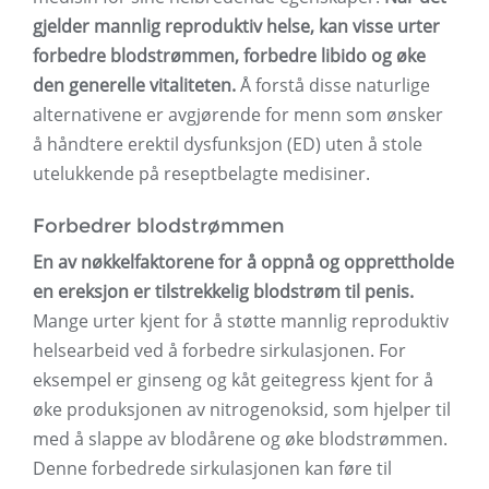
gjelder mannlig reproduktiv helse, kan visse urter
forbedre blodstrømmen, forbedre libido og øke
den generelle vitaliteten.
Å forstå disse naturlige
alternativene er avgjørende for menn som ønsker
å håndtere erektil dysfunksjon (ED) uten å stole
utelukkende på reseptbelagte medisiner.
Forbedrer blodstrømmen
En av nøkkelfaktorene for å oppnå og opprettholde
en ereksjon er tilstrekkelig blodstrøm til penis.
Mange urter kjent for å støtte mannlig reproduktiv
helsearbeid ved å forbedre sirkulasjonen. For
eksempel er ginseng og kåt geitegress kjent for å
øke produksjonen av nitrogenoksid, som hjelper til
med å slappe av blodårene og øke blodstrømmen.
Denne forbedrede sirkulasjonen kan føre til