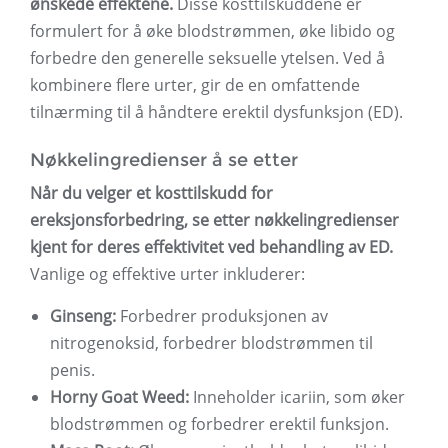
ønskede effektene.
Disse kosttilskuddene er
formulert for å øke blodstrømmen, øke libido og
forbedre den generelle seksuelle ytelsen. Ved å
kombinere flere urter, gir de en omfattende
tilnærming til å håndtere erektil dysfunksjon (ED).
Nøkkelingredienser å se etter
Når du velger et kosttilskudd for
ereksjonsforbedring, se etter nøkkelingredienser
kjent for deres effektivitet ved behandling av ED.
Vanlige og effektive urter inkluderer:
Ginseng:
Forbedrer produksjonen av
nitrogenoksid, forbedrer blodstrømmen til
penis.
Horny Goat Weed:
Inneholder icariin, som øker
blodstrømmen og forbedrer erektil funksjon.