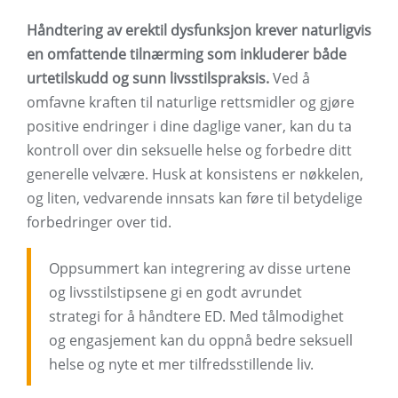
Håndtering av erektil dysfunksjon krever naturligvis
en omfattende tilnærming som inkluderer både
urtetilskudd og sunn livsstilspraksis.
Ved å
omfavne kraften til naturlige rettsmidler og gjøre
positive endringer i dine daglige vaner, kan du ta
kontroll over din seksuelle helse og forbedre ditt
generelle velvære. Husk at konsistens er nøkkelen,
og liten, vedvarende innsats kan føre til betydelige
forbedringer over tid.
Oppsummert kan integrering av disse urtene
og livsstilstipsene gi en godt avrundet
strategi for å håndtere ED. Med tålmodighet
og engasjement kan du oppnå bedre seksuell
helse og nyte et mer tilfredsstillende liv.