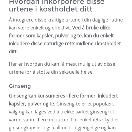
Hvordan inkorporere disse
urtene i kostholdet ditt
Å integrere disse kraftige urtene i din daglige rutine
kan være enkelt og effektivt.
Ved å bruke ulike
former som kapsler, pulver og te, kan du enkelt
inkludere disse naturlige rettsmidlene i kostholdet
ditt.
Her er hvordan du kan få mest mulig ut av disse
urtene for å støtte din seksuelle helse.
Ginseng
Ginseng kan konsumeres i flere former, inkludert
kapsler, pulver og te.
Ginseng-te er et populært
valg og kan lages ved å trekke tørket ginsengrot i
varmt vann i flere minutter. For enkelhets skyld er
ginsengkapsler også allment tilgjengelige og kan