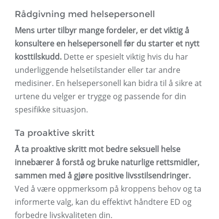
Rådgivning med helsepersonell
Mens urter tilbyr mange fordeler, er det viktig å
konsultere en helsepersonell før du starter et nytt
kosttilskudd.
Dette er spesielt viktig hvis du har
underliggende helsetilstander eller tar andre
medisiner. En helsepersonell kan bidra til å sikre at
urtene du velger er trygge og passende for din
spesifikke situasjon.
Ta proaktive skritt
Å ta proaktive skritt mot bedre seksuell helse
innebærer å forstå og bruke naturlige rettsmidler,
sammen med å gjøre positive livsstilsendringer.
Ved å være oppmerksom på kroppens behov og ta
informerte valg, kan du effektivt håndtere ED og
forbedre livskvaliteten din.