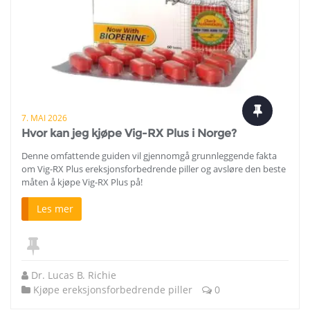
7. MAI 2026
Hvor kan jeg kjøpe Vig-RX Plus i Norge?
Denne omfattende guiden vil gjennomgå grunnleggende fakta
om Vig-RX Plus ereksjonsforbedrende piller og avsløre den beste
måten å kjøpe Vig-RX Plus på!
Les mer
Dr. Lucas B. Richie
Kjøpe ereksjonsforbedrende piller
0