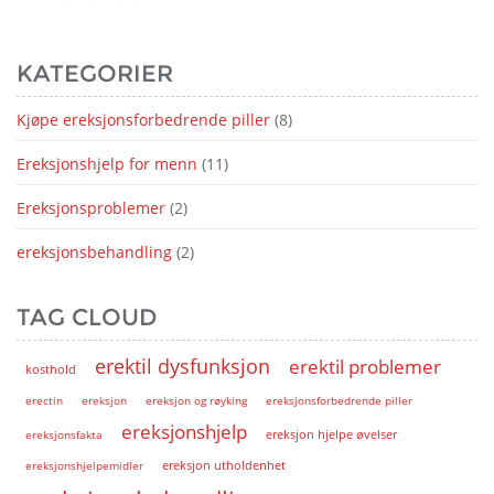
KATEGORIER
Kjøpe ereksjonsforbedrende piller
(8)
Ereksjonshjelp for menn
(11)
Ereksjonsproblemer
(2)
ereksjonsbehandling
(2)
TAG CLOUD
erektil dysfunksjon
erektil problemer
kosthold
erectin
ereksjon
ereksjon og røyking
ereksjonsforbedrende piller
ereksjonshjelp
ereksjon hjelpe øvelser
ereksjonsfakta
ereksjonshjelpemidler
ereksjon utholdenhet