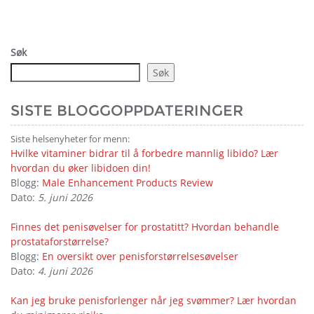
Søk
Søk
SISTE BLOGGOPPDATERINGER
Siste helsenyheter for menn:
Hvilke vitaminer bidrar til å forbedre mannlig libido? Lær
hvordan du øker libidoen din!
Blogg:
Male Enhancement Products Review
Dato:
5. juni 2026
Finnes det penisøvelser for prostatitt? Hvordan behandle
prostataforstørrelse?
Blogg:
En oversikt over penisforstørrelsesøvelser
Dato:
4. juni 2026
Kan jeg bruke penisforlenger når jeg svømmer? Lær hvordan