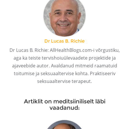
Dr Lucas B. Richie
Dr Lucas B. Richie: AllHealthBlogs.com-i võrgustiku,
aga ka teiste tervishoiuülevaadete projektide ja
ajaveebide autor. Avaldanud mitmeid raamatuid
toitumise ja seksuaaltervise kohta. Praktiseeriv
seksuaaltervise terapeut.
Artiklit on meditsiiniliselt läbi
vaadanud: