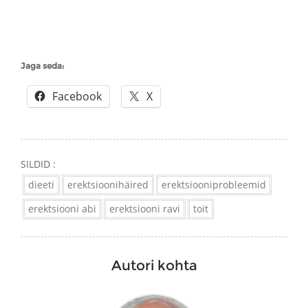
Jaga seda:
Facebook
X
SILDID :
dieeti
erektsioonihäired
erektsiooniprobleemid
erektsiooni abi
erektsiooni ravi
toit
Autori kohta