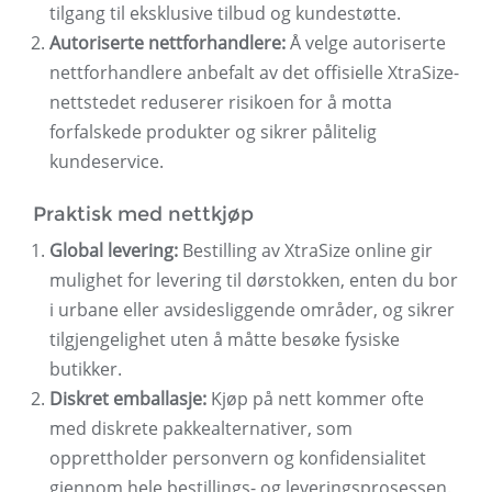
tilgang til eksklusive tilbud og kundestøtte.
Autoriserte nettforhandlere:
Å velge autoriserte
nettforhandlere anbefalt av det offisielle XtraSize-
nettstedet reduserer risikoen for å motta
forfalskede produkter og sikrer pålitelig
kundeservice.
Praktisk med nettkjøp
Global levering:
Bestilling av XtraSize online gir
mulighet for levering til dørstokken, enten du bor
i urbane eller avsidesliggende områder, og sikrer
tilgjengelighet uten å måtte besøke fysiske
butikker.
Diskret emballasje:
Kjøp på nett kommer ofte
med diskrete pakkealternativer, som
opprettholder personvern og konfidensialitet
gjennom hele bestillings- og leveringsprosessen.