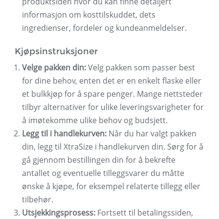
produktsiden hvor du kan finne detaljert
informasjon om kosttilskuddet, dets
ingredienser, fordeler og kundeanmeldelser.
Kjøpsinstruksjoner
Velge pakken din:
Velg pakken som passer best
for dine behov, enten det er en enkelt flaske eller
et bulkkjøp for å spare penger. Mange nettsteder
tilbyr alternativer for ulike leveringsvarigheter for
å imøtekomme ulike behov og budsjett.
Legg til i handlekurven:
Når du har valgt pakken
din, legg til XtraSize i handlekurven din. Sørg for å
gå gjennom bestillingen din for å bekrefte
antallet og eventuelle tilleggsvarer du måtte
ønske å kjøpe, for eksempel relaterte tillegg eller
tilbehør.
Utsjekkingsprosess:
Fortsett til betalingssiden,