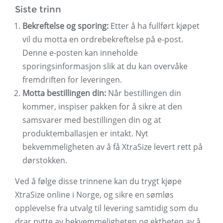
Siste trinn
Bekreftelse og sporing:
Etter å ha fullført kjøpet
vil du motta en ordrebekreftelse på e-post.
Denne e-posten kan inneholde
sporingsinformasjon slik at du kan overvåke
fremdriften for leveringen.
Motta bestillingen din:
Når bestillingen din
kommer, inspiser pakken for å sikre at den
samsvarer med bestillingen din og at
produktemballasjen er intakt. Nyt
bekvemmeligheten av å få XtraSize levert rett på
dørstokken.
Ved å følge disse trinnene kan du trygt kjøpe
XtraSize online i Norge, og sikre en sømløs
opplevelse fra utvalg til levering samtidig som du
drar nytte av bekvemmeligheten og ektheten av å