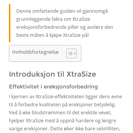
Denne omfattende guiden vil gjennomgå
grunnleggende fakta om XtraSize
ereksjonsforbedrende piller og avsløre den
beste måten å kjøpe XtraSize på!
Innholdsfortegnelse
Introduksjon til XtraSize
Effektivitet i ereksjonsforbedring
I kjernen av XtraSize-effektiviteten ligger dens evne
til å forbedre kvaliteten på ereksjoner betydelig.
Ved å øke blodstrømmen til det erektile vevet,
hjelper XtraSize med å oppnå hardere og lengre
varige ereksjoner. Dette øker ikke bare selvtilliten,