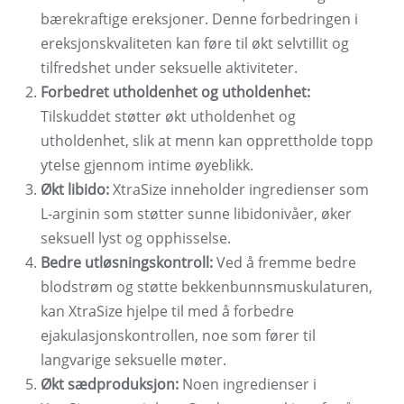
bærekraftige ereksjoner. Denne forbedringen i
ereksjonskvaliteten kan føre til økt selvtillit og
tilfredshet under seksuelle aktiviteter.
Forbedret utholdenhet og utholdenhet:
Tilskuddet støtter økt utholdenhet og
utholdenhet, slik at menn kan opprettholde topp
ytelse gjennom intime øyeblikk.
Økt libido:
XtraSize inneholder ingredienser som
L-arginin som støtter sunne libidonivåer, øker
seksuell lyst og opphisselse.
Bedre utløsningskontroll:
Ved å fremme bedre
blodstrøm og støtte bekkenbunnsmuskulaturen,
kan XtraSize hjelpe til med å forbedre
ejakulasjonskontrollen, noe som fører til
langvarige seksuelle møter.
Økt sædproduksjon:
Noen ingredienser i