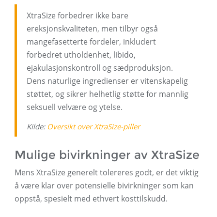
XtraSize forbedrer ikke bare
ereksjonskvaliteten, men tilbyr også
mangefasetterte fordeler, inkludert
forbedret utholdenhet, libido,
ejakulasjonskontroll og sædproduksjon.
Dens naturlige ingredienser er vitenskapelig
støttet, og sikrer helhetlig støtte for mannlig
seksuell velvære og ytelse.
Kilde:
Oversikt over XtraSize-piller
Mulige bivirkninger av XtraSize
Mens XtraSize generelt tolereres godt, er det viktig
å være klar over potensielle bivirkninger som kan
oppstå, spesielt med ethvert kosttilskudd.