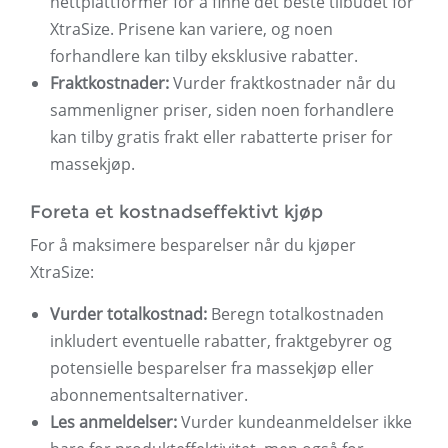
nettplattformer for å finne det beste tilbudet for
XtraSize. Prisene kan variere, og noen
forhandlere kan tilby eksklusive rabatter.
Fraktkostnader:
Vurder fraktkostnader når du
sammenligner priser, siden noen forhandlere
kan tilby gratis frakt eller rabatterte priser for
massekjøp.
Foreta et kostnadseffektivt kjøp
For å maksimere besparelser når du kjøper
XtraSize:
Vurder totalkostnad:
Beregn totalkostnaden
inkludert eventuelle rabatter, fraktgebyrer og
potensielle besparelser fra massekjøp eller
abonnementsalternativer.
Les anmeldelser:
Vurder kundeanmeldelser ikke