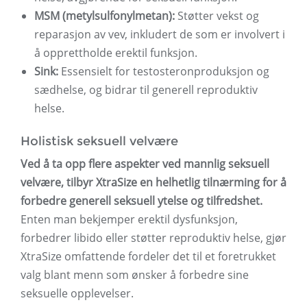
MSM (metylsulfonylmetan):
Støtter vekst og
reparasjon av vev, inkludert de som er involvert i
å opprettholde erektil funksjon.
Sink:
Essensielt for testosteronproduksjon og
sædhelse, og bidrar til generell reproduktiv
helse.
Holistisk seksuell velvære
Ved å ta opp flere aspekter ved mannlig seksuell
velvære, tilbyr XtraSize en helhetlig tilnærming for å
forbedre generell seksuell ytelse og tilfredshet.
Enten man bekjemper erektil dysfunksjon,
forbedrer libido eller støtter reproduktiv helse, gjør
XtraSize omfattende fordeler det til et foretrukket
valg blant menn som ønsker å forbedre sine
seksuelle opplevelser.