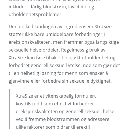
inkludert dårlig blodstrøm, lav libido og
utholdenhetsproblemer.
Den unike blandingen av ingredienser i XtraSize
støtter ikke bare umiddelbare forbedringer i
ereksjonskvaliteten, men fremmer også langsiktige
seksuelle helsefordeler. Regelmessig bruk av
XtraSize kan føre til økt libido, økt utholdenhet og
forbedret generell seksuell ytelse, noe som gjør det
til en helhetlig løsning for menn som ønsker å
gjenvinne eller forbedre sin seksuelle dyktighet.
XtraSize er et vitenskapelig formulert
kosttilskudd som effektivt forbedrer
ereksjonskvaliteten og generell seksuell helse
ved å fremme blodstrømmen og adressere
ulike faktorer som bidrar til erektil