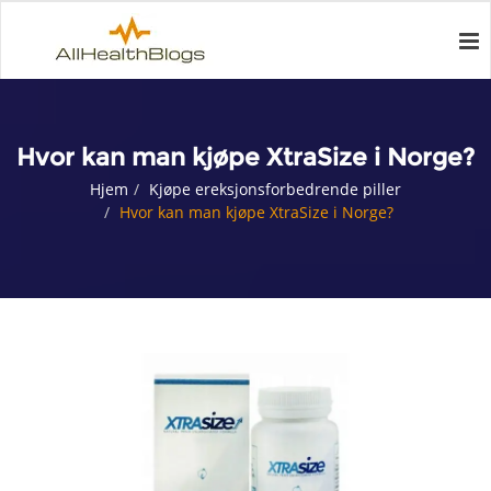
Hvor kan man kjøpe XtraSize i Norge?
Hjem
Kjøpe ereksjonsforbedrende piller
Hvor kan man kjøpe XtraSize i Norge?