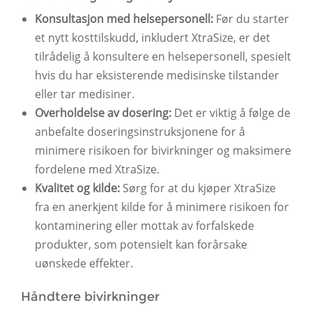
Konsultasjon med helsepersonell:
Før du starter
et nytt kosttilskudd, inkludert XtraSize, er det
tilrådelig å konsultere en helsepersonell, spesielt
hvis du har eksisterende medisinske tilstander
eller tar medisiner.
Overholdelse av dosering:
Det er viktig å følge de
anbefalte doseringsinstruksjonene for å
minimere risikoen for bivirkninger og maksimere
fordelene med XtraSize.
Kvalitet og kilde:
Sørg for at du kjøper XtraSize
fra en anerkjent kilde for å minimere risikoen for
kontaminering eller mottak av forfalskede
produkter, som potensielt kan forårsake
uønskede effekter.
Håndtere bivirkninger