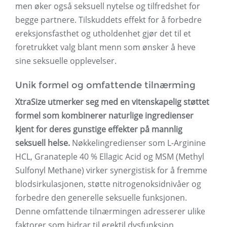
men øker også seksuell nytelse og tilfredshet for
begge partnere. Tilskuddets effekt for å forbedre
ereksjonsfasthet og utholdenhet gjør det til et
foretrukket valg blant menn som ønsker å heve
sine seksuelle opplevelser.
Unik formel og omfattende tilnærming
XtraSize utmerker seg med en vitenskapelig støttet
formel som kombinerer naturlige ingredienser
kjent for deres gunstige effekter på mannlig
seksuell helse.
Nøkkelingredienser som L-Arginine
HCL, Granateple 40 % Ellagic Acid og MSM (Methyl
Sulfonyl Methane) virker synergistisk for å fremme
blodsirkulasjonen, støtte nitrogenoksidnivåer og
forbedre den generelle seksuelle funksjonen.
Denne omfattende tilnærmingen adresserer ulike
faktorer som bidrar til erektil dysfunksjon,