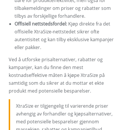
bare for produkteffektivitet, men også for
tilbakemeldinger om priser og rabatter som
tilbys av forskjellige forhandlere.
Offisiell nettstedsfordel:
Kjøp direkte fra det
offisielle XtraSize-nettstedet sikrer ofte
autentisitet og kan tilby eksklusive kampanjer
eller pakker.
Ved å utforske prisalternativer, rabatter og
kampanjer, kan du finne den mest
kostnadseffektive måten å kjøpe XtraSize på
samtidig som du sikrer at du mottar et ekte
produkt med potensielle besparelser.
XtraSize er tilgjengelig til varierende priser
avhengig av forhandler og kjøpsalternativer,
med potensielle besparelser gjennom
massekjøp, rabatter og kampanjetilbud.