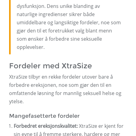
dysfunksjon. Dens unike blanding av
naturlige ingredienser sikrer både
umiddelbare og langsiktige fordeler, noe som
gjør den til et foretrukket valg blant menn
som ønsker å forbedre sine seksuelle
opplevelser.
Fordeler med XtraSize
XtraSize tilbyr en rekke fordeler utover bare å
forbedre ereksjonen, noe som gjør den til en
omfattende løsning for mannlig seksuell helse og
ytelse.
Mangefasetterte fordeler
Forbedret ereksjonskvalitet:
XtraSize er kjent for
sin evne til å fremme sterkere, hardere og mer