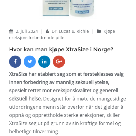
2. juli 2024
|
Dr. Lucas B. Richie
|
Kjøpe
ereksjonsforbedrende piller
Hvor kan man kjøpe XtraSize i Norge?
XtraSize har etablert seg som et førsteklasses valg
innen forbedring av mannlig seksuell ytelse,
spesielt rettet mot ereksjonskvalitet og generell
seksuell helse.
Designet for å møte de mangesidige
utfordringene menn står overfor når det gjelder å
oppnå og opprettholde sterke ereksjoner, skiller
XtraSize seg ut på grunn av sin kraftige formel og
helhetlige tilnærming.