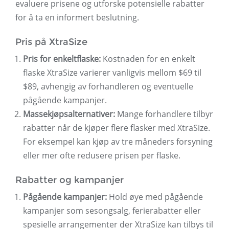
evaluere prisene og utforske potensielle rabatter
for å ta en informert beslutning.
Pris på XtraSize
Pris for enkeltflaske:
Kostnaden for en enkelt
flaske XtraSize varierer vanligvis mellom $69 til
$89, avhengig av forhandleren og eventuelle
pågående kampanjer.
Massekjøpsalternativer:
Mange forhandlere tilbyr
rabatter når de kjøper flere flasker med XtraSize.
For eksempel kan kjøp av tre måneders forsyning
eller mer ofte redusere prisen per flaske.
Rabatter og kampanjer
Pågående kampanjer:
Hold øye med pågående
kampanjer som sesongsalg, ferierabatter eller
spesielle arrangementer der XtraSize kan tilbys til