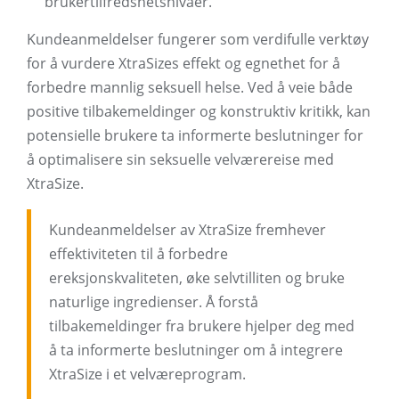
brukertilfredshetsnivåer.
Kundeanmeldelser fungerer som verdifulle verktøy
for å vurdere XtraSizes effekt og egnethet for å
forbedre mannlig seksuell helse. Ved å veie både
positive tilbakemeldinger og konstruktiv kritikk, kan
potensielle brukere ta informerte beslutninger for
å optimalisere sin seksuelle velværereise med
XtraSize.
Kundeanmeldelser av XtraSize fremhever
effektiviteten til å forbedre
ereksjonskvaliteten, øke selvtilliten og bruke
naturlige ingredienser. Å forstå
tilbakemeldinger fra brukere hjelper deg med
å ta informerte beslutninger om å integrere
XtraSize i et velværeprogram.