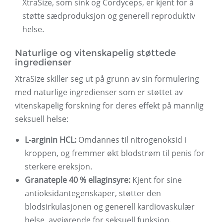
XtraSize, som sink og Cordyceps, er kjent for å
støtte sædproduksjon og generell reproduktiv
helse.
Naturlige og vitenskapelig støttede
ingredienser
XtraSize skiller seg ut på grunn av sin formulering
med naturlige ingredienser som er støttet av
vitenskapelig forskning for deres effekt på mannlig
seksuell helse:
L-arginin HCL:
Omdannes til nitrogenoksid i
kroppen, og fremmer økt blodstrøm til penis for
sterkere ereksjon.
Granateple 40 % ellaginsyre:
Kjent for sine
antioksidantegenskaper, støtter den
blodsirkulasjonen og generell kardiovaskulær
helse, avgjørende for seksuell funksjon.