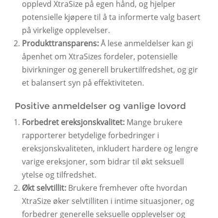
opplevd XtraSize på egen hånd, og hjelper
potensielle kjøpere til å ta informerte valg basert
på virkelige opplevelser.
Produkttransparens:
Å lese anmeldelser kan gi
åpenhet om XtraSizes fordeler, potensielle
bivirkninger og generell brukertilfredshet, og gir
et balansert syn på effektiviteten.
Positive anmeldelser og vanlige lovord
Forbedret ereksjonskvalitet:
Mange brukere
rapporterer betydelige forbedringer i
ereksjonskvaliteten, inkludert hardere og lengre
varige ereksjoner, som bidrar til økt seksuell
ytelse og tilfredshet.
Økt selvtillit:
Brukere fremhever ofte hvordan
XtraSize øker selvtilliten i intime situasjoner, og
forbedrer generelle seksuelle opplevelser og