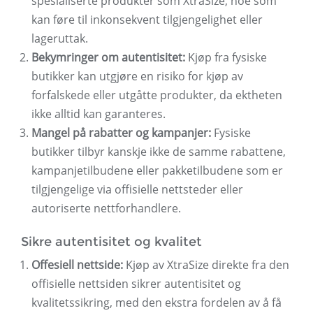
spesialiserte produkter som XtraSize, noe som
kan føre til inkonsekvent tilgjengelighet eller
lageruttak.
Bekymringer om autentisitet:
Kjøp fra fysiske
butikker kan utgjøre en risiko for kjøp av
forfalskede eller utgåtte produkter, da ektheten
ikke alltid kan garanteres.
Mangel på rabatter og kampanjer:
Fysiske
butikker tilbyr kanskje ikke de samme rabattene,
kampanjetilbudene eller pakketilbudene som er
tilgjengelige via offisielle nettsteder eller
autoriserte nettforhandlere.
Sikre autentisitet og kvalitet
Offesiell nettside:
Kjøp av XtraSize direkte fra den
offisielle nettsiden sikrer autentisitet og
kvalitetssikring, med den ekstra fordelen av å få