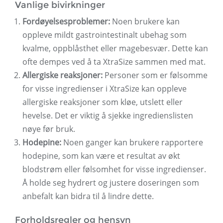
Vanlige bivirkninger
Fordøyelsesproblemer:
Noen brukere kan
oppleve mildt gastrointestinalt ubehag som
kvalme, oppblåsthet eller magebesvær. Dette kan
ofte dempes ved å ta XtraSize sammen med mat.
Allergiske reaksjoner:
Personer som er følsomme
for visse ingredienser i XtraSize kan oppleve
allergiske reaksjoner som kløe, utslett eller
hevelse. Det er viktig å sjekke ingredienslisten
nøye før bruk.
Hodepine:
Noen ganger kan brukere rapportere
hodepine, som kan være et resultat av økt
blodstrøm eller følsomhet for visse ingredienser.
Å holde seg hydrert og justere doseringen som
anbefalt kan bidra til å lindre dette.
Forholdsregler og hensyn