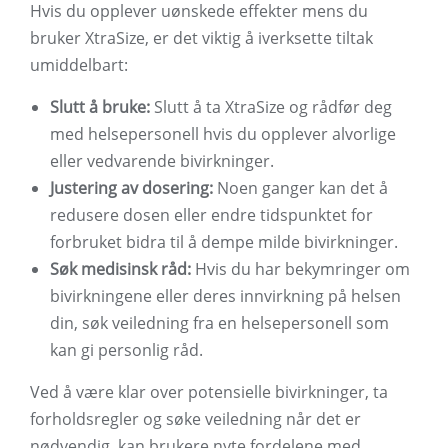
Hvis du opplever uønskede effekter mens du
bruker XtraSize, er det viktig å iverksette tiltak
umiddelbart:
Slutt å bruke:
Slutt å ta XtraSize og rådfør deg
med helsepersonell hvis du opplever alvorlige
eller vedvarende bivirkninger.
Justering av dosering:
Noen ganger kan det å
redusere dosen eller endre tidspunktet for
forbruket bidra til å dempe milde bivirkninger.
Søk medisinsk råd:
Hvis du har bekymringer om
bivirkningene eller deres innvirkning på helsen
din, søk veiledning fra en helsepersonell som
kan gi personlig råd.
Ved å være klar over potensielle bivirkninger, ta
forholdsregler og søke veiledning når det er
nødvendig, kan brukere nyte fordelene med