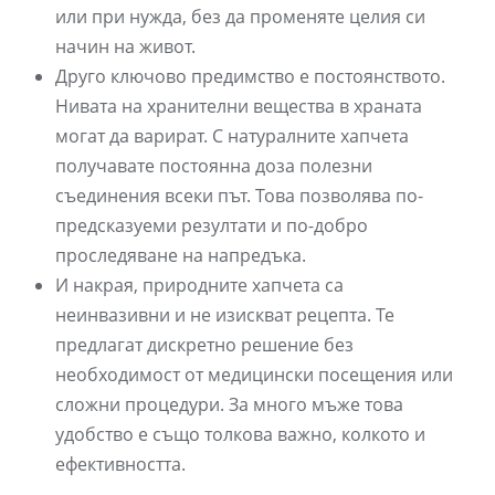
или при нужда, без да променяте целия си
начин на живот.
Друго ключово предимство е постоянството.
Нивата на хранителни вещества в храната
могат да варират. С натуралните хапчета
получавате постоянна доза полезни
съединения всеки път. Това позволява по-
предсказуеми резултати и по-добро
проследяване на напредъка.
И накрая, природните хапчета са
неинвазивни и не изискват рецепта. Те
предлагат дискретно решение без
необходимост от медицински посещения или
сложни процедури. За много мъже това
удобство е също толкова важно, колкото и
ефективността.