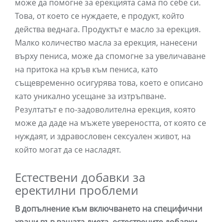
може да помогне за ерекцията сама по себе си.
Това, от което се нуждаете, е продукт, който
действа веднага. Продуктът е масло за ерекция.
Малко количество масла за ерекция, нанесени
върху пениса, може да спомогне за увеличаване
на притока на кръв към пениса, като
същевременно осигурява това, което е описано
като уникално усещане за изтръпване.
Резултатът е по-задоволителна ерекция, която
може да даде на мъжете увереността, от която се
нуждаят, и здравословен сексуален живот, на
който могат да се насладят.
Естествени добавки за
еректилни проблеми
В допълнение към включването на специфични