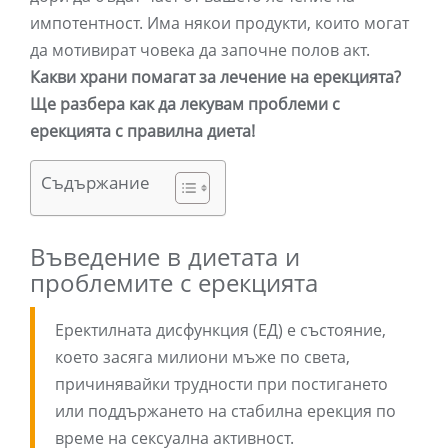
импотентност. Има някои продукти, които могат
да мотивират човека да започне полов акт.
Какви храни помагат за лечение на ерекцията?
Ще разбера как да лекувам проблеми с
ерекцията с правилна диета!
Съдържание
Въведение в диетата и
проблемите с ерекцията
Еректилната дисфункция (ЕД) е състояние,
което засяга милиони мъже по света,
причинявайки трудности при постигането
или поддържането на стабилна ерекция по
време на сексуална активност.