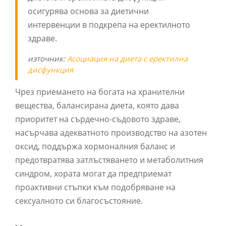
осигурява основа за диетични
интервенции в подкрепа на еректилното
здраве.
източник:
Асоциация на диета с еректилна
дисфункция
Чрез приемането на богата на хранителни
вещества, балансирана диета, която дава
приоритет на сърдечно-съдовото здраве,
насърчава адекватното производство на азотен
оксид, поддържа хормоналния баланс и
предотвратява затлъстяването и метаболитния
синдром, хората могат да предприемат
проактивни стъпки към подобряване на
сексуалното си благосъстояние.