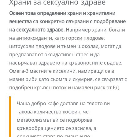
Храни за сексуално здраве
Освен това определени храни и хранителни
вещества са конкретно свързани с подобряване
на сексуалното здраве.
Например храни, богати
на антиоксиданти, като горски плодове,
цитрусови плодове и тъмен шоколад, могат да
предпазват от оксидативен стрес и да
насърчават здравето на кръвоносните съдове.
Омега-3 мастните киселини, намиращи се в
мазни риби като сьомга и скумрия, се свързват с
подобрен кръвен поток и намален риск от ЕД.
Чаша добро кафе доставя на тялото ви
такова количество кофеин, че
метаболизмът ви се подобрява,
кръвообращението се засилва, а
ерекцията става по-силна и по-