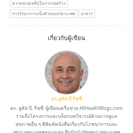
ความช่วยเหลือในการก่อสร้าง
การรักษาการแข็งตัวของอวัยวะเพศ
อาหาร
เกี่ยวกับผู้เขียน
ดร.ลูคัส บี.ริชชี่
ดร. ลูคัส บี. ริชชี่: ผู้เขียนเครือข่าย AllHealthBlogs.com
รวมถึงโครงการและบล็อกบทวิจารณ์ด้านการดูแล
สุขภาพอื่น ๆ ตีพิมพ์หนังสือเกี่ยวกับโภชนาการและ
สุขภาพทางเพศหลายเล่ม ฝึกนักบำบัดสุขภาพทางเพศ