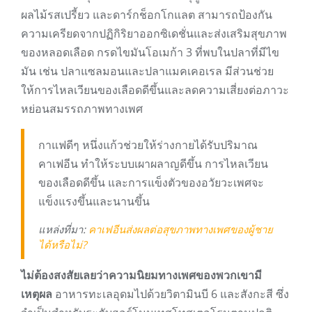
ผลไม้รสเปรี้ยว และดาร์กช็อกโกแลต สามารถป้องกัน
ความเครียดจากปฏิกิริยาออกซิเดชั่นและส่งเสริมสุขภาพ
ของหลอดเลือด กรดไขมันโอเมก้า 3 ที่พบในปลาที่มีไข
มัน เช่น ปลาแซลมอนและปลาแมคเคอเรล มีส่วนช่วย
ให้การไหลเวียนของเลือดดีขึ้นและลดความเสี่ยงต่อภาวะ
หย่อนสมรรถภาพทางเพศ
กาแฟดีๆ หนึ่งแก้วช่วยให้ร่างกายได้รับปริมาณ
คาเฟอีน ทำให้ระบบเผาผลาญดีขึ้น การไหลเวียน
ของเลือดดีขึ้น และการแข็งตัวของอวัยวะเพศจะ
แข็งแรงขึ้นและนานขึ้น
แหล่งที่มา:
คาเฟอีนส่งผลต่อสุขภาพทางเพศของผู้ชาย
ได้หรือไม่?
ไม่ต้องสงสัยเลยว่าความนิยมทางเพศของพวกเขามี
เหตุผล
อาหารทะเลอุดมไปด้วยวิตามินบี 6 และสังกะสี ซึ่ง