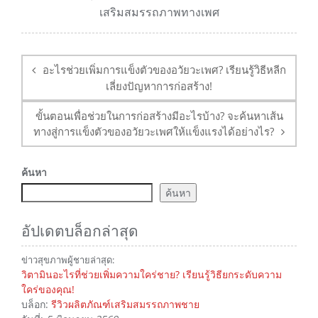
เสริมสมรรถภาพทางเพศ
การนำ
ทาง
อะไรช่วยเพิ่มการแข็งตัวของอวัยวะเพศ? เรียนรู้วิธีหลีก
โพสต์
เลี่ยงปัญหาการก่อสร้าง!
ขั้นตอนเพื่อช่วยในการก่อสร้างมีอะไรบ้าง? จะค้นหาเส้น
ทางสู่การแข็งตัวของอวัยวะเพศให้แข็งแรงได้อย่างไร?
ค้นหา
ค้นหา
อัปเดตบล็อกล่าสุด
ข่าวสุขภาพผู้ชายล่าสุด:
วิตามินอะไรที่ช่วยเพิ่มความใคร่ชาย? เรียนรู้วิธียกระดับความ
ใคร่ของคุณ!
บล็อก:
รีวิวผลิตภัณฑ์เสริมสมรรถภาพชาย