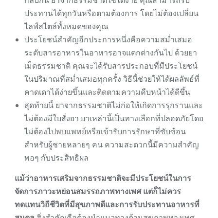
กลับกัน ยาจากธรรมชาติใช้ได้ง่าย คุณสามารถรับ
ประทานได้ทุกวันหรือตามต้องการ โดยไม่ต้องเปลี่ยน
ไลฟ์สไตล์ทั้งหมดของคุณ
ประโยชน์สำคัญอีกประการหนึ่งคือความสม่ำเสมอ
ระดับสารอาหารในอาหารอาจแตกต่างกันไป ด้วยยา
เม็ดธรรมชาติ คุณจะได้รับสารประกอบที่มีประโยชน์
ในปริมาณที่สม่ำเสมอทุกครั้ง วิธีนี้ช่วยให้ได้ผลลัพธ์ที่
คาดเดาได้ง่ายขึ้นและติดตามความคืบหน้าได้ดีขึ้น
สุดท้ายนี้ ยาจากธรรมชาติไม่ก่อให้เกิดการรุกรานและ
ไม่ต้องมีใบสั่งยา ยาเหล่านี้เป็นทางเลือกที่ปลอดภัยโดย
ไม่ต้องไปพบแพทย์หรือเข้ารับการรักษาที่ซับซ้อน
สำหรับผู้ชายหลายๆ คน ความสะดวกนี้มีความสำคัญ
พอๆ กับประสิทธิผล
แม้ว่าอาหารเสริมจากธรรมชาติจะมีประโยชน์ในการ
จัดการภาวะหย่อนสมรรถภาพทางเพศ แต่ก็ไม่ควร
ทดแทนวิถีชีวิตที่มีสุขภาพดีและการรับประทานอาหารที่
สมดุล
สิ่งสำคัญคือต้องนำแนวทางด้านสุขภาพทางเพศ