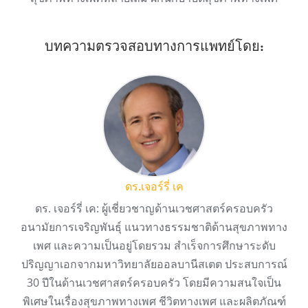
บทความตรวจสอบทางการแพทย์โดย:
ดร.เจอร์รี่ เค
ดร. เจอร์รี่ เค: ผู้เชี่ยวชาญด้านเวชศาสตร์ครอบครัว
อนามัยการเจริญพันธุ์ แนวทางธรรมชาติด้านสุขภาพทาง
เพศ และความเป็นอยู่โดยรวม สำเร็จการศึกษาระดับ
ปริญญาเอกจากมหาวิทยาลัยออลบานีสเตต ประสบการณ์
30 ปีในด้านเวชศาสตร์ครอบครัว โดยมีความสนใจเป็น
พิเศษในเรื่องสุขภาพทางเพศ ชีวิตทางเพศ และผลิตภัณฑ์