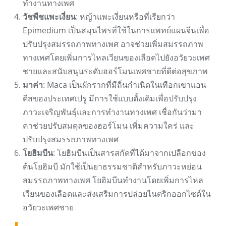
ทำงานทางเพศ
วัชพืชแพะเงี่ยน
: หญ้าแพะเงี่ยนหรือที่เรียกว่า
Epimedium เป็นสมุนไพรที่ใช้ในการแพทย์แผนจีนเพื่อ
ปรับปรุงสมรรถภาพทางเพศ อาจช่วยเพิ่มสมรรถภาพ
ทางเพศโดยเพิ่มการไหลเวียนของเลือดไปยังอวัยวะเพศ
ชายและสนับสนุนระดับฮอร์โมนเพศชายที่ดีต่อสุขภาพ
มาค่า
: Maca เป็นผักรากที่มีถิ่นกำเนิดในเทือกเขาแอน
ดีสของประเทศเปรู มีการใช้แบบดั้งเดิมเพื่อปรับปรุง
ภาวะเจริญพันธุ์และการทำงานทางเพศ เชื่อกันว่ามา
คาช่วยปรับสมดุลของฮอร์โมน เพิ่มความใคร่ และ
ปรับปรุงสมรรถภาพทางเพศ
โยฮิมบีน
: โยฮิมบีนเป็นสารสกัดที่ได้มาจากเปลือกของ
ต้นโยฮิมบี มักใช้เป็นยาธรรมชาติสำหรับภาวะหย่อน
สมรรถภาพทางเพศ โยฮิมบีนทำงานโดยเพิ่มการไหล
เวียนของเลือดและส่งเสริมการปล่อยไนตริกออกไซด์ใน
อวัยวะเพศชาย