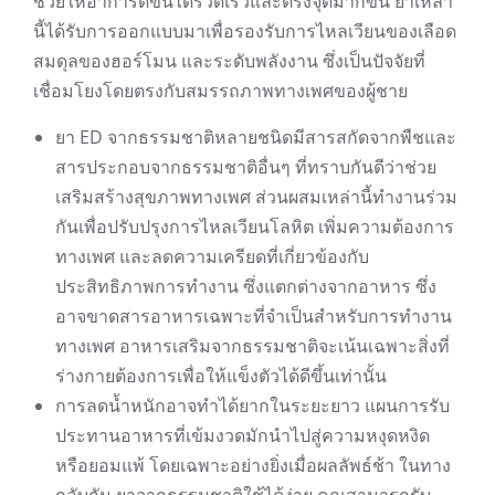
ช่วยให้อาการดีขึ้นได้รวดเร็วและตรงจุดมากขึ้น ยาเหล่า
นี้ได้รับการออกแบบมาเพื่อรองรับการไหลเวียนของเลือด
สมดุลของฮอร์โมน และระดับพลังงาน ซึ่งเป็นปัจจัยที่
เชื่อมโยงโดยตรงกับสมรรถภาพทางเพศของผู้ชาย
ยา ED จากธรรมชาติหลายชนิดมีสารสกัดจากพืชและ
สารประกอบจากธรรมชาติอื่นๆ ที่ทราบกันดีว่าช่วย
เสริมสร้างสุขภาพทางเพศ ส่วนผสมเหล่านี้ทำงานร่วม
กันเพื่อปรับปรุงการไหลเวียนโลหิต เพิ่มความต้องการ
ทางเพศ และลดความเครียดที่เกี่ยวข้องกับ
ประสิทธิภาพการทำงาน ซึ่งแตกต่างจากอาหาร ซึ่ง
อาจขาดสารอาหารเฉพาะที่จำเป็นสำหรับการทำงาน
ทางเพศ อาหารเสริมจากธรรมชาติจะเน้นเฉพาะสิ่งที่
ร่างกายต้องการเพื่อให้แข็งตัวได้ดีขึ้นเท่านั้น
การลดน้ำหนักอาจทำได้ยากในระยะยาว แผนการรับ
ประทานอาหารที่เข้มงวดมักนำไปสู่ความหงุดหงิด
หรือยอมแพ้ โดยเฉพาะอย่างยิ่งเมื่อผลลัพธ์ช้า ในทาง