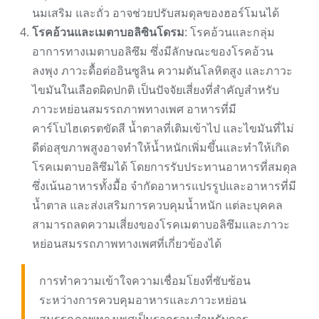
นมเสริม และถั่ว อาจช่วยปรับสมดุลของฮอร์โมนได้
โรคอ้วนและเมตาบอลิซินโดรม
: โรคอ้วนและกลุ่ม
อาการทางเมตาบอลิซึม ซึ่งมีลักษณะของโรคอ้วน
ลงพุง ภาวะดื้อต่ออินซูลิน ความดันโลหิตสูง และภาวะ
ไขมันในเลือดผิดปกติ เป็นปัจจัยเสี่ยงที่สำคัญสำหรับ
ภาวะหย่อนสมรรถภาพทางเพศ อาหารที่มี
คาร์โบไฮเดรตขัดสี น้ำตาลที่เติมเข้าไป และไขมันที่ไม่
ดีต่อสุขภาพสูงอาจทำให้น้ำหนักเพิ่มขึ้นและทำให้เกิด
โรคเมตาบอลิซึมได้ โดยการรับประทานอาหารที่สมดุล
ซึ่งเน้นอาหารทั้งมื้อ จำกัดอาหารแปรรูปและอาหารที่มี
น้ำตาล และส่งเสริมการควบคุมน้ำหนัก แต่ละบุคคล
สามารถลดความเสี่ยงของโรคเมตาบอลิซึมและภาวะ
หย่อนสมรรถภาพทางเพศที่เกี่ยวข้องได้
การทำความเข้าใจความเชื่อมโยงที่ซับซ้อน
ระหว่างการควบคุมอาหารและภาวะหย่อน