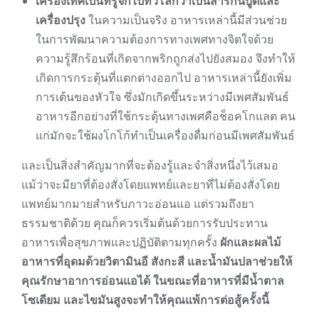
เครื่องเทศเป็นที่รู้จักไปทั่วโลกว่าเป็นสารกันบูดและ
เครื่องปรุง
ในความเป็นจริง อาหารเหล่านี้มีส่วนช่วย
ในการพัฒนาความต้องการทางเพศทางจิตใจด้วย
ความรู้สึกร้อนที่เกิดจากพริกถูกส่งไปยังสมอง จึงทำให้
เกิดการกระตุ้นที่แตกต่างออกไป อาหารเหล่านี้ยังเพิ่ม
การเต้นของหัวใจ ซึ่งมักเกิดขึ้นระหว่างมีเพศสัมพันธ์
อาหารอีกอย่างที่ใช้กระตุ้นทางเพศคือช็อคโกแลต คน
แก่มักจะใช้ผงโกโก้ทำเป็นเครื่องดื่มก่อนมีเพศสัมพันธ์
และเป็นสิ่งสำคัญมากที่จะต้องรู้และจำสิ่งหนึ่งไว้เสมอ
แม้ว่าจะมียาที่ต้องสั่งโดยแพทย์และยาที่ไม่ต้องสั่งโดย
แพทย์มากมายสำหรับภาวะอ่อนแอ แต่รวมถึงยา
ธรรมชาติด้วย คุณก็ควรเริ่มต้นด้วยการรับประทาน
อาหารเพื่อสุขภาพและปฏิบัติตามทุกครั้ง
ผักและผลไม้
อาหารที่อุดมด้วยวิตามินอี สังกะสี และน้ำมันปลาช่วยให้
คุณรักษาอาการอ่อนแอได้ ในขณะที่อาหารที่มีน้ำตาล
โซเดียม และไขมันสูงจะทำให้คุณแพ้การต่อสู้ครั้งนี้