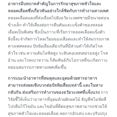
อาหารมีบทบาทสำคัญในการรักษาสุขภาพหัวใจและ
หลอดเลือดซึ่งเกี่ยวพันอย่างใกล้ชิดกับการทำงานทางเพศ
หลอดเลือดแดงที่ส่งเลือดไปยังอวัยวะเพศชายมีขนาดค่อน
ข้างเล็ก ทำให้เสี่ยงต่อการตีบตันและแข็งตัวของหลอด
เลือดเป็นพิเศษ ซึ่งเป็นภาวะที่เรียกว่าหลอดเลือดแข็งตัว
สิ่งนี้จะจำกัดการไหลเวียนของเลือดและทำให้สมรรถภาพ
ทางเพศลดลง ปัจจัยเสี่ยงเดียวกันที่มีส่วนทำให้เกิดโรค
หัวใจ เช่น ความดันโลหิตสูง ระดับคอเลสเตอรอลสูง โรค
อ้วน และโรคเบาหวาน ก็สัมพันธ์กับโอกาสที่จะเกิดภาวะ
หย่อนสมรรถภาพทางเพศเพิ่มขึ้น
การแนะนำอาหารที่สมดุลและอุดมด้วยสารอาหาร
สามารถส่งผลเชิงบวกต่อปัจจัยเสี่ยงเหล่านี้ และในทาง
กลับกัน ส่งเสริมการทำงานของอวัยวะเพศที่แข็งแรง
การ
วิจัยชี้ให้เห็นว่าอาหารที่อุดมด้วยผักผลไม้ ธัญพืชไม่ขัดสี
โปรตีนไร้ไขมัน และไขมันที่ดีต่อสุขภาพสามารถช่วยให้
สุขภาพหัวใจและหลอดเลือด ลดการอักเสบ และปรับปรุง