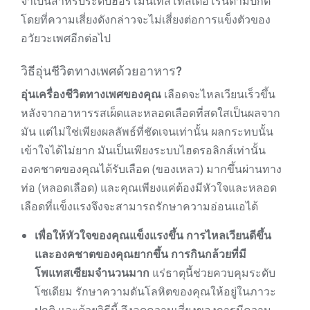
จำเป็นสำหรับระดับฮอร์โมนเทสโทสเตอโรนตามปกติ
โดยที่ความเสี่ยงดังกล่าวจะไม่เสี่ยงต่อการแข็งตัวของ
อวัยวะเพศอีกต่อไป
วิธีอุ่นชีวิตทางเพศด้วยอาหาร?
อุ่นเครื่องชีวิตทางเพศของคุณ
เลือดจะไหลเวียนเร็วขึ้น
หลังจากอาหารรสเผ็ดและหลอดเลือดที่สดใสเป็นผลจาก
มัน แต่ไม่ใช่เพียงผลลัพธ์ที่ชัดเจนเท่านั้น ผลกระทบนั้น
เข้าใจได้ไม่ยาก มันเป็นเพียงระบบไฮดรอลิกส์เท่านั้น
องคชาตของคุณได้รับเลือด (ของเหลว) มากขึ้นผ่านทาง
ท่อ (หลอดเลือด) และคุณเพียงแค่ต้องมีหัวใจและหลอด
เลือดที่แข็งแรงจึงจะสามารถรักษาความอ่อนแอได้
เพื่อให้หัวใจของคุณแข็งแรงขึ้น การไหลเวียนดีขึ้น
และองคชาตของคุณยากขึ้น การกินกล้วยที่มี
โพแทสเซียมจำนวนมาก
แร่ธาตุนี้ช่วยควบคุมระดับ
โซเดียม รักษาความดันโลหิตของคุณให้อยู่ในภาวะ