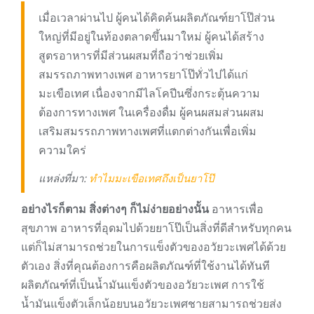
เมื่อเวลาผ่านไป ผู้คนได้คิดค้นผลิตภัณฑ์ยาโป๊ส่วน
ใหญ่ที่มีอยู่ในท้องตลาดขึ้นมาใหม่ ผู้คนได้สร้าง
สูตรอาหารที่มีส่วนผสมที่ถือว่าช่วยเพิ่ม
สมรรถภาพทางเพศ อาหารยาโป๊ทั่วไปได้แก่
มะเขือเทศ เนื่องจากมีไลโคปีนซึ่งกระตุ้นความ
ต้องการทางเพศ ในเครื่องดื่ม ผู้คนผสมส่วนผสม
เสริมสมรรถภาพทางเพศที่แตกต่างกันเพื่อเพิ่ม
ความใคร่
แหล่งที่มา:
ทำไมมะเขือเทศถึงเป็นยาโป๊
อย่างไรก็ตาม สิ่งต่างๆ ก็ไม่ง่ายอย่างนั้น
อาหารเพื่อ
สุขภาพ อาหารที่อุดมไปด้วยยาโป๊เป็นสิ่งที่ดีสำหรับทุกคน
แต่ก็ไม่สามารถช่วยในการแข็งตัวของอวัยวะเพศได้ด้วย
ตัวเอง สิ่งที่คุณต้องการคือผลิตภัณฑ์ที่ใช้งานได้ทันที
ผลิตภัณฑ์ที่เป็นน้ำมันแข็งตัวของอวัยวะเพศ การใช้
น้ำมันแข็งตัวเล็กน้อยบนอวัยวะเพศชายสามารถช่วยส่ง