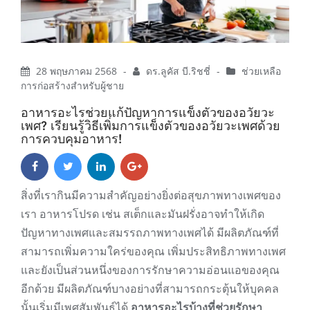
28 พฤษภาคม 2568
-
ดร.ลูคัส บี.ริชชี่
-
ช่วยเหลือ
การก่อสร้างสำหรับผู้ชาย
อาหารอะไรช่วยแก้ปัญหาการแข็งตัวของอวัยวะ
เพศ? เรียนรู้วิธีเพิ่มการแข็งตัวของอวัยวะเพศด้วย
การควบคุมอาหาร!
สิ่งที่เรากินมีความสำคัญอย่างยิ่งต่อสุขภาพทางเพศของ
เรา อาหารโปรด เช่น สเต็กและมันฝรั่งอาจทำให้เกิด
ปัญหาทางเพศและสมรรถภาพทางเพศได้ มีผลิตภัณฑ์ที่
สามารถเพิ่มความใคร่ของคุณ เพิ่มประสิทธิภาพทางเพศ
และยังเป็นส่วนหนึ่งของการรักษาความอ่อนแอของคุณ
อีกด้วย มีผลิตภัณฑ์บางอย่างที่สามารถกระตุ้นให้บุคคล
นั้นเริ่มมีเพศสัมพันธ์ได้
อาหารอะไรบ้างที่ช่วยรักษา