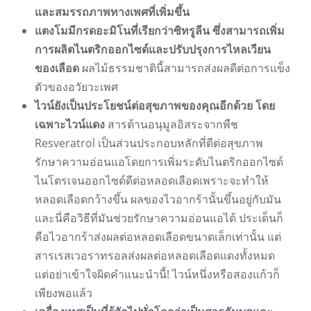
และสมรรถภาพทางเพศที่เพิ่มขึ้น
แตงโมมีกรดอะมิโนที่เรียกว่าซิทรูลีน ซึ่งสามารถเพิ่ม
การผลิตไนตริกออกไซด์และปรับปรุงการไหลเวียน
ของเลือด
ผลไม้ธรรมชาตินี้สามารถส่งผลดีต่อการแข็ง
ตัวของอวัยวะเพศ
ไวน์ยังเป็นประโยชน์ต่อสุขภาพของคุณอีกด้วย โดย
เฉพาะไวน์แดง
สารต้านอนุมูลอิสระจากพืช
Resveratrol เป็นส่วนประกอบหลักที่ดีต่อสุขภาพ
รักษาความอ่อนแอโดยการเพิ่มระดับไนตริกออกไซด์
ไนโตรเจนออกไซด์ดีต่อหลอดเลือดเพราะจะทำให้
หลอดเลือดกว้างขึ้น ผลของไวอากร้านั้นขึ้นอยู่กับมัน
และนี่คือวิธีที่มันช่วยรักษาความอ่อนแอได้ ประเด็นก็
คือไวอากร้าส่งผลต่อหลอดเลือดขนาดเล็กเท่านั้น แต่
สารเรสเวอราทรอลส่งผลต่อหลอดเลือดแดงทั้งหมด
แต่อย่าเข้าใจผิดคำแนะนำนี้! ไวน์หนึ่งหรือสองแก้วก็
เพียงพอแล้ว