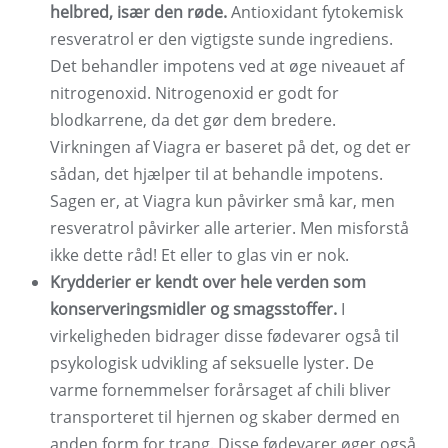
helbred, især den røde.
Antioxidant fytokemisk
resveratrol er den vigtigste sunde ingrediens.
Det behandler impotens ved at øge niveauet af
nitrogenoxid. Nitrogenoxid er godt for
blodkarrene, da det gør dem bredere.
Virkningen af ​​Viagra er baseret på det, og det er
sådan, det hjælper til at behandle impotens.
Sagen er, at Viagra kun påvirker små kar, men
resveratrol påvirker alle arterier. Men misforstå
ikke dette råd! Et eller to glas vin er nok.
Krydderier er kendt over hele verden som
konserveringsmidler og smagsstoffer.
I
virkeligheden bidrager disse fødevarer også til
psykologisk udvikling af seksuelle lyster. De
varme fornemmelser forårsaget af chili bliver
transporteret til hjernen og skaber dermed en
anden form for trang. Disse fødevarer øger også