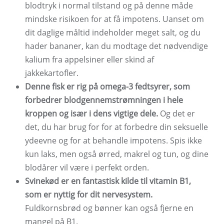
blodtryk i normal tilstand og på denne måde
mindske risikoen for at få impotens. Uanset om
dit daglige måltid indeholder meget salt, og du
hader bananer, kan du modtage det nødvendige
kalium fra appelsiner eller skind af
jakkekartofler.
Denne fisk er rig på omega-3 fedtsyrer, som
forbedrer blodgennemstrømningen i hele
kroppen og især i dens vigtige dele.
Og det er
det, du har brug for for at forbedre din seksuelle
ydeevne og for at behandle impotens. Spis ikke
kun laks, men også ørred, makrel og tun, og dine
blodårer vil være i perfekt orden.
Svinekød er en fantastisk kilde til vitamin B1,
som er nyttig for dit nervesystem.
Fuldkornsbrød og bønner kan også fjerne en
mangel på B1.