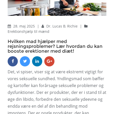
28. maj 2025
|
Dr. Lucas B. Richie
|
Erektionshjælp til mænd
Hvilken mad hjælper med
rejsningsproblemer? Lær hvordan du kan
booste erektioner med diæt!
Det, vi spiser, viser sig at være ekstremt vigtigt for
vores seksuelle sundhed. Yndlingsmad som bøffer
og kartofler kan forårsage seksuelle problemer og
dysfunktioner. Der er produkter, der er i stand til at
øge din libido, forbedre den seksuelle ydeevne og
endda være en del af din behandling mod
impotens. Der er nogle produkter, der kan