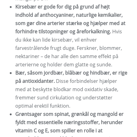
Kirsebær er gode for dig på grund af højt
indhold af anthocyaniner, naturlige kemikalier,
som gør dine arterier stærke og hjælper med at
forhindre tilstopninger og åreforkalkning.
Hvis
du ikke kan lide kirsebær, vil enhver
farvestrålende frugt duge. Ferskner, blommer,
nektariner – de har alle den samme effekt på
arterierne og holder dem glatte og sunde.
Bær, såsom jordbær, blåbær og hindbær, er rige
på antioxidanter.
Disse forbindelser hjælper
med at beskytte blodkar mod oxidativ skade,
fremmer sund cirkulation og understøtter
optimal erektil funktion.
Grøntsager som spinat, grønkål og mangold er
fyldt med essentielle næringsstoffer, herunder
vitamin C og E, som spiller en rolle i at