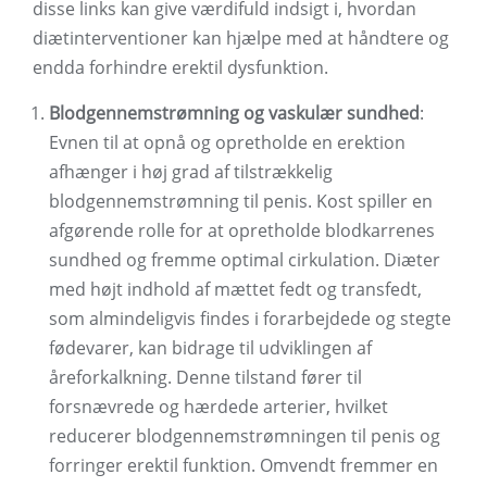
disse links kan give værdifuld indsigt i, hvordan
diætinterventioner kan hjælpe med at håndtere og
endda forhindre erektil dysfunktion.
Blodgennemstrømning og vaskulær sundhed
:
Evnen til at opnå og opretholde en erektion
afhænger i høj grad af tilstrækkelig
blodgennemstrømning til penis. Kost spiller en
afgørende rolle for at opretholde blodkarrenes
sundhed og fremme optimal cirkulation. Diæter
med højt indhold af mættet fedt og transfedt,
som almindeligvis findes i forarbejdede og stegte
fødevarer, kan bidrage til udviklingen af ​​
åreforkalkning. Denne tilstand fører til
forsnævrede og hærdede arterier, hvilket
reducerer blodgennemstrømningen til penis og
forringer erektil funktion. Omvendt fremmer en