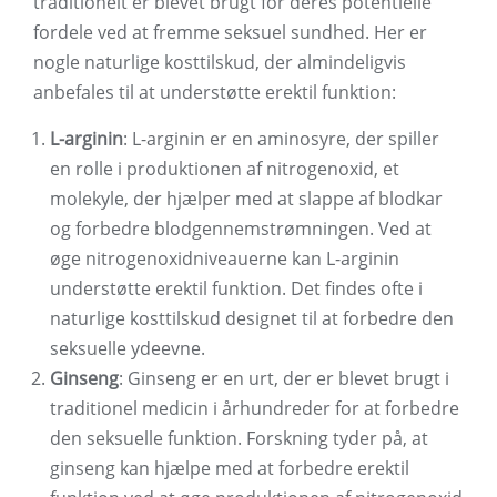
traditionelt er blevet brugt for deres potentielle
fordele ved at fremme seksuel sundhed. Her er
nogle naturlige kosttilskud, der almindeligvis
anbefales til at understøtte erektil funktion:
L-arginin
: L-arginin er en aminosyre, der spiller
en rolle i produktionen af ​​nitrogenoxid, et
molekyle, der hjælper med at slappe af blodkar
og forbedre blodgennemstrømningen. Ved at
øge nitrogenoxidniveauerne kan L-arginin
understøtte erektil funktion. Det findes ofte i
naturlige kosttilskud designet til at forbedre den
seksuelle ydeevne.
Ginseng
: Ginseng er en urt, der er blevet brugt i
traditionel medicin i århundreder for at forbedre
den seksuelle funktion. Forskning tyder på, at
ginseng kan hjælpe med at forbedre erektil