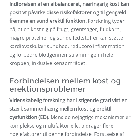
Indførelsen af ​​en afbalanceret, næringsrig kost kan
positivt påvirke disse risikofaktorer og til gengæld
fremme en sund erektil funktion.
Forskning tyder
på, at en kost rig på frugt, grøntsager, fuldkorn,
magre proteiner og sunde fedtstoffer kan støtte
kardiovaskulær sundhed, reducere inflammation
og forbedre blodgennemstrømningen i hele
kroppen, inklusive kønsområdet.
Forbindelsen mellem kost og
erektionsproblemer
Videnskabelig forskning har i stigende grad vist en
stærk sammenhæng mellem kost og erektil
dysfunktion (ED).
Mens de nøjagtige mekanismer er
komplekse og multifaktorielle, bidrager flere
nøglefaktorer til denne forbindelse. Forståelse af