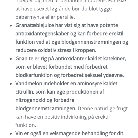
hjælper dig med at behandle impotens. For ikke
at have usexet løg-ånde bør du blot tygge
pebermynte eller persille.
Granatæblejuice har vist sig at have potente
antioxidantegenskaber og kan forbedre erektil
funktion ved at øge blodgennemstrømningen og
reducere oxidativ stress i kroppen.
Grøn te er rig på antioxidanter kaldet katekiner,
som er blevet forbundet med forbedret
blodkarfunktion og forbedret seksuel ydeevne.
Vandmelon indeholder en aminosyre kaldet
citrullin, som kan øge produktionen af ​​
nitrogenoxid og forbedre
blodgennemstrømningen.
Denne naturlige frugt
kan have en positiv indvirkning på erektil
funktion.
Vin er også en velsmagende behandling for dit