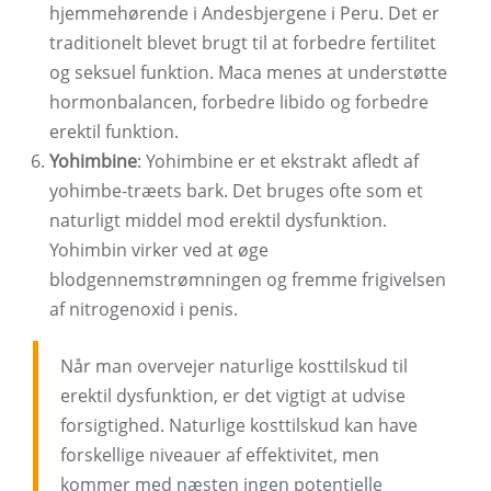
hjemmehørende i Andesbjergene i Peru. Det er
traditionelt blevet brugt til at forbedre fertilitet
og seksuel funktion. Maca menes at understøtte
hormonbalancen, forbedre libido og forbedre
erektil funktion.
Yohimbine
: Yohimbine er et ekstrakt afledt af
yohimbe-træets bark. Det bruges ofte som et
naturligt middel mod erektil dysfunktion.
Yohimbin virker ved at øge
blodgennemstrømningen og fremme frigivelsen
af ​​nitrogenoxid i penis.
Når man overvejer naturlige kosttilskud til
erektil dysfunktion, er det vigtigt at udvise
forsigtighed. Naturlige kosttilskud kan have
forskellige niveauer af effektivitet, men
kommer med næsten ingen potentielle