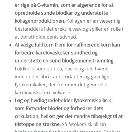
er rige på C-vitamin, som er afgørende for at
opretholde sunde blodkar og understøtte
kollagenproduktionen.
Kollagen er en væsentlig
bestanddel af det erektile væv og spiller en rolle i
at opretholde penis stivhed.
At vælge fuldkorn frem for raffinerede korn kan
forbedre kardiovaskulær sundhed og
understøtte en sund blodgennemstrømning.
Fuldkorn som quinoa, havre og fuld hvede
indeholder fibre, antioxidanter og gavnlige
fytokemikalier, der fremmer det generelle
kardiovaskulære velvære.
Løg og hvidløg indeholder fytokemisk allicin,
som fortynder blodet og forbedrer dets
cirkulation, hvilket gør det mindre tilbøjeligt til at
tilstoppe og størkne.
Så fytokemisk allicin