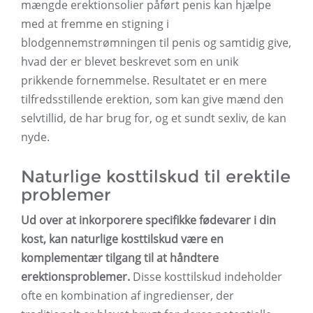
mængde erektionsolier påført penis kan hjælpe
med at fremme en stigning i
blodgennemstrømningen til penis og samtidig give,
hvad der er blevet beskrevet som en unik
prikkende fornemmelse. Resultatet er en mere
tilfredsstillende erektion, som kan give mænd den
selvtillid, de har brug for, og et sundt sexliv, de kan
nyde.
Naturlige kosttilskud til erektile
problemer
Ud over at inkorporere specifikke fødevarer i din
kost, kan naturlige kosttilskud være en
komplementær tilgang til at håndtere
erektionsproblemer.
Disse kosttilskud indeholder
ofte en kombination af ingredienser, der