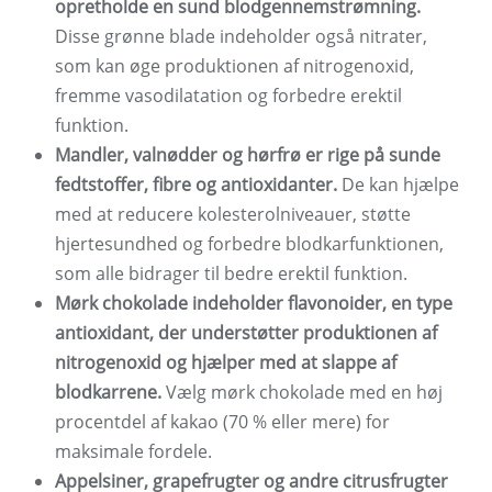
opretholde en sund blodgennemstrømning.
Disse grønne blade indeholder også nitrater,
som kan øge produktionen af ​​nitrogenoxid,
fremme vasodilatation og forbedre erektil
funktion.
Mandler, valnødder og hørfrø er rige på sunde
fedtstoffer, fibre og antioxidanter.
De kan hjælpe
med at reducere kolesterolniveauer, støtte
hjertesundhed og forbedre blodkarfunktionen,
som alle bidrager til bedre erektil funktion.
Mørk chokolade indeholder flavonoider, en type
antioxidant, der understøtter produktionen af ​​
nitrogenoxid og hjælper med at slappe af
blodkarrene.
Vælg mørk chokolade med en høj
procentdel af kakao (70 % eller mere) for
maksimale fordele.
Appelsiner, grapefrugter og andre citrusfrugter