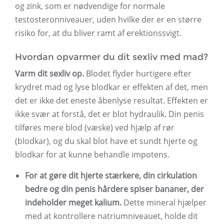
og zink, som er nødvendige for normale
testosteronniveauer, uden hvilke der er en større
risiko for, at du bliver ramt af erektionssvigt.
Hvordan opvarmer du dit sexliv med mad?
Varm dit sexliv op.
Blodet flyder hurtigere efter
krydret mad og lyse blodkar er effekten af ​​det, men
det er ikke det eneste åbenlyse resultat. Effekten er
ikke svær at forstå, det er blot hydraulik. Din penis
tilføres mere blod (væske) ved hjælp af rør
(blodkar), og du skal blot have et sundt hjerte og
blodkar for at kunne behandle impotens.
For at gøre dit hjerte stærkere, din cirkulation
bedre og din penis hårdere spiser bananer, der
indeholder meget kalium.
Dette mineral hjælper
med at kontrollere natriumniveauet, holde dit