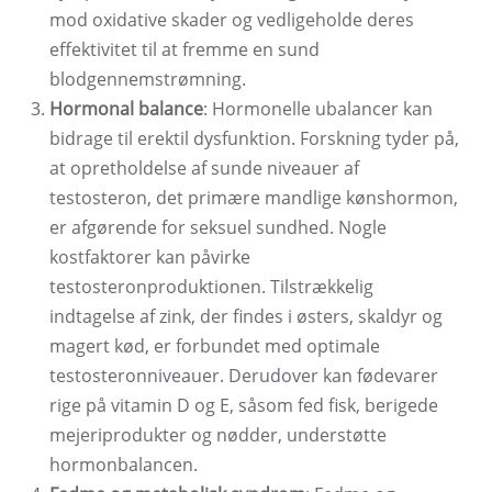
mod oxidative skader og vedligeholde deres
effektivitet til at fremme en sund
blodgennemstrømning.
Hormonal balance
: Hormonelle ubalancer kan
bidrage til erektil dysfunktion. Forskning tyder på,
at opretholdelse af sunde niveauer af
testosteron, det primære mandlige kønshormon,
er afgørende for seksuel sundhed. Nogle
kostfaktorer kan påvirke
testosteronproduktionen. Tilstrækkelig
indtagelse af zink, der findes i østers, skaldyr og
magert kød, er forbundet med optimale
testosteronniveauer. Derudover kan fødevarer
rige på vitamin D og E, såsom fed fisk, berigede
mejeriprodukter og nødder, understøtte
hormonbalancen.