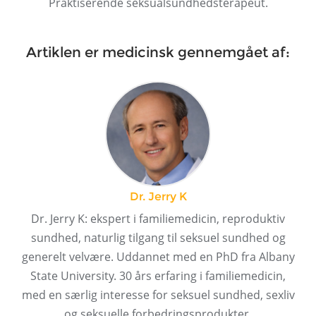
Praktiserende seksualsundhedsterapeut.
Artiklen er medicinsk gennemgået af:
Dr. Jerry K
Dr. Jerry K: ekspert i familiemedicin, reproduktiv
sundhed, naturlig tilgang til seksuel sundhed og
generelt velvære. Uddannet med en PhD fra Albany
State University. 30 års erfaring i familiemedicin,
med en særlig interesse for seksuel sundhed, sexliv
og seksuelle forbedringsprodukter.