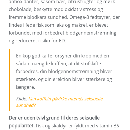
antioxidanter, såsom bær, citrusfrugter og mørk
chokolade, beskytte mod oxidativ stress og
fremme blodkars sundhed. Omega-3 fedtsyrer, der
findes i fede fisk som laks og makrel, er blevet
forbundet med forbedret blodgennemstrømning
og reduceret risiko for ED.
En kop god kaffe forsyner din krop med en
sådan mængde koffein, at dit stofskifte
forbedres, din blodgennemstrømning bliver
stærkere, og din erektion bliver stærkere og
længere.
Kilde:
Kan koffein påvirke mænds seksuelle
sundhed?
Der er uden tvivl grund til deres seksuelle
popularitet.
Fisk og skaldyr er fyldt med vitamin B6