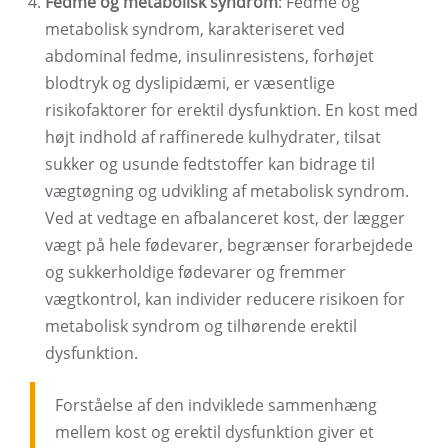
Fedme og metabolisk syndrom
: Fedme og
metabolisk syndrom, karakteriseret ved
abdominal fedme, insulinresistens, forhøjet
blodtryk og dyslipidæmi, er væsentlige
risikofaktorer for erektil dysfunktion. En kost med
højt indhold af raffinerede kulhydrater, tilsat
sukker og usunde fedtstoffer kan bidrage til
vægtøgning og udvikling af metabolisk syndrom.
Ved at vedtage en afbalanceret kost, der lægger
vægt på hele fødevarer, begrænser forarbejdede
og sukkerholdige fødevarer og fremmer
vægtkontrol, kan individer reducere risikoen for
metabolisk syndrom og tilhørende erektil
dysfunktion.
Forståelse af den indviklede sammenhæng
mellem kost og erektil dysfunktion giver et