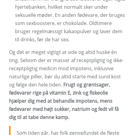
hjertebanken, hvilket normalt sker under
seksuelle møder. En anden fødevare, der bruges
som sexboostere, er chokolade. Oldtimere
bruger regelmæssigt kakaopulver og laver dem
til drinks, før de har sex.
Og det er meget vigtigt at vide og altid huske én
ting. Selvom der er masser af receptpligtig og ikke-
receptpligtig medicin mod impotens, inklusive
naturlige piller, bør du altid starte med sund kost
og følge den hele tiden.
Frugt og grøntsager,
fødevarer rige på vitamin E, zink og fiskeolie
hjælper dig med at behandle impotens, mens
fødevarer med højt sukker, natrium og fedt vil få
dig til at tabe denne kamp.
Som tiden går, har folk genopfundet de fleste