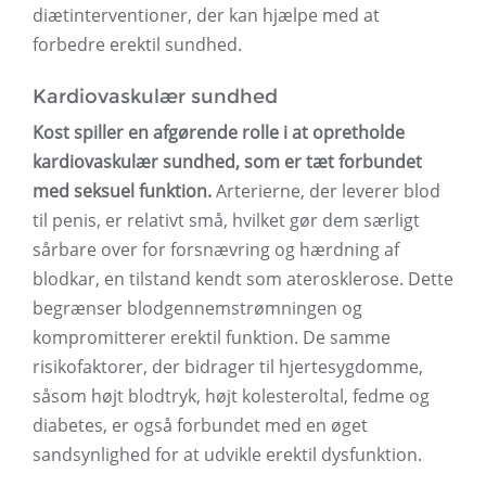
diætinterventioner, der kan hjælpe med at
forbedre erektil sundhed.
Kardiovaskulær sundhed
Kost spiller en afgørende rolle i at opretholde
kardiovaskulær sundhed, som er tæt forbundet
med seksuel funktion.
Arterierne, der leverer blod
til penis, er relativt små, hvilket gør dem særligt
sårbare over for forsnævring og hærdning af
blodkar, en tilstand kendt som aterosklerose. Dette
begrænser blodgennemstrømningen og
kompromitterer erektil funktion. De samme
risikofaktorer, der bidrager til hjertesygdomme,
såsom højt blodtryk, højt kolesteroltal, fedme og
diabetes, er også forbundet med en øget
sandsynlighed for at udvikle erektil dysfunktion.