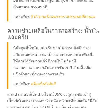
อย่างมาก และช่วยให้ผู้ชายมีสุขภาพทางเพศกลับ
คืนมาตามธรรมชาติ
แหล่งที่มา:
8 ตำนานเรื่องสมรรถภาพทางเพศที่พบบ่อย
ความช่วยเหลือในการก่อสร้าง: น้ำมัน
และครีม
นี่คือจุดที่น้ำมันและครีมช่วยในการแข็งตัวของ
อวัยวะเพศเหมาะสม เป้าหมายของพวกเขาคือเพื่อ
ให้คุณได้รับผลลัพธ์ที่ดีภายในไม่กี่นาที
หมายความว่าพวกมันแทรกซึมเข้าไปในเนื้อเยื่อ
แข็งตัวและอัณฑะอย่างรวดเร็ว
แหล่งที่มา:
ครีมแข็งตัวทันที
ส่วนประกอบที่เป็นประโยชน์ 95% จะถูกดูดซึมเข้าสู่
เนื้อเยื่อโดยตรงผ่านทางผิวหนัง เปรียบเทียบผลลัพธ์นี้กับ
การดูดซึมสมุนไพร 5-10% ในยาเม็ดหรือแคปซูล