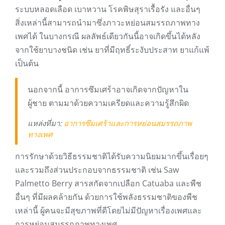
ระบบหลอดเลือด เบาหวาน โรคพิษสุราเรื้อรัง และอื่นๆ
สิ่งเหล่านี้สามารถนำมาซึ่งภาวะหย่อนสมรรถภาพทาง
เพศได้ ในบางกรณี ผลลัพธ์เดียวกันนี้อาจเกิดขึ้นได้หลัง
จากใช้ยาบางชนิด เช่น ยาที่มีฤทธิ์ระงับประสาท ยาแก้แพ้
เป็นต้น
นอกจากนี้ อาการซึมเศร้าอาจเกิดจากปัญหาใน
ผู้ชาย ตามมาด้วยความเครียดและความรู้สึกผิด
แหล่งที่มา:
อาการซึมเศร้าและการหย่อนสมรรถภาพ
ทางเพศ
การรักษาด้วยวิธีธรรมชาติได้รับความนิยมมากขึ้นเรื่อยๆ
และรวมถึงส่วนประกอบจากธรรมชาติ เช่น Saw
Palmetto Berry สารสกัดจากเปลือก Catuaba และพืช
อื่นๆ ที่มีผลคล้ายกัน ด้วยการใช้พลังธรรมชาติของพืช
เหล่านี้ ผู้คนจะมีสุขภาพที่ดีโดยไม่มีปัญหาเรื่องเพศและ
การหย่อนสมรรถภาพทางเพศ