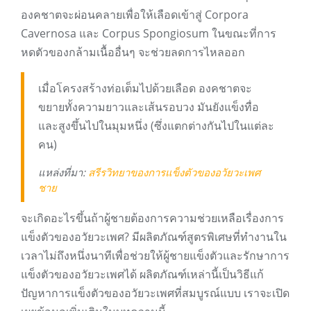
องคชาตจะผ่อนคลายเพื่อให้เลือดเข้าสู่ Corpora
Cavernosa และ Corpus Spongiosum ในขณะที่การ
หดตัวของกล้ามเนื้ออื่นๆ จะช่วยลดการไหลออก
เมื่อโครงสร้างท่อเต็มไปด้วยเลือด องคชาตจะ
ขยายทั้งความยาวและเส้นรอบวง มันยังแข็งทื่อ
และสูงขึ้นไปในมุมหนึ่ง (ซึ่งแตกต่างกันไปในแต่ละ
คน)
แหล่งที่มา:
สรีรวิทยาของการแข็งตัวของอวัยวะเพศ
ชาย
จะเกิดอะไรขึ้นถ้าผู้ชายต้องการความช่วยเหลือเรื่องการ
แข็งตัวของอวัยวะเพศ? มีผลิตภัณฑ์สูตรพิเศษที่ทำงานใน
เวลาไม่ถึงหนึ่งนาทีเพื่อช่วยให้ผู้ชายแข็งตัวและรักษาการ
แข็งตัวของอวัยวะเพศได้ ผลิตภัณฑ์เหล่านี้เป็นวิธีแก้
ปัญหาการแข็งตัวของอวัยวะเพศที่สมบูรณ์แบบ เราจะเปิด