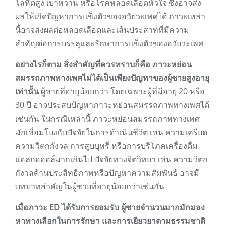
โลหิตสูง เบาหวาน หรือโรคหลอดเลือดหัวใจ ซึ่งอาจส่ง
ผลให้เกิดปัญหาการแข็งตัวของอวัยวะเพศได้ ภาวะเหล่า
นี้อาจส่งผลต่อหลอดเลือดและเส้นประสาทที่มีความ
สำคัญต่อการบรรลุและรักษาการแข็งตัวของอวัยวะเพศ
อย่างไรก็ตาม สิ่งสำคัญที่ควรทราบก็คือ ภาวะหย่อน
สมรรถภาพทางเพศไม่ได้เป็นเพียงปัญหาของผู้ชายสูงอายุ
เท่านั้น
ผู้ชายที่อายุน้อยกว่า โดยเฉพาะผู้ที่มีอายุ 20 หรือ
30 ปี อาจประสบปัญหาภาวะหย่อนสมรรถภาพทางเพศได้
เช่นกัน ในกรณีเหล่านี้ ภาวะหย่อนสมรรถภาพทางเพศ
มักเชื่อมโยงกับปัจจัยในการดำเนินชีวิต เช่น ความเครียด
ความวิตกกังวล การสูบบุหรี่ หรือการบริโภคเครื่องดื่ม
แอลกอฮอล์มากเกินไป ปัจจัยทางจิตวิทยา เช่น ความวิตก
กังวลด้านประสิทธิภาพหรือปัญหาความสัมพันธ์ อาจมี
บทบาทสำคัญในผู้ชายที่อายุน้อยกว่าเช่นกัน
เมื่อภาวะ ED ได้รับการยอมรับ ผู้ชายจำนวนมากมักมอง
หาทางเลือกในการรักษา และการเยียวยาตามธรรมชาติ