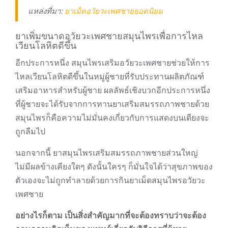
แหล่งที่มา:
ยาเม็ดอวัยวะเพศชายยอดนิยม
ยาเพิ่มขนาดอวัยวะเพศชายสมุนไพรเพื่อการไหล
เวียนโลหิตดีขึ้น
อีกประการหนึ่ง สมุนไพรเสริมอวัยวะเพศชายช่วยให้การ
ไหลเวียนโลหิตดีขึ้นในหมู่ผู้ชายที่รับประทานผลิตภัณฑ์
เสริมอาหารสำหรับผู้ชาย ผลลัพธ์เชิงบวกอีกประการหนึ่ง
ที่ผู้ชายจะได้รับจากการทานยาเสริมสมรรถภาพชายด้วย
สมุนไพรก็คือความไม่มั่นคงเกี่ยวกับการแสดงบนเตียงจะ
ถูกลืมไป
นอกจากนี้ ยาสมุนไพรเสริมสมรรถภาพชายส่วนใหญ่
ไม่มีผลข้างเคียงใดๆ ดังนั้นใครๆ ก็มั่นใจได้ว่าสุขภาพของ
ตัวเองจะไม่ถูกทำลายด้วยการกินยาเม็ดสมุนไพรอวัยวะ
เพศชาย
อย่างไรก็ตาม เป็นสิ่งสำคัญมากที่จะต้องทราบว่าจะต้อง