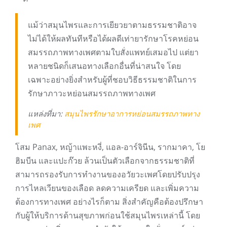
แม้ว่าสมุนไพรและการเยียวยาตามธรรมชาติอาจ
ไม่ได้ให้ผลทันทีหรือได้ผลดีเท่ายารักษาโรคหย่อน
สมรรถภาพทางเพศตามใบสั่งแพทย์เสมอไป แต่ยา
หลายชนิดก็เสนอทางเลือกอื่นที่น่าสนใจ โดย
เฉพาะอย่างยิ่งสำหรับผู้ที่ชอบวิธีธรรมชาติในการ
รักษาภาวะหย่อนสมรรถภาพทางเพศ
แหล่งที่มา:
สมุนไพรรักษาอาการหย่อนสมรรถภาพทาง
เพศ
โสม Panax, หญ้าแพะหงี่, แอล-อาร์จินีน, รากมาคา, โย
ฮิมบีน และแปะก๊วย ล้วนเป็นตัวเลือกจากธรรมชาติที่
สามารถรองรับการทำงานของอวัยวะเพศโดยปรับปรุง
การไหลเวียนของเลือด ลดความเครียด และเพิ่มความ
ต้องการทางเพศ อย่างไรก็ตาม สิ่งสำคัญคือต้องปรึกษา
กับผู้ให้บริการด้านสุขภาพก่อนใช้สมุนไพรเหล่านี้ โดย