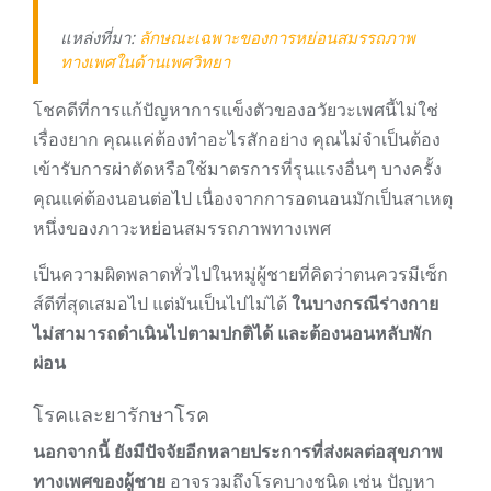
แหล่งที่มา:
ลักษณะเฉพาะของการหย่อนสมรรถภาพ
ทางเพศในด้านเพศวิทยา
โชคดีที่การแก้ปัญหาการแข็งตัวของอวัยวะเพศนี้ไม่ใช่
เรื่องยาก คุณแค่ต้องทำอะไรสักอย่าง คุณไม่จำเป็นต้อง
เข้ารับการผ่าตัดหรือใช้มาตรการที่รุนแรงอื่นๆ บางครั้ง
คุณแค่ต้องนอนต่อไป เนื่องจากการอดนอนมักเป็นสาเหตุ
หนึ่งของภาวะหย่อนสมรรถภาพทางเพศ
เป็นความผิดพลาดทั่วไปในหมู่ผู้ชายที่คิดว่าตนควรมีเซ็ก
ส์ดีที่สุดเสมอไป แต่มันเป็นไปไม่ได้
ในบางกรณีร่างกาย
ไม่สามารถดำเนินไปตามปกติได้ และต้องนอนหลับพัก
ผ่อน
โรคและยารักษาโรค
นอกจากนี้ ยังมีปัจจัยอีกหลายประการที่ส่งผลต่อสุขภาพ
ทางเพศของผู้ชาย
อาจรวมถึงโรคบางชนิด เช่น ปัญหา