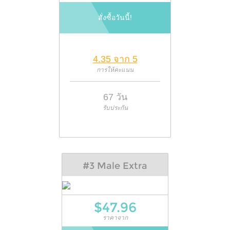
สั่งซื้อวันนี้!
4.35 จาก 5
การให้คะแนน
67 วัน
รับประกัน
#3 Male Extra
$47.96
ราคาจาก