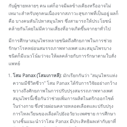
กับผู้ชายหลายๆ คน แต่ก็อาจมีผลข้างเคียงหรืออาจไม่
เหมาะสำหรับทุกคนเนื่องจากสภาวะสุขภาพที่เป็นอยู่ ผลก็
คือ บางคนหันไปหาสมุนไพร ซึ่งสามารถให้ประโยชน์
คล้ายกันโดยไม่มีความเสี่ยงที่อาจเกิดขึ้นจากยาทั่วไป
มีการศึกษาสมุนไพรหลายชนิดถึงศักยภาพในการช่วย
รักษาโรคหย่อนสมรรถภาพทางเพศ และสมุนไพรบาง
ชนิดก็มีแนวโน้มว่าจะให้ผลคล้ายกับการรักษาตามใบสั่ง
แพทย์
โสม Panax (โสมเกาหลี)
: มักเรียกกันว่า "สมุนไพรแห่ง
ความมีชีวิตชีวา" โสม Panax ได้รับการวิจัยอย่างกว้าง
ขวางถึงศักยภาพในการปรับปรุงสมรรถภาพทางเพศ
สมุนไพรนี้เชื่อกันว่าช่วยเพิ่มการผลิตไนตริกออกไซด์
ในร่างกาย ซึ่งช่วยผ่อนคลายหลอดเลือดและปรับปรุง
การไหลเวียนของเลือดไปยังอวัยวะเพศชาย การศึกษา
บางชิ้นแนะนำว่าโสม Panax มีประสิทธิผลเท่ากับยาที่