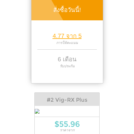
สั่งซื้อวันนี้!
4.77 จาก 5
การให้คะแนน
6 เดือน
รับประกัน
#2 Vig-RX Plus
$55.96
ราคาจาก