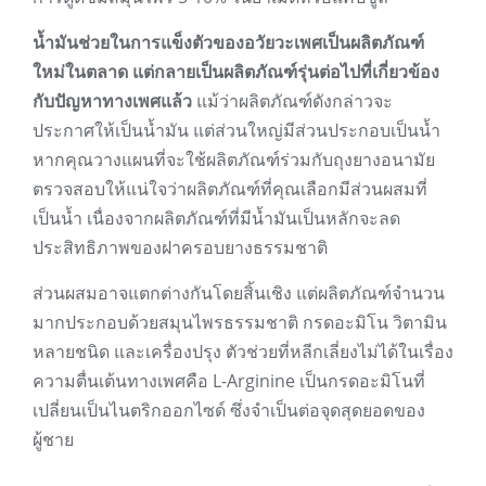
น้ำมันช่วยในการแข็งตัวของอวัยวะเพศเป็นผลิตภัณฑ์
ใหม่ในตลาด แต่กลายเป็นผลิตภัณฑ์รุ่นต่อไปที่เกี่ยวข้อง
กับปัญหาทางเพศแล้ว
แม้ว่าผลิตภัณฑ์ดังกล่าวจะ
ประกาศให้เป็นน้ำมัน แต่ส่วนใหญ่มีส่วนประกอบเป็นน้ำ
หากคุณวางแผนที่จะใช้ผลิตภัณฑ์ร่วมกับถุงยางอนามัย
ตรวจสอบให้แน่ใจว่าผลิตภัณฑ์ที่คุณเลือกมีส่วนผสมที่
เป็นน้ำ เนื่องจากผลิตภัณฑ์ที่มีน้ำมันเป็นหลักจะลด
ประสิทธิภาพของฝาครอบยางธรรมชาติ
ส่วนผสมอาจแตกต่างกันโดยสิ้นเชิง แต่ผลิตภัณฑ์จำนวน
มากประกอบด้วยสมุนไพรธรรมชาติ กรดอะมิโน วิตามิน
หลายชนิด และเครื่องปรุง ตัวช่วยที่หลีกเลี่ยงไม่ได้ในเรื่อง
ความตื่นเต้นทางเพศคือ L-Arginine เป็นกรดอะมิโนที่
เปลี่ยนเป็นไนตริกออกไซด์ ซึ่งจำเป็นต่อจุดสุดยอดของ
ผู้ชาย