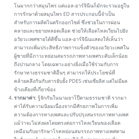
โนมากกว่าสมุนไพร แต่แอล-อาร์จินีนก็มักจะรวมอยู่ใน
การรักษาด้วยสมุนไพร ED สารประกอบนี้จำเป็น
สำหรับการผลิตไนตริกออกไซด์ ซึ่งช่วยในการผ่อน
คลายและขยายหลอดเลือด ช่วยให้เลือดไหลเวียนไปยัง
อวัยวะเพศชายได้ดีขึ้น แอล-อาร์จินีนแสดงให้เห็นว่า
สามารถเพิ่มประสิทธิภาพการแข็งตัวของอวัยวะเพศใน
ผู้ชายที่มีภาวะหย่อนสมรรถภาพทางเพศระดับเล็กน้อย
ถึงปานกลาง โดยเฉพาะอย่างยิ่งเมื่อใช้ร่วมกับการ
รักษาทางธรรมชาติอื่นๆ สามารถให้ประโยชน์ที่
คล้ายคลึงกันกับสารยับยั้ง PDE5 เช่นเซียลิส แต่ไม่มีผล
ข้างเคียงที่เกี่ยวข้อง
รากมาค่า
: รู้จักกันในนามยาโป๊ตามธรรมชาติ รากมา
ค่าได้รับความนิยมเนื่องจากมีศักยภาพในการเพิ่ม
ความต้องการทางเพศและปรับปรุงสมรรถภาพทางเพศ
แม้ว่าจะไม่ส่งผลโดยตรงต่อการไหลเวียนของเลือด
เหมือนกับยารักษาโรคหย่อนสมรรถภาพทางเพศตาม