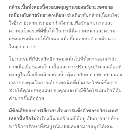
กล้ามเนื้อทั้งสองนี้ครอบคลุมฐานของอวัยวะเพศชาย
เหมือนกับสายรัดยางเรเดียล
เช่นเดียวกับกล้ามเนื้อสมัคร
ใจอื่นๆ ยังสามารถออกกำลังกายเพื่อรักษาขนาดและ
ความแข็งแรงที่ดีขึ้นได้ ในกรณีนี้ความหนาและความ
แข็งแกร่งที่มอบให้กับเพลาเมื่อปั๊มและหดตัวจะมีขนาด
ใหญ่กว่ามาก
โปรแกรมที่มีประสิทธิภาพมุ่งเน้นไปที่ทั้งการออกกำลัง
กายเนื้อเยื่อของกล้ามเนื้อและการปรับปรุงปริมาณเลือดที่
คงอยู่ในเนื้อเยื่อคล้ายฟองน้ำ คุ้มค่ากับความพยายามและ
เวลาของคุณในการเลือกเทคนิคที่เป็นประโยชน์ซึ่งอาจ
ช่วยให้คุณบรรลุแผนของคุณและยังมีชีวิตโรแมนติกที่คุ้ม
ค่ามากขึ้นอีกด้วย
มีข้อเสียของการเยียวยาเรื่องการแข็งตัวของอวัยวะเพศ
เหล่านี้หรือไม่?
เรื่องนี้น่าเศร้าแต่ก็มีอยู่ เป็นการยากที่จะ
หาวิธีการรักษาที่สมบูรณ์แบบและสามารถพูดได้เช่น