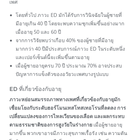
เพศ
โดยทั่วไป ภาวะ ED มักได้รับการวินิจฉัยในผู้ชายที่
มีอายุเกิน 40 ปี โดยจะพบความชุกเพิ่มขึ้นอย่างมาก
เมื่ออายุ 50 และ 60 ปี
จากการวิจัยพบว่าเกือบ 40% ของผู้ชายที่มีอายุ
มากกว่า 40 ปีมีประสบการณ์ภาวะ ED ในระดับหนึ่ง
และเปอร์เซ็นต์นี้จะเพิ่มขึ้นตามอายุ
เมื่อผู้ชายอายุครบ 70 ปี ประมาณ 70% อาจประสบ
ปัญหาการแข็งตัวของอวัยวะเพศบางรูปแบบ
ED ที่เกี่ยวข้องกับอายุ
ภาวะหย่อนสมรรถภาพทางเพศที่เกี่ยวข้องกับอายุมัก
เชื่อมโยงกับระดับฮอร์โมนเทสโทสเทอโรนที่ลดลง การ
เปลี่ยนแปลงของการไหลเวียนของเลือด และผลกระทบ
ตามธรรมชาติของการสูงวัยในร่างกาย
เมื่อผู้ชายอายุ
มากขึ้น พวกเขาอาจมีภาวะสุขภาพเรื้อรัง เช่น ความดัน