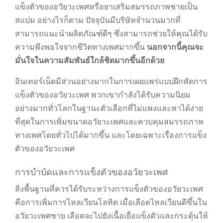
แข็งตัวของอวัยวะเพศหรือยาเสริมสมรรถภาพชายเป็น
สแปม อย่างไรก็ตาม ปัจจุบันมีบริษัทจำนวนมากที่
สามารถแนะนำผลิตภัณฑ์ดีๆ ซึ่งสามารถช่วยให้คุณได้รับ
ความพึงพอใจจากชีวิตทางเพศมากขึ้น
นอกจากนี้คุณจะ
มั่นใจในความสัมพันธ์ใกล้ชิดมากขึ้นอีกด้วย
อินเทอร์เน็ตมีส่วนอย่างมากในการเผยแพร่แบบฝึกหัดการ
แข็งตัวของอวัยวะเพศ พวกเขากำลังได้รับความนิยม
อย่างมากทั่วโลกในฐานะตัวเลือกที่ไม่แพงและหาได้ง่าย
ที่สุดในการเพิ่มขนาดอวัยวะเพศและควบคุมสมรรถภาพ
ทางเพศโดยทั่วไปได้มากขึ้น และโดยเฉพาะเรื่องการแข็ง
ตัวของอวัยวะเพศ
การบำบัดและการแข็งตัวของอวัยวะเพศ
สิ่งพื้นฐานที่ควรได้รับระหว่างการแข็งตัวของอวัยวะเพศ
คือการเพิ่มการไหลเวียนโลหิต เมื่อเลือดไหลเวียนดีขึ้นใน
อวัยวะเพศชาย เลือดจะไปยังเนื้อเยื่อแข็งตัวและกระตุ้นให้