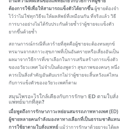
ถามความคิดเห็นของแพทย์เกี่ยวกับวิธีการที่ผู้ชาย
ต้องการใช้เพื่อให้สามารถแข็งตัวได้ยากขึ้น
ผู้ชายต้องจำ
ไว้ว่าไม่ใช่ทุกวิธีจะให้ผลลัพธ์ที่เหมือนกัน ที่จริงแล้ว วิธี
การบางอย่างไม่ได้รับประกันด้วยซ้ำว่าผู้ชายจะแข็งตัว
ยากขึ้นด้วยซ้ำ
สถานการณ์กรณีที่เลวร้ายที่สุดคือผู้ชายจะต้องทนทุกข์
ทรมานจากสภาวะสุขภาพที่เป็นอันตรายหรือเสี่ยงอันเป็น
ผลมาจากวิธีการที่เขาเลือกในการเสริมสร้างการแข็งตัว
ของอวัยวะเพศ ไม่จำเป็นต้องพูดว่า สุขภาพของคนๆ หนึ่ง
ควรเป็นสิ่งสำคัญอันดับแรกไม่ว่าผู้ชายจะสิ้นหวังแค่ไหน
กับการแข็งตัวของอวัยวะเพศก็ตาม
สมุนไพรอะไรใกล้เคียงกับการรักษา ED ตามใบสั่ง
แพทย์มากที่สุด?
เมื่อพูดถึงการรักษาภาวะหย่อนสมรรถภาพทางเพศ (ED)
ผู้ชายหลายคนกำลังมองหาทางเลือกที่เป็นธรรมชาติแทน
การใช้ยาตามใบสั่งแพทย์
แม้ว่าการรักษาด้วยยาจะได้ผล