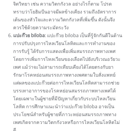
จิตวิทยา เช่น ความวิตกกังวล อย่างไรก็ตาม โปรด
ทราบว่าโยฮิมบีนอาจมีผลข้างเคียง รวมถึงอัตราการ
เต้นของหัวใจและความวิตกกังวลที่เพิ่มขึ้น ดังนั้นจึง
ควรใช้ด้วยความระมัดระวัง
แปะก๊วย biloba
: แปะก๊วย biloba เป็นที่รู้จักกันดีในด้าน
การปรับปรุงการไหลเวียนโลหิตและการทำงานของ
การรับรู้ ได้รับการแสดงเพื่อเพิ่มสมรรถภาพทางเพศ
โดยการเพิ่มการไหลเวียนของเลือดไปยังบริเวณอวัยวะ
เพศ แม้ว่าจะไม่สามารถเทียบเคียงได้โดยตรงกับยา
รักษาโรคหย่อนสมรรถภาพทางเพศตามใบสั่งแพทย์
แต่ผลของแปะก๊วยต่อการไหลเวียนโลหิตสามารถช่วย
บรรเทาอาการของโรคหย่อนสมรรถภาพทางเพศได้
โดยเฉพาะในผู้ชายที่มีปัญหาเกี่ยวกับระบบไหลเวียน
โลหิต การศึกษาแนะนำว่าแปะก๊วย biloba อาจเป็น
ประโยชน์สำหรับผู้ชายที่ภาวะหย่อนสมรรถภาพทาง
เพศเกิดจากความวิตกกังวลหรือการไหลเวียนโลหิตไม่
ดี