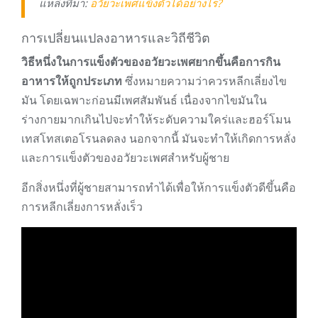
แหล่งที่มา:
อวัยวะเพศแข็งตัวได้อย่างไร?
การเปลี่ยนแปลงอาหารและวิถีชีวิต
วิธีหนึ่งในการแข็งตัวของอวัยวะเพศยากขึ้นคือการกิน
อาหารให้ถูกประเภท
ซึ่งหมายความว่าควรหลีกเลี่ยงไข
มัน โดยเฉพาะก่อนมีเพศสัมพันธ์ เนื่องจากไขมันใน
ร่างกายมากเกินไปจะทำให้ระดับความใคร่และฮอร์โมน
เทสโทสเตอโรนลดลง นอกจากนี้ มันจะทำให้เกิดการหลั่ง
และการแข็งตัวของอวัยวะเพศสำหรับผู้ชาย
อีกสิ่งหนึ่งที่ผู้ชายสามารถทำได้เพื่อให้การแข็งตัวดีขึ้นคือ
การหลีกเลี่ยงการหลั่งเร็ว