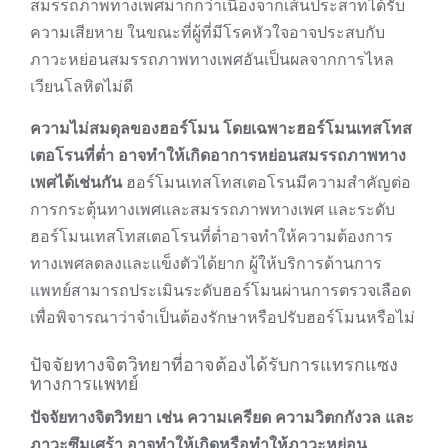
สมรรถภาพทางเพศมากกว่าเนื่องจากเส้นประสาทได้รับ
ความเสียหาย ในขณะที่ผู้ที่มีโรคหัวใจอาจประสบกับ
ภาวะหย่อนสมรรถภาพทางเพศอันเป็นผลจากการไหล
เวียนโลหิตไม่ดี
ความไม่สมดุลของฮอร์โมน โดยเฉพาะฮอร์โมนเทสโทส
เตอโรนที่ต่ำ อาจทำให้เกิดอาการหย่อนสมรรถภาพทาง
เพศได้เช่นกัน
ฮอร์โมนเทสโทสเตอโรนมีความสำคัญต่อ
การกระตุ้นทางเพศและสมรรถภาพทางเพศ และระดับ
ฮอร์โมนเทสโทสเตอโรนที่ต่ำอาจทำให้ความต้องการ
ทางเพศลดลงและแข็งตัวได้ยาก ผู้ให้บริการด้านการ
แพทย์สามารถประเมินระดับฮอร์โมนผ่านการตรวจเลือด
เพื่อพิจารณาว่าจำเป็นต้องรักษาหรือปรับฮอร์โมนหรือไม่
ปัจจัยทางจิตวิทยาที่อาจต้องได้รับการแทรกแซง
ทางการแพทย์
ปัจจัยทางจิตวิทยา เช่น ความเครียด ความวิตกกังวล และ
ภาวะซึมเศร้า อาจทำให้เกิดหรือทำให้ภาวะหย่อน