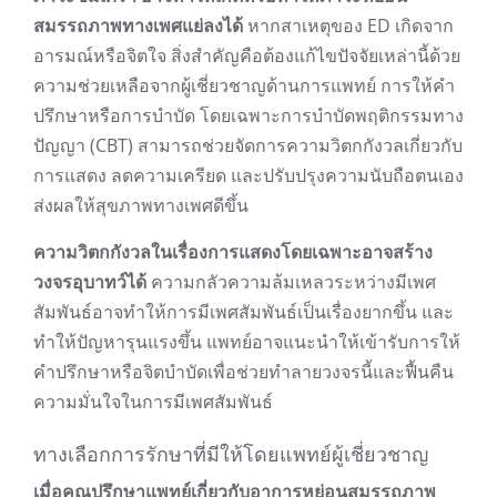
สมรรถภาพทางเพศแย่ลงได้
หากสาเหตุของ ED เกิดจาก
อารมณ์หรือจิตใจ สิ่งสำคัญคือต้องแก้ไขปัจจัยเหล่านี้ด้วย
ความช่วยเหลือจากผู้เชี่ยวชาญด้านการแพทย์ การให้คำ
ปรึกษาหรือการบำบัด โดยเฉพาะการบำบัดพฤติกรรมทาง
ปัญญา (CBT) สามารถช่วยจัดการความวิตกกังวลเกี่ยวกับ
การแสดง ลดความเครียด และปรับปรุงความนับถือตนเอง
ส่งผลให้สุขภาพทางเพศดีขึ้น
ความวิตกกังวลในเรื่องการแสดงโดยเฉพาะอาจสร้าง
วงจรอุบาทว์ได้
ความกลัวความล้มเหลวระหว่างมีเพศ
สัมพันธ์อาจทำให้การมีเพศสัมพันธ์เป็นเรื่องยากขึ้น และ
ทำให้ปัญหารุนแรงขึ้น แพทย์อาจแนะนำให้เข้ารับการให้
คำปรึกษาหรือจิตบำบัดเพื่อช่วยทำลายวงจรนี้และฟื้นคืน
ความมั่นใจในการมีเพศสัมพันธ์
ทางเลือกการรักษาที่มีให้โดยแพทย์ผู้เชี่ยวชาญ
เมื่อคุณปรึกษาแพทย์เกี่ยวกับอาการหย่อนสมรรถภาพ