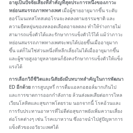
อายุเป็นปัจจัยเสี่ยงที่สำคัญที่สุดประการหนึ่งของภาวะ
หย่อนสมรรถภาพทางเพศ
เมื่อผู้ชายอายุมากขึ้น ระดับ
ฮอร์โมนเทสโทสเตอโรนจะลดลงตามธรรมชาติ และ
ความยืดหยุ่นของหลอดเลือดอาจลดลง ทำให้ร่างกายไม่
สามารถแข็งตัวได้และรักษาการแข็งตัวไว้ได้ แม้ว่าภาวะ
หย่อนสมรรถภาพทางเพศจะพบได้บ่อยขึ้นเมื่ออายุมาก
ขึ้น แต่ก็ไม่ใช่ส่วนหนึ่งที่หลีกเลี่ยงไม่ได้เมื่ออายุมากขึ้น
และผู้ชายสูงอายุหลายคนก็ยังคงรักษาการแข็งตัวให้แข็ง
แรงได้
การเลือกวิถีชีวิตและนิสัยยังมีบทบาทสำคัญในการพัฒนา
ED อีกด้วย
การสูบบุหรี่ การดื่มแอลกอฮอล์มากเกินไป
และการขาดการออกกำลังกาย ล้วนส่งผลเสียต่อการไหล
เวียนโลหิตและสุขภาพโดยรวม นอกจากนี้ โรคอ้วนและ
การรับประทานอาหารที่ไม่ดีต่อสุขภาพยังเพิ่มความเสี่ยง
ต่อโรคต่างๆ เช่น โรคเบาหวาน ซึ่งอาจนำไปสู่ปัญหาการ
แข็งตัวของอวัยวะเพศได้