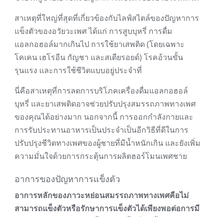
สาเหตุที่ใหญ่ที่สุดที่เกี่ยวข้องกับไลฟ์สไตล์ของปัญหาการ
แข็งตัวของอวัยวะเพศ ได้แก่ การสูบบุหรี่ การดื่ม
แอลกอฮอล์มากเกินไป การใช้ยาเสพติด (โดยเฉพาะ
โคเคน เฮโรอีน กัญชา และสเตียรอยด์) โรคอ้วนขั้น
รุนแรง และการใช้ชีวิตแบบอยู่ประจำที่
นี่คือสาเหตุที่การลดการบริโภคเครื่องดื่มแอลกอฮอล์
บุหรี่ และยาเสพติดอาจช่วยปรับปรุงสมรรถภาพทางเพศ
ของคุณได้อย่างมาก นอกจากนี้ การออกกำลังกายและ
การรับประทานอาหารเป็นประจำเป็นอีกวิธีที่ดีในการ
ปรับปรุงชีวิตทางเพศของผู้ชายที่มีน้ำหนักเกิน และยังเพิ่ม
ความมั่นใจด้วยการกระตุ้นการผลิตฮอร์โมนเพศชาย
อาการของปัญหาการแข็งตัว
อาการหลักของภาวะหย่อนสมรรถภาพทางเพศคือไม่
สามารถแข็งตัวหรือรักษาการแข็งตัวได้เพียงพอต่อการมี