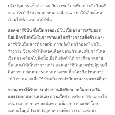
ปรับปรุงการแข็งตัวของอวัยวะเพศโดยเพิ่มการผลิตไนตริ
กออกไซด์ ซึ่งช่วยคลายหลอดเลือดและทำให้เลือดไหล
เวียนไปที่องคชาตได้ดีขึ้น
แอล-อาร์จินีน ซึ่งเป็นกรดอะมิโน เป็นอาหารเสริมยอด
นิยมอีกชนิดหนึ่งในการช่วยเสริมสร้างการแข็งตัว
แอล-
อาร์จินีนเป็นสารที่ช่วยเพิ่มการผลิตไนตริกออกไซด์ใน
ร่างกาย ซึ่งจะทำให้หลอดเลือดขยายตัวและเพิ่มการไหล
เวียนของเลือดไปยังเนื้อเยื่อที่แข็งตัวได้ การศึกษาหลาย
ชิ้นแสดงให้เห็นว่าการเสริมแอล-อาร์จินีนอาจช่วยผู้ชายที่
มีอาการหย่อนสมรรถภาพทางเพศเล็กน้อยถึงปานกลาง
ได้ โดยเฉพาะเมื่อใช้ร่วมกับการบำบัดตามธรรมชาติอื่นๆ
รากมาคาได้รับการกล่าวขานถึงศักยภาพในการเสริม
สมรรถภาพทางเพศและความใคร่
การศึกษาวิจัยแสดงให้
เห็นว่ามาคาอาจช่วยเพิ่มความต้องการทางเพศ โดย
เฉพาะในผู้ที่ประสบปัญหาความต้องการทางเพศต่ำ