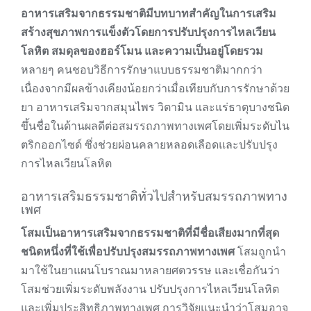
อาหารเสริมจากธรรมชาติมีบทบาทสำคัญในการเสริม
สร้างสุขภาพการแข็งตัวโดยการปรับปรุงการไหลเวียน
โลหิต สมดุลของฮอร์โมน และความเป็นอยู่โดยรวม
หลายๆ คนชอบวิธีการรักษาแบบธรรมชาติมากกว่า
เนื่องจากมีผลข้างเคียงน้อยกว่าเมื่อเทียบกับการรักษาด้วย
ยา อาหารเสริมจากสมุนไพร วิตามิน และแร่ธาตุบางชนิด
ขึ้นชื่อในด้านผลดีต่อสมรรถภาพทางเพศโดยเพิ่มระดับไน
ตริกออกไซด์ ซึ่งช่วยผ่อนคลายหลอดเลือดและปรับปรุง
การไหลเวียนโลหิต
อาหารเสริมธรรมชาติทั่วไปสำหรับสมรรถภาพทาง
เพศ
โสมเป็นอาหารเสริมจากธรรมชาติที่มีชื่อเสียงมากที่สุด
ชนิดหนึ่งที่ใช้เพื่อปรับปรุงสมรรถภาพทางเพศ
โสมถูกนำ
มาใช้ในยาแผนโบราณมาหลายศตวรรษ และเชื่อกันว่า
โสมช่วยเพิ่มระดับพลังงาน ปรับปรุงการไหลเวียนโลหิต
และเพิ่มประสิทธิภาพทางเพศ การวิจัยแนะนำว่าโสมอาจ