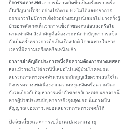
กิจกรรมทางเพศ
อาการนี้อาจเกิดขึ้นเป็นครั้งคราวหรือ
เป็นปัญหาเรื้อรัง อย่างไรก็ตาม ED ไม่ได้แสดงอาการ
ออกมาว่าไม่มีการแข็งตัวอย่างสมบูรณ์เสมอไป บางครั้งผู้
ป่วยอาจสังเกตเห็นว่าการแข็งตัวของตนอ่อนลงหรือไม่
นานเท่าเดิม สิ่งสำคัญคือต้องตระหนักว่าปัญหาการแข็ง
ตัวเป็นครั้งคราวอาจถือเป็นเรื่องปกติ โดยเฉพาะในช่วง
เวลาที่มีความเครียดหรือเหนื่อยล้า
อาการสำคัญอีกประการหนึ่งคือความต้องการทางเพศลด
ลง
แม้ว่าจะไม่ใช่กรณีนี้เสมอไป แต่ผู้ป่วยโรคหย่อน
สมรรถภาพทางเพศจำนวนมากมักสูญเสียความสนใจใน
กิจกรรมทางเพศเนื่องจากความหงุดหงิดหรือความวิตก
กังวลเกี่ยวกับปัญหาการแข็งตัวของอวัยวะเพศ นอกจากนี้
หากผู้ป่วยประสบปัญหาการถึงจุดสุดยอด นั่นอาจเป็น
สัญญาณของภาวะหย่อนสมรรถภาพทางเพศก็ได้
ปัจจัยเสี่ยงและการเปลี่ยนแปลงตามอายุ