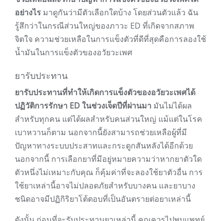
อย่างไร
มาดูกันว่ามีตัวเลือกใดบ้าง โดยส่วนตัวแล้ว ฉัน
รู้สึกว่าในกรณีส่วนใหญ่ของภาวะ ED ที่เกิดจากสภาพ
จิตใจ ความช่วยเหลือในการแข็งตัวที่ดีที่สุดคือการลองใช้
น้ำมันในการแข็งตัวของอวัยวะเพศ
ยารับประทาน
ยารับประทานที่ทำให้เกิดการแข็งตัวของอวัยวะเพศได้
ปฏิวัติการรักษา ED ในช่วงเจ็ดปีที่ผ่านมา
มันไม่ได้ผล
สำหรับทุกคน แต่ได้ผลสำหรับคนส่วนใหญ่ แม้แต่ในโรค
เบาหวานก็ตาม นอกจากนี้ยังสามารถช่วยเหลือผู้ที่มี
ปัญหาทางระบบประสาทและกระดูกสันหลังได้อีกด้วย
นอกจากนี้ การเลือกยาที่มีอยู่หมายความว่าหากยาตัวใด
ตัวหนึ่งไม่เหมาะกับคุณ ก็คุ้มค่าที่จะลองใช้ยาตัวอื่น การ
ใช้ยาเหล่านี้อาจไม่ปลอดภัยสำหรับบางคน และยาบาง
ชนิดอาจมีปฏิกิริยาโต้ตอบที่เป็นอันตรายต่อยาเหล่านี้
ดังนั้น ก่อนที่จะรับประทานยาเหล่านี้ คุณควรไปพบแพทย์