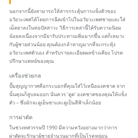
นอกจากนี้ยังสามารถให้สารกระตุ้นการแข็งตัวของ
อวัยวะเพศได้โดยการฉีดเข้าไปในอวัยวะเพศชายและใส่
เม็ดยาลงในท่อปัสสาวะ วิธีการเหล่านี้ได้รับความนิยม
น้อยลงเนื่องจากมียารับประทานเพิ่มมากขึ้น แต่ก็เหมาะ
กับผู้ชายส่วนน้อย คุณต้องกล้าหาญมากที่จะกระทุ้ง
อวัยวะเพศตัวเอง สำหรับรายละเอียดผลข้างเคียง โปรด
ปรึกษาแพทย์ของคุณ
เครื่องช่วยกล
ปั๊มสุญญากาศคือกระบอกที่คุณใส่ไว้เหนือองคชาต จาก
นั้นคุณก็สูบลมออก นั่นควร 'ดูด' องคชาตของคุณให้แข็ง
ตัว – ซึ่งมักจะดูเย็นชาและดูเป็นสีฟ้าเล็กน้อย
การผ่าตัด
ในช่วงทศวรรษปี 1990 มีความหวังอย่างมากว่าการ
ผ่าตัดจะรักษาผู้ชายจำนวนมากที่เป็นโรคหย่อน