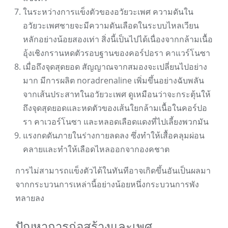
ในระหว่างการแข็งตัวของอวัยวะเพศ ความดันใน
อวัยวะเพศชายจะมีความดันเลือดในระบบไหลเวียน
หลักอย่างน้อยสองเท่า สิ่งนี้เป็นไปได้เนื่องจากกล้ามเนื้อ
อุ้งเชิงกรานหดตัวรอบฐานของคอร์ปอรา คาแวร์โนซา
เมื่อถึงจุดสุดยอด สัญญาณจากสมองจะเปลี่ยนไปอย่าง
มาก มีการผลิต noradrenaline เพิ่มขึ้นอย่างฉับพลัน
จากเส้นประสาทในอวัยวะเพศ ดูเหมือนว่าจะกระตุ้นให้
ถึงจุดสุดยอดและหดตัวของเส้นใยกล้ามเนื้อในคอร์ปอ
รา คาเวอร์โนซา และหลอดเลือดแดงที่ไปเลี้ยงพวกมัน
แรงกดดันภายในร่างกายลดลง ซึ่งทำให้เสื้อคลุมผ่อน
คลายและทำให้เลือดไหลออกจากองคชาต
การไม่สามารถแข็งตัวได้ในทันทีอาจเกิดขึ้นอันเป็นผลมา
จากกระบวนการเหล่านี้อย่างน้อยหนึ่งกระบวนการพัง
ทลายลง
ปัญหาการก่อสร้างและเพศ