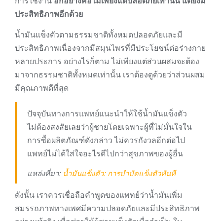
การใช้งาน
อีกอย่างคือไม่เพียงแต่ปลอดภัยเท่านั้น แต่ยังมี
ประสิทธิภาพอีกด้วย
น้ำมันแข็งตัวตามธรรมชาติทั้งหมดปลอดภัยและมี
ประสิทธิภาพเนื่องจากมีสมุนไพรที่มีประโยชน์ต่อร่างกาย
หลายประการ อย่างไรก็ตาม ไม่เพียงแต่ส่วนผสมจะต้อง
มาจากธรรมชาติทั้งหมดเท่านั้น เราต้องดูด้วยว่าส่วนผสม
มีคุณภาพดีที่สุด
ปัจจุบันทางการแพทย์แนะนำให้ใช้น้ำมันแข็งตัว
ไม่ต้องสงสัยเลยว่าผู้ชายโดยเฉพาะผู้ที่ไม่มั่นใจใน
การซื้อผลิตภัณฑ์ดังกล่าว ไม่ควรกังวลอีกต่อไป
แพทย์ไม่ได้ใส่ใจอะไรดีไปกว่าสุขภาพของผู้อื่น
แหล่งที่มา:
น้ำมันแข็งตัว: การบำบัดแข็งตัวทันที
ดังนั้น เราควรเชื่อถือคำพูดของแพทย์ว่าน้ำมันเพิ่ม
สมรรถภาพทางเพศมีความปลอดภัยและมีประสิทธิภาพ