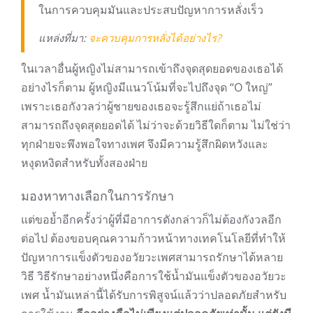
ในการควบคุมมันและประสบปัญหาการหลั่งเร็ว
แหล่งที่มา:
จะควบคุมการหลั่งได้อย่างไร?
ในเวลาอื่นผู้หญิงไม่สามารถเข้าถึงจุดสุดยอดของเธอได้
อย่างไรก็ตาม ผู้หญิงมีแนวโน้มที่จะไปถึงจุด “O ใหญ่”
เพราะเธอกังวลว่าผู้ชายของเธอจะรู้สึกแย่ถ้าเธอไม่
สามารถถึงจุดสุดยอดได้ ไม่ว่าจะด้วยวิธีใดก็ตาม ไม่ใช่ว่า
ทุกฝ่ายจะพึงพอใจทางเพศ จึงมีความรู้สึกผิดหวังและ
หงุดหงิดสำหรับทั้งสองฝ่าย
มองหาทางเลือกในการรักษา
แต่ขอย้ำอีกครั้งว่าผู้ที่มีอาการดังกล่าวก็ไม่ต้องกังวลอีก
ต่อไป ต้องขอบคุณความก้าวหน้าทางเทคโนโลยีที่ทำให้
ปัญหาการแข็งตัวของอวัยวะเพศสามารถรักษาได้หลาย
วิธี วิธีรักษาอย่างหนึ่งคือการใช้น้ำมันแข็งตัวของอวัยวะ
เพศ น้ำมันเหล่านี้ได้รับการพิสูจน์แล้วว่าปลอดภัยสำหรับ