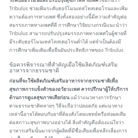
ระดับฮอร์โมนและปรับปรุงสุขภาพทางเพศ
เชื่อกันว่า
Tribulus ช่วยเพิ่มระดับฮอร์โมนเทสโทสเตอโรนและเพิ่ม
ความต้องการทางเพศ ซึ่งทั้งสองอย่างนี้มีความสำคัญต่อ
สมรรถภาพทางเพศที่ดี การศึกษาวิจัยบางกรณีแนะนำว่า
Tribulus สามารถปรับปรุงสมรรถภาพทางเพศในผู้ชายที่
มีระดับฮอร์โมนเทสโทสเตอโรนต่ำได้ แต่จำเป็นต้องมี
การศึกษาเพิ่มเติมเพื่อยืนยันประสิทธิภาพของ Tribulus
ข้อควรพิจารณาที่สำคัญเมื่อใช้ผลิตภัณฑ์เสริม
อาหารจากธรรมชาติ
ก่อนที่จะใช้ผลิตภัณฑ์เสริมอาหารจากธรรมชาติเพื่อ
สุขภาพการแข็งตัวของอวัยวะเพศ ควรปรึกษาผู้ให้บริการ
ด้านการดูแลสุขภาพเสียก่อน
แม้ว่าแนวทางการรักษา
ตามธรรมชาติหลายๆ วิธีจะถือว่าปลอดภัย แต่แนวทาง
เหล่านี้อาจโต้ตอบกับยาที่ต้องสั่งโดยแพทย์หรือส่งผลเสีย
ต่อสภาวะสุขภาพบางอย่างได้ สิ่งสำคัญคือต้องแน่ใจว่า
อาหารเสริมนั้นมาจากผู้ผลิตที่มีชื่อเสียงเพื่อหลีกเลี่ยงการ