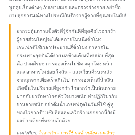
พูดคุยเรื่องต่างๆ กับเขาเสมอ และตรวจร่างกาย อย่าซื้อ
ยาปลุกอารมณ์ทางไปรษณีย์หรือจากผู้ชายที่คุณพบในผับ!
ยากระตุ้นการแข็งตัวที่รู้จักกันดีที่สุดคือไวอากร้า
ผู้ชายส่วนใหญ่จะได้ผลภายในหนึ่งชั่วโมง
เอฟเฟกต์ใช้เวลาประมาณสี่ชั่วโมง อาหารใน
กระเพาะอุดตันได้ง่าย ผลข้างเคียงที่พบบ่อยที่สุด
คือ ปวดศีรษะ การมองเห็นไม่ชัด จมูกโด่ง หน้า
แดง อาหารไม่ย่อย ใจสั่น – และเวียนศีรษะหลัง
จากลุกจากเตียงเร็วเกินไป! การมองเห็นสีน้ำเงิน
เกิดขึ้นในปริมาณที่สูงกว่า ไวอากร้าเป็นอันตราย
มากกับยารักษาโรคหัวใจบางชนิด ทำปฏิกิริยากับ
ยาหลายชนิด อย่าดื่มน้ำเกรพฟรุตในวันที่ใช้ คู่หู
ของไวอากร้า: เซียลิสและเลวิตร้า นอกจากนี้ยังมี
ผลข้างเคียงที่ทราบอีกด้วย
แหล่งที่มา:
ไวอากร้า – การใช้ ผลข้างเคียง และอื่นๆ