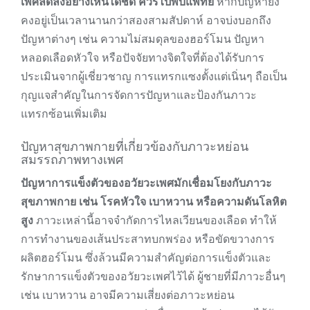
เพศลดลงอย่างเห็นได้ชัด ควรไปพบแพทย์
หากปัญหายัง
คงอยู่เป็นเวลานานกว่าสองสามสัปดาห์ อาจบ่งบอกถึง
ปัญหาต่างๆ เช่น ความไม่สมดุลของฮอร์โมน ปัญหา
หลอดเลือดหัวใจ หรือปัจจัยทางจิตใจที่ต้องได้รับการ
ประเมินจากผู้เชี่ยวชาญ การแทรกแซงตั้งแต่เนิ่นๆ ถือเป็น
กุญแจสำคัญในการจัดการปัญหาและป้องกันภาวะ
แทรกซ้อนเพิ่มเติม
ปัญหาสุขภาพกายที่เกี่ยวข้องกับภาวะหย่อน
สมรรถภาพทางเพศ
ปัญหาการแข็งตัวของอวัยวะเพศมักเชื่อมโยงกับภาวะ
สุขภาพกาย เช่น โรคหัวใจ เบาหวาน หรือความดันโลหิต
สูง
ภาวะเหล่านี้อาจจำกัดการไหลเวียนของเลือด ทำให้
การทำงานของเส้นประสาทบกพร่อง หรือขัดขวางการ
ผลิตฮอร์โมน ซึ่งล้วนมีความสำคัญต่อการแข็งตัวและ
รักษาการแข็งตัวของอวัยวะเพศไว้ได้ ผู้ชายที่มีภาวะอื่นๆ
เช่น เบาหวาน อาจมีความเสี่ยงต่อภาวะหย่อน