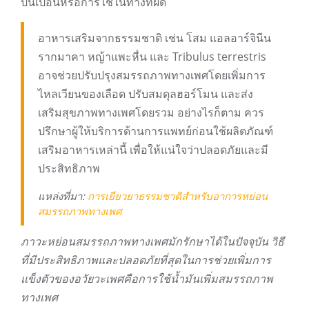
ปนเปื้อนหรือการใช้ในทางที่ผิด
อาหารเสริมจากธรรมชาติ เช่น โสม แอลอาร์จินีน
รากมาคา หญ้าแพะหื่น และ Tribulus terrestris
อาจช่วยปรับปรุงสมรรถภาพทางเพศโดยเพิ่มการ
ไหลเวียนของเลือด ปรับสมดุลฮอร์โมน และส่ง
เสริมสุขภาพทางเพศโดยรวม อย่างไรก็ตาม ควร
ปรึกษาผู้ให้บริการด้านการแพทย์ก่อนใช้ผลิตภัณฑ์
เสริมอาหารเหล่านี้ เพื่อให้แน่ใจว่าปลอดภัยและมี
ประสิทธิภาพ
แหล่งที่มา:
การเยียวยาธรรมชาติสำหรับอาการหย่อน
สมรรถภาพทางเพศ
ภาวะหย่อนสมรรถภาพทางเพศมักรักษาได้ในปัจจุบัน วิธี
ที่มีประสิทธิภาพและปลอดภัยที่สุดในการช่วยเพิ่มการ
แข็งตัวของอวัยวะเพศคือการใช้น้ำมันเพิ่มสมรรถภาพ
ทางเพศ