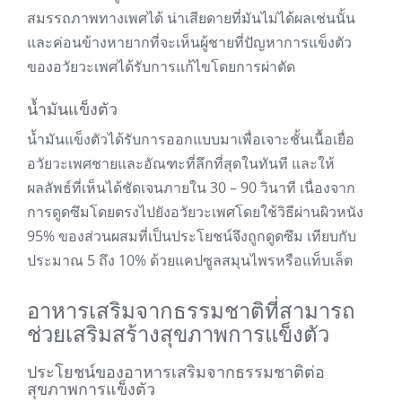
สมรรถภาพทางเพศได้ น่าเสียดายที่มันไม่ได้ผลเช่นนั้น
และค่อนข้างหายากที่จะเห็นผู้ชายที่ปัญหาการแข็งตัว
ของอวัยวะเพศได้รับการแก้ไขโดยการผ่าตัด
น้ำมันแข็งตัว
น้ำมันแข็งตัวได้รับการออกแบบมาเพื่อเจาะชั้นเนื้อเยื่อ
อวัยวะเพศชายและอัณฑะที่ลึกที่สุดในทันที และให้
ผลลัพธ์ที่เห็นได้ชัดเจนภายใน 30 – 90 วินาที เนื่องจาก
การดูดซึมโดยตรงไปยังอวัยวะเพศโดยใช้วิธีผ่านผิวหนัง
95% ของส่วนผสมที่เป็นประโยชน์จึงถูกดูดซึม เทียบกับ
ประมาณ 5 ถึง 10% ด้วยแคปซูลสมุนไพรหรือแท็บเล็ต
อาหารเสริมจากธรรมชาติที่สามารถ
ช่วยเสริมสร้างสุขภาพการแข็งตัว
ประโยชน์ของอาหารเสริมจากธรรมชาติต่อ
สุขภาพการแข็งตัว