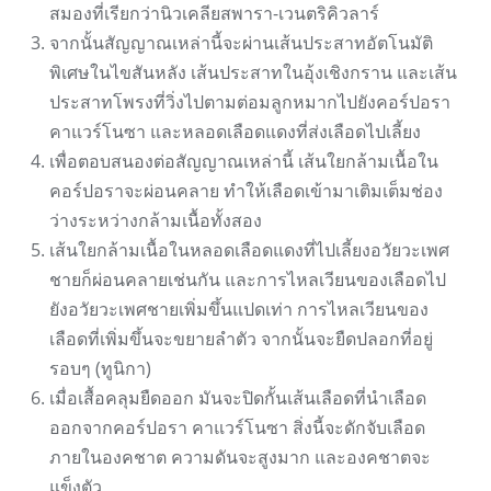
สมองที่เรียกว่านิวเคลียสพารา-เวนตริคิวลาร์
จากนั้นสัญญาณเหล่านี้จะผ่านเส้นประสาทอัตโนมัติ
พิเศษในไขสันหลัง เส้นประสาทในอุ้งเชิงกราน และเส้น
ประสาทโพรงที่วิ่งไปตามต่อมลูกหมากไปยังคอร์ปอรา
คาแวร์โนซา และหลอดเลือดแดงที่ส่งเลือดไปเลี้ยง
เพื่อตอบสนองต่อสัญญาณเหล่านี้ เส้นใยกล้ามเนื้อใน
คอร์ปอราจะผ่อนคลาย ทำให้เลือดเข้ามาเติมเต็มช่อง
ว่างระหว่างกล้ามเนื้อทั้งสอง
เส้นใยกล้ามเนื้อในหลอดเลือดแดงที่ไปเลี้ยงอวัยวะเพศ
ชายก็ผ่อนคลายเช่นกัน และการไหลเวียนของเลือดไป
ยังอวัยวะเพศชายเพิ่มขึ้นแปดเท่า การไหลเวียนของ
เลือดที่เพิ่มขึ้นจะขยายลำตัว จากนั้นจะยืดปลอกที่อยู่
รอบๆ (ทูนิกา)
เมื่อเสื้อคลุมยืดออก มันจะปิดกั้นเส้นเลือดที่นำเลือด
ออกจากคอร์ปอรา คาแวร์โนซา สิ่งนี้จะดักจับเลือด
ภายในองคชาต ความดันจะสูงมาก และองคชาตจะ
แข็งตัว