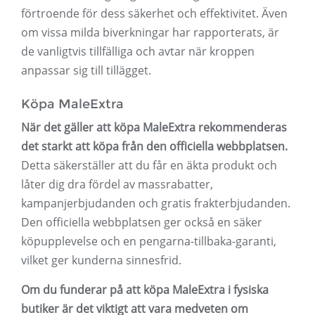
förtroende för dess säkerhet och effektivitet. Även
om vissa milda biverkningar har rapporterats, är
de vanligtvis tillfälliga och avtar när kroppen
anpassar sig till tillägget.
Köpa MaleExtra
När det gäller att köpa MaleExtra rekommenderas
det starkt att köpa från den officiella webbplatsen.
Detta säkerställer att du får en äkta produkt och
låter dig dra fördel av massrabatter,
kampanjerbjudanden och gratis frakterbjudanden.
Den officiella webbplatsen ger också en säker
köpupplevelse och en pengarna-tillbaka-garanti,
vilket ger kunderna sinnesfrid.
Om du funderar på att köpa MaleExtra i fysiska
butiker är det viktigt att vara medveten om