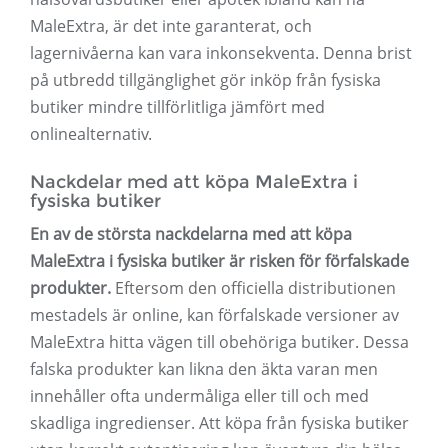
MaleExtra, är det inte garanterat, och
lagernivåerna kan vara inkonsekventa. Denna brist
på utbredd tillgänglighet gör inköp från fysiska
butiker mindre tillförlitliga jämfört med
onlinealternativ.
Nackdelar med att köpa MaleExtra i
fysiska butiker
En av de största nackdelarna med att köpa
MaleExtra i fysiska butiker är risken för förfalskade
produkter.
Eftersom den officiella distributionen
mestadels är online, kan förfalskade versioner av
MaleExtra hitta vägen till obehöriga butiker. Dessa
falska produkter kan likna den äkta varan men
innehåller ofta undermåliga eller till och med
skadliga ingredienser. Att köpa från fysiska butiker