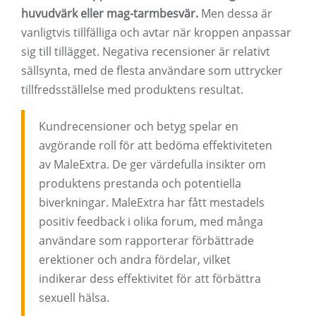
huvudvärk eller mag-tarmbesvär.
Men dessa är
vanligtvis tillfälliga och avtar när kroppen anpassar
sig till tillägget. Negativa recensioner är relativt
sällsynta, med de flesta användare som uttrycker
tillfredsställelse med produktens resultat.
Kundrecensioner och betyg spelar en
avgörande roll för att bedöma effektiviteten
av MaleExtra. De ger värdefulla insikter om
produktens prestanda och potentiella
biverkningar. MaleExtra har fått mestadels
positiv feedback i olika forum, med många
användare som rapporterar förbättrade
erektioner och andra fördelar, vilket
indikerar dess effektivitet för att förbättra
sexuell hälsa.