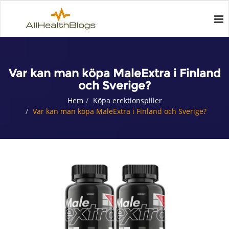
Var kan man köpa MaleExtra i Finland
och Sverige?
Hem
Köpa erektionspiller
Var kan man köpa MaleExtra i Finland och Sverige?