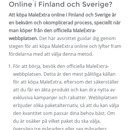
Online i Finland och Sverige?
Att köpa MaleExtra online i Finland och Sverige är
en bekväm och okomplicerad process, speciellt när
man köper från den officiella MaleExtra-
webbplatsen.
Det här avsnittet guidar dig genom
stegen för att köpa MaleExtra online och lyfter fram
fördelarna med att välja denna metod.
För att börja, besök den officiella MaleExtra-
webbplatsen. Detta är den mest pålitliga källan
för att köpa MaleExtra, eftersom det säkerställer
att du får en äkta produkt och kan dra nytta av
exklusiva kampanjer och rabatter. Webbplatsen
erbjuder olika paketalternativ, så att du kan välja
den kvantitet som passar dina behov bäst. Om
du är osäker på vilket paket du ska välja,
överväga tre månaders eller sex månaders