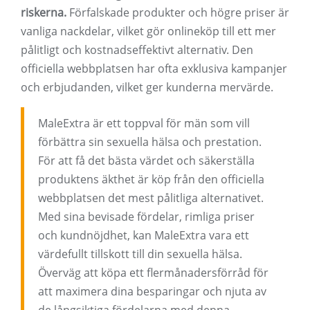
riskerna.
Förfalskade produkter och högre priser är
vanliga nackdelar, vilket gör onlineköp till ett mer
pålitligt och kostnadseffektivt alternativ. Den
officiella webbplatsen har ofta exklusiva kampanjer
och erbjudanden, vilket ger kunderna mervärde.
MaleExtra är ett toppval för män som vill
förbättra sin sexuella hälsa och prestation.
För att få det bästa värdet och säkerställa
produktens äkthet är köp från den officiella
webbplatsen det mest pålitliga alternativet.
Med sina bevisade fördelar, rimliga priser
och kundnöjdhet, kan MaleExtra vara ett
värdefullt tillskott till din sexuella hälsa.
Överväg att köpa ett flermånadersförråd för
att maximera dina besparingar och njuta av