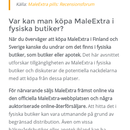
Källa:
MaleExtra pills: Recensionsforum
Var kan man köpa MaleExtra i
fysiska butiker?
När du överväger att köpa MaleExtra i Finland och
Sverige kanske du undrar om det finns i fysiska
butiker, som butiker eller apotek.
Det här avsnittet
utforskar tillgängligheten av MaleExtra i fysiska
butiker och diskuterar de potentiella nackdelarna
med att köpa från dessa platser.
För närvarande säljs MaleExtra främst online via
den officiella MaleExtra-webbplatsen och några
auktoriserade online-återförsäljare.
Att hitta det i
fysiska butiker kan vara utmanande på grund av
begränsad distribution. Även om vissa
hälsovårdsbutiker eller apotek ibland kan ha