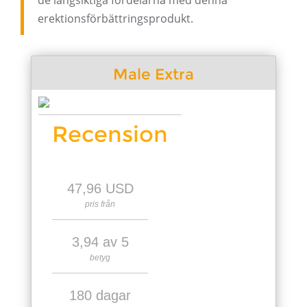
de långsiktiga fördelarna med denna
erektionsförbättringsprodukt.
Male Extra
Recension
47,96 USD
pris från
3,94 av 5
betyg
180 dagar