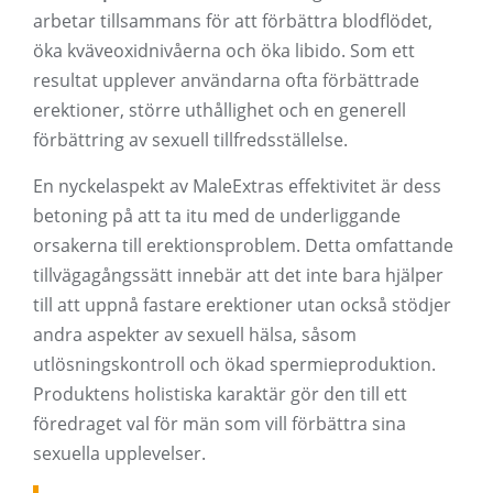
arbetar tillsammans för att förbättra blodflödet,
öka kväveoxidnivåerna och öka libido. Som ett
resultat upplever användarna ofta förbättrade
erektioner, större uthållighet och en generell
förbättring av sexuell tillfredsställelse.
En nyckelaspekt av MaleExtras effektivitet är dess
betoning på att ta itu med de underliggande
orsakerna till erektionsproblem. Detta omfattande
tillvägagångssätt innebär att det inte bara hjälper
till att uppnå fastare erektioner utan också stödjer
andra aspekter av sexuell hälsa, såsom
utlösningskontroll och ökad spermieproduktion.
Produktens holistiska karaktär gör den till ett
föredraget val för män som vill förbättra sina
sexuella upplevelser.