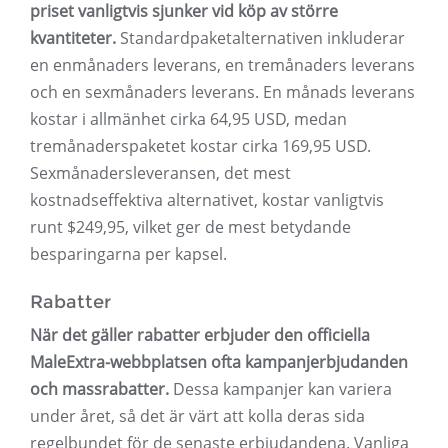
priset vanligtvis sjunker vid köp av större
kvantiteter.
Standardpaketalternativen inkluderar
en enmånaders leverans, en tremånaders leverans
och en sexmånaders leverans. En månads leverans
kostar i allmänhet cirka 64,95 USD, medan
tremånaderspaketet kostar cirka 169,95 USD.
Sexmånadersleveransen, det mest
kostnadseffektiva alternativet, kostar vanligtvis
runt $249,95, vilket ger de mest betydande
besparingarna per kapsel.
Rabatter
När det gäller rabatter erbjuder den officiella
MaleExtra-webbplatsen ofta kampanjerbjudanden
och massrabatter.
Dessa kampanjer kan variera
under året, så det är värt att kolla deras sida
regelbundet för de senaste erbjudandena. Vanliga