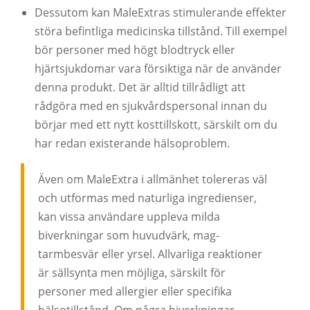
Dessutom kan MaleExtras stimulerande effekter
störa befintliga medicinska tillstånd. Till exempel
bör personer med högt blodtryck eller
hjärtsjukdomar vara försiktiga när de använder
denna produkt. Det är alltid tillrådligt att
rådgöra med en sjukvårdspersonal innan du
börjar med ett nytt kosttillskott, särskilt om du
har redan existerande hälsoproblem.
Även om MaleExtra i allmänhet tolereras väl
och utformas med naturliga ingredienser,
kan vissa användare uppleva milda
biverkningar som huvudvärk, mag-
tarmbesvär eller yrsel. Allvarliga reaktioner
är sällsynta men möjliga, särskilt för
personer med allergier eller specifika