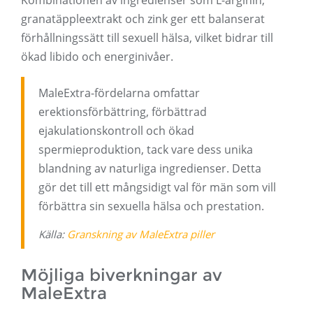
Kombinationen av ingredienser som L-arginin,
granatäppleextrakt och zink ger ett balanserat
förhållningssätt till sexuell hälsa, vilket bidrar till
ökad libido och energinivåer.
MaleExtra-fördelarna omfattar
erektionsförbättring, förbättrad
ejakulationskontroll och ökad
spermieproduktion, tack vare dess unika
blandning av naturliga ingredienser. Detta
gör det till ett mångsidigt val för män som vill
förbättra sin sexuella hälsa och prestation.
Källa:
Granskning av MaleExtra piller
Möjliga biverkningar av
MaleExtra