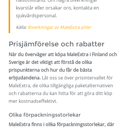
hälsotillstånd. Om några biverkningar
kvarstår eller orsakar oro, kontakta en
sjukvårdspersonal.
Källa:
Biverkningar av MaleExtra piller
Prisjämförelse och rabatter
När du överväger att köpa MaleExtra i Finland och
Sverige är det viktigt att förstå de olika
prispunkterna och hur du får de bästa
erbjudandena.
Låt oss se över prisintervallet för
MaleExtra, de olika tillgängliga paketalternativen
och rabatterna du kan hitta för att göra ditt köp
mer kostnadseffektivt.
Olika förpackningsstorlekar
MaleExtra finns i olika förpackningsstorlekar, där