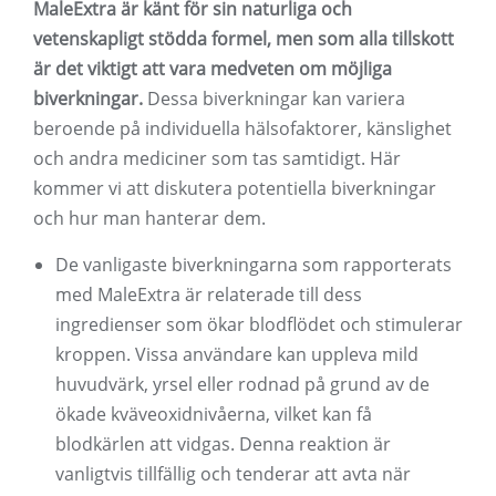
MaleExtra är känt för sin naturliga och
vetenskapligt stödda formel, men som alla tillskott
är det viktigt att vara medveten om möjliga
biverkningar.
Dessa biverkningar kan variera
beroende på individuella hälsofaktorer, känslighet
och andra mediciner som tas samtidigt. Här
kommer vi att diskutera potentiella biverkningar
och hur man hanterar dem.
De vanligaste biverkningarna som rapporterats
med MaleExtra är relaterade till dess
ingredienser som ökar blodflödet och stimulerar
kroppen. Vissa användare kan uppleva mild
huvudvärk, yrsel eller rodnad på grund av de
ökade kväveoxidnivåerna, vilket kan få
blodkärlen att vidgas. Denna reaktion är
vanligtvis tillfällig och tenderar att avta när