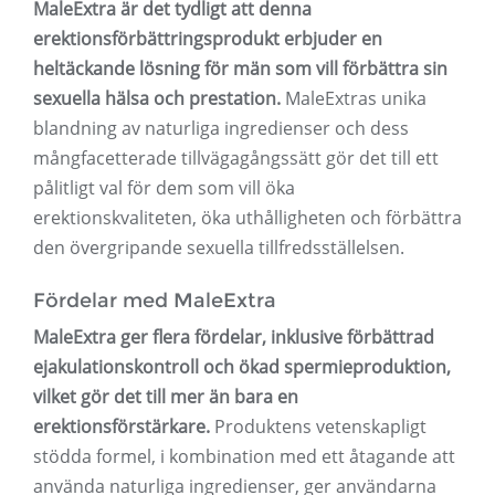
MaleExtra är det tydligt att denna
erektionsförbättringsprodukt erbjuder en
heltäckande lösning för män som vill förbättra sin
sexuella hälsa och prestation.
MaleExtras unika
blandning av naturliga ingredienser och dess
mångfacetterade tillvägagångssätt gör det till ett
pålitligt val för dem som vill öka
erektionskvaliteten, öka uthålligheten och förbättra
den övergripande sexuella tillfredsställelsen.
Fördelar med MaleExtra
MaleExtra ger flera fördelar, inklusive förbättrad
ejakulationskontroll och ökad spermieproduktion,
vilket gör det till mer än bara en
erektionsförstärkare.
Produktens vetenskapligt
stödda formel, i kombination med ett åtagande att
använda naturliga ingredienser, ger användarna