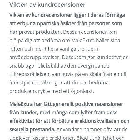
Vikten av kundrecensioner
Vikten av kundrecensioner ligger i deras förmåga
att erbjuda opartiska åsikter från personer som
har provat produkten.
Dessa recensioner kan
hjälpa dig att bedöma om MaleExtra håller sina
löften och identifiera vanliga trender i
användarupplevelser. Dessutom ger kundbetyg en
snabb ögonblicksbild av den övergripande
tillfredsställelsen, vanligtvis på en skala från en till
fem stjärnor, vilket gör att du kan bedöma
produktens rykte med ett ögonkast.
MaleExtra har fått generellt positiva recensioner
från kunder, med många som lyfter fram dess
effektivitet för att förbättra erektionskvaliteten och
sexuella prestanda.
Användare nämner ofta att de
upplever fastare erektioner, ökad uthållighet och