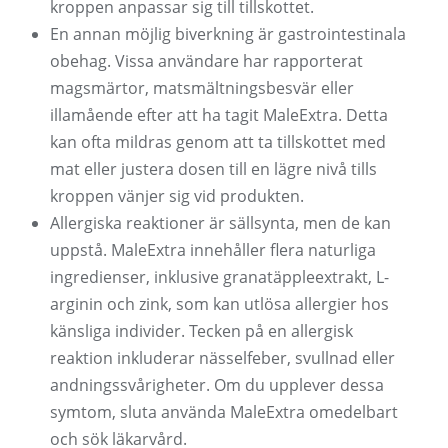
kroppen anpassar sig till tillskottet.
En annan möjlig biverkning är gastrointestinala
obehag. Vissa användare har rapporterat
magsmärtor, matsmältningsbesvär eller
illamående efter att ha tagit MaleExtra. Detta
kan ofta mildras genom att ta tillskottet med
mat eller justera dosen till en lägre nivå tills
kroppen vänjer sig vid produkten.
Allergiska reaktioner är sällsynta, men de kan
uppstå. MaleExtra innehåller flera naturliga
ingredienser, inklusive granatäppleextrakt, L-
arginin och zink, som kan utlösa allergier hos
känsliga individer. Tecken på en allergisk
reaktion inkluderar nässelfeber, svullnad eller
andningssvårigheter. Om du upplever dessa
symtom, sluta använda MaleExtra omedelbart
och sök läkarvård.