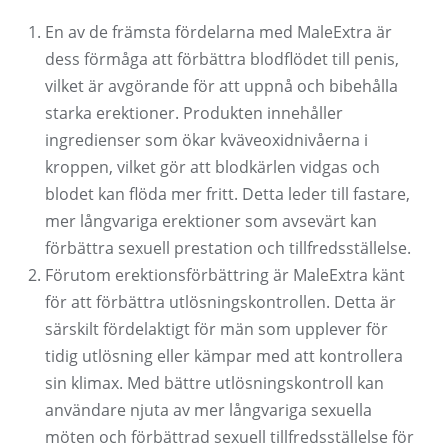
En av de främsta fördelarna med MaleExtra är
dess förmåga att förbättra blodflödet till penis,
vilket är avgörande för att uppnå och bibehålla
starka erektioner. Produkten innehåller
ingredienser som ökar kväveoxidnivåerna i
kroppen, vilket gör att blodkärlen vidgas och
blodet kan flöda mer fritt. Detta leder till fastare,
mer långvariga erektioner som avsevärt kan
förbättra sexuell prestation och tillfredsställelse.
Förutom erektionsförbättring är MaleExtra känt
för att förbättra utlösningskontrollen. Detta är
särskilt fördelaktigt för män som upplever för
tidig utlösning eller kämpar med att kontrollera
sin klimax. Med bättre utlösningskontroll kan
användare njuta av mer långvariga sexuella
möten och förbättrad sexuell tillfredsställelse för