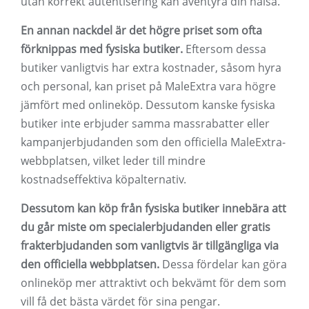
utan korrekt autentisering kan äventyra din hälsa.
En annan nackdel är det högre priset som ofta
förknippas med fysiska butiker.
Eftersom dessa
butiker vanligtvis har extra kostnader, såsom hyra
och personal, kan priset på MaleExtra vara högre
jämfört med onlineköp. Dessutom kanske fysiska
butiker inte erbjuder samma massrabatter eller
kampanjerbjudanden som den officiella MaleExtra-
webbplatsen, vilket leder till mindre
kostnadseffektiva köpalternativ.
Dessutom kan köp från fysiska butiker innebära att
du går miste om specialerbjudanden eller gratis
frakterbjudanden som vanligtvis är tillgängliga via
den officiella webbplatsen.
Dessa fördelar kan göra
onlineköp mer attraktivt och bekvämt för dem som
vill få det bästa värdet för sina pengar.