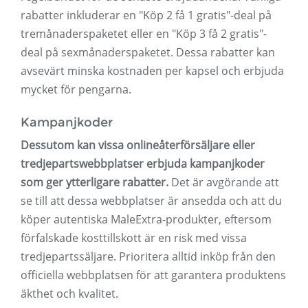
rabatter inkluderar en "Köp 2 få 1 gratis"-deal på
tremånaderspaketet eller en "Köp 3 få 2 gratis"-
deal på sexmånaderspaketet. Dessa rabatter kan
avsevärt minska kostnaden per kapsel och erbjuda
mycket för pengarna.
Kampanjkoder
Dessutom kan vissa onlineåterförsäljare eller
tredjepartswebbplatser erbjuda kampanjkoder
som ger ytterligare rabatter.
Det är avgörande att
se till att dessa webbplatser är ansedda och att du
köper autentiska MaleExtra-produkter, eftersom
förfalskade kosttillskott är en risk med vissa
tredjepartssäljare. Prioritera alltid inköp från den
officiella webbplatsen för att garantera produktens
äkthet och kvalitet.