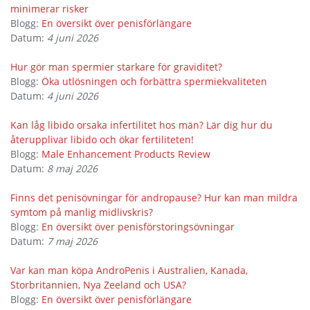
minimerar risker
Blogg:
En översikt över penisförlängare
Datum:
4 juni 2026
Hur gör man spermier starkare för graviditet?
Blogg:
Öka utlösningen och förbättra spermiekvaliteten
Datum:
4 juni 2026
Kan låg libido orsaka infertilitet hos män? Lär dig hur du
återupplivar libido och ökar fertiliteten!
Blogg:
Male Enhancement Products Review
Datum:
8 maj 2026
Finns det penisövningar för andropause? Hur kan man mildra
symtom på manlig midlivskris?
Blogg:
En översikt över penisförstoringsövningar
Datum:
7 maj 2026
Var kan man köpa AndroPenis i Australien, Kanada,
Storbritannien, Nya Zeeland och USA?
Blogg:
En översikt över penisförlängare