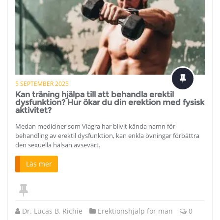
5 SEPTEMBER 2025
Kan träning hjälpa till att behandla erektil
dysfunktion? Hur ökar du din erektion med fysisk
aktivitet?
Medan mediciner som Viagra har blivit kända namn för
behandling av erektil dysfunktion, kan enkla övningar förbättra
den sexuella hälsan avsevärt.
Läs mer
Dr. Lucas B. Richie
Erektionshjälp för män
0