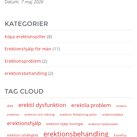
Datum:
7 maj 2026
KATEGORIER
Köpa erektionspiller
(8)
Erektionshjälp för män
(11)
Erektionsproblem
(2)
erektionsbehandling
(2)
TAG CLOUD
erektil dysfunktion
erektila problem
diet
erektin
erektion
erektion och rökning
erektion förbättring piller
erektionsfakta
erektionshjälp
erektion hjälp övningar
erektion hjälpmedel
erektionsbehandling
erektion uthållighet
EronPlus