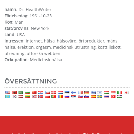
namn
: Dr. HealthWriter
Födelsedag
: 1961-10-23
Kön
: Man
stat/provins
: New York
Land
: USA
Intressen
: Internet, hälsa, hälsovård, örtprodukter, mäns
hälsa, erektion, orgasm, medicinsk utrustning, kosttillskott,
utredning, utforska webben
Ockupation
: Medicinsk hälsa
ÖVERSÄTTNING