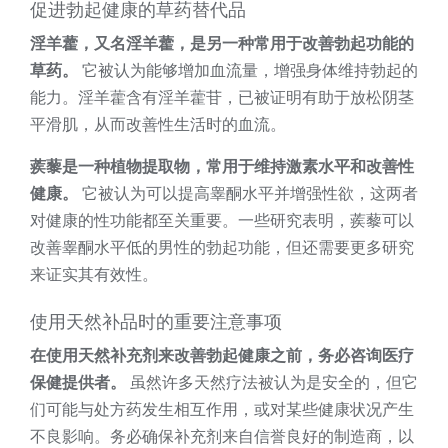
促进勃起健康的草药替代品
淫羊藿，又名淫羊藿，是另一种常用于改善勃起功能的
草药。
它被认为能够增加血流量，增强身体维持勃起的
能力。淫羊藿含有淫羊藿苷，已被证明有助于放松阴茎
平滑肌，从而改善性生活时的血流。
蒺藜是一种植物提取物，常用于维持激素水平和改善性
健康。
它被认为可以提高睾酮水平并增强性欲，这两者
对健康的性功能都至关重要。一些研究表明，蒺藜可以
改善睾酮水平低的男性的勃起功能，但还需要更多研究
来证实其有效性。
使用天然补品时的重要注意事项
在使用天然补充剂来改善勃起健康之前，务必咨询医疗
保健提供者。
虽然许多天然疗法被认为是安全的，但它
们可能与处方药发生相互作用，或对某些健康状况产生
不良影响。务必确保补充剂来自信誉良好的制造商，以