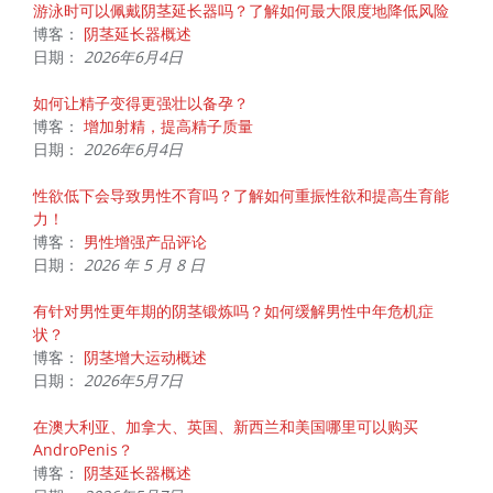
游泳时可以佩戴阴茎延长器吗？了解如何最大限度地降低风险
博客：
阴茎延长器概述
日期：
2026年6月4日
如何让精子变得更强壮以备孕？
博客：
增加射精，提高精子质量
日期：
2026年6月4日
性欲低下会导致男性不育吗？了解如何重振性欲和提高生育能
力！
博客：
男性增强产品评论
日期：
2026 年 5 月 8 日
有针对男性更年期的阴茎锻炼吗？如何缓解男性中年危机症
状？
博客：
阴茎增大运动概述
日期：
2026年5月7日
在澳大利亚、加拿大、英国、新西兰和美国哪里可以购买
AndroPenis？
博客：
阴茎延长器概述