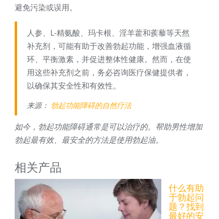
避免污染或误用。
人参、L-精氨酸、玛卡根、淫羊藿和蒺藜等天然
补充剂，可能有助于改善勃起功能，增强血液循
环、平衡激素，并促进整体性健康。然而，在使
用这些补充剂之前，务必咨询医疗保健提供者，
以确保其安全性和有效性。
来源：
勃起功能障碍的自然疗法
如今，勃起功能障碍通常是可以治疗的。帮助男性增加
勃起最有效、最安全的方法是使用勃起油。
相关产品
什么有助
于勃起问
题？找到
最好的安