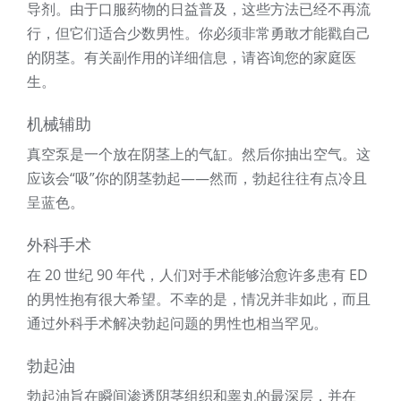
导剂。由于口服药物的日益普及，这些方法已经不再流
行，但它们适合少数男性。你必须非常勇敢才能戳自己
的阴茎。有关副作用的详细信息，请咨询您的家庭医
生。
机械辅助
真空泵是一个放在阴茎上的气缸。然后你抽出空气。这
应该会“吸”你的阴茎勃起——然而，勃起往往有点冷且
呈蓝色。
外科手术
在 20 世纪 90 年代，人们对​​手术能够治愈许多患有 ED
的男性抱有很大希望。不幸的是，情况并非如此，而且
通过外科手术解决勃起问题的男性也相当罕见。
勃起油
勃起油旨在瞬间渗透阴茎组织和睾丸的最深层，并在