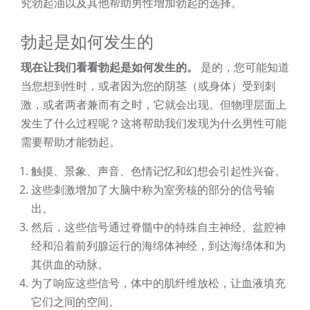
究勃起油以及其他帮助男性增加勃起的选择。
勃起是如何发生的
现在让我们看看勃起是如何发生的。
是的，您可能知道
当您想到性时，或者因为您的阴茎（或身体）受到刺
激，或者两者兼而有之时，它就会出现。但物理层面上
发生了什么过程呢？这将帮助我们发现为什么男性可能
需要帮助才能勃起。
触摸、景象、声音、色情记忆和幻想会引起性兴奋。
这些刺激增加了大脑中称为室旁核的部分的信号输
出。
然后，这些信号通过脊髓中的特殊自主神经、盆腔神
经和沿着前列腺运行的海绵体神经，到达海绵体和为
其供血的动脉。
为了响应这些信号，体中的肌纤维放松，让血液填充
它们之间的空间。