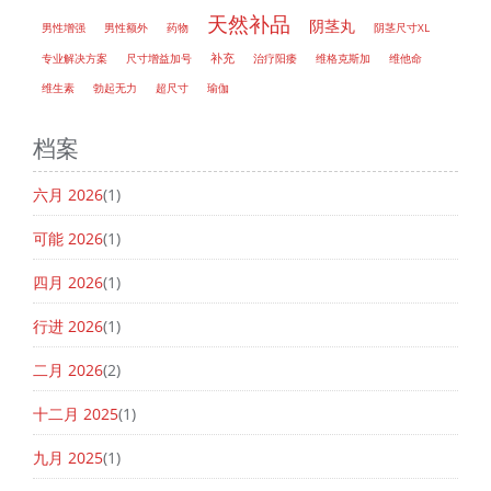
天然补品
阴茎丸
男性增强
男性额外
药物
阴茎尺寸XL
补充
专业解决方案
尺寸增益加号
治疗阳痿
维格克斯加
维他命
维生素
勃起无力
超尺寸
瑜伽
档案
六月 2026
(1)
可能 2026
(1)
四月 2026
(1)
行进 2026
(1)
二月 2026
(2)
十二月 2025
(1)
九月 2025
(1)