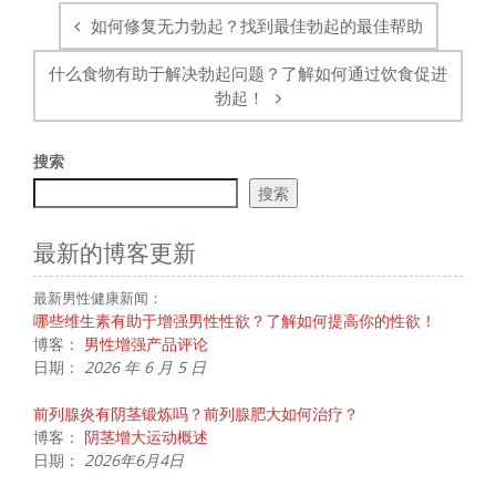
子
如何修复无力勃起？找到最佳勃起的最佳帮助
导
航
什么食物有助于解决勃起问题？了解如何通过饮食促进
勃起！
搜索
搜索
最新的博客更新
最新男性健康新闻：
哪些维生素有助于增强男性性欲？了解如何提高你的性欲！
博客：
男性增强产品评论
日期：
2026 年 6 月 5 日
前列腺炎有阴茎锻炼吗？前列腺肥大如何治疗？
博客：
阴茎增大运动概述
日期：
2026年6月4日