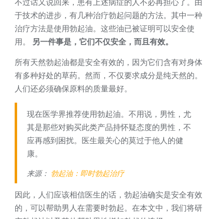
不过话又说回来，患有上述病症的人不必再担心了。由
于技术的进步，有几种治疗勃起问题的方法。其中一种
治疗方法是使用勃起油。这些油已被证明可以安全使
用。
另一件事是，它们不仅安全，而且有效。
所有天然勃起油都是安全有效的，因为它们含有对身体
有多种好处的草药。然而，不仅要求成分是纯天然的。
人们还必须确保原料的质量最好。
现在医学界推荐使用勃起油。不用说，男性，尤
其是那些对购买此类产品持怀疑态度的男性，不
应再感到困扰。医生最关心的莫过于他人的健
康。
来源：
勃起油：即时勃起治疗
因此，人们应该相信医生的话，勃起油确实是安全有效
的，可以帮助男人在需要时勃起。在本文中，我们将研