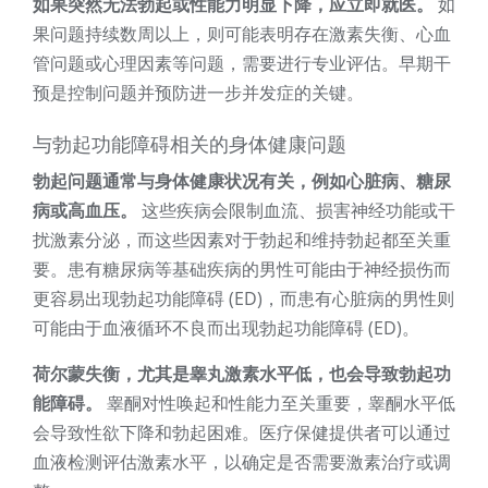
如果突然无法勃起或性能力明显下降，应立即就医。
如
果问题持续数周以上，则可能表明存在激素失衡、心血
管问题或心理因素等问题，需要进行专业评估。早期干
预是控制问题并预防进一步并发症的关键。
与勃起功能障碍相关的身体健康问题
勃起问题通常与身体健康状况有关，例如心脏病、糖尿
病或高血压。
这些疾病会限制血流、损害神经功能或干
扰激素分泌，而这些因素对于勃起和维持勃起都至关重
要。患有糖尿病等基础疾病的男性可能由于神经损伤而
更容易出现勃起功能障碍 (ED)，而患有心脏病的男性则
可能由于血液循环不良而出现勃起功能障碍 (ED)。
荷尔蒙失衡，尤其是睾丸激素水平低，也会导致勃起功
能障碍。
睾酮对性唤起和性能力至关重要，睾酮水平低
会导致性欲下降和勃起困难。医疗保健提供者可以通过
血液检测评估激素水平，以确定是否需要激素治疗或调