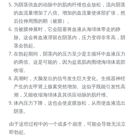
为阴茎供血的动脉中的肌肉纤维也会放松，流向阴茎
的血流量增加了八倍。增加的血流量使体部扩张，然
后拉伸周围的鞘（被膜）。
当被膜伸展时，它会阻塞将血液从海绵体带走的静
脉。这会将血液滞留在阴茎内，压力变得非常高，阴
茎会勃起。
在勃起期间，阴茎内的压力至少是主循环中血液压力
的两倍。这是可能的，因为盆底肌肉围绕海绵体底部
收缩。
高潮时，大脑发出的信号发生巨大变化。生殖器神经
产生的去甲肾上腺素突然增加。这似乎既能引发性高
潮，又能收缩海绵体及其供应动脉的肌纤维。
体内压力下降，这也会使皮膜放松，从而使血液流出
阴茎。
由于这些过程中的一个或多个崩溃，可能会导致无法立
即勃起。