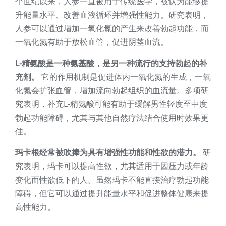
个世纪以来，人参一直被用于传统医学，被认为能够提
升能量水平、改善血液循环并增强性能力。研究表明，
人参可以通过增加一氧化氮的产生来改善勃起功能，而
一氧化氮有助于放松血管，促进阴茎血流。
L-精氨酸是一种氨基酸，是另一种流行的支持勃起的补
充剂。
它的作用机制是促进体内一氧化氮的生成，一氧
化氮会扩张血管，增加流向勃起组织的血流量。多项研
究表明，补充L-精氨酸可能有助于缓解男性轻度至中度
勃起功能障碍，尤其与其他自然疗法结合使用时效果更
佳。
玛卡根经常被吹捧为具有增强性功能和性欲的潜力。
研
究表明，玛卡可以提高性欲，尤其适用于因压力或年龄
变化而性欲低下的人。虽然玛卡不能直接治疗勃起功能
障碍，但它可以通过提升能量水平和促进整体健康来提
高性能力。