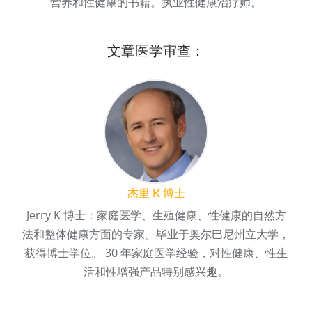
营养和性健康的书籍。执业性健康治疗师。
文章医学审查：
杰里 K 博士
Jerry K 博士：家庭医学、生殖健康、性健康的自然方
法和整体健康方面的专家。毕业于奥尔巴尼州立大学，
获得博士学位。 30 年家庭医学经验，对性健康、性生
活和性增强产品特别感兴趣。
帖