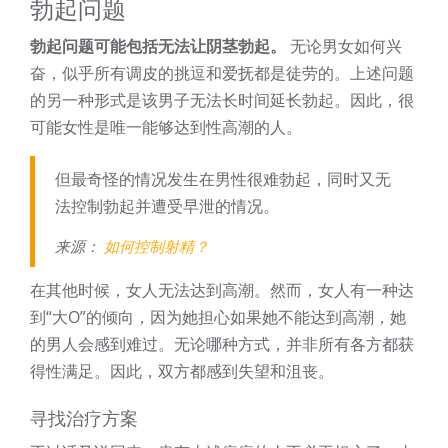
勃起问题
勃起问题可能包括无法让阴茎勃起。
无论男女如何兴
奋，似乎所有调皮的挑逗和爱抚都是徒劳的。上述问题
的另一种形式是该男子无法长时间延长勃起。因此，很
可能女性是唯一能够达到性高潮的人。
但最奇怪的情况发生在男性很难勃起，同时又无
法控制勃起并遭受早泄的情况。
来源：
如何控制射精？
在其他时候，女人无法达到高潮。然而，女人有一种达
到“大O”的倾向，因为她担心如果她不能达到高潮，她
的男人会感到难过。无论哪种方式，并非所有各方都获
得性满足。因此，双方都感到失望和沮丧。
寻找治疗方案