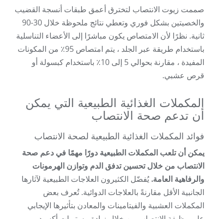
صممت زيوت الانتصاب لتخترق أعمق طبقات أنسجة القضيب
والخصيتين بشكل فوري وتعطي نتائج ملحوظة خلال 30-90
ثانية. نظرًا لأن الامتصاص يكون مباشرًا إلى الأعضاء التناسلية
باستخدام طريقة عبر الجلد ، يتم امتصاص 95٪ من المكونات
المفيدة ، مقارنة بحوالي 5 إلى 10٪ باستخدام كبسولة أو
قرص عشبي.
المكملات الغذائية الطبيعية التي يمكن
أن تدعم صحة الانتصاب
فوائد المكملات الغذائية الطبيعية لصحة الانتصاب
يمكن أن تلعب المكملات الطبيعية دورًا مهمًا في دعم صحة
الانتصاب من خلال تحسين تدفق الدم وتوازن الهرمونات
والرفاهية العامة.
يُفضّل الكثيرون العلاجات الطبيعية لآثارها
الجانبية الأقل مقارنةً بالعلاجات الدوائية. تُعرف بعض
المكملات العشبية والفيتامينات والمعادن بتأثيرها الإيجابي
على وظيفة الانتصاب من خلال زيادة مستويات أكسيد