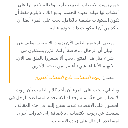
جميع زيوت الانتصاب الطبيعية آمنة وفعالة لاحتوائها على
أعشاب لها فوائد عديدة للجسم. ومع ذلك ، لا يلزم فقط أن
تكون المكونات طبيعية بالكامل. يجب على المرء أيضًا أن
يتأكد من أن المكونات ذات جودة عالية.
يوصى المجتمع الطبي الآن بزيوت الانتصاب. وغني عن
البيان أن الرجال ، وخاصة أولئك الذين يشككون في
شراء مثل هذا المنتج ، يجب ألا يشعروا بالقلق بعد الآن.
لا يهتم الأطباء بشيء أفضل من صحة الآخرين.
مصدر:
زيوت الانتصاب: علاج الانتصاب الفوري
وبالتالي ، يجب على المرء أن يأخذ كلام الطبيب بأن زيوت
الانتصاب هي حقًا آمنة وفعالة للاستخدام لمساعدة الرجل في
الحصول على الانتصاب عندما يحتاج إليه. في هذه المقالة ،
سنبحث عن زيوت الانتصاب ، بالإضافة إلى خيارات أخرى
لمساعدة الرجال على زيادة الانتصاب.