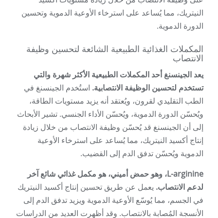
النيتريك، مما يُساعد على استرخاء الأوعية الدموية وتحسين
الدورة الدموية.
المكملات الغذائية الطبيعية الشائعة لتحسين وظيفة
الانتصاب
يعد الجينسنغ أحد المكملات الطبيعية الأكثر شهرة والتي
تستخدم لتحسين الوظيفة الانتصابية.
استُخدم الجينسنغ في
الطب التقليدي لقرون، ويُعتقد أنه يزيد مستويات الطاقة،
ويُحسّن الدورة الدموية، ويُحسّن الأداء الجنسي. تشير الأبحاث
إلى أن الجينسنغ قد يُحسّن وظيفة الانتصاب من خلال زيادة
إنتاج أكسيد النيتريك، مما يُساعد على استرخاء الأوعية
الدموية ويُحسّن تدفق الدم إلى القضيب.
L-arginine، وهو حمض أميني، هو مكمل غذائي شائع آخر
لدعم الانتصاب.
يعمل عن طريق تحسين إنتاج أكسيد النيتريك
في الجسم، مما يُوسّع الأوعية الدموية ويزيد تدفق الدم إلى
الأنسجة المُصابة بالانتصاب. وقد أظهرت العديد من الدراسات