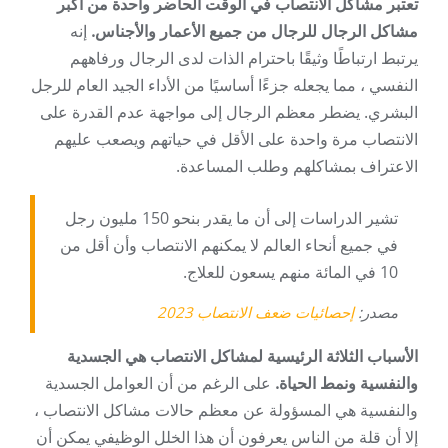
تعتبر مشاكل الانتصاب في الوقت الحاضر واحدة من أكبر
مشاكل الرجال للرجال من جميع الأعمار والأجناس.
إنه
يرتبط ارتباطًا وثيقًا باحترام الذات لدى الرجال ورفاههم
النفسي ، مما يجعله جزءًا أساسيًا من الأداء الجيد العام للرجل
البشري. يضطر معظم الرجال إلى مواجهة عدم القدرة على
الانتصاب مرة واحدة على الأقل في حياتهم ويصعب عليهم
الاعتراف بمشاكلهم وطلب المساعدة.
تشير الدراسات إلى أن ما يقدر بنحو 150 مليون رجل
في جميع أنحاء العالم لا يمكنهم الانتصاب وأن أقل من
10 في المائة منهم يسعون للعلاج.
مصدر:
إحصائيات ضعف الانتصاب 2023
الأسباب الثلاثة الرئيسية لمشاكل الانتصاب هي الجسدية
والنفسية ونمط الحياة.
على الرغم من أن العوامل الجسدية
والنفسية هي المسؤولة عن معظم حالات مشاكل الانتصاب ،
إلا أن قلة من الناس يعرفون أن هذا الخلل الوظيفي يمكن أن