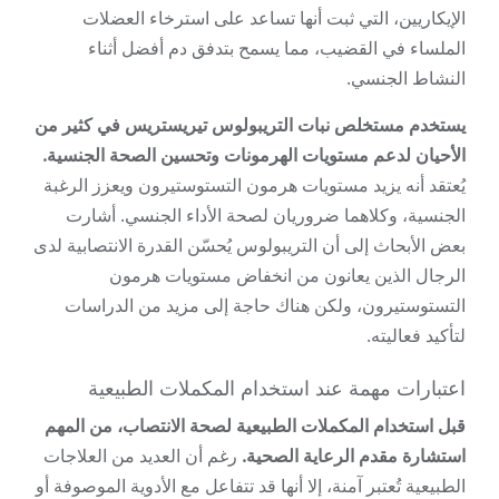
الإيكاريين، التي ثبت أنها تساعد على استرخاء العضلات
الملساء في القضيب، مما يسمح بتدفق دم أفضل أثناء
النشاط الجنسي.
يستخدم مستخلص نبات التريبولوس تيريستريس في كثير من
الأحيان لدعم مستويات الهرمونات وتحسين الصحة الجنسية.
يُعتقد أنه يزيد مستويات هرمون التستوستيرون ويعزز الرغبة
الجنسية، وكلاهما ضروريان لصحة الأداء الجنسي. أشارت
بعض الأبحاث إلى أن التريبولوس يُحسّن القدرة الانتصابية لدى
الرجال الذين يعانون من انخفاض مستويات هرمون
التستوستيرون، ولكن هناك حاجة إلى مزيد من الدراسات
لتأكيد فعاليته.
اعتبارات مهمة عند استخدام المكملات الطبيعية
قبل استخدام المكملات الطبيعية لصحة الانتصاب، من المهم
استشارة مقدم الرعاية الصحية.
رغم أن العديد من العلاجات
الطبيعية تُعتبر آمنة، إلا أنها قد تتفاعل مع الأدوية الموصوفة أو