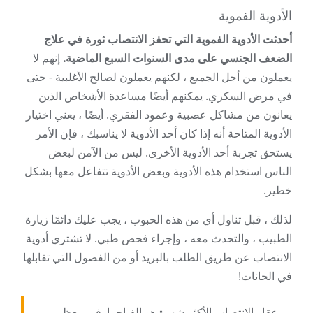
الأدوية الفموية
أحدثت الأدوية الفموية التي تحفز الانتصاب ثورة في علاج
الضعف الجنسي على مدى السنوات السبع الماضية.
إنهم لا
يعملون من أجل الجميع ، لكنهم يعملون لصالح الأغلبية - حتى
في مرض السكري. يمكنهم أيضًا مساعدة الأشخاص الذين
يعانون من مشاكل عصبية وعمود الفقري. أيضًا ، يعني اختيار
الأدوية المتاحة أنه إذا كان أحد الأدوية لا يناسبك ، فإن الأمر
يستحق تجربة أحد الأدوية الأخرى. ليس من الآمن لبعض
الناس استخدام هذه الأدوية وبعض الأدوية تتفاعل معها بشكل
خطير.
لذلك ، قبل تناول أي من هذه الحبوب ، يجب عليك دائمًا زيارة
الطبيب ، والتحدث معه ، وإجراء فحص طبي. لا تشتري أدوية
الانتصاب عن طريق الطلب بالبريد أو من الفصول التي تقابلها
في الحانات!
عقار الانتصاب الأكثر شهرة هو الفياجرا. في معظم