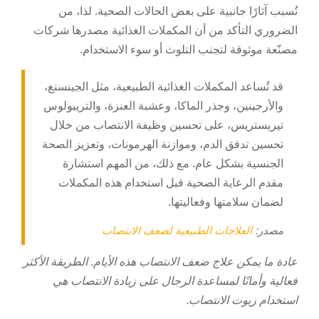
تُسبب آثارًا جانبية على بعض الحالات الصحية. لذا، من
الضروري التأكد من أن المكملات الغذائية مصدرها شركات
مصنّعة موثوقة لتجنب التلوث أو سوء الاستخدام.
قد تُساعد المكملات الغذائية الطبيعية، مثل الجينسنغ،
والأرجينين، وجذر الماكا، وعشبة العنزة، والتريبولوس
تيريستريس، على تحسين وظيفة الانتصاب من خلال
تحسين تدفق الدم، وموازنة الهرمونات، وتعزيز الصحة
الجنسية بشكل عام. مع ذلك، من المهم استشارة
مقدم الرعاية الصحية قبل استخدام هذه المكملات
لضمان سلامتها وفعاليتها.
مصدر:
العلاجات الطبيعية لضعف الانتصاب
عادة ما يمكن علاج ضعف الانتصاب هذه الأيام. الطريقة الأكثر
فعالية وأمانًا لمساعدة الرجال على زيادة الانتصاب هي
استخدام زيوت الانتصاب.