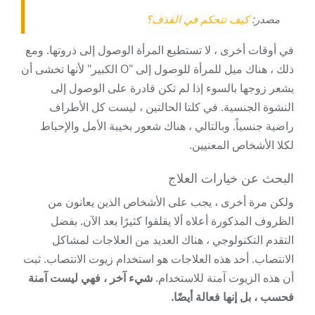
مصدر:
كيف تتحكم في القذف؟
في أوقات أخرى ، لا تستطيع المرأة الوصول إلى ذروتها. ومع
ذلك ، هناك ميل للمرأة للوصول إلى "O الكبير" لأنها تخشى أن
يشعر زوجها بالسوء إذا لم تكن قادرة على الوصول إلى
النشوة الجنسية. في كلتا الحالتين ، ليست كل الأطراف
راضية جنسياً. وبالتالي ، هناك شعور بخيبة الأمل والإحباط
لكلا الأشخاص المعنيين.
البحث عن خيارات العلاج
ولكن مرة أخرى ، يجب على الأشخاص الذين يعانون من
الظروف المذكورة أعلاه ألا يقلقوا كثيرًا بعد الآن. بفضل
التقدم التكنولوجي ، هناك العديد من العلاجات لمشاكل
الانتصاب. أحد هذه العلاجات هو استخدام زيوت الانتصاب. ثبت
أن هذه الزيوت آمنة للاستخدام.
شيء آخر ، فهي ليست آمنة
فحسب ، بل إنها فعالة أيضًا.