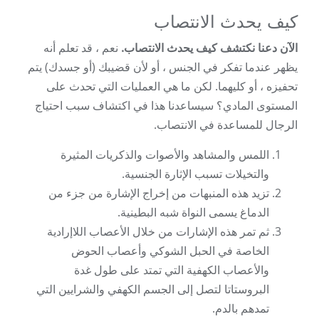
كيف يحدث الانتصاب
الآن دعنا نكتشف كيف يحدث الانتصاب.
نعم ، قد تعلم أنه
يظهر عندما تفكر في الجنس ، أو لأن قضيبك (أو جسدك) يتم
تحفيزه ، أو كليهما. لكن ما هي العمليات التي تحدث على
المستوى المادي؟ سيساعدنا هذا في اكتشاف سبب احتياج
الرجال للمساعدة في الانتصاب.
اللمس والمشاهد والأصوات والذكريات المثيرة
والتخيلات تسبب الإثارة الجنسية.
تزيد هذه المنبهات من إخراج الإشارة من جزء من
الدماغ يسمى النواة شبه البطينية.
ثم تمر هذه الإشارات من خلال الأعصاب اللاإرادية
الخاصة في الحبل الشوكي وأعصاب الحوض
والأعصاب الكهفية التي تمتد على طول غدة
البروستاتا لتصل إلى الجسم الكهفي والشرايين التي
تمدهم بالدم.