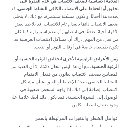
العلامة الأساسية لضعف الانتصاب هي عدم القدرة على
تحقيق أو الحفاظ على الانتصاب الكافي للنشاط الجنسي.
قد
يحدث هذا أحيانًا أو يكون مشكلة مستمرة. مع ذلك، لا يتجلى
ضعف الانتصاب دائمًا بانعدام تام للانتصاب. قد يلاحظ بعض
الأفراد أحيانًا ضعفًا في انتصابهم أو عدم استمراره كما كان
من قبل. من المهم إدراك أن مشاكل الانتصاب العرضية قد
تكون طبيعية، خاصةً في أوقات التوتر أو التعب.
ومن الأعراض الرئيسية الأخرى انخفاض الرغبة الجنسية أو
الرغبة الجنسية.
مع أن هذا ليس الحال دائمًا، إلا أن العديد من
المصابين بضعف الانتصاب يعانون من فقدان الاهتمام
بالنشاط الجنسي نتيجةً للإحباط أو القلق بشأن مشاكل
الانتصاب. إضافةً إلى ذلك، إذا واجه الشخص صعوبةً في
الوصول إلى النشوة الجنسية، فقد يكون ذلك أيضًا علامةً على
وجود ضعف انتصاب كامن.
عوامل الخطر والتغيرات المرتبطة بالعمر