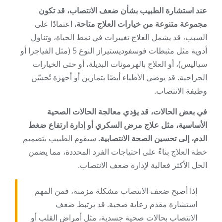
عند استشارة الطبيب بشأن ضعف الانتصاب، قد تكون
مجموعة متنوعة من خيارات العلاج متاحة.
اعتمادًا على
السبب، قد يشمل العلاج تغييرات في نمط الحياة، وتناول
أدوية مثل مثبطات فوسفوديستيراز النوع 5 (مثل الفياجرا أو
سياليس)، أو العلاج بالهرمونات البديلة، أو حتى الخيارات
الجراحية. قد يوصي الأطباء أيضًا بتمارين أو أجهزة تُحسّن
وظيفة الانتصاب.
في بعض الحالات، قد يؤدي معالجة الحالات الصحية
الأساسية، مثل علاج مرض السكري أو إدارة ارتفاع ضغط
الدم، إلى تحسين الصحة الانتصابية.
سيقوم الطبيب بتصميم
خطة العلاج بناءً على احتياجات الفرد المحددة، مما يضمن
الحل الأكثر فعالية لإدارة ضعف الانتصاب.
إذا أصبح ضعف الانتصاب مشكلة مزمنة، فمن المهم
استشارة مقدم رعاية صحية. قد يرتبط ضعف
الانتصاب بحالات صحية جسدية، مثل أمراض القلب أو