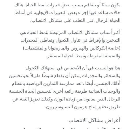
يكون سببًا أو يتفاقم بسبب بعض خيارات نمط الحياة. هناك
حالات ساعد فيها إجراء بعض التغييرات الإيجابية في أنماط
الحياة الرجال على التغلب على مشاكل الانتصاب.
أكبر أسباب مشاكل الانتصاب المرتبطة بنمط الحياة هي
التدخين والإفراط في تناول الكحول وتعاطي المخدرات
(خاصة الكوكايين والهيروين والماريجوانا والمنشطات)
والسمنة المفرطة ونمط الحياة المستقر.
هذا هو السبب في أن الانخفاض في استهلاك الكحول
والسجائر والمخدرات يمكن أن يقطع شوطًا طويلاً نحو تحسين
أدائك الجنسي. أيضًا ، تعد ممارسة التمارين الرياضية بانتظام
والوجبات الغذائية طريقة رائعة أخرى لتحسين الحياة الجنسية
للرجال الذين يعانون من زيادة الوزن وكذلك تعزيز الثقة عن
طريق تحفيز إنتاج هرمون التستوستيرون.
أعراض مشاكل الانتصاب