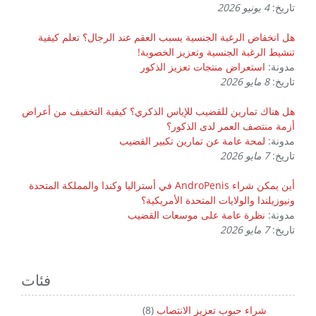
تاريخ:
4 يونيو 2026
هل انخفاض الرغبة الجنسية يسبب العقم عند الرجال؟ تعلم كيفية
تنشيط الرغبة الجنسية وتعزيز الخصوبة!
مدونة:
استعراض منتجات تعزيز الذكور
تاريخ:
8 مايو 2026
هل هناك تمارين للقضيب للإياس الذكري؟ كيفية التخفيف من أعراض
أزمة منتصف العمر لدى الذكور؟
مدونة:
لمحة عامة عن تمارين تكبير القضيب
تاريخ:
7 مايو 2026
أين يمكن شراء AndroPenis في أستراليا وكندا والمملكة المتحدة
ونيوزيلندا والولايات المتحدة الأمريكية؟
مدونة:
نظرة عامة على موسعات القضيب
تاريخ:
7 مايو 2026
فئات
شراء حبوب تعزيز الانتصاب
(8)