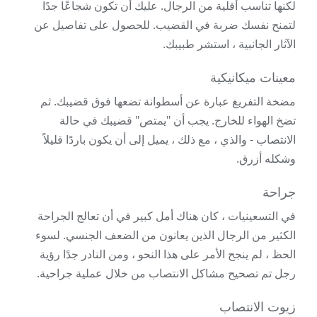
لكنها تناسب أقلية من الرجال. عليك أن تكون شجاعًا جدًا
لتمنح نفسك ضربة في القضيب. للحصول على تفاصيل عن
الآثار الجانبية ، استشر طبيبك.
معينات ميكانيكية
مضخة التفريغ عبارة عن أسطوانة تضعها فوق قضيبك. ثم
تضخ الهواء للخارج. يجب أن "يمتص" قضيبك في حالة
الانتصاب - والذي ، مع ذلك ، يميل إلى أن يكون باردًا قليلاً
وشكله أزرق.
جراحة
في التسعينيات ، كان هناك أمل كبير في أن تعالج الجراحة
الكثير من الرجال الذين يعانون من الضعف الجنسي. لسوء
الحظ ، لم ينجح الأمر على هذا النحو ، ومن النادر جدًا رؤية
رجل تم تصحيح مشاكل الانتصاب من خلال عملية جراحية.
زيوت الانتصاب