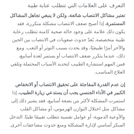
التعرف على العلامات التي تتطلب عناية طبية
تعتبر مشاكل الانتصاب شائعة، ولكن لا ينبغي تجاهل المشاكل
المستمرة.
إذا أصبح ضعف الانتصاب مشكلة متكررة، فقد
يكون ذلك علامة على وجود حالة صحية كامنة تتطلب رعاية
طبية متخصصة. يُعدّ حدوث صعوبات في الانتصاب بين الحين
والآخر أمرًا طبيعيًا، وقد يحدث بسبب التوتر أو التعب. ومع
ذلك، عندما يتكرر ضعف الانتصاب أو يستمر لعدة أسابيع،
فمن المهم استشارة الطبيب لتحديد الأسباب المحتملة وتلقي
العلاج المناسب.
إن عدم القدرة المفاجئة على تحقيق الانتصاب أو الانخفاض
الكبير في الأداء الجنسي يجب أن يستدعي زيارة الطبيب.
إذا
استمرت المشكلة لأكثر من بضعة أسابيع، فقد يشير ذلك إلى
مشاكل مثل اختلال التوازن الهرموني، أو مشاكل القلب
والأوعية الدموية، أو عوامل نفسية تتطلب تقييمًا طبيًا. التدخل
المبكر أساسي لإدارة المشكلة ومنع حدوث مضاعفات أخرى.