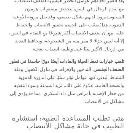
يعد العمر أحد أهم عوامل الخطر المسببة لضعف الانتصاب.
مع تقدم الرجال في السن، تنخفض مستويات هرمون
التستوستيرون لديهم بشكل طبيعي، وقد تقل مرونة الأوعية
الدموية. هذا يُصعّب على الجسم تحقيق الانتصاب والحفاظ
عليه. مع أن ضعف الانتصاب أكثر شيوعًا مع التقدم في السن،
إلا أنه ليس جزءًا لا مفر منه من الشيخوخة، ويحافظ العديد
من الرجال الأكبر سنًا على وظيفة انتصاب صحية.
تلعب خيارات نمط الحياة والعادات أيضًا دورًا حاسمًا في تطور
الضعف الجنسي.
التدخين والإفراط في تناول الكحول وقلة
النشاط البدني كلها عوامل تؤثر سلبًا على الدورة الدموية
والصحة العامة. علاوة على ذلك، تزيد السمنة وسوء التغذية
من خطر الإصابة بأمراض مثل داء السكري، مما قد يؤدي إلى
مشاكل في الانتصاب.
متى تطلب المساعدة الطبية: استشارة
الطبيب في حالة مشاكل الانتصاب