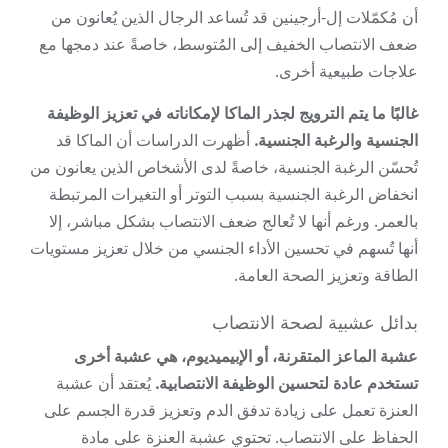
أن مُكمّلات إل-أرجينين قد تُساعد الرجال الذين يُعانون من
ضعف الانتصاب الخفيف إلى المُتوسط، خاصةً عند دمجها مع
علاجات طبيعية أخرى.
غالبًا ما يتم الترويج لجذر الماكا لإمكاناته في تعزيز الوظيفة
الجنسية والرغبة الجنسية.
أظهرت الدراسات أن الماكا قد
تُحسّن الرغبة الجنسية، خاصةً لدى الأشخاص الذين يعانون من
انخفاض الرغبة الجنسية بسبب التوتر أو التغيرات المرتبطة
بالعمر. ورغم أنها لا تُعالج ضعف الانتصاب بشكل مباشر، إلا
أنها تُسهم في تحسين الأداء الجنسي من خلال تعزيز مستويات
الطاقة وتعزيز الصحة العامة.
بدائل عشبية لصحة الانتصاب
عشبة الماعز المتقرنة، أو الإبيميديوم، هي عشبة أخرى
تستخدم عادة لتحسين الوظيفة الانتصابية.
يُعتقد أن عشبة
العنزة تعمل على زيادة تدفق الدم وتعزيز قدرة الجسم على
الحفاظ على الانتصاب. تحتوي عشبة العنزة على مادة