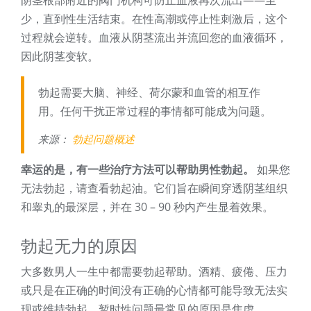
阴茎根部附近的阀门机构可防止血液再次流出——至
少，直到性生活结束。在性高潮或停止性刺激后，这个
过程就会逆转。血液从阴茎流出并流回您的血液循环，
因此阴茎变软。
勃起需要大脑、神经、荷尔蒙和血管的相互作
用。任何干扰正常过程的事情都可能成为问题。
来源：
勃起问题概述
幸运的是，有一些治疗方法可以帮助男性勃起。
如果您
无法勃起，请查看勃起油。它们旨在瞬间穿透阴茎组织
和睾丸的最深层，并在 30 – 90 秒内产生显着效果。
勃起无力的原因
大多数男人一生中都需要勃起帮助。酒精、疲倦、压力
或只是在正确的时间没有正确的心情都可能导致无法实
现或维持勃起。暂时性问题最常见的原因是焦虑。