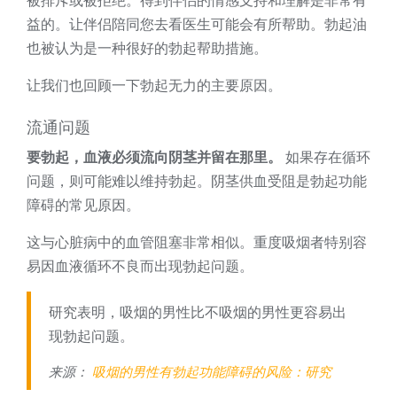
被排斥或被拒绝。得到伴侣的情感支持和理解是非常有
益的。让伴侣陪同您去看医生可能会有所帮助。勃起油
也被认为是一种很好的勃起帮助措施。
让我们也回顾一下勃起无力的主要原因。
流通问题
要勃起，血液必须流向阴茎并留在那里。
如果存在循环
问题，则可能难以维持勃起。阴茎供血受阻是勃起功能
障碍的常见原因。
这与心脏病中的血管阻塞非常相似。重度吸烟者特别容
易因血液循环不良而出现勃起问题。
研究表明，吸烟的男性比不吸烟的男性更容易出
现勃起问题。
来源：
吸烟的男性有勃起功能障碍的风险：研究