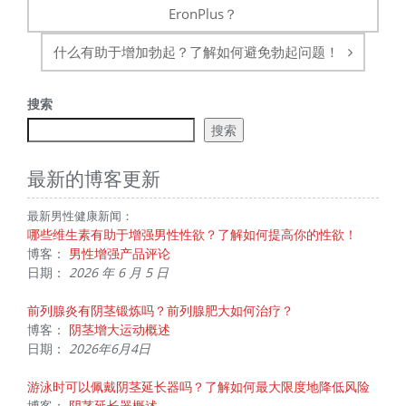
导
EronPlus？
航
什么有助于增加勃起？了解如何避免勃起问题！
搜索
搜索
最新的博客更新
最新男性健康新闻：
哪些维生素有助于增强男性性欲？了解如何提高你的性欲！
博客：
男性增强产品评论
日期：
2026 年 6 月 5 日
前列腺炎有阴茎锻炼吗？前列腺肥大如何治疗？
博客：
阴茎增大运动概述
日期：
2026年6月4日
游泳时可以佩戴阴茎延长器吗？了解如何最大限度地降低风险
博客：
阴茎延长器概述