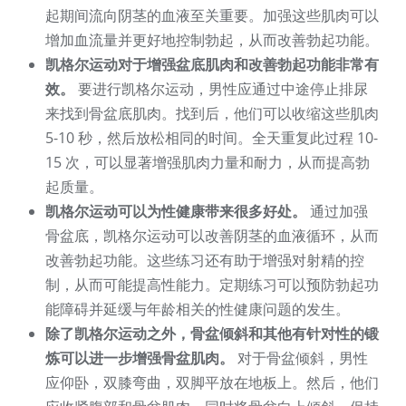
起期间流向阴茎的血液至关重要。加强这些肌肉可以
增加血流量并更好地控制勃起，从而改善勃起功能。
凯格尔运动对于增强盆底肌肉和改善勃起功能非常有
效。
要进行凯格尔运动，男性应通过中途停止排尿
来找到骨盆底肌肉。找到后，他们可以收缩这些肌肉
5-10 秒，然后放松相同的时间。全天重复此过程 10-
15 次，可以显著增强肌肉力量和耐力，从而提高勃
起质量。
凯格尔运动可以为性健康带来很多好处。
通过加强
骨盆底，凯格尔运动可以改善阴茎的血液循环，从而
改善勃起功能。这些练习还有助于增强对射精的控
制，从而可能提高性能力。定期练习可以预防勃起功
能障碍并延缓与年龄相关的性健康问题的发生。
除了凯格尔运动之外，骨盆倾斜和其他有针对性的锻
炼可以进一步增强骨盆肌肉。
对于骨盆倾斜，男性
应仰卧，双膝弯曲，双脚平放在地板上。然后，他们