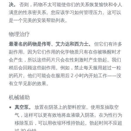
决。
否则，药物不太可能使你们的关系恢复愉快和令人
满意的性亲密关系。您应该学习如何管理压力。这可以
是一个完美的安装帮助列表。
物理治疗
最著名的药物是伟哥、艾力达和西力士。
但它们有许多
副作用。因为它们作用的化学物质只有在你被唤醒时才
会产生，所以这些药片只会在性刺激时产生勃起。我们
稍后会回顾这些副作用。例如，禁止每天服用超过一粒
的药片。他们可能会在服用后 2 小时内开始工作——没
有立竿见影的效果。
机械辅助
真空泵。
放置在阴茎上的塑料腔室。使用泵抽取空
气，这样可以更有效地将血液吸入阴茎。在为性行为
移除泵后，可以用收缩环维持勃起。勃起时间不应超
过 30 分钟。