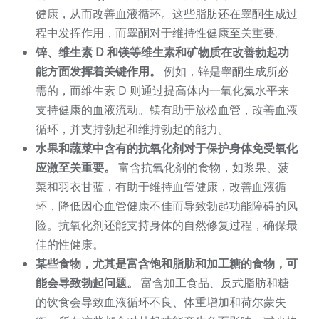
健康，从而改善血液循环。这些脂肪还在睾酮生成过
程中发挥作用，而睾酮对于维持性健康至关重要。
锌、维生素 D 和镁等维生素和矿物质在改善勃起功
能方面发挥着关键作用。
例如，锌是睾酮生成所必
需的，而维生素 D 则通过提高体内一氧化氮水平来
支持健康的血液流动。镁有助于放松血管，改善血液
循环，并支持勃起和维持勃起的能力。
水果和蔬菜中含有的抗氧化剂对于保护身体免受氧化
应激至关重要。
富含抗氧化剂的食物，如浆果、菠
菜和羽衣甘蓝，有助于维持血管健康，改善血液循
环，降低因心血管健康不佳而导致勃起功能障碍的风
险。抗氧化剂还能支持身体的自然修复过程，确保最
佳的性健康。
某些食物，尤其是富含饱和脂肪和加工糖的食物，可
能会导致勃起问题。
富含加工食品、反式脂肪和糖
的饮食会导致血液循环不良、体重增加和荷尔蒙失