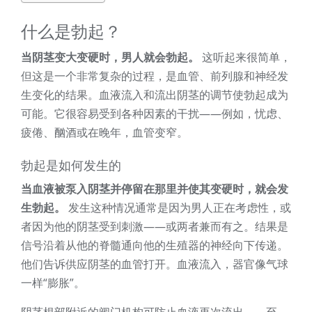
什么是勃起？
当阴茎变大变硬时，男人就会勃起。
这听起来很简单，
但这是一个非常复杂的过程，是血管、前列腺和神经发
生变化的结果。血液流入和流出阴茎的调节使勃起成为
可能。它很容易受到各种因素的干扰——例如，忧虑、
疲倦、酗酒或在晚年，血管变窄。
勃起是如何发生的
当血液被泵入阴茎并停留在那里并使其变硬时，就会发
生勃起。
发生这种情况通常是因为男人正在考虑性，或
者因为他的阴茎受到刺激——或两者兼而有之。结果是
信号沿着从他的脊髓通向他的生殖器的神经向下传递。
他们告诉供应阴茎的血管打开。血液流入，器官像气球
一样“膨胀”。