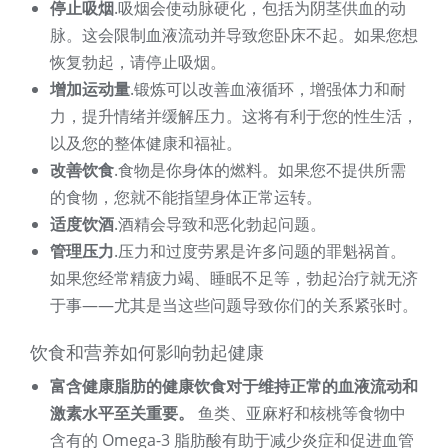
停止吸烟
.吸烟会使动脉硬化，包括为阴茎供血的动
脉。这会限制血液流动并导致您卧床不起。如果您想
恢复勃起，请停止吸烟。
增加运动量
.锻炼可以改善血液循环，增强体力和耐
力，提升情绪并缓解压力。这将有利于您的性生活，
以及您的整体健康和福祉。
改善饮食
.食物是你身体的燃料。如果您不提供所需
的食物，您就不能指望身体正常运转。
适度饮酒
.酒精会导致和恶化勃起问题。
管理压力
.压力和过度劳累是许多问题的罪魁祸首。
如果您经常精疲力竭、睡眠不足等，勃起治疗就无济
于事——尤其是当这些问题导致你们的关系紧张时。
饮食和营养如何影响勃起健康
富含健康脂肪的健康饮食对于维持正常的血液流动和
激素水平至关重要。
鱼类、亚麻籽和核桃等食物中
含有的 Omega-3 脂肪酸有助于减少炎症和促进血管