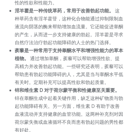
性的性欲和性能力。
淫羊藿是一种传统草药，常用于改善勃起功能。
这
种草药含有淫羊藿苷，这种化合物能通过抑制限制血
液流向阴茎的酶来帮助增加血流量。它还能促进睾酮
的产生，从而进一步支持健康的勃起。淫羊藿是寻求
自然疗法治疗勃起功能障碍的人士的热门选择。
蒺藜是一种常用于支持睾酮水平和增强性能力的草本
植物。
通过增加睾酮，蒺藜可以帮助增强性欲、提
高精力并改善勃起功能。一些研究还表明，蒺藜可以
帮助患有勃起功能障碍的人，尤其是当与睾酮水平低
有关时。定期补充可以提高性欲和勃起质量。
锌和维生素 D 对于荷尔蒙平衡和性健康至关重要。
锌在睾酮生成中起着关键作用，缺乏这种矿物质与勃
起功能障碍有关。另一方面，维生素 D 有助于改善
血液流动并支持健康的血管功能。这两种补充剂对因
荷尔蒙失衡或血液循环不良而患有勃起问题的男性都
有好处。