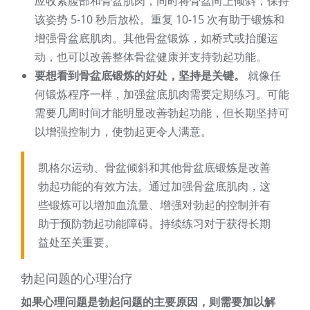
应收紧腹部和骨盆肌肉，同时将​​骨盆向上倾斜，保持
该姿势 5-10 秒后放松。重复 10-15 次有助于锻炼和
增强骨盆底肌肉。其他骨盆锻炼，如桥式或抬腿运
动，也可以改善整体骨盆健康并支持勃起功能。
要想看到骨盆底锻炼的好处，坚持是关键。
就像任
何锻炼程序一样，加强盆底肌肉需要定期练习。可能
需要几周时间才能明显改善勃起功能，但长期坚持可
以增强控制力，使勃起更令人满意。
凯格尔运动、骨盆倾斜和其他骨盆底锻炼是改善
勃起功能的有效方法。通过加强骨盆底肌肉，这
些锻炼可以增加血流量、增强对勃起的控制并有
助于预防勃起功能障碍。持续练习对于获得长期
益处至关重要。
勃起问题的心理治疗
如果心理问题是勃起问题的主要原因，则需要加以解