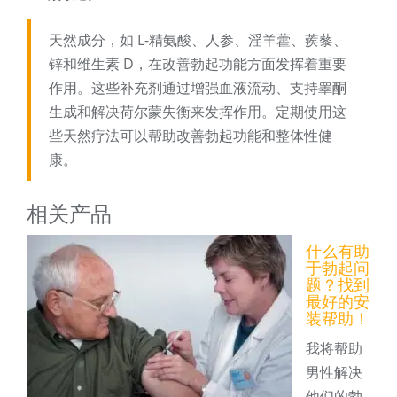
天然成分，如 L-精氨酸、人参、淫羊藿、蒺藜、
锌和维生素 D，在改善勃起功能方面发挥着重要
作用。这些补充剂通过增强血液流动、支持睾酮
生成和解决荷尔蒙失衡来发挥作用。定期使用这
些天然疗法可以帮助改善勃起功能和整体性健
康。
相关产品
什么有助
于勃起问
题？找到
最好的安
装帮助！
我将帮助
男性解决
他们的勃