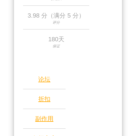
3.98 分（满分 5 分）
评分
180天
保证
论坛
折扣
副作用