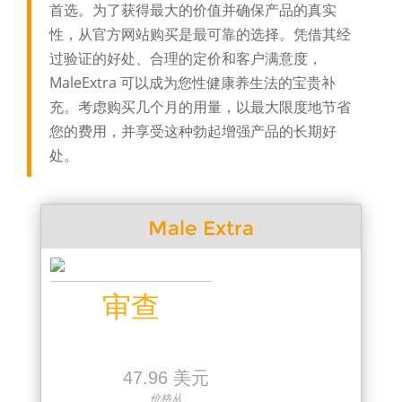
首选。为了获得最大的价值并确保产品的真实
性，从官方网站购买是最可靠的选择。凭借其经
过验证的好处、合理的定价和客户满意度，
MaleExtra 可以成为您性健康养生法的宝贵补
充。考虑购买几个月的用量，以最大限度地节省
您的费用，并享受这种勃起增强产品的长期好
处。
Male Extra
审查
47.96 美元
价格从