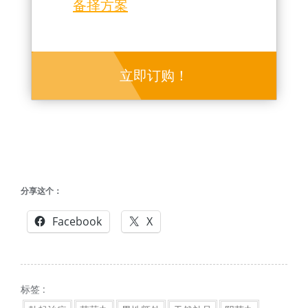
备择方案
立即订购！
分享这个：
Facebook
X
标签 :