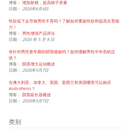
博客：
增加射精，提高精子质量
日期：
2026年6月4日
性欲低下会导致男性不育吗？了解如何重振性欲和提高生育能
力！
博客：
男性增强产品评论
日期：
2026 年 5 月 8 日
有针对男性更年期的阴茎锻炼吗？如何缓解男性中年危机症
状？
博客：
阴茎增大运动概述
日期：
2026年5月7日
在澳大利亚、加拿大、英国、新西兰和美国哪里可以购买
AndroPenis？
博客：
阴茎延长器概述
日期：
2026年5月7日
类别