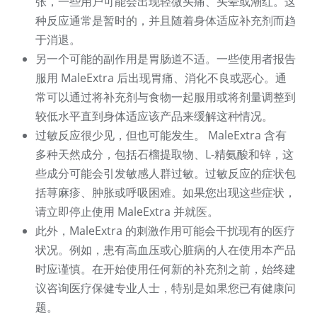
张，一些用户可能会出现轻微头痛、头晕或潮红。这
种反应通常是暂时的，并且随着身体适应补充剂而趋
于消退。
另一个可能的副作用是胃肠道不适。一些使用者报告
服用 MaleExtra 后出现胃痛、消化不良或恶心。通
常可以通过将补充剂与食物一起服用或将剂量调整到
较低水平直到身体适应该产品来缓解这种情况。
过敏反应很少见，但也可能发生。 MaleExtra 含有
多种天然成分，包括石榴提取物、L-精氨酸和锌，这
些成分可能会引发敏感人群过敏。过敏反应的症状包
括荨麻疹、肿胀或呼吸困难。如果您出现这些症状，
请立即停止使用 MaleExtra 并就医。
此外，MaleExtra 的刺激作用可能会干扰现有的医疗
状况。例如，患有高血压或心脏病的人在使用本产品
时应谨慎。在开始使用任何新的补充剂之前，始终建
议咨询医疗保健专业人士，特别是如果您已有健康问
题。