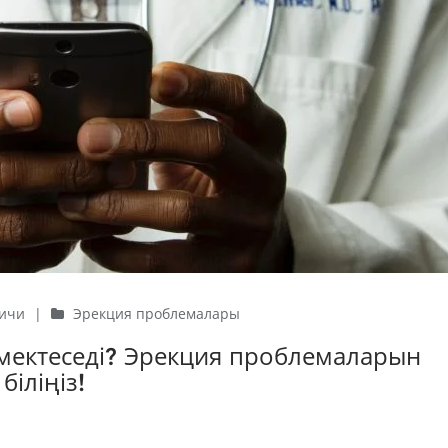
Ричи
|
Эрекция проблемалары
мектеседі? Эрекция проблемаларын
біліңіз!