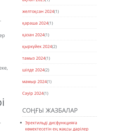
желтоқсан 2024
(1)
.
қараша 2024
(1)
қазан 2024
(1)
ер
қыркүйек 2024
(2)
тамыз 2024
(1)
еке,
шілде 2024
(2)
мамыр 2024
(1)
Сәуір 2024
(1)
і
СОҢҒЫ ЖАЗБАЛАР
-
Эректильді дисфункцияға
көмектесетін ең жақсы дәрілер