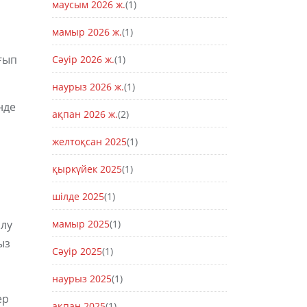
маусым 2026 ж.
(1)
мамыр 2026 ж.
(1)
ғып
Сәуір 2026 ж.
(1)
наурыз 2026 ж.
(1)
нде
ақпан 2026 ж.
(2)
желтоқсан 2025
(1)
қыркүйек 2025
(1)
шілде 2025
(1)
олу
мамыр 2025
(1)
ыз
Сәуір 2025
(1)
наурыз 2025
(1)
ер
ақпан 2025
(1)