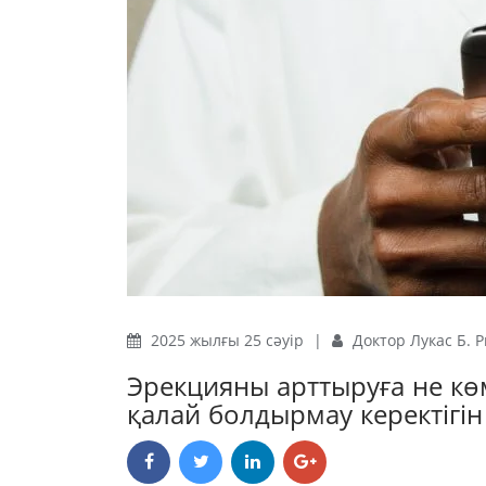
2025 жылғы 25 сәуір
|
Доктор Лукас Б. 
Эрекцияны арттыруға не кө
қалай болдырмау керектігін 