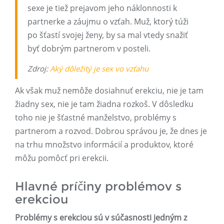
sexe je tiež prejavom jeho náklonnosti k
partnerke a záujmu o vzťah. Muž, ktorý túži
po šťastí svojej ženy, by sa mal vtedy snažiť
byť dobrým partnerom v posteli.
Zdroj:
Aký dôležitý je sex vo vzťahu
Ak však muž nemôže dosiahnuť erekciu, nie je tam
žiadny sex, nie je tam žiadna rozkoš. V dôsledku
toho nie je šťastné manželstvo, problémy s
partnerom a rozvod. Dobrou správou je, že dnes je
na trhu množstvo informácií a produktov, ktoré
môžu pomôcť pri erekcii.
Hlavné príčiny problémov s
erekciou
Problémy s erekciou sú v súčasnosti jedným z