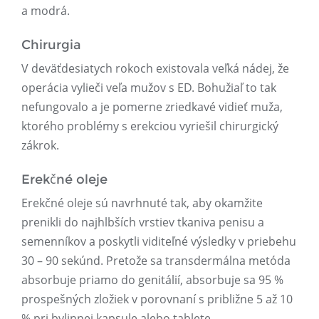
a modrá.
Chirurgia
V deväťdesiatych rokoch existovala veľká nádej, že
operácia vylieči veľa mužov s ED. Bohužiaľ to tak
nefungovalo a je pomerne zriedkavé vidieť muža,
ktorého problémy s erekciou vyriešil chirurgický
zákrok.
Erekčné oleje
Erekčné oleje sú navrhnuté tak, aby okamžite
prenikli do najhlbších vrstiev tkaniva penisu a
semenníkov a poskytli viditeľné výsledky v priebehu
30 – 90 sekúnd. Pretože sa transdermálna metóda
absorbuje priamo do genitálií, absorbuje sa 95 %
prospešných zložiek v porovnaní s približne 5 až 10
% pri bylinnej kapsule alebo tablete.