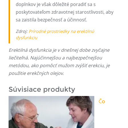
doplnkov je však dôležité poradiť sa s
poskytovateľom zdravotnej starostlivosti, aby
sa zaistila bezpečnosť a účinnosť.
Zdroj:
Prírodné prostriedky na erektilnú
dysfunkciu
Erektilná dysfunkcia je v dnešnej dobe zvyčajne
liečiteľná. Najúčinnejšou a najbezpečnejšou
metódou, ako pomôcť mužom zvýšiť erekciu, je
použitie erekčných olejov.
Súvisiace produkty
Čo