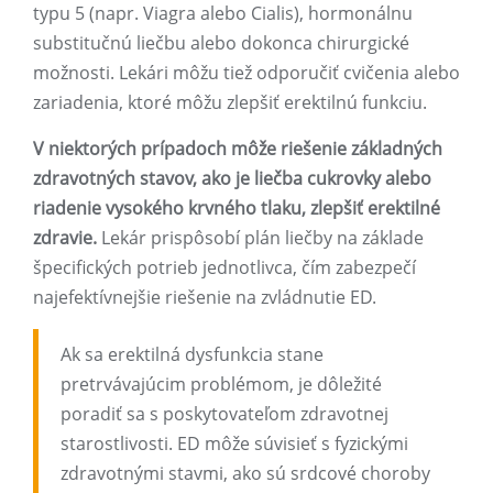
typu 5 (napr. Viagra alebo Cialis), hormonálnu
substitučnú liečbu alebo dokonca chirurgické
možnosti. Lekári môžu tiež odporučiť cvičenia alebo
zariadenia, ktoré môžu zlepšiť erektilnú funkciu.
V niektorých prípadoch môže riešenie základných
zdravotných stavov, ako je liečba cukrovky alebo
riadenie vysokého krvného tlaku, zlepšiť erektilné
zdravie.
Lekár prispôsobí plán liečby na základe
špecifických potrieb jednotlivca, čím zabezpečí
najefektívnejšie riešenie na zvládnutie ED.
Ak sa erektilná dysfunkcia stane
pretrvávajúcim problémom, je dôležité
poradiť sa s poskytovateľom zdravotnej
starostlivosti. ED môže súvisieť s fyzickými
zdravotnými stavmi, ako sú srdcové choroby