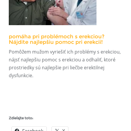
pomáha pri problémoch s erekciou?
Nájdite najlepšiu pomoc pri erekcii!
Pomôžem mužom vyriešiť ich problémy s erekciou,
nájsť najlepšiu pomoc s erekciou a odhaliť, ktoré
prostriedky sú najlepšie pri liečbe erektilnej
dysfunkcie.
Zdieľajte toto: