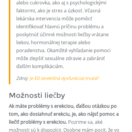
alebo cukrovka, ako aj s psychologickými
faktormi, ako je stres a úzkosť. Včasná
lekárska intervencia môže pomôcť
identifikovať hlavnú príčinu problému a
poskytnúť účinné možnosti liečby vrátane
liekov, hormonálnej terapie alebo
poradenstva. Okamžité vyhľadanie pomoci
môže zlepšiť sexuálne zdravie a zabrániť
ďalším komplikáciám.
Zdroj:
Je ED (erektilná dysfunkcia) trvalá?
Možnosti liečby
Ak máte problémy s erekciou, ďalšou otázkou po
tom, ako dosiahnuť erekciu, je, ako nájsť pomoc a
liečiť problémy s erekciou.
Pozrime sa, aké
možnosti sú k dispozícii. Osobne mám pocit, že vo