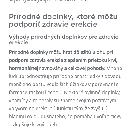
Prírodné doplnky, ktoré môžu
podporiť zdravie erekcie
Výhody prírodných doplnkov pre zdravie
erekcie
Prírodné doplnky môžu hrať dôležitú úlohu pri
podpore zdravia erekcie zlepšením prietoku krvi,
hormonálnej rovnováhy a celkovej pohody.
Mnoho
ľudí uprednostňuje prírodné prostriedky z dôvodu
menšieho počtu vedľajších účinkov v porovnaní s
farmaceutickou liečbou. Niektoré bylinné doplnky,
vitamíny a minerály sú známe svojim pozitívnym
vplyvom na erektilnú funkciu tým, že zvyšujú
hladinu oxidu dusnatého, čo pomáha uvoľniť cievy
a zlepšuje krvný obeh.