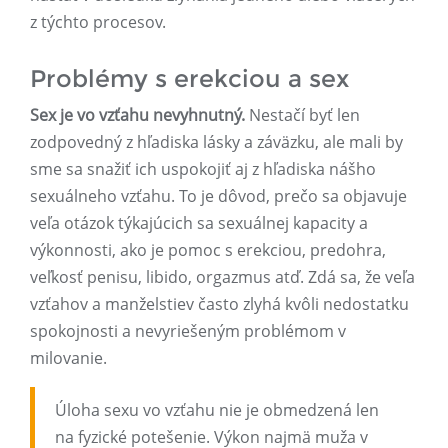
z týchto procesov.
Problémy s erekciou a sex
Sex je vo vzťahu nevyhnutný.
Nestačí byť len
zodpovedný z hľadiska lásky a záväzku, ale mali by
sme sa snažiť ich uspokojiť aj z hľadiska nášho
sexuálneho vzťahu. To je dôvod, prečo sa objavuje
veľa otázok týkajúcich sa sexuálnej kapacity a
výkonnosti, ako je pomoc s erekciou, predohra,
veľkosť penisu, libido, orgazmus atď. Zdá sa, že veľa
vzťahov a manželstiev často zlyhá kvôli nedostatku
spokojnosti a nevyriešeným problémom v
milovanie.
Úloha sexu vo vzťahu nie je obmedzená len
na fyzické potešenie. Výkon najmä muža v