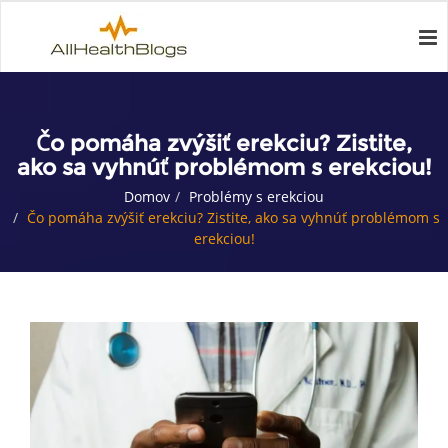
Čo pomáha zvýšiť erekciu? Zistite,
ako sa vyhnúť problémom s erekciou!
Domov
Problémy s erekciou
Čo pomáha zvýšiť erekciu? Zistite, ako sa vyhnúť problémom s
erekciou!