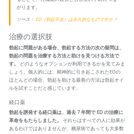
がります。
ソース：
ED（勃起不全）は永久的なものですか？
治療の選択肢
勃起に問題がある場合、勃起する方法の次の疑問は、
勃起の問題を治療する方法と助けを見つける方法で
す。
どのようなオプションが利用できるかを見てみま
しょう。個人的には、精神的に引き起こされたEDの
ほとんどの場合、勃起を助ける最善の方法は勃起オイ
ルを試すことだと感じています。
経口薬
勃起を誘発する経口薬は、過去 7 年間で ED の治療に
革命をもたらしました。
それらはすべての人に効果が
あるわけではありませんが、糖尿病であっても大多数