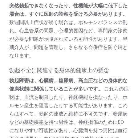
突然勃起できなくなったり、性機能が大幅に低下した
場合は、すぐに医師の診察を受ける必要があります。
数週間以上症状が続く場合は、ホルモンバランスの乱
れ、心血管系の問題、心理的要因など、専門家の診察
が必要な問題が示唆されている可能性があります。早
期介入が、問題を管理し、さらなる合併症を防ぐ鍵と
なります。
勃起不全に関連する身体的健康上の懸念
勃起障害は、心臓病、糖尿病、高血圧などの身体的な
健康状態に関係していることが多いです。
これらの症
状は、血流を制限したり、神経機能を損なったり、ホ
ルモン産生を阻害したりする可能性があります。これ
らはすべて、勃起の達成と維持に不可欠です。糖尿病
などの基礎疾患を持つ男性は、神経損傷のためにED
になりやすい可能性があり、心臓病を持つ男性は血行