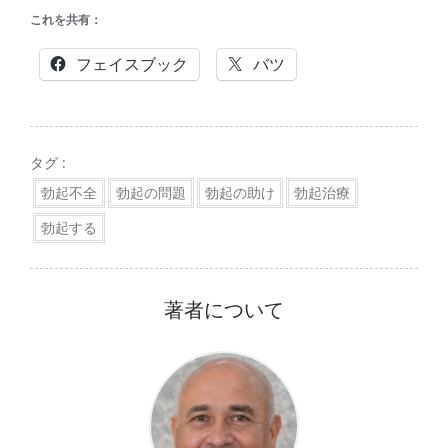
これを共有：
フェイスブック
バツ
タグ :
勃起不全
勃起の問題
勃起の助け
勃起治療
勃起する
著者について