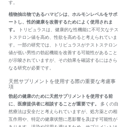
す。
植物抽出物であるハマビシは、ホルモンレベルをサポ
ートし、性的健康を改善するためによく使用されま
す。
トリビュラスは、健康的な性機能に不可欠なテス
トステロン値を高め、性欲を高めると考えられていま
す。一部の研究では、トリビュラスがテストステロン
値が低い男性の勃起機能を改善する可能性があること
が示唆されていますが、その効果を確認するにはさら
なる研究が必要です。
天然サプリメントを使用する際の重要な考慮事
項
勃起の健康のために天然サプリメントを使用する前
に、医療提供者に相談することが重要です。
多くの自
然療法は安全だと考えられていますが、処方薬との相
互作用や、特定の健康状態に悪影響を及ぼす可能性が
あります。汚染や誤用を避けるため、サプリメントは