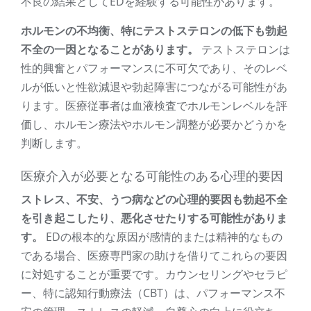
不良の結果としてEDを経験する可能性があります。
ホルモンの不均衡、特にテストステロンの低下も勃起
不全の一因となることがあります。
テストステロンは
性的興奮とパフォーマンスに不可欠であり、そのレベ
ルが低いと性欲減退や勃起障害につながる可能性があ
ります。医療従事者は血液検査でホルモンレベルを評
価し、ホルモン療法やホルモン調整が必要かどうかを
判断します。
医療介入が必要となる可能性のある心理的要因
ストレス、不安、うつ病などの心理的要因も勃起不全
を引き起こしたり、悪化させたりする可能性がありま
す。
EDの根本的な原因が感情的または精神的なもの
である場合、医療専門家の助けを借りてこれらの要因
に対処することが重要です。カウンセリングやセラピ
ー、特に認知行動療法（CBT）は、パフォーマンス不