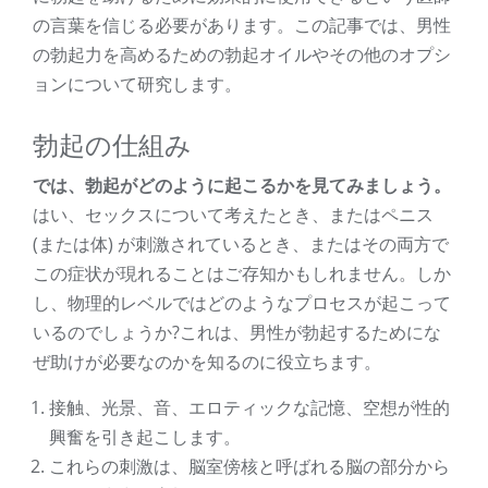
の言葉を信じる必要があります。この記事では、男性
の勃起力を高めるための勃起オイルやその他のオプシ
ョンについて研究します。
勃起の仕組み
では、勃起がどのように起こるかを見てみましょう。
はい、セックスについて考えたとき、またはペニス
(または体) が刺激されているとき、またはその両方で
この症状が現れることはご存知かもしれません。しか
し、物理的レベルではどのようなプロセスが起こって
いるのでしょうか?これは、男性が勃起するためにな
ぜ助けが必要なのかを知るのに役立ちます。
接触、光景、音、エロティックな記憶、空想が性的
興奮を引き起こします。
これらの刺激は、脳室傍核と呼ばれる脳の部分から