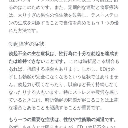
るのはこのためです。また、定期的な運動と食事療法
は、太りすぎの男性の性生活を改善し、テストステロ
ンの生成を刺激することで自信を高めるもう 1 つの優
れた方法です。
勃起障害の症状
勃起不全の主な症状は、性行為に十分な勃起を達成ま
たは維持できないことです。
これは時折起こる場合も
あれば、持続する場合もあります。しかし、EDは必
ずしも勃起が完全になくなるという症状ではありませ
ん。勃起力が弱くなったり、以前ほど長く持続しなく
なったりする人もいます。特にストレスや疲労を感じ
ているときには、時折勃起の問題が起こることは正常
な場合もあることを認識することが重要です。
もう一つの重要な症状は、性欲や性衝動の減退です。
必ずしもそうとは限りませんが、ED（勃起不全）の