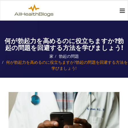
何が勃起力を高めるのに役立ちますか?勃
起の問題を回避する方法を学びましょう!
家
勃起の問題
何が勃起力を高めるのに役立ちますか?勃起の問題を回避する方法を
学びましょう!