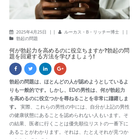
2025年4月25日
| |
ルーカス・B・リッチー博士
| |
勃起の問題
何が勃起力を高めるのに役立ちますか?勃起の問
題を回避する方法を学びましょう!
勃起の問題は、ほとんどの人が認めようとしているよ
りも一般的です。しかし、EDの男性は、何が勃起力
を高めるのに役立つかを尋ねることを非常に躊躇しま
す。
実際、これらの男性の中には、自分が上記の男性
の健康状態にあることを認められない人もいます。そ
の結果、医者に行くことは優先順位リストの一番下に
あることがわかります。それは、たとえそれが見つか