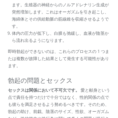
ます。生殖器の神経からのノルアドレナリン生成が
突然増加します。これはオーガズムを引き起こし、
海綿体とその供給動脈の筋線維を収縮させるようで
す。
体内の圧力が低下し、白膜も弛緩し、血液が陰茎か
ら流れ出るようになります。
即時勃起ができないのは、これらのプロセスの 1 つま
たは複数が故障した結果として発生する可能性があり
ます。
勃起の問題とセックス
セックスは関係において不可欠です。
愛と献身という
点で責任を持つだけで十分ではなく、性的関係の点で
も彼らを満足させるよう努めるべきです。そのため、
勃起の助け、前戯、陰茎のサイズ、性欲、オーガズム