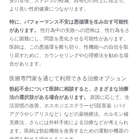
安の管理、ストレスの軽減、自尊心の向上に役立ち、
より良い性的健康につながります。
特に、パフォーマンス不安は悪循環を生み出す可能性
があります。
性行為中の失敗への恐怖は、性行為をさ
らに困難にし、問題を悪化させる可能性があります。
医師は、この悪循環を断ち切り、性機能への自信を取
り戻すために、カウンセリングや心理療法を勧める場
合があります。
医療専門家を通じて利用できる治療オプション
勃起不全について医師に相談すると、さまざまな治療
法の選択肢がある場合があります。
原因に応じて、生
活習慣の改善、ホスホジエステラーゼ5阻害薬（バイ
アグラやシアリスなど）などの薬物療法、ホルモン補
充療法、さらには外科手術による治療などが考えられ
ます。医師は勃起機能を改善するための運動や機器の