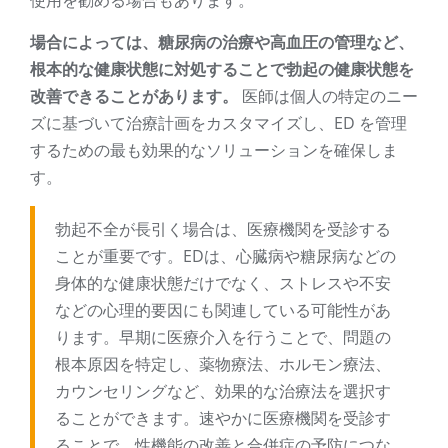
使用を勧める場合もあります。
場合によっては、糖尿病の治療や高血圧の管理など、
根本的な健康状態に対処することで勃起の健康状態を
改善できることがあります。
医師は個人の特定のニー
ズに基づいて治療計画をカスタマイズし、ED を管理
するための最も効果的なソリューションを確保しま
す。
勃起不全が長引く場合は、医療機関を受診する
ことが重要です。EDは、心臓病や糖尿病などの
身体的な健康状態だけでなく、ストレスや不安
などの心理的要因にも関連している可能性があ
ります。早期に医療介入を行うことで、問題の
根本原因を特定し、薬物療法、ホルモン療法、
カウンセリングなど、効果的な治療法を選択す
ることができます。速やかに医療機関を受診す
ることで、性機能の改善と合併症の予防につな