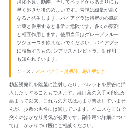
消化不良、動悸、そしてベッドからあまりにも
早く起きた後のめまいです。青視は線量が高く
なると発生します。バイアグラは特定の心臓病
の薬と併用すると非常に危険です。多くの薬剤
と相互作用します。使用当日はグレープフルー
ツジュースを飲まないでください。バイアグラ
に相当するもの: シアリスとレビトラ。副作用
も知られています。
ソース：
バイアグラ – 使用法、副作用など
勃起誘発剤を陰茎に注射したり、ペレットを尿管に挿
入したりすることもできます。経口薬の入手可能性が
高まって以来、これらの方法はあまり普及していませ
んが、少数の男性には適しています。ペニスを自分で
突くのはかなり勇気が必要です。副作用の詳細につい
ては、かかりつけ医にご相談ください。