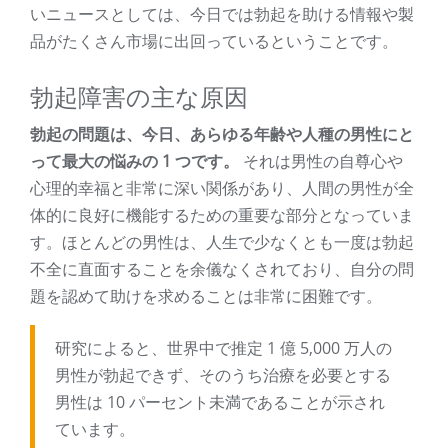
いニュースとしては、今日では勃起を助ける情報や製
品がたくさん市場に出回っているということです。
勃起障害の主な原因
勃起の問題は、今日、あらゆる年齢や人種の男性にと
って最大の悩みの 1 つです。
それは男性の自尊心や
心理的幸福と非常に深い関係があり、人間の男性が全
体的に良好に機能するための重要な部分となっていま
す。ほとんどの男性は、人生で少なくとも一度は勃起
不全に直面することを余儀なくされており、自分の問
題を認めて助けを求めることは非常に困難です。
研究によると、世界中で推定 1 億 5,000 万人の
男性が勃起できず、そのうち治療を必要とする
男性は 10 パーセント未満であることが示され
ています。