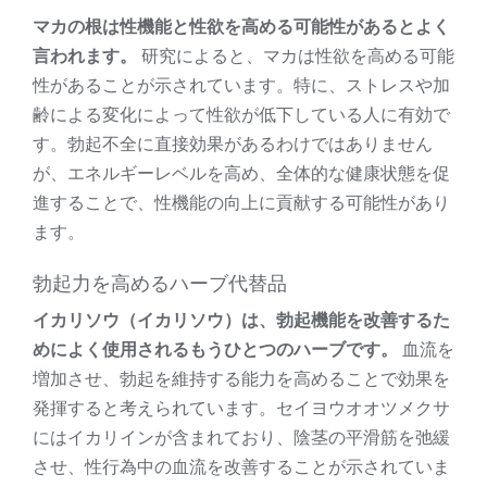
マカの根は性機能と性欲を高める可能性があるとよく
言われます。
研究によると、マカは性欲を高める可能
性があることが示されています。特に、ストレスや加
齢による変化によって性欲が低下している人に有効で
す。勃起不全に直接効果があるわけではありません
が、エネルギーレベルを高め、全体的な健康状態を促
進することで、性機能の向上に貢献する可能性があり
ます。
勃起力を高めるハーブ代替品
イカリソウ（イカリソウ）は、勃起機能を改善するた
めによく使用されるもうひとつのハーブです。
血流を
増加させ、勃起を維持する能力を高めることで効果を
発揮すると考えられています。セイヨウオオツメクサ
にはイカリインが含まれており、陰茎の平滑筋を弛緩
させ、性行為中の血流を改善することが示されていま