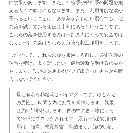
に効果があります。また、神経系や脊椎系の問題を抱
える人々の助けにもなります。また、利用可能な薬が
選べるということは、ある薬が合わない場合でも、他
の薬を試してみる価値は十分にあるということです。
これらの薬を使用するのは一部の人にとって安全では
なく、一部の薬はそれらと危険な相互作用をします。
したがって、これらの薬を服用する前に、必ず医師の
診察を受け、よく話し合い、健康診断を受ける必要が
あります。勃起薬を通販やパブで出会った男性から購
入しないでください。
最も有名な勃起薬はバイアグラです。ほとんど
の男性は1時間以内に効果を発揮します。効果
は約4時間持続します。胃の中の食べ物によっ
て簡単にブロックされます。最も一般的な副作
用は、頭痛、視覚障害、鼻詰まり、顔の紅潮、