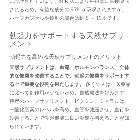
に設計されています。経皮法により生殖器に直接吸収
されるため、有益な成分の 95% が吸収されますが、
ハーブカプセルや錠剤の場合は約 5 ～ 10% です。
勃起力をサポートする天然サプリ
メント
勃起力を高める天然サプリメントのメリット
天然サプリメントは、血流、ホルモンバランス、全体
的な健康を改善することで、勃起の健康をサポートす
る上で重要な役割を果たします。
多くの人は、医薬品
に比べて副作用が少ないため、自然療法を好みます。
特定のハーブサプリメント、ビタミン、ミネラルは、
一酸化窒素のレベルを高め、血管を弛緩させ、血行を
改善することで勃起機能に良い影響を与えることが知
られています。