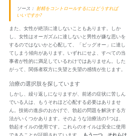
ソース：
射精をコントロールするにはどうすれば
いいですか?
また、女性が絶頂に達しないこともあります。しか
し、女性はオーガズムに達しないと男性が嫌な思いを
するのではないかと心配して、「ビッグオー」に達し
てしまう傾向があります。いずれにせよ、すべての当
事者が性的に満足しているわけではありません。した
がって、関係者双方に失望と失望の感情が生じます。
治療の選択肢を探しています
しかし、繰り返しになりますが、前述の症状に苦しん
でいる人は、もうそれほど心配する必要はありませ
ん。技術の進歩のおかげで、勃起の問題を解決する方
法がいくつかあります。そのような治療法の1つは、
勃起オイルの使用です。これらのオイルは安全に使用
できることが証明されています。
もう一つ、それらは