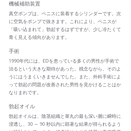
機械補助装置
真空ポンプは、ペニスに装着するシリンダーです。次
に空気をポンプで抜きます。これにより、ペニスが
「吸い込まれて」勃起するはずですが、少し冷たくて
青く見える傾向があります。
手術
1990年代には、EDを患っている多くの男性が手術で
治るという大きな期待があった。残念ながら、そのよ
うにはうまくいきませんでした。また、外科手術によ
って勃起の問題が改善された男性を見かけることはか
なりまれです。
勃起オイル
勃起オイルは、陰茎組織と睾丸の最も深い層に瞬時に
浸透し、30 ～ 90 秒以内に顕著な結果が得られるよう