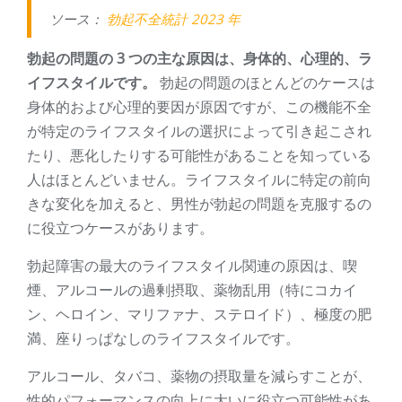
ソース：
勃起不全統計 2023 年
勃起の問題の 3 つの主な原因は、身体​​的、心理的、ラ
イフスタイルです。
勃起の問題のほとんどのケースは
身体的および心理的要因が原因ですが、この機能不全
が特定のライフスタイルの選択によって引き起こされ
たり、悪化したりする可能性があることを知っている
人はほとんどいません。ライフスタイルに特定の前向
きな変化を加えると、男性が勃起の問題を克服するの
に役立つケースがあります。
勃起障害の最大のライフスタイル関連の原因は、喫
煙、アルコールの過剰摂取、薬物乱用（特にコカイ
ン、ヘロイン、マリファナ、ステロイド）、極度の肥
満、座りっぱなしのライフスタイルです。
アルコール、タバコ、薬物の摂取量を減らすことが、
性的パフォーマンスの向上に大いに役立つ可能性があ