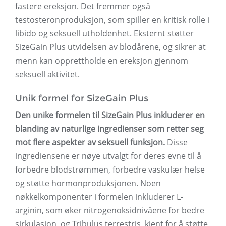
fastere ereksjon. Det fremmer også
testosteronproduksjon, som spiller en kritisk rolle i
libido og seksuell utholdenhet. Eksternt støtter
SizeGain Plus utvidelsen av blodårene, og sikrer at
menn kan opprettholde en ereksjon gjennom
seksuell aktivitet.
Unik formel for SizeGain Plus
Den unike formelen til SizeGain Plus inkluderer en
blanding av naturlige ingredienser som retter seg
mot flere aspekter av seksuell funksjon.
Disse
ingrediensene er nøye utvalgt for deres evne til å
forbedre blodstrømmen, forbedre vaskulær helse
og støtte hormonproduksjonen. Noen
nøkkelkomponenter i formelen inkluderer L-
arginin, som øker nitrogenoksidnivåene for bedre
sirkulasjon, og Tribulus terrestris, kjent for å støtte