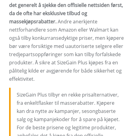
det generelt å sjekke den offisielle nettsiden først,
da de ofte har eksklusive tilbud og
massekjøpsrabatter.
Andre anerkjente
nettforhandlere som Amazon eller Walmart kan
også tilby konkurransedyktige priser, men kjøpere
bør være forsiktige med uautoriserte selgere eller
tredjepartsoppføringer som kan tilby forfalskede
produkter. Å sikre at SizeGain Plus kjøpes fra en
pålitelig kilde er avgjørende for både sikkerhet og
effektivitet.
SizeGain Plus tilbyr en rekke prisalternativer,
fra enkeltflasker til masserabatter. Kjøpere
kan dra nytte av kampanjer, sesongbaserte
salg og kampanjekoder for å spare på kjøpet.
For de beste prisene og legitime produkter,
anbefales det å kjøpe fra den offisielle