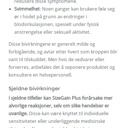
redusere disse symptomene.
Svimmelhet
: Noen ganger kan brukere føle seg
ør i hodet på grunn av endringer i
blodsirkulasjonen, spesielt under fysisk
anstrengelse eller seksuell aktivitet.
Disse bivirkningene er generelt milde og
forbigående, og avtar etter hvert som kroppen blir
vant til tilskuddet. Men hvis de vedvarer eller
forverres, anbefales det å seponere produktet og
konsultere en helsepersonell.
Sjeldne bivirkninger
I sjeldne tilfeller kan SizeGain Plus forårsake mer
alvorlige reaksjoner, selv om slike hendelser er
uvanlige.
Disse kan være knyttet til individuelle
sensitiviteter eller underliggende medisinske