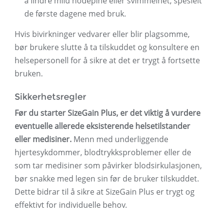
å lindre mild hodepine eller svimmelhet, spesielt
de første dagene med bruk.
Hvis bivirkninger vedvarer eller blir plagsomme,
bør brukere slutte å ta tilskuddet og konsultere en
helsepersonell for å sikre at det er trygt å fortsette
bruken.
Sikkerhetsregler
Før du starter SizeGain Plus, er det viktig å vurdere
eventuelle allerede eksisterende helsetilstander
eller medisiner.
Menn med underliggende
hjertesykdommer, blodtrykksproblemer eller de
som tar medisiner som påvirker blodsirkulasjonen,
bør snakke med legen sin før de bruker tilskuddet.
Dette bidrar til å sikre at SizeGain Plus er trygt og
effektivt for individuelle behov.