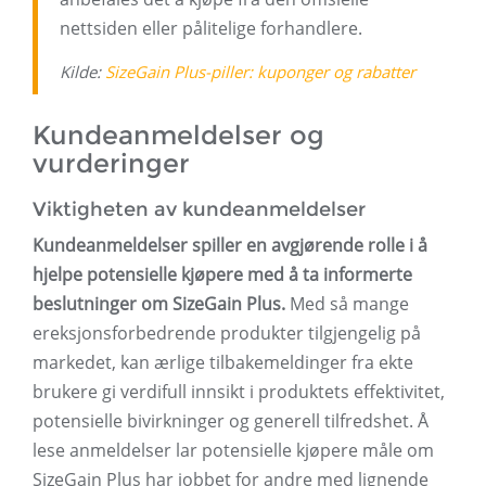
nettsiden eller pålitelige forhandlere.
Kilde:
SizeGain Plus-piller: kuponger og rabatter
Kundeanmeldelser og
vurderinger
Viktigheten av kundeanmeldelser
Kundeanmeldelser spiller en avgjørende rolle i å
hjelpe potensielle kjøpere med å ta informerte
beslutninger om SizeGain Plus.
Med så mange
ereksjonsforbedrende produkter tilgjengelig på
markedet, kan ærlige tilbakemeldinger fra ekte
brukere gi verdifull innsikt i produktets effektivitet,
potensielle bivirkninger og generell tilfredshet. Å
lese anmeldelser lar potensielle kjøpere måle om
SizeGain Plus har jobbet for andre med lignende