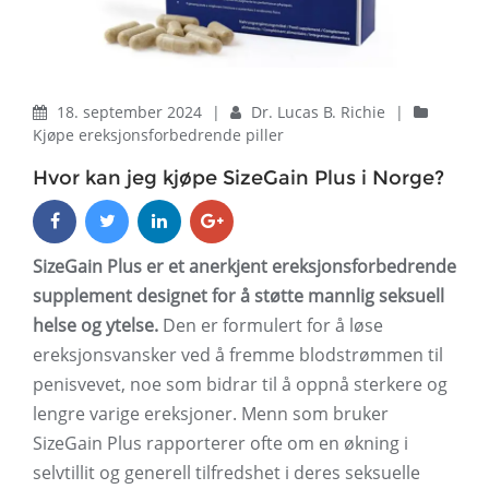
18. september 2024
|
Dr. Lucas B. Richie
|
Kjøpe ereksjonsforbedrende piller
Hvor kan jeg kjøpe SizeGain Plus i Norge?
SizeGain Plus er et anerkjent ereksjonsforbedrende
supplement designet for å støtte mannlig seksuell
helse og ytelse.
Den er formulert for å løse
ereksjonsvansker ved å fremme blodstrømmen til
penisvevet, noe som bidrar til å oppnå sterkere og
lengre varige ereksjoner. Menn som bruker
SizeGain Plus rapporterer ofte om en økning i
selvtillit og generell tilfredshet i deres seksuelle