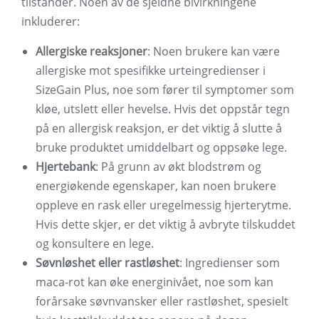
tilstander. Noen av de sjeldne bivirkningene
inkluderer:
Allergiske reaksjoner
: Noen brukere kan være
allergiske mot spesifikke urteingredienser i
SizeGain Plus, noe som fører til symptomer som
kløe, utslett eller hevelse. Hvis det oppstår tegn
på en allergisk reaksjon, er det viktig å slutte å
bruke produktet umiddelbart og oppsøke lege.
Hjertebank
: På grunn av økt blodstrøm og
energiøkende egenskaper, kan noen brukere
oppleve en rask eller uregelmessig hjerterytme.
Hvis dette skjer, er det viktig å avbryte tilskuddet
og konsultere en lege.
Søvnløshet eller rastløshet
: Ingredienser som
maca-rot kan øke energinivået, noe som kan
forårsake søvnvansker eller rastløshet, spesielt