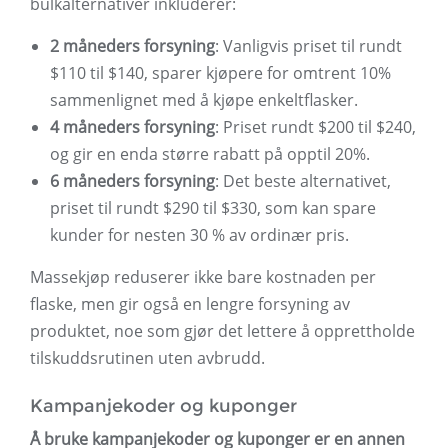
bulkalternativer inkluderer:
2 måneders forsyning
: Vanligvis priset til rundt
$110 til $140, sparer kjøpere for omtrent 10%
sammenlignet med å kjøpe enkeltflasker.
4 måneders forsyning
: Priset rundt $200 til $240,
og gir en enda større rabatt på opptil 20%.
6 måneders forsyning
: Det beste alternativet,
priset til rundt $290 til $330, som kan spare
kunder for nesten 30 % av ordinær pris.
Massekjøp reduserer ikke bare kostnaden per
flaske, men gir også en lengre forsyning av
produktet, noe som gjør det lettere å opprettholde
tilskuddsrutinen uten avbrudd.
Kampanjekoder og kuponger
Å bruke kampanjekoder og kuponger er en annen