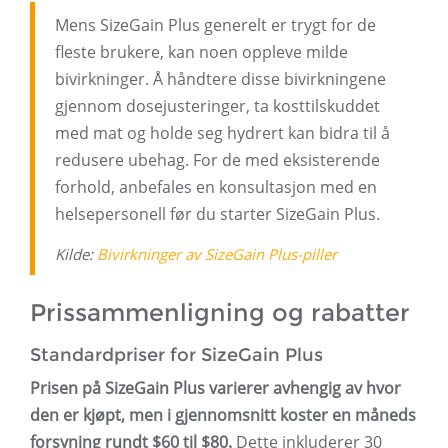
Mens SizeGain Plus generelt er trygt for de
fleste brukere, kan noen oppleve milde
bivirkninger. Å håndtere disse bivirkningene
gjennom dosejusteringer, ta kosttilskuddet
med mat og holde seg hydrert kan bidra til å
redusere ubehag. For de med eksisterende
forhold, anbefales en konsultasjon med en
helsepersonell før du starter SizeGain Plus.
Kilde:
Bivirkninger av SizeGain Plus-piller
Prissammenligning og rabatter
Standardpriser for SizeGain Plus
Prisen på SizeGain Plus varierer avhengig av hvor
den er kjøpt, men i gjennomsnitt koster en måneds
forsyning rundt $60 til $80.
Dette inkluderer 30