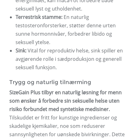
energinivået, kan maca-rot forbedre både
seksuell lyst og utholdenhet.
Terrestrisk stamme:
En naturlig
testosteronforsterker, støtter denne urten
sunne hormonnivåer, forbedrer libido og
seksuell ytelse.
Sink:
Vital for reproduktiv helse, sink spiller en
avgjørende rolle i sædproduksjon og generell
seksuell funksjon.
Trygg og naturlig tilnærming
SizeGain Plus tilbyr en naturlig løsning for menn
som ønsker å forbedre sin seksuelle helse uten
risiko forbundet med syntetiske medisiner.
Tilskuddet er fritt for kunstige ingredienser og
skadelige kjemikalier, noe som reduserer
sannsynligheten for uønskede bivirkninger. Dette