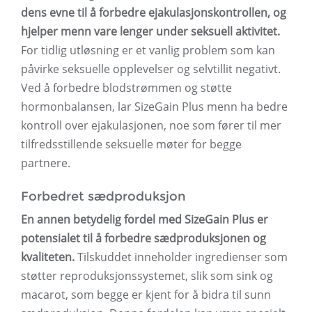
dens evne til å forbedre ejakulasjonskontrollen, og
hjelper menn vare lenger under seksuell aktivitet.
For tidlig utløsning er et vanlig problem som kan
påvirke seksuelle opplevelser og selvtillit negativt.
Ved å forbedre blodstrømmen og støtte
hormonbalansen, lar SizeGain Plus menn ha bedre
kontroll over ejakulasjonen, noe som fører til mer
tilfredsstillende seksuelle møter for begge
partnere.
Forbedret sædproduksjon
En annen betydelig fordel med SizeGain Plus er
potensialet til å forbedre sædproduksjonen og
kvaliteten.
Tilskuddet inneholder ingredienser som
støtter reproduksjonssystemet, slik som sink og
macarot, som begge er kjent for å bidra til sunn