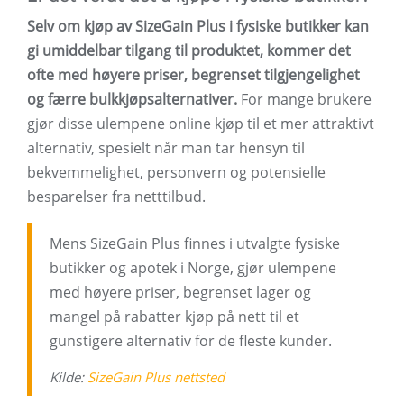
Selv om kjøp av SizeGain Plus i fysiske butikker kan
gi umiddelbar tilgang til produktet, kommer det
ofte med høyere priser, begrenset tilgjengelighet
og færre bulkkjøpsalternativer.
For mange brukere
gjør disse ulempene online kjøp til et mer attraktivt
alternativ, spesielt når man tar hensyn til
bekvemmelighet, personvern og potensielle
besparelser fra netttilbud.
Mens SizeGain Plus finnes i utvalgte fysiske
butikker og apotek i Norge, gjør ulempene
med høyere priser, begrenset lager og
mangel på rabatter kjøp på nett til et
gunstigere alternativ for de fleste kunder.
Kilde:
SizeGain Plus nettsted