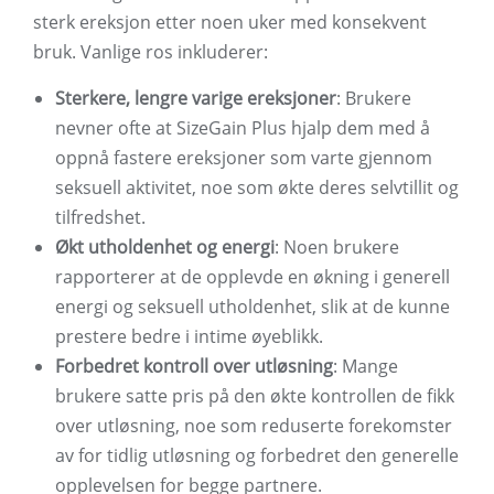
sterk ereksjon etter noen uker med konsekvent
bruk. Vanlige ros inkluderer:
Sterkere, lengre varige ereksjoner
: Brukere
nevner ofte at SizeGain Plus hjalp dem med å
oppnå fastere ereksjoner som varte gjennom
seksuell aktivitet, noe som økte deres selvtillit og
tilfredshet.
Økt utholdenhet og energi
: Noen brukere
rapporterer at de opplevde en økning i generell
energi og seksuell utholdenhet, slik at de kunne
prestere bedre i intime øyeblikk.
Forbedret kontroll over utløsning
: Mange
brukere satte pris på den økte kontrollen de fikk
over utløsning, noe som reduserte forekomster
av for tidlig utløsning og forbedret den generelle
opplevelsen for begge partnere.