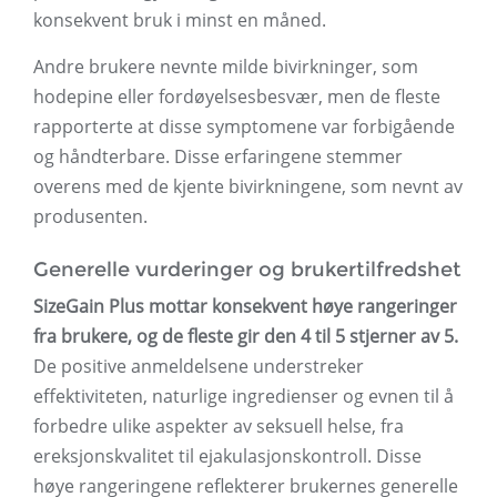
konsekvent bruk i minst en måned.
Andre brukere nevnte milde bivirkninger, som
hodepine eller fordøyelsesbesvær, men de fleste
rapporterte at disse symptomene var forbigående
og håndterbare. Disse erfaringene stemmer
overens med de kjente bivirkningene, som nevnt av
produsenten.
Generelle vurderinger og brukertilfredshet
SizeGain Plus mottar konsekvent høye rangeringer
fra brukere, og de fleste gir den 4 til 5 stjerner av 5.
De positive anmeldelsene understreker
effektiviteten, naturlige ingredienser og evnen til å
forbedre ulike aspekter av seksuell helse, fra
ereksjonskvalitet til ejakulasjonskontroll. Disse
høye rangeringene reflekterer brukernes generelle