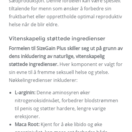
sædproduksjon. Denne fordelen kan være spesielt
tiltalende for menn som ønsker å forbedre sin
fruktbarhet eller opprettholde optimal reproduktiv
helse når de blir eldre.
Vitenskapelig støttede ingredienser
Formelen til SizeGain Plus skiller seg ut på grunn av
dens inkludering av naturlige, vitenskapelig
støttede ingredienser.
Hver komponent er valgt for
sin evne til å fremme seksuell helse og ytelse.
Nøkkelingredienser inkluderer:
L-arginin:
Denne aminosyren øker
nitrogenoksidnivået, forbedrer blodstrømmen
til penis og støtter hardere, lengre varige
ereksjoner.
Maca Root:
Kjent for å øke libido og øke