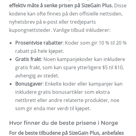
effektiv måte å senke prisen på SizeGain Plus.
Disse
kodene kan ofte finnes på den offisielle nettsiden,
nyhetsbrev på e-post eller tredjeparts
kupongnettsteder. Vanlige tilbud inkluderer:
Prosentvise rabatter
: Koder som gir 10 % til 20 %
rabatt på hele kjøpet.
Gratis frakt
: Noen kampanjekoder kan inkludere
gratis frakt, som kan spare ytterligere $5 til $10,
avhengig av stedet.
Bonusgaver
: Enkelte koder eller kampanjer kan
inkludere gratis bonusartikler som ekstra
nettbrett eller andre relaterte produkter, noe
som gir enda mer verdi til kjøpet.
Hvor finner du de beste prisene i Norge
For de beste tilbudene på SizeGain Plus, anbefales