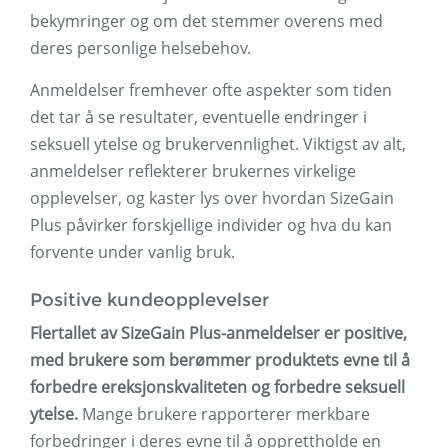
bekymringer og om det stemmer overens med
deres personlige helsebehov.
Anmeldelser fremhever ofte aspekter som tiden
det tar å se resultater, eventuelle endringer i
seksuell ytelse og brukervennlighet. Viktigst av alt,
anmeldelser reflekterer brukernes virkelige
opplevelser, og kaster lys over hvordan SizeGain
Plus påvirker forskjellige individer og hva du kan
forvente under vanlig bruk.
Positive kundeopplevelser
Flertallet av SizeGain Plus-anmeldelser er positive,
med brukere som berømmer produktets evne til å
forbedre ereksjonskvaliteten og forbedre seksuell
ytelse.
Mange brukere rapporterer merkbare
forbedringer i deres evne til å opprettholde en