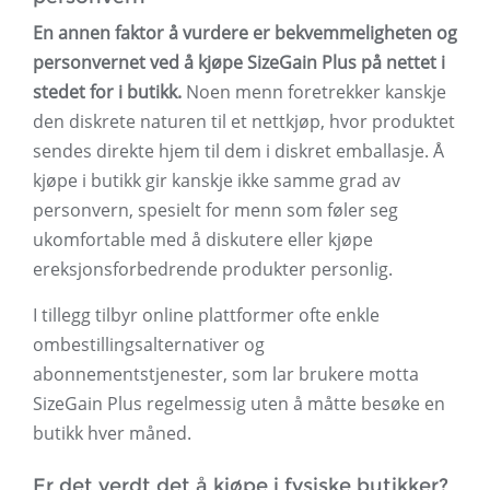
En annen faktor å vurdere er bekvemmeligheten og
personvernet ved å kjøpe SizeGain Plus på nettet i
stedet for i butikk.
Noen menn foretrekker kanskje
den diskrete naturen til et nettkjøp, hvor produktet
sendes direkte hjem til dem i diskret emballasje. Å
kjøpe i butikk gir kanskje ikke samme grad av
personvern, spesielt for menn som føler seg
ukomfortable med å diskutere eller kjøpe
ereksjonsforbedrende produkter personlig.
I tillegg tilbyr online plattformer ofte enkle
ombestillingsalternativer og
abonnementstjenester, som lar brukere motta
SizeGain Plus regelmessig uten å måtte besøke en
butikk hver måned.
Er det verdt det å kjøpe i fysiske butikker?