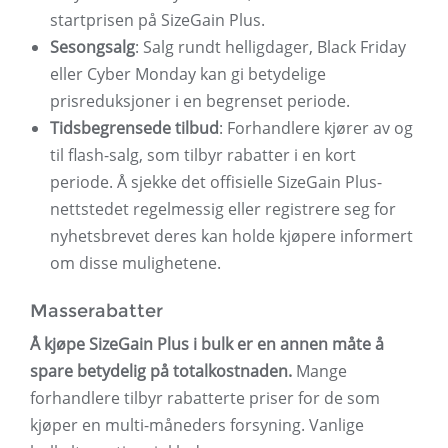
startprisen på SizeGain Plus.
Sesongsalg
: Salg rundt helligdager, Black Friday
eller Cyber ​​Monday kan gi betydelige
prisreduksjoner i en begrenset periode.
Tidsbegrensede tilbud
: Forhandlere kjører av og
til flash-salg, som tilbyr rabatter i en kort
periode. Å sjekke det offisielle SizeGain Plus-
nettstedet regelmessig eller registrere seg for
nyhetsbrevet deres kan holde kjøpere informert
om disse mulighetene.
Masserabatter
Å kjøpe SizeGain Plus i bulk er en annen måte å
spare betydelig på totalkostnaden.
Mange
forhandlere tilbyr rabatterte priser for de som
kjøper en multi-måneders forsyning. Vanlige