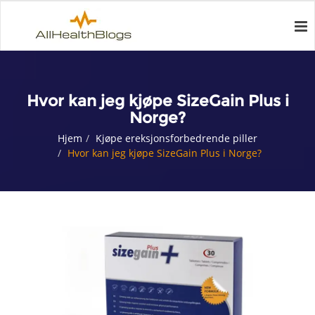
Hvor kan jeg kjøpe SizeGain Plus i
Norge?
Hjem
Kjøpe ereksjonsforbedrende piller
Hvor kan jeg kjøpe SizeGain Plus i Norge?