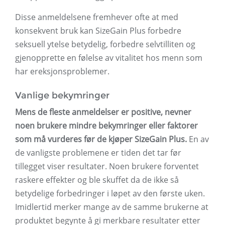
Disse anmeldelsene fremhever ofte at med
konsekvent bruk kan SizeGain Plus forbedre
seksuell ytelse betydelig, forbedre selvtilliten og
gjenopprette en følelse av vitalitet hos menn som
har ereksjonsproblemer.
Vanlige bekymringer
Mens de fleste anmeldelser er positive, nevner
noen brukere mindre bekymringer eller faktorer
som må vurderes før de kjøper SizeGain Plus.
En av
de vanligste problemene er tiden det tar før
tillegget viser resultater. Noen brukere forventet
raskere effekter og ble skuffet da de ikke så
betydelige forbedringer i løpet av den første uken.
Imidlertid merker mange av de samme brukerne at
produktet begynte å gi merkbare resultater etter