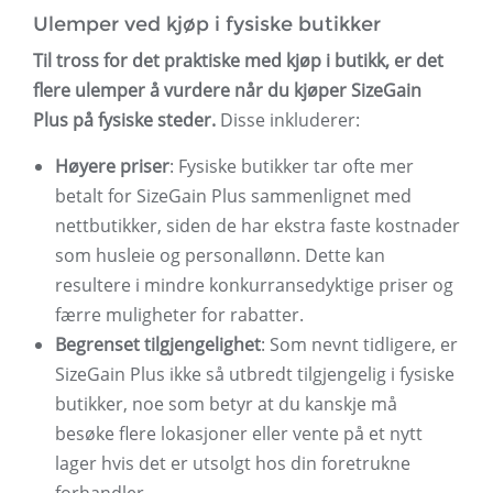
Ulemper ved kjøp i fysiske butikker
Til tross for det praktiske med kjøp i butikk, er det
flere ulemper å vurdere når du kjøper SizeGain
Plus på fysiske steder.
Disse inkluderer:
Høyere priser
: Fysiske butikker tar ofte mer
betalt for SizeGain Plus sammenlignet med
nettbutikker, siden de har ekstra faste kostnader
som husleie og personallønn. Dette kan
resultere i mindre konkurransedyktige priser og
færre muligheter for rabatter.
Begrenset tilgjengelighet
: Som nevnt tidligere, er
SizeGain Plus ikke så utbredt tilgjengelig i fysiske
butikker, noe som betyr at du kanskje må
besøke flere lokasjoner eller vente på et nytt
lager hvis det er utsolgt hos din foretrukne