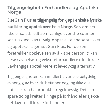
Tilgjengelighet i Forhandlere og Apotek i
Norge
SizeGain Plus er tilgjengelig for kjøp i enkelte fysiske
butikker og apotek over hele Norge.
Selv om det
ikke er så utbredt som vanlige over-the-counter
kosttilskudd, kan utvalgte spesialitetshelsebutikker
og apoteker lager SizeGain Plus. For de som
foretrekker opplevelsen av å kjøpe personlig, kan
besøk av helse- og velværeforhandlere eller lokale
uavhengige apotek være et levedyktig alternativ.
Tilgjengeligheten kan imidlertid variere betydelig
avhengig av hvor du befinner deg, og ikke alle
butikker kan ha produktet regelmessig. Det kan
spare tid og krefter å ringe på forhånd eller sjekke
nettlageret til lokale forhandlere.