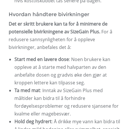
hvis kosttilskuddet tas senere på dagen.
Hvordan håndtere bivirkninger
Det er skritt brukere kan ta for å minimere de
potensielle bivirkningene av SizeGain Plus.
For å
redusere sannsynligheten for å oppleve
bivirkninger, anbefales det å:
Start med en lavere dose
: Noen brukere kan
oppleve at å starte med halvparten av den
anbefalte dosen og gradvis øke den gjør at
kroppen lettere kan tilpasse seg.
Ta med mat
: Inntak av SizeGain Plus med
måltider kan bidra til å forhindre
fordøyelsesproblemer og redusere sjansene for
kvalme eller magebesvær.
Hold deg hydrert
: Å drikke mye vann kan bidra til