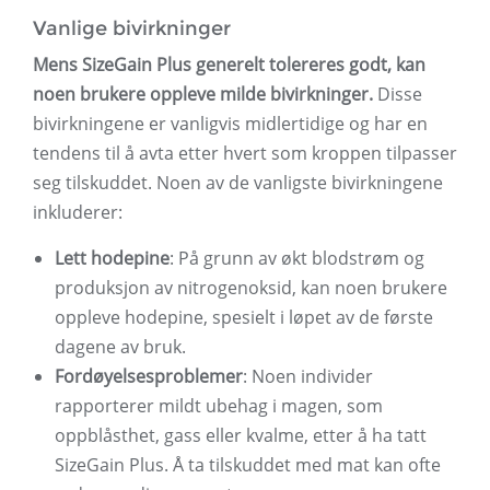
Vanlige bivirkninger
Mens SizeGain Plus generelt tolereres godt, kan
noen brukere oppleve milde bivirkninger.
Disse
bivirkningene er vanligvis midlertidige og har en
tendens til å avta etter hvert som kroppen tilpasser
seg tilskuddet. Noen av de vanligste bivirkningene
inkluderer:
Lett hodepine
: På grunn av økt blodstrøm og
produksjon av nitrogenoksid, kan noen brukere
oppleve hodepine, spesielt i løpet av de første
dagene av bruk.
Fordøyelsesproblemer
: Noen individer
rapporterer mildt ubehag i magen, som
oppblåsthet, gass eller kvalme, etter å ha tatt
SizeGain Plus. Å ta tilskuddet med mat kan ofte