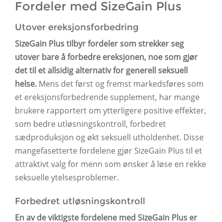
Fordeler med SizeGain Plus
Utover ereksjonsforbedring
SizeGain Plus tilbyr fordeler som strekker seg
utover bare å forbedre ereksjonen, noe som gjør
det til et allsidig alternativ for generell seksuell
helse.
Mens det først og fremst markedsføres som
et ereksjonsforbedrende supplement, har mange
brukere rapportert om ytterligere positive effekter,
som bedre utløsningskontroll, forbedret
sædproduksjon og økt seksuell utholdenhet. Disse
mangefasetterte fordelene gjør SizeGain Plus til et
attraktivt valg for menn som ønsker å løse en rekke
seksuelle ytelsesproblemer.
Forbedret utløsningskontroll
En av de viktigste fordelene med SizeGain Plus er