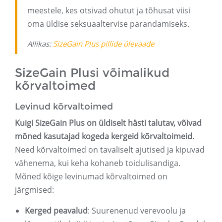
meestele, kes otsivad ohutut ja tõhusat viisi
oma üldise seksuaaltervise parandamiseks.
Allikas:
SizeGain Plus pillide ülevaade
SizeGain Plusi võimalikud
kõrvaltoimed
Levinud kõrvaltoimed
Kuigi SizeGain Plus on üldiselt hästi talutav, võivad
mõned kasutajad kogeda kergeid kõrvaltoimeid.
Need kõrvaltoimed on tavaliselt ajutised ja kipuvad
vähenema, kui keha kohaneb toidulisandiga.
Mõned kõige levinumad kõrvaltoimed on
järgmised:
Kerged peavalud
: Suurenenud verevoolu ja