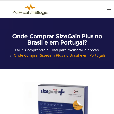
Onde Comprar SizeGain Plus no
Brasil e em Portugal?
Lar
Comprando pílulas para melhorar a ereção
Onde Comprar SizeGain Plus no Brasil e em Portugal?