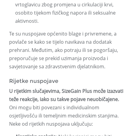
vrtoglavicu zbog promjena u cirkulaciji krvi,
osobito tijekom fizičkog napora ili seksualne
aktivnosti.
Te su nuspojave općenito blage i privremene, a
povlače se kako se tijelo navikava na dodatak
prehrani. Međutim, ako potraju ili se pogoršaju,
preporučuje se prekid uzimanja proizvoda i
savjetovanje sa zdravstvenim djelatnikom.
Rijetke nuspojave
U rijetkim slučajevima, SizeGain Plus može izazvati
teže reakcije, iako su takve pojave neuobičajene.
Oni mogu biti povezani s individualnom
osjetljivošću ili temeljnim medicinskim stanjima.
Neke od rijetkih nuspojava uključuju: