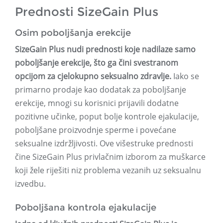
Prednosti SizeGain Plus
Osim poboljšanja erekcije
SizeGain Plus nudi prednosti koje nadilaze samo
poboljšanje erekcije, što ga čini svestranom
opcijom za cjelokupno seksualno zdravlje.
Iako se
primarno prodaje kao dodatak za poboljšanje
erekcije, mnogi su korisnici prijavili dodatne
pozitivne učinke, poput bolje kontrole ejakulacije,
poboljšane proizvodnje sperme i povećane
seksualne izdržljivosti. Ove višestruke prednosti
čine SizeGain Plus privlačnim izborom za muškarce
koji žele riješiti niz problema vezanih uz seksualnu
izvedbu.
Poboljšana kontrola ejakulacije