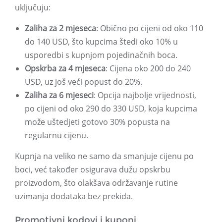
uključuju:
Zaliha za 2 mjeseca
: Obično po cijeni od oko 110
do 140 USD, što kupcima štedi oko 10% u
usporedbi s kupnjom pojedinačnih boca.
Opskrba za 4 mjeseca
: Cijena oko 200 do 240
USD, uz još veći popust do 20%.
Zaliha za 6 mjeseci
: Opcija najbolje vrijednosti,
po cijeni od oko 290 do 330 USD, koja kupcima
može uštedjeti gotovo 30% popusta na
regularnu cijenu.
Kupnja na veliko ne samo da smanjuje cijenu po
boci, već također osigurava dužu opskrbu
proizvodom, što olakšava održavanje rutine
uzimanja dodataka bez prekida.
Promotivni kodovi i kuponi