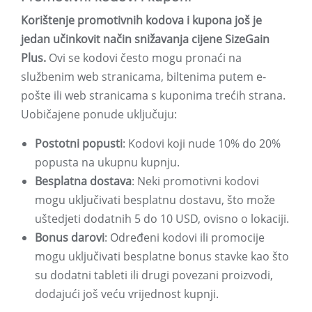
Korištenje promotivnih kodova i kupona još je
jedan učinkovit način snižavanja cijene SizeGain
Plus.
Ovi se kodovi često mogu pronaći na
službenim web stranicama, biltenima putem e-
pošte ili web stranicama s kuponima trećih strana.
Uobičajene ponude uključuju:
Postotni popusti
: Kodovi koji nude 10% do 20%
popusta na ukupnu kupnju.
Besplatna dostava
: Neki promotivni kodovi
mogu uključivati ​​besplatnu dostavu, što može
uštedjeti dodatnih 5 do 10 USD, ovisno o lokaciji.
Bonus darovi
: Određeni kodovi ili promocije
mogu uključivati ​​besplatne bonus stavke kao što
su dodatni tableti ili drugi povezani proizvodi,
dodajući još veću vrijednost kupnji.