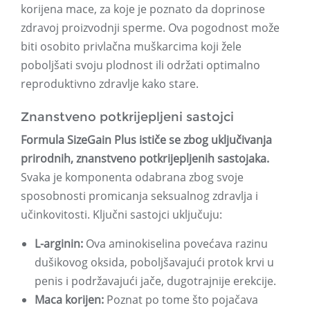
korijena mace, za koje je poznato da doprinose
zdravoj proizvodnji sperme. Ova pogodnost može
biti osobito privlačna muškarcima koji žele
poboljšati svoju plodnost ili održati optimalno
reproduktivno zdravlje kako stare.
Znanstveno potkrijepljeni sastojci
Formula SizeGain Plus ističe se zbog uključivanja
prirodnih, znanstveno potkrijepljenih sastojaka.
Svaka je komponenta odabrana zbog svoje
sposobnosti promicanja seksualnog zdravlja i
učinkovitosti. Ključni sastojci uključuju:
L-arginin:
Ova aminokiselina povećava razinu
dušikovog oksida, poboljšavajući protok krvi u
penis i podržavajući jače, dugotrajnije erekcije.
Maca korijen:
Poznat po tome što pojačava