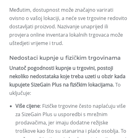
Međutim, dostupnost može značajno varirati
ovisno o vašoj lokaciji, a neće sve trgovine redovito
dostavljati proizvod. Nazivanje unaprijed ili
provjera online inventara lokalnih trgovaca može
uštedjeti vrijeme i trud.
Nedostaci kupnje u fizičkim trgovinama
Unatoč pogodnosti kupnje u trgovini, postoji
nekoliko nedostataka koje treba uzeti u obzir kada
kupujete SizeGain Plus na fizičkim lokacijama.
To
uključuje:
Više cijene
: Fizičke trgovine često naplaćuju više
za SizeGain Plus u usporedbi s mrežnim
prodavačima, jer imaju dodatne režijske
troškove kao što su stanarina i plaće osoblja. To