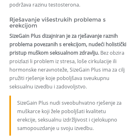
podržava razinu testosterona.
Rješavanje višestrukih problema s
erekcijom
SizeGain Plus dizajniran je za rješavanje raznih
problema povezanih s erekcijom, nudeći holistički
pristup muškom seksualnom zdravlju.
Bez obzira
proizlazi li problem iz stresa, loše cirkulacije ili
hormonske neravnoteže, SizeGain Plus ima za cilj
pružiti rješenje koje poboljšava sveukupnu
seksualnu izvedbu i zadovoljstvo.
SizeGain Plus nudi sveobuhvatno rješenje za
muškarce koji žele poboljšati kvalitetu
erekcije, seksualnu izdržljivost i cjelokupno
samopouzdanje u svoju izvedbu.