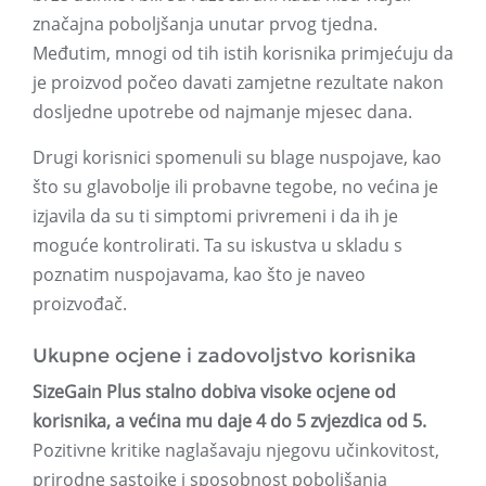
značajna poboljšanja unutar prvog tjedna.
Međutim, mnogi od tih istih korisnika primjećuju da
je proizvod počeo davati zamjetne rezultate nakon
dosljedne upotrebe od najmanje mjesec dana.
Drugi korisnici spomenuli su blage nuspojave, kao
što su glavobolje ili probavne tegobe, no većina je
izjavila da su ti simptomi privremeni i da ih je
moguće kontrolirati. Ta su iskustva u skladu s
poznatim nuspojavama, kao što je naveo
proizvođač.
Ukupne ocjene i zadovoljstvo korisnika
SizeGain Plus stalno dobiva visoke ocjene od
korisnika, a većina mu daje 4 do 5 zvjezdica od 5.
Pozitivne kritike naglašavaju njegovu učinkovitost,
prirodne sastojke i sposobnost poboljšanja