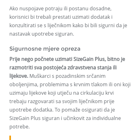
Ako nuspojave potraju ili postanu dosadne,
korisnici bi trebali prestati uzimati dodatak i
konzultirati se s liječnikom kako bi bili sigurni da je
nastavak upotrebe siguran.
Sigurnosne mjere opreza
Prije nego počnete uzimati SizeGain Plus, bitno je
razmotriti sva postojeća zdravstvena stanja ili
lijekove.
Muškarci s pozadinskim srčanim
oboljenjima, problemima s krvnim tlakom ili oni koji
uzimaju lijekove koji utječu na cirkulaciju krvi
trebaju razgovarati sa svojim liječnikom prije
upotrebe dodatka. To pomaže osigurati da je
SizeGain Plus siguran i učinkovit za individualne
potrebe.