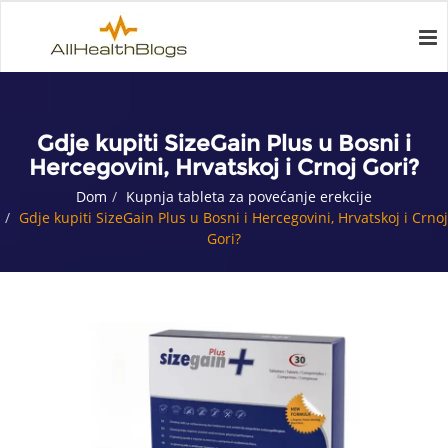
Gdje kupiti SizeGain Plus u Bosni i
Hercegovini, Hrvatskoj i Crnoj Gori?
Dom
Kupnja tableta za povećanje erekcije
Gdje kupiti SizeGain Plus u Bosni i Hercegovini, Hrvatskoj i Crnoj
Gori?