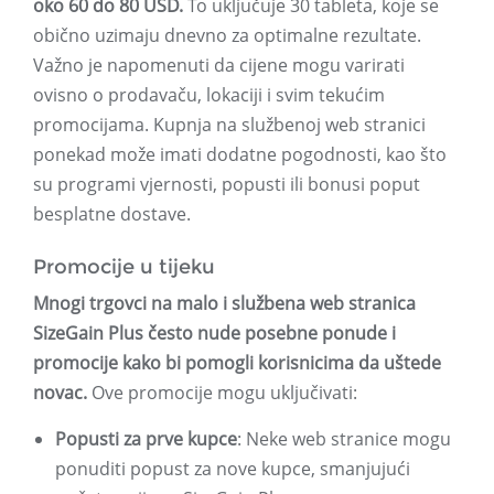
oko 60 do 80 USD.
To uključuje 30 tableta, koje se
obično uzimaju dnevno za optimalne rezultate.
Važno je napomenuti da cijene mogu varirati
ovisno o prodavaču, lokaciji i svim tekućim
promocijama. Kupnja na službenoj web stranici
ponekad može imati dodatne pogodnosti, kao što
su programi vjernosti, popusti ili bonusi poput
besplatne dostave.
Promocije u tijeku
Mnogi trgovci na malo i službena web stranica
SizeGain Plus često nude posebne ponude i
promocije kako bi pomogli korisnicima da uštede
novac.
Ove promocije mogu uključivati:
Popusti za prve kupce
: Neke web stranice mogu
ponuditi popust za nove kupce, smanjujući