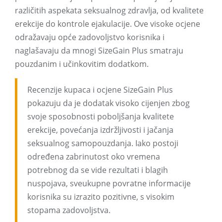
različitih aspekata seksualnog zdravlja, od kvalitete
erekcije do kontrole ejakulacije. Ove visoke ocjene
odražavaju opće zadovoljstvo korisnika i
naglašavaju da mnogi SizeGain Plus smatraju
pouzdanim i učinkovitim dodatkom.
Recenzije kupaca i ocjene SizeGain Plus
pokazuju da je dodatak visoko cijenjen zbog
svoje sposobnosti poboljšanja kvalitete
erekcije, povećanja izdržljivosti i jačanja
seksualnog samopouzdanja. Iako postoji
određena zabrinutost oko vremena
potrebnog da se vide rezultati i blagih
nuspojava, sveukupne povratne informacije
korisnika su izrazito pozitivne, s visokim
stopama zadovoljstva.