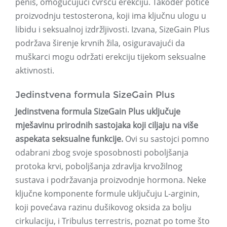
penis, omogućujući čvršću erekciju. Također potiče
proizvodnju testosterona, koji ima ključnu ulogu u
libidu i seksualnoj izdržljivosti. Izvana, SizeGain Plus
podržava širenje krvnih žila, osiguravajući da
muškarci mogu održati erekciju tijekom seksualne
aktivnosti.
Jedinstvena formula SizeGain Plus
Jedinstvena formula SizeGain Plus uključuje
mješavinu prirodnih sastojaka koji ciljaju na više
aspekata seksualne funkcije.
Ovi su sastojci pomno
odabrani zbog svoje sposobnosti poboljšanja
protoka krvi, poboljšanja zdravlja krvožilnog
sustava i podržavanja proizvodnje hormona. Neke
ključne komponente formule uključuju L-arginin,
koji povećava razinu dušikovog oksida za bolju
cirkulaciju, i Tribulus terrestris, poznat po tome što