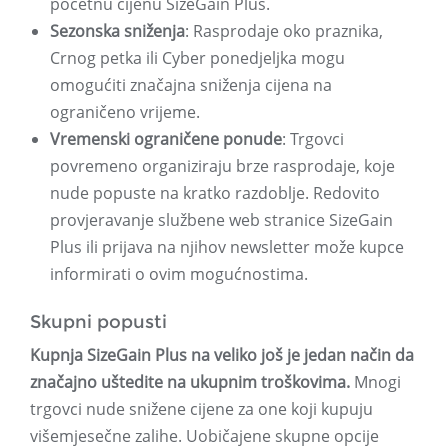
početnu cijenu SizeGain Plus.
Sezonska sniženja
: Rasprodaje oko praznika,
Crnog petka ili Cyber ​​ponedjeljka mogu
omogućiti značajna sniženja cijena na
ograničeno vrijeme.
Vremenski ograničene ponude
: Trgovci
povremeno organiziraju brze rasprodaje, koje
nude popuste na kratko razdoblje. Redovito
provjeravanje službene web stranice SizeGain
Plus ili prijava na njihov newsletter može kupce
informirati o ovim mogućnostima.
Skupni popusti
Kupnja SizeGain Plus na veliko još je jedan način da
značajno uštedite na ukupnim troškovima.
Mnogi
trgovci nude snižene cijene za one koji kupuju
višemjesečne zalihe. Uobičajene skupne opcije