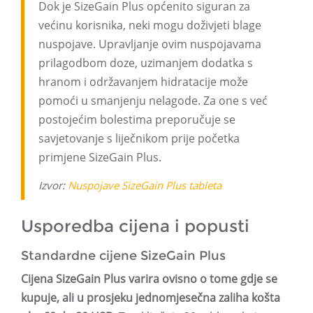
Dok je SizeGain Plus općenito siguran za
većinu korisnika, neki mogu doživjeti blage
nuspojave. Upravljanje ovim nuspojavama
prilagodbom doze, uzimanjem dodatka s
hranom i održavanjem hidratacije može
pomoći u smanjenju nelagode. Za one s već
postojećim bolestima preporučuje se
savjetovanje s liječnikom prije početka
primjene SizeGain Plus.
Izvor:
Nuspojave SizeGain Plus tableta
Usporedba cijena i popusti
Standardne cijene SizeGain Plus
Cijena SizeGain Plus varira ovisno o tome gdje se
kupuje, ali u prosjeku jednomjesečna zaliha košta