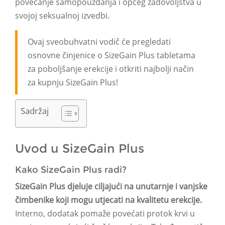
povećanje samopouzdanja i općeg zadovoljstva u
svojoj seksualnoj izvedbi.
Ovaj sveobuhvatni vodič će pregledati
osnovne činjenice o SizeGain Plus tabletama
za poboljšanje erekcije i otkriti najbolji način
za kupnju SizeGain Plus!
Sadržaj
Uvod u SizeGain Plus
Kako SizeGain Plus radi?
SizeGain Plus djeluje ciljajući na unutarnje i vanjske
čimbenike koji mogu utjecati na kvalitetu erekcije.
Interno, dodatak pomaže povećati protok krvi u