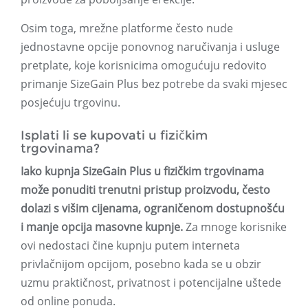
Osim toga, mrežne platforme često nude
jednostavne opcije ponovnog naručivanja i usluge
pretplate, koje korisnicima omogućuju redovito
primanje SizeGain Plus bez potrebe da svaki mjesec
posjećuju trgovinu.
Isplati li se kupovati u fizičkim
trgovinama?
Iako kupnja SizeGain Plus u fizičkim trgovinama
može ponuditi trenutni pristup proizvodu, često
dolazi s višim cijenama, ograničenom dostupnošću
i manje opcija masovne kupnje.
Za mnoge korisnike
ovi nedostaci čine kupnju putem interneta
privlačnijom opcijom, posebno kada se u obzir
uzmu praktičnost, privatnost i potencijalne uštede
od online ponuda.