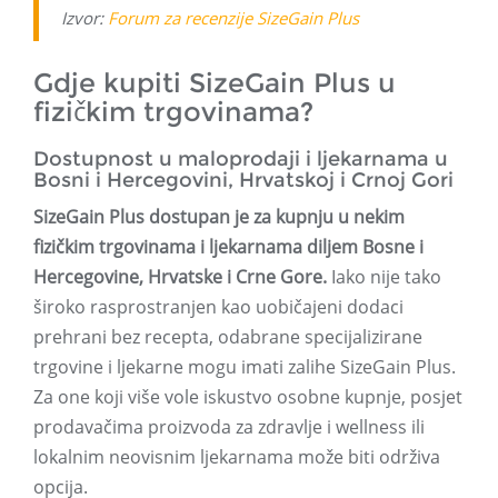
Izvor:
Forum za recenzije SizeGain Plus
Gdje kupiti SizeGain Plus u
fizičkim trgovinama?
Dostupnost u maloprodaji i ljekarnama u
Bosni i Hercegovini, Hrvatskoj i Crnoj Gori
SizeGain Plus dostupan je za kupnju u nekim
fizičkim trgovinama i ljekarnama diljem Bosne i
Hercegovine, Hrvatske i Crne Gore.
Iako nije tako
široko rasprostranjen kao uobičajeni dodaci
prehrani bez recepta, odabrane specijalizirane
trgovine i ljekarne mogu imati zalihe SizeGain Plus.
Za one koji više vole iskustvo osobne kupnje, posjet
prodavačima proizvoda za zdravlje i wellness ili
lokalnim neovisnim ljekarnama može biti održiva
opcija.