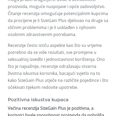
proizvoda, moguće nuspojave i opće zadovoljstvo.
Čitanje recenzija omogućuje potencijalnim kupcima
da procijene je li SizeGain Plus djelovao na druge sa
sličnim problemima i je li usklađen s njihovim
osobnim zdravstvenim potrebama.
Recenzije često ističu aspekte kao što su vrijeme
potrebno da se vide rezultati, sve promjene u
seksualnoj izvedbi i jednostavnost korištenja. Ono
što je najvažnije, recenzije odražavaju stvarna
životna iskustva korisnika, bacajući svjetlo na to
kako SizeGain Plus utječe na različite pojedince i što
očekivati ​​tijekom redovite upotrebe.
Pozitivna iskustva kupaca
Većina recenzija SizeGain Plus je pozitivna, a
korisnici hvale sposobnost proizvoda da poboljša