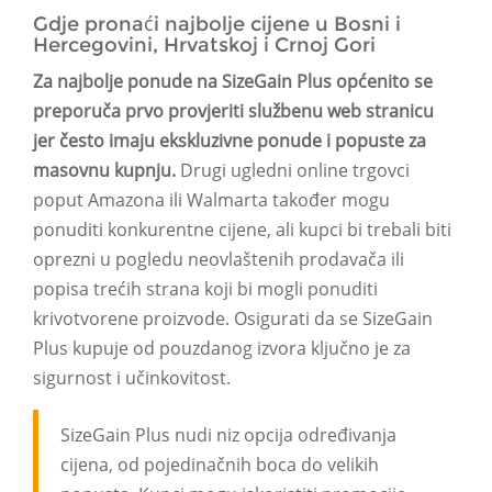
Gdje pronaći najbolje cijene u Bosni i
Hercegovini, Hrvatskoj i Crnoj Gori
Za najbolje ponude na SizeGain Plus općenito se
preporuča prvo provjeriti službenu web stranicu
jer često imaju ekskluzivne ponude i popuste za
masovnu kupnju.
Drugi ugledni online trgovci
poput Amazona ili Walmarta također mogu
ponuditi konkurentne cijene, ali kupci bi trebali biti
oprezni u pogledu neovlaštenih prodavača ili
popisa trećih strana koji bi mogli ponuditi
krivotvorene proizvode. Osigurati da se SizeGain
Plus kupuje od pouzdanog izvora ključno je za
sigurnost i učinkovitost.
SizeGain Plus nudi niz opcija određivanja
cijena, od pojedinačnih boca do velikih