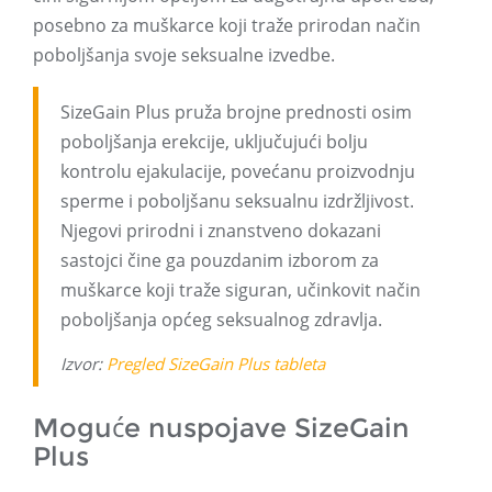
posebno za muškarce koji traže prirodan način
poboljšanja svoje seksualne izvedbe.
SizeGain Plus pruža brojne prednosti osim
poboljšanja erekcije, uključujući bolju
kontrolu ejakulacije, povećanu proizvodnju
sperme i poboljšanu seksualnu izdržljivost.
Njegovi prirodni i znanstveno dokazani
sastojci čine ga pouzdanim izborom za
muškarce koji traže siguran, učinkovit način
poboljšanja općeg seksualnog zdravlja.
Izvor:
Pregled SizeGain Plus tableta
Moguće nuspojave SizeGain
Plus