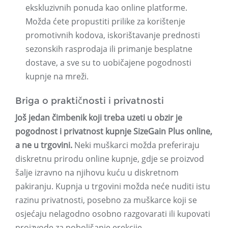
ekskluzivnih ponuda kao online platforme.
Možda ćete propustiti prilike za korištenje
promotivnih kodova, iskorištavanje prednosti
sezonskih rasprodaja ili primanje besplatne
dostave, a sve su to uobičajene pogodnosti
kupnje na mreži.
Briga o praktičnosti i privatnosti
Još jedan čimbenik koji treba uzeti u obzir je
pogodnost i privatnost kupnje SizeGain Plus online,
a ne u trgovini.
Neki muškarci možda preferiraju
diskretnu prirodu online kupnje, gdje se proizvod
šalje izravno na njihovu kuću u diskretnom
pakiranju. Kupnja u trgovini možda neće nuditi istu
razinu privatnosti, posebno za muškarce koji se
osjećaju nelagodno osobno razgovarati ili kupovati
proizvode za poboljšanje erekcije.