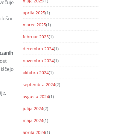
maja 2025
(1)
večuje
aprila 2025
(1)
plošni
marec 2025
(1)
februar 2025
(1)
decembra 2024
(1)
ezanih
nost
novembra 2024
(1)
 iščejo
oktobra 2024
(1)
septembra 2024
(2)
je,
avgusta 2024
(1)
julija 2024
(2)
maja 2024
(1)
aprila 2024
(1)