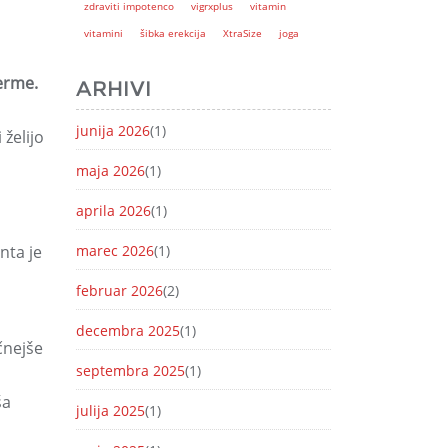
zdraviti impotenco
vigrxplus
vitamin
vitamini
šibka erekcija
XtraSize
joga
erme.
ARHIVI
junija 2026
(1)
želijo
maja 2026
(1)
aprila 2026
(1)
ta je
marec 2026
(1)
februar 2026
(2)
decembra 2025
(1)
čnejše
septembra 2025
(1)
ša
julija 2025
(1)