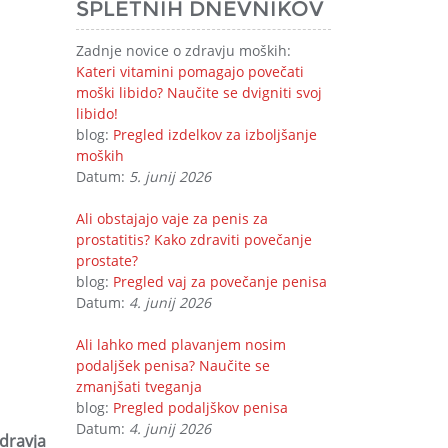
SPLETNIH DNEVNIKOV
Zadnje novice o zdravju moških:
Kateri vitamini pomagajo povečati
moški libido? Naučite se dvigniti svoj
libido!
blog:
Pregled izdelkov za izboljšanje
moških
Datum:
5. junij 2026
Ali obstajajo vaje za penis za
prostatitis? Kako zdraviti povečanje
prostate?
blog:
Pregled vaj za povečanje penisa
Datum:
4. junij 2026
Ali lahko med plavanjem nosim
podaljšek penisa? Naučite se
zmanjšati tveganja
blog:
Pregled podaljškov penisa
Datum:
4. junij 2026
dravja