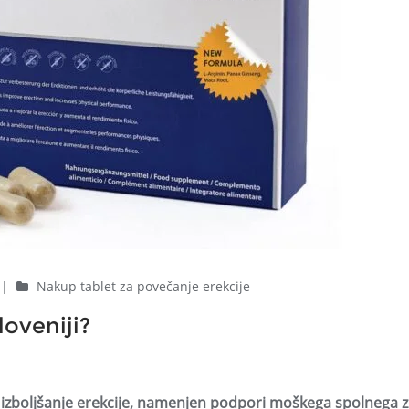
|
Nakup tablet za povečanje erekcije
loveniji?
a izboljšanje erekcije, namenjen podpori moškega spolnega z