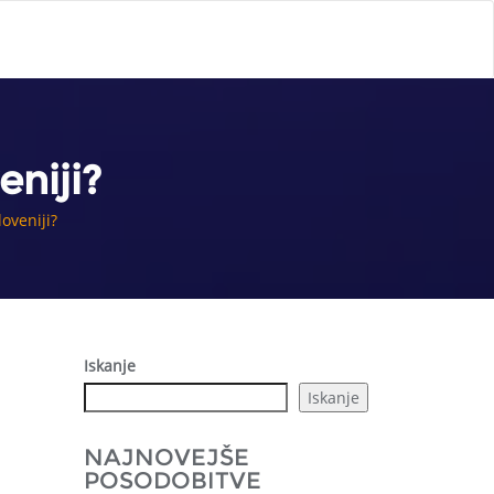
eniji?
loveniji?
Iskanje
Iskanje
NAJNOVEJŠE
POSODOBITVE