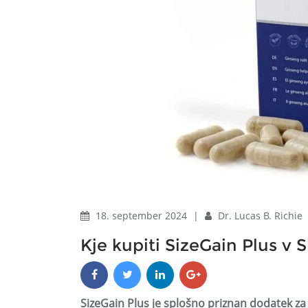
18. september 2024
|
Dr. Lucas B. Richie
Kje kupiti SizeGain Plus v S
SizeGain Plus je splošno priznan dodatek z