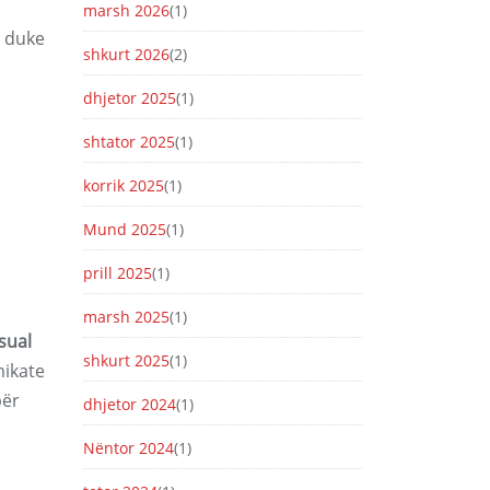
marsh 2026
(1)
e duke
shkurt 2026
(2)
dhjetor 2025
(1)
shtator 2025
(1)
korrik 2025
(1)
Mund 2025
(1)
prill 2025
(1)
marsh 2025
(1)
sual
shkurt 2025
(1)
mikate
për
dhjetor 2024
(1)
Nëntor 2024
(1)