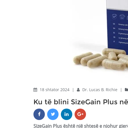
18 shtator 2024
|
Dr. Lucas B. Richie
|
Ku të blini SizeGain Plus n
SizeGain Plus është një shtesë e njohur gjer