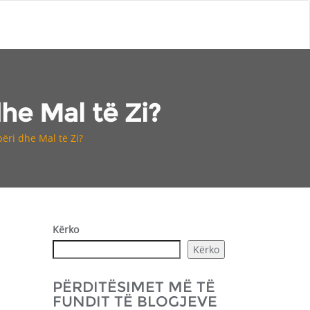
dhe Mal të Zi?
përi dhe Mal të Zi?
Kërko
Kërko
PËRDITËSIMET MË TË
FUNDIT TË BLOGJEVE