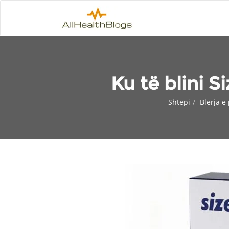
Ku të blini S
Shtëpi
Blerja e 