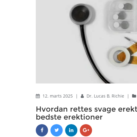
12. marts 2025
|
Dr. Lucas B. Richie
|
Hvordan rettes svage erekt
bedste erektioner