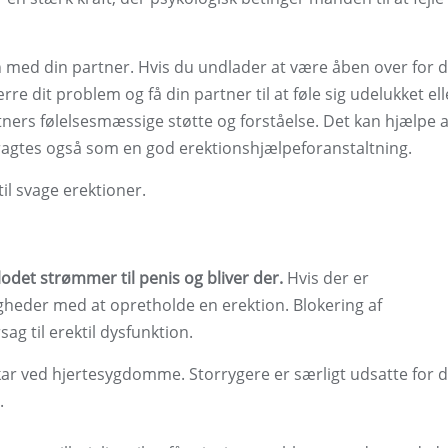
en med din partner. Hvis du undlader at være åben over for d
e dit problem og få din partner til at føle sig udelukket ell
rtners følelsesmæssige støtte og forståelse. Det kan hjælpe a
tragtes også som en god erektionshjælpeforanstaltning.
il svage erektioner.
lodet strømmer til penis og bliver der.
Hvis der er
heder med at opretholde en erektion. Blokering af
ag til erektil dysfunktion.
ar ved hjertesygdomme. Storrygere er særligt udsatte for d
.