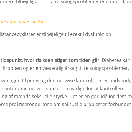
er mere tilbøjelige til at få rejsningsproblemer end mænd, d
funktion: undersøgelse
stancecyklister er tilbøjelige til erektil dysfunktion.
t tidspunkt, hvor risikoen stiger som tiden går.
Diabetes kan
 af kroppen og er en væsentlig årsag til rejsningsproblemer.
syningen til penis og den nervøse kontrol, der er nødvendig
de autonome nerver, som er ansvarlige for at kontrollere
ning af mænds seksuelle styrke. Det er en god idé for dem 
eres praktiserende læge om seksuelle problemer forbunde