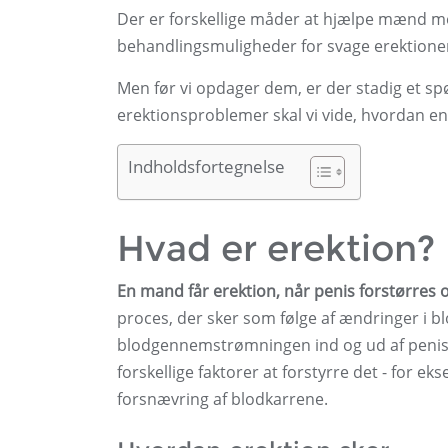
Der er forskellige måder at hjælpe mænd me
behandlingsmuligheder for svage erektione
Men før vi opdager dem, er der stadig et sp
erektionsproblemer skal vi vide, hvordan en
Indholdsfortegnelse
Hvad er erektion?
En mand får erektion, når penis forstørres o
proces, der sker som følge af ændringer i blo
blodgennemstrømningen ind og ud af penis e
forskellige faktorer at forstyrre det - for e
forsnævring af blodkarrene.