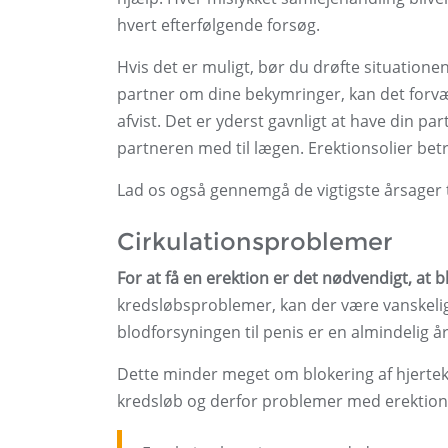
hvert efterfølgende forsøg.
Hvis det er muligt, bør du drøfte situation
partner om dine bekymringer, kan det forværr
afvist. Det er yderst gavnligt at have din pa
partneren med til lægen. Erektionsolier be
Lad os også gennemgå de vigtigste årsager t
Cirkulationsproblemer
For at få en erektion er det nødvendigt, at b
kredsløbsproblemer, kan der være vanskelig
blodforsyningen til penis er en almindelig års
Dette minder meget om blokering af hjertek
kredsløb og derfor problemer med erektion