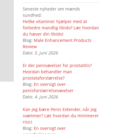
Seneste nyheder om mænds
sundhed:
Hvilke vitaminer hjælper med at
forbedre mandlig libido? Lær hvordan
du hæver din libido!
Blog:
Male Enhancement Products
Review
Dato:
5. juni 2026
Er der penisøvelser for prostatitis?
Hvordan behandler man
prostataforstørrelse?
Blog:
En oversigt over
penisforstørrelsesøvelser
Dato:
4. juni 2026
Kan jeg bære Penis Extender, når jeg
svømmer? Lær hvordan du minimerer
risici
Blog:
En oversigt over