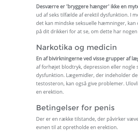
Desværre er 'bryggere hænger' ikke en myt
ud af seks tilfælde af erektil dysfunktion. I
det kan mindske seksuelle hæmninger, kan 
på dit drikkeri for at se, om dette har noge
Narkotika og medicin
En af bivirkningerne ved visse grupper af l
af forhøjet blodtryk, depression eller nogle
dysfunktion. Lægemidler, der indeholder det
testosteron, kan også give problemer. Ulovl
en erektion.
Betingelser for penis
Der er en række tilstande, der påvirker væve
evnen til at opretholde en erektion.