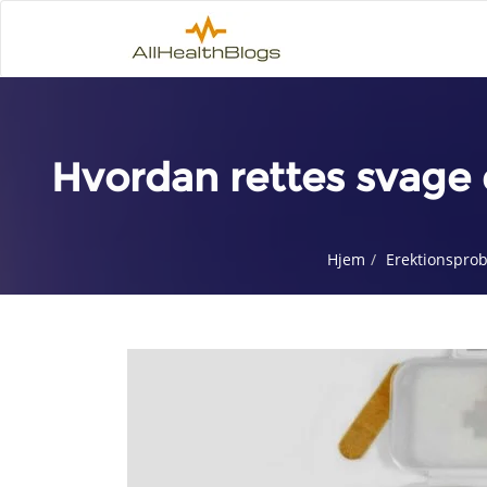
Hvordan rettes svage 
Hjem
Erektionspro