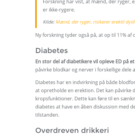
Forskning har vist, at mænd, der ryger, 
er ikke-rygere.
Kilde:
Mænd, der ryger, risikerer erektil dys
Ny forskning tyder også på, at op til 11% af di
Diabetes
En stor del af diabetikere vil opleve ED på e
påvirke blodkar og nerver i forskellige dele
Diabetes har en indvirkning på både blodfor
at opretholde en erektion. Det kan påvirke 
kropsfunktioner. Dette kan føre til en sænk
diabetes at have en åben diskussion med d
tilstanden.
Overdreven drikkeri