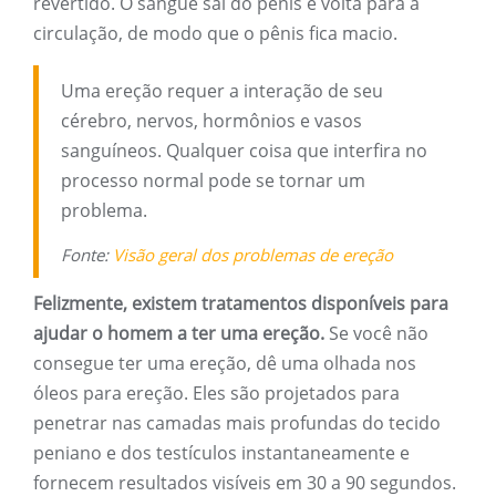
revertido. O sangue sai do pênis e volta para a
circulação, de modo que o pênis fica macio.
Uma ereção requer a interação de seu
cérebro, nervos, hormônios e vasos
sanguíneos. Qualquer coisa que interfira no
processo normal pode se tornar um
problema.
Fonte:
Visão geral dos problemas de ereção
Felizmente, existem tratamentos disponíveis para
ajudar o homem a ter uma ereção.
Se você não
consegue ter uma ereção, dê uma olhada nos
óleos para ereção. Eles são projetados para
penetrar nas camadas mais profundas do tecido
peniano e dos testículos instantaneamente e
fornecem resultados visíveis em 30 a 90 segundos.