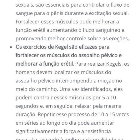
sexuais, são essenciais para controlar o fluxo de
sangue para o pênis durante a excitação sexual.
Fortalecer esses músculos pode melhorar a
função erétil aumentando o fluxo sanguíneo e
promovendo melhor controle sobre as ereções.
Os exercícios de Kegel são eficazes para
fortalecer os músculos do assoalho pélvico e
melhorar a função erétil.
Para realizar Kegels, os
homens devem localizar os músculos do
assoalho pélvico interrompendo a micção no
meio do caminho. Uma vez identificados, eles
podem contrair esses músculos por 5 a 10
segundos e, em seguida, relaxar pela mesma
duração. Repetir esse processo de 10 a 15 vezes
em séries ao longo do dia pode aumentar
significativamente a força e a resistência
muscular, levando à melhora da qualidade da