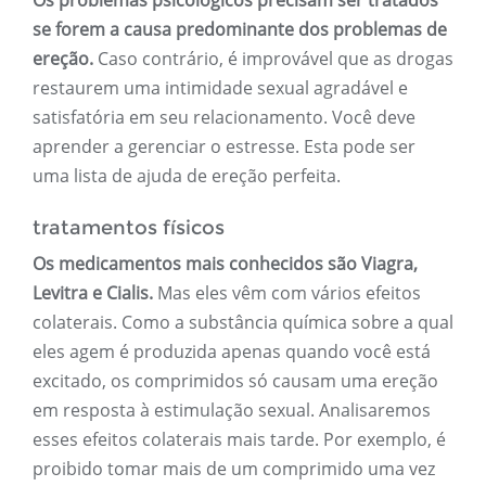
Os problemas psicológicos precisam ser tratados
se forem a causa predominante dos problemas de
ereção.
Caso contrário, é improvável que as drogas
restaurem uma intimidade sexual agradável e
satisfatória em seu relacionamento. Você deve
aprender a gerenciar o estresse. Esta pode ser
uma lista de ajuda de ereção perfeita.
tratamentos físicos
Os medicamentos mais conhecidos são Viagra,
Levitra e Cialis.
Mas eles vêm com vários efeitos
colaterais. Como a substância química sobre a qual
eles agem é produzida apenas quando você está
excitado, os comprimidos só causam uma ereção
em resposta à estimulação sexual. Analisaremos
esses efeitos colaterais mais tarde. Por exemplo, é
proibido tomar mais de um comprimido uma vez