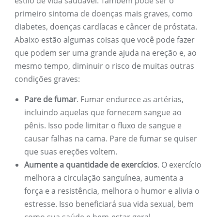
estilo de vida saudável. Também pode ser o
primeiro sintoma de doenças mais graves, como
diabetes, doenças cardíacas e câncer de próstata.
Abaixo estão algumas coisas que você pode fazer
que podem ser uma grande ajuda na ereção e, ao
mesmo tempo, diminuir o risco de muitas outras
condições graves:
Pare de fumar
. Fumar endurece as artérias,
incluindo aquelas que fornecem sangue ao
pênis. Isso pode limitar o fluxo de sangue e
causar falhas na cama. Pare de fumar se quiser
que suas ereções voltem.
Aumente a quantidade de exercícios
. O exercício
melhora a circulação sanguínea, aumenta a
força e a resistência, melhora o humor e alivia o
estresse. Isso beneficiará sua vida sexual, bem