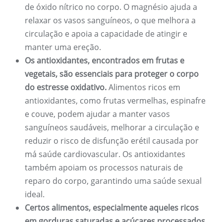
de óxido nítrico no corpo. O magnésio ajuda a
relaxar os vasos sanguíneos, o que melhora a
circulação e apoia a capacidade de atingir e
manter uma ereção.
Os antioxidantes, encontrados em frutas e
vegetais, são essenciais para proteger o corpo
do estresse oxidativo.
Alimentos ricos em
antioxidantes, como frutas vermelhas, espinafre
e couve, podem ajudar a manter vasos
sanguíneos saudáveis, melhorar a circulação e
reduzir o risco de disfunção erétil causada por
má saúde cardiovascular. Os antioxidantes
também apoiam os processos naturais de
reparo do corpo, garantindo uma saúde sexual
ideal.
Certos alimentos, especialmente aqueles ricos
em gorduras saturadas e açúcares processados,