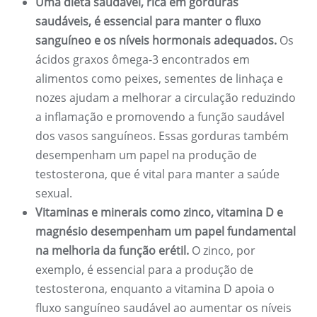
Uma dieta saudável, rica em gorduras
saudáveis, é essencial para manter o fluxo
sanguíneo e os níveis hormonais adequados.
Os
ácidos graxos ômega-3 encontrados em
alimentos como peixes, sementes de linhaça e
nozes ajudam a melhorar a circulação reduzindo
a inflamação e promovendo a função saudável
dos vasos sanguíneos. Essas gorduras também
desempenham um papel na produção de
testosterona, que é vital para manter a saúde
sexual.
Vitaminas e minerais como zinco, vitamina D e
magnésio desempenham um papel fundamental
na melhoria da função erétil.
O zinco, por
exemplo, é essencial para a produção de
testosterona, enquanto a vitamina D apoia o
fluxo sanguíneo saudável ao aumentar os níveis