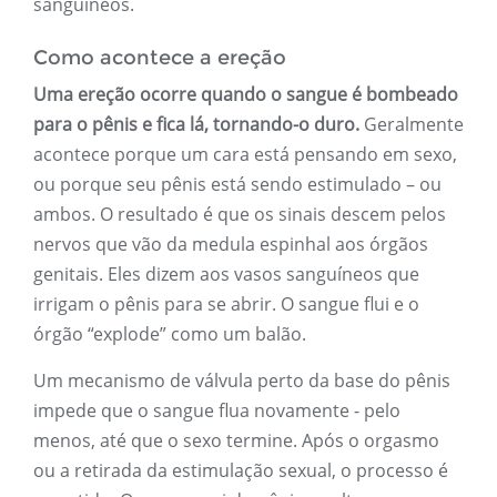
sanguíneos.
Como acontece a ereção
Uma ereção ocorre quando o sangue é bombeado
para o pênis e fica lá, tornando-o duro.
Geralmente
acontece porque um cara está pensando em sexo,
ou porque seu pênis está sendo estimulado – ou
ambos. O resultado é que os sinais descem pelos
nervos que vão da medula espinhal aos órgãos
genitais. Eles dizem aos vasos sanguíneos que
irrigam o pênis para se abrir. O sangue flui e o
órgão “explode” como um balão.
Um mecanismo de válvula perto da base do pênis
impede que o sangue flua novamente - pelo
menos, até que o sexo termine. Após o orgasmo
ou a retirada da estimulação sexual, o processo é