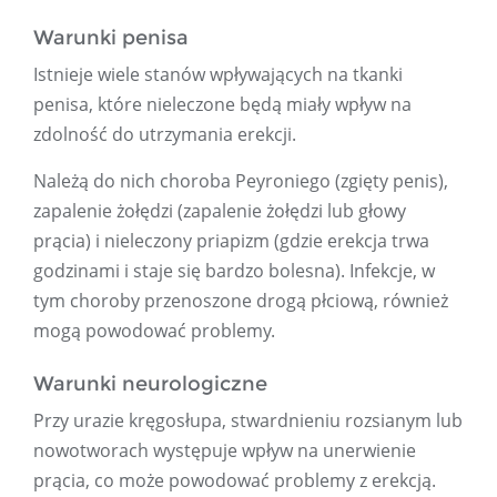
Warunki penisa
Istnieje wiele stanów wpływających na tkanki
penisa, które nieleczone będą miały wpływ na
zdolność do utrzymania erekcji.
Należą do nich choroba Peyroniego (zgięty penis),
zapalenie żołędzi (zapalenie żołędzi lub głowy
prącia) i nieleczony priapizm (gdzie erekcja trwa
godzinami i staje się bardzo bolesna). Infekcje, w
tym choroby przenoszone drogą płciową, również
mogą powodować problemy.
Warunki neurologiczne
Przy urazie kręgosłupa, stwardnieniu rozsianym lub
nowotworach występuje wpływ na unerwienie
prącia, co może powodować problemy z erekcją.