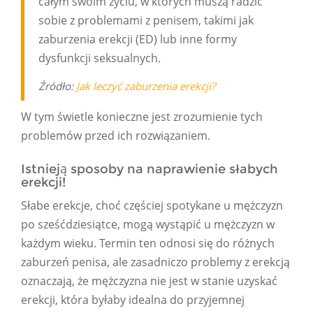
całym swoim życiu, w których muszą radzić
sobie z problemami z penisem, takimi jak
zaburzenia erekcji (ED) lub inne formy
dysfunkcji seksualnych.
Źródło:
Jak leczyć zaburzenia erekcji?
W tym świetle konieczne jest zrozumienie tych
problemów przed ich rozwiązaniem.
Istnieją sposoby na naprawienie słabych
erekcji!
Słabe erekcje, choć częściej spotykane u mężczyzn
po sześćdziesiątce, mogą wystąpić u mężczyzn w
każdym wieku. Termin ten odnosi się do różnych
zaburzeń penisa, ale zasadniczo problemy z erekcją
oznaczają, że mężczyzna nie jest w stanie uzyskać
erekcji, która byłaby idealna do przyjemnej