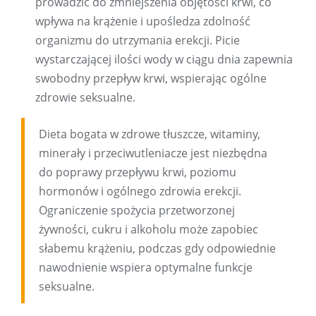
prowadzić do zmniejszenia objętości krwi, co
wpływa na krążenie i upośledza zdolność
organizmu do utrzymania erekcji. Picie
wystarczającej ilości wody w ciągu dnia zapewnia
swobodny przepływ krwi, wspierając ogólne
zdrowie seksualne.
Dieta bogata w zdrowe tłuszcze, witaminy,
minerały i przeciwutleniacze jest niezbędna
do poprawy przepływu krwi, poziomu
hormonów i ogólnego zdrowia erekcji.
Ograniczenie spożycia przetworzonej
żywności, cukru i alkoholu może zapobiec
słabemu krążeniu, podczas gdy odpowiednie
nawodnienie wspiera optymalne funkcje
seksualne.