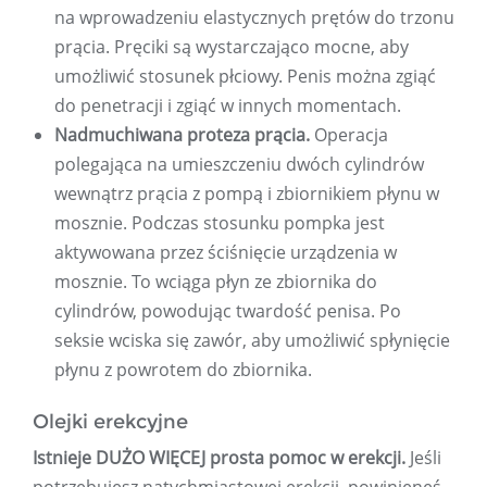
na wprowadzeniu elastycznych prętów do trzonu
prącia. Pręciki są wystarczająco mocne, aby
umożliwić stosunek płciowy. Penis można zgiąć
do penetracji i zgiąć w innych momentach.
Nadmuchiwana proteza prącia.
Operacja
polegająca na umieszczeniu dwóch cylindrów
wewnątrz prącia z pompą i zbiornikiem płynu w
mosznie. Podczas stosunku pompka jest
aktywowana przez ściśnięcie urządzenia w
mosznie. To wciąga płyn ze zbiornika do
cylindrów, powodując twardość penisa. Po
seksie wciska się zawór, aby umożliwić spłynięcie
płynu z powrotem do zbiornika.
Olejki erekcyjne
Istnieje DUŻO WIĘCEJ prosta pomoc w erekcji.
Jeśli