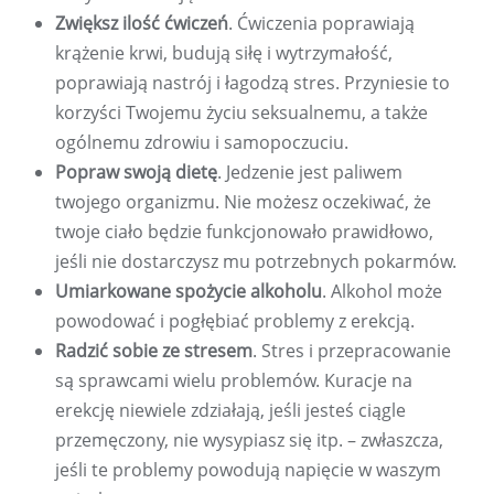
Zwiększ ilość ćwiczeń
. Ćwiczenia poprawiają
krążenie krwi, budują siłę i wytrzymałość,
poprawiają nastrój i łagodzą stres. Przyniesie to
korzyści Twojemu życiu seksualnemu, a także
ogólnemu zdrowiu i samopoczuciu.
Popraw swoją dietę
. Jedzenie jest paliwem
twojego organizmu. Nie możesz oczekiwać, że
twoje ciało będzie funkcjonowało prawidłowo,
jeśli nie dostarczysz mu potrzebnych pokarmów.
Umiarkowane spożycie alkoholu
. Alkohol może
powodować i pogłębiać problemy z erekcją.
Radzić sobie ze stresem
. Stres i przepracowanie
są sprawcami wielu problemów. Kuracje na
erekcję niewiele zdziałają, jeśli jesteś ciągle
przemęczony, nie wysypiasz się itp. – zwłaszcza,
jeśli te problemy powodują napięcie w waszym