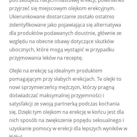
potrzebujesz natychmiastowej erekcji, powinieneś
przyjrzeć się miejscowym olejkom erekcyjnym.
Ukierunkowane dostarczanie zostało ostatnio
zidentyfikowane jako pojawiająca się alternatywa
dla produktów podawanych doustnie, głównie ze
względu na obecne obawy dotyczące skutków
ubocznych, które mogą wystąpić w przypadku
przyjmowania leków na receptę.
Olejki na erekcję są idealnym produktem
pomagającym przy słabych erekcjach. Te olejki to
nowi sprzymierzeńcy mężczyzn, którzy pragną
doświadczać maksymalnej przyjemności i
satysfakcji ze swoją partnerką podczas kochania
się. Dzięki tym olejkom na erekcję w końcu jest dla
nich sposób na zwiększenie popędu seksualnego i
uzyskanie pomocy w erekcji dla lepszych wyników w
łóżku!