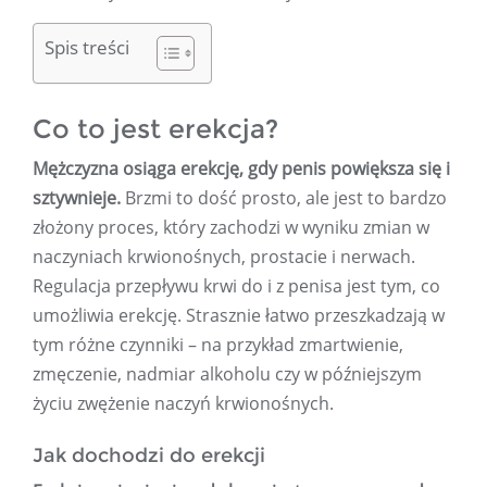
Spis treści
Co to jest erekcja?
Mężczyzna osiąga erekcję, gdy penis powiększa się i
sztywnieje.
Brzmi to dość prosto, ale jest to bardzo
złożony proces, który zachodzi w wyniku zmian w
naczyniach krwionośnych, prostacie i nerwach.
Regulacja przepływu krwi do i z penisa jest tym, co
umożliwia erekcję. Strasznie łatwo przeszkadzają w
tym różne czynniki – na przykład zmartwienie,
zmęczenie, nadmiar alkoholu czy w późniejszym
życiu zwężenie naczyń krwionośnych.
Jak dochodzi do erekcji