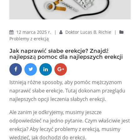
12 marca 2025 r.
|
Doktor Lucas B. Richie
|
Problemy z erekcją
Jak naprawić słabe erekcje? Znajdź
najlepszą pomoc dla najlepszych erekcji
Istnieją różne sposoby, aby pomóc mężczyznom
naprawić słabe erekcje. Tutaj dokonam przeglądu
najlepszych opcji leczenia słabych erekcji.
Ale zanim je odkryjemy, musimy jeszcze
odpowiedzieć na jedno pytanie. Czym właściwie jest
erekcja? Aby leczyć problemy z erekcją, musimy
wiedzieć, jak dochodzi do erekcji.