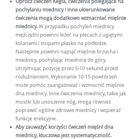
Oprócz ćwiczeń Kegla, ćwiczenia polegające na
pochylaniu miednicy i inne ukierunkowane
ćwiczenia mogą dodatkowo wzmacniać mięśnie
miednicy.
W przypadku pochyleń miednicy
mężczyźni powinni leżeć na plecach z ugiętymi
kolanami i stopami płasko na podłodze.
Następnie powinni napiąć mięśnie brzucha i
miednicy, pochylając miednicę do góry,
utrzymując pozycję przez 5-10 sekund przed
rozluźnieniem. Wykonanie 10-15 powtórzeń
może pomóc zaangażować i wzmocnić mięśnie
dna miednicy. Inne ćwiczenia miednicy, takie jak
mostki lub unoszenie nóg, mogą również
poprawić ogólne zdrowie miednicy i wspierać
funkcje erekcyjne.
Aby zauważyć korzyści ćwiczeń mięśni dna
miednicy, kluczowa jest systematyczność.