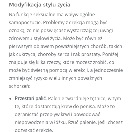
Modyfikacja stylu życia
Na funkcje seksualne ma wpływ ogólne
samopoczucie. Problemy z erekcją mogą być
oznaką, że nie poświęcasz wystarczającej uwagi
zdrowemu stylowi życia. Może być również
pierwszym objawem poważniejszych chorób, takich
jak cukrzyca, choroby serca i rak prostaty. Poniżej
znajduje się kilka rzeczy, które możesz zrobić, co
może być świetną pomocą w erekcji, a jednocześnie
zmniejszyć ryzyko wielu innych poważnych
schorzeń:
Przestań palić
. Palenie twardnieje tętnice, w tym
te, które dostarczają krew do penisa. Może to
ograniczać przepływ krwi i powodować
niepowodzenia w łóżku. Rzuć palenie, jeśli chcesz
odzyskać erekcję.