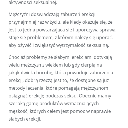
aktywności seksualnej.
Mężczyźni doświadczają zaburzeń erekcji
przynajmniej raz w życiu, ale kiedy okazuje się, że
jest to jedna powtarzająca się i uporczywa sprawa,
staje się problemem, z którym należy się uporać,
aby ożywić i zwiększyć wytrzymałość seksualną.
Chociaż problemy ze słabymi erekcjami dotykają
wielu mężczyzn z wiekiem lub gdy cierpią na
jakąkolwiek chorobę, która powoduje zaburzenia
erekcji, dobrą rzeczą jest to, że dostępne są już
metody leczenia, które pomagają mężczyznom
osiągnąć erekcję podczas seksu. Obecnie mamy
szeroką gamę produktów wzmacniających
męskość, których celem jest pomoc w naprawie
słabych erekcji.