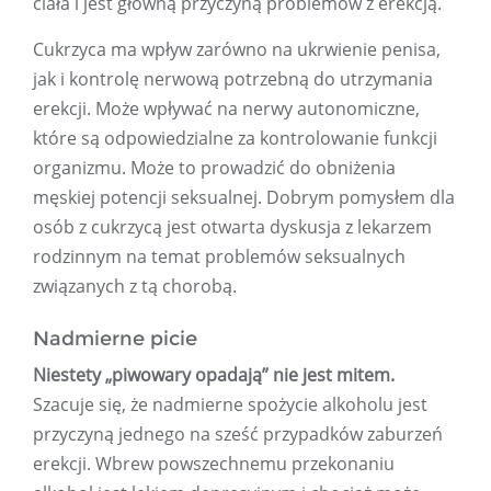
ciała i jest główną przyczyną problemów z erekcją.
Cukrzyca ma wpływ zarówno na ukrwienie penisa,
jak i kontrolę nerwową potrzebną do utrzymania
erekcji. Może wpływać na nerwy autonomiczne,
które są odpowiedzialne za kontrolowanie funkcji
organizmu. Może to prowadzić do obniżenia
męskiej potencji seksualnej. Dobrym pomysłem dla
osób z cukrzycą jest otwarta dyskusja z lekarzem
rodzinnym na temat problemów seksualnych
związanych z tą chorobą.
Nadmierne picie
Niestety „piwowary opadają” nie jest mitem.
Szacuje się, że nadmierne spożycie alkoholu jest
przyczyną jednego na sześć przypadków zaburzeń
erekcji. Wbrew powszechnemu przekonaniu