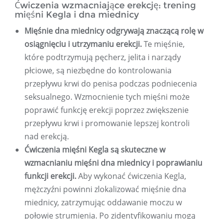
Ćwiczenia wzmacniające erekcję: trening
mięśni Kegla i dna miednicy
Mięśnie dna miednicy odgrywają znaczącą rolę w
osiągnięciu i utrzymaniu erekcji.
Te mięśnie,
które podtrzymują pęcherz, jelita i narządy
płciowe, są niezbędne do kontrolowania
przepływu krwi do penisa podczas podniecenia
seksualnego. Wzmocnienie tych mięśni może
poprawić funkcję erekcji poprzez zwiększenie
przepływu krwi i promowanie lepszej kontroli
nad erekcją.
Ćwiczenia mięśni Kegla są skuteczne w
wzmacnianiu mięśni dna miednicy i poprawianiu
funkcji erekcji.
Aby wykonać ćwiczenia Kegla,
mężczyźni powinni zlokalizować mięśnie dna
miednicy, zatrzymując oddawanie moczu w
połowie strumienia. Po zidentyfikowaniu mogą