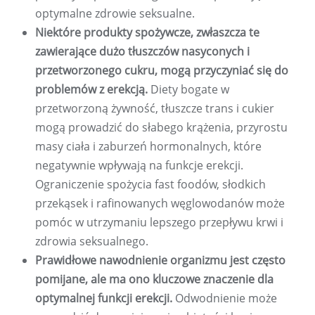
optymalne zdrowie seksualne.
Niektóre produkty spożywcze, zwłaszcza te
zawierające dużo tłuszczów nasyconych i
przetworzonego cukru, mogą przyczyniać się do
problemów z erekcją.
Diety bogate w
przetworzoną żywność, tłuszcze trans i cukier
mogą prowadzić do słabego krążenia, przyrostu
masy ciała i zaburzeń hormonalnych, które
negatywnie wpływają na funkcje erekcji.
Ograniczenie spożycia fast foodów, słodkich
przekąsek i rafinowanych węglowodanów może
pomóc w utrzymaniu lepszego przepływu krwi i
zdrowia seksualnego.
Prawidłowe nawodnienie organizmu jest często
pomijane, ale ma ono kluczowe znaczenie dla
optymalnej funkcji erekcji.
Odwodnienie może