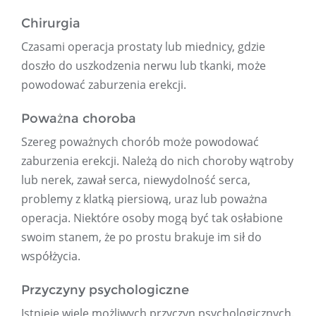
Chirurgia
Czasami operacja prostaty lub miednicy, gdzie
doszło do uszkodzenia nerwu lub tkanki, może
powodować zaburzenia erekcji.
Poważna choroba
Szereg poważnych chorób może powodować
zaburzenia erekcji. Należą do nich choroby wątroby
lub nerek, zawał serca, niewydolność serca,
problemy z klatką piersiową, uraz lub poważna
operacja. Niektóre osoby mogą być tak osłabione
swoim stanem, że po prostu brakuje im sił do
współżycia.
Przyczyny psychologiczne
Istnieje wiele możliwych przyczyn psychologicznych.