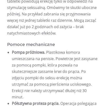
tabletki powodują erekcję tylko w odpowiedzi na
stymulację seksualną. Omówimy te skutki uboczne
później. Na przykład zabrania się przyjmowania
więcej niż jednej tabletki raz dziennie. Mogą zacząć
działać już po 2 godzinach od zażycia – brak
natychmiastowych efektów.
Pomoce mechaniczne
Pompa próżniowa.
Plastikowa komora
umieszczana na penisie. Powietrze jest zasysane
za pomocą pompki, która pozwala na
skuteczniejsze zassanie krwi do prącia. Po
zdjęciu pompki do seksu erekcję można
utrzymać za pomocą pierścienia uciskowego.
Erekcji nie należy utrzymywać dłużej niż 30
minut.
Półsztywna proteza prącia.
Operacja polegająca