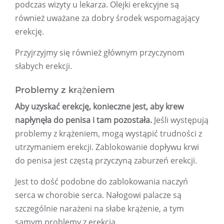
podczas wizyty u lekarza. Olejki erekcyjne są
również uważane za dobry środek wspomagający
erekcję.
Przyjrzyjmy się również głównym przyczynom
słabych erekcji.
Problemy z krążeniem
Aby uzyskać erekcję, konieczne jest, aby krew
napłynęła do penisa i tam pozostała.
Jeśli występują
problemy z krążeniem, mogą wystąpić trudności z
utrzymaniem erekcji. Zablokowanie dopływu krwi
do penisa jest częstą przyczyną zaburzeń erekcji.
Jest to dość podobne do zablokowania naczyń
serca w chorobie serca. Nałogowi palacze są
szczególnie narażeni na słabe krążenie, a tym
samym problemy z erekcją.