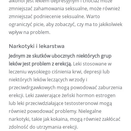
alkohol jest lekiem depresyjnym i chociaż może
zmniejszać zahamowania seksualne, może również
zmniejszać podniecenie seksualne. Warto
ograniczyć picie, aby zobaczyć, czy ma to jakikolwiek
wpływ na problem.
Narkotyki i lekarstwa
Jednym ze skutków ubocznych niektórych grup
leków jest problem z erekcją.
Leki stosowane w
leczeniu wysokiego ciśnienia krwi, depresji lub
niektórych leków leczących wrzody i
przeciwdrgawkowych mogą powodować zaburzenia
erekcji. Leki zawierające żeński hormon estrogen
lub leki przeciwdziałające testosteronowi mogą
również powodować problemy. Nielegalne
narkotyki, takie jak kokaina, mogą również zakłócać
zdolność do utrzymania erekcji.