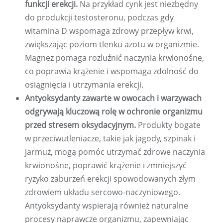
funkcji erekcji.
Na przykład cynk jest niezbędny
do produkcji testosteronu, podczas gdy
witamina D wspomaga zdrowy przepływ krwi,
zwiększając poziom tlenku azotu w organizmie.
Magnez pomaga rozluźnić naczynia krwionośne,
co poprawia krążenie i wspomaga zdolność do
osiągnięcia i utrzymania erekcji.
Antyoksydanty zawarte w owocach i warzywach
odgrywają kluczową rolę w ochronie organizmu
przed stresem oksydacyjnym.
Produkty bogate
w przeciwutleniacze, takie jak jagody, szpinak i
jarmuż, mogą pomóc utrzymać zdrowe naczynia
krwionośne, poprawić krążenie i zmniejszyć
ryzyko zaburzeń erekcji spowodowanych złym
zdrowiem układu sercowo-naczyniowego.
Antyoksydanty wspierają również naturalne
procesy naprawcze organizmu, zapewniając