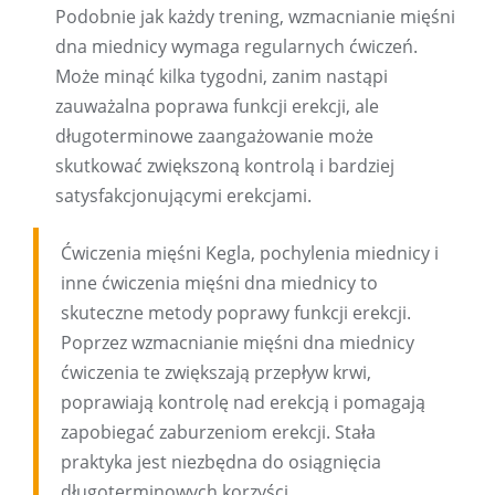
Podobnie jak każdy trening, wzmacnianie mięśni
dna miednicy wymaga regularnych ćwiczeń.
Może minąć kilka tygodni, zanim nastąpi
zauważalna poprawa funkcji erekcji, ale
długoterminowe zaangażowanie może
skutkować zwiększoną kontrolą i bardziej
satysfakcjonującymi erekcjami.
Ćwiczenia mięśni Kegla, pochylenia miednicy i
inne ćwiczenia mięśni dna miednicy to
skuteczne metody poprawy funkcji erekcji.
Poprzez wzmacnianie mięśni dna miednicy
ćwiczenia te zwiększają przepływ krwi,
poprawiają kontrolę nad erekcją i pomagają
zapobiegać zaburzeniom erekcji. Stała
praktyka jest niezbędna do osiągnięcia
długoterminowych korzyści.