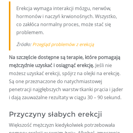
Erekcja wymaga interakcji mózgu, nerwów,
hormonów i naczyń krwionośnych. Wszystko,
co zakłóca normalny proces, może stać się
problemem.
Źródło:
Przegląd problemów z erekcją
Na szczęście dostępne są terapie, które pomagają
mężczyźnie uzyskać i osiągnąć erekcję.
Jeśli nie
możesz uzyskać erekcji, spójrz na olejki na erekcję.
Są one przeznaczone do natychmiastowej
penetracji najgłębszych warstw tkanki prącia i jąder
i dają zauważalne rezultaty w ciągu 30 – 90 sekund.
Przyczyny słabych erekcji
Większość mężczyzn kiedykolwiek potrzebowała