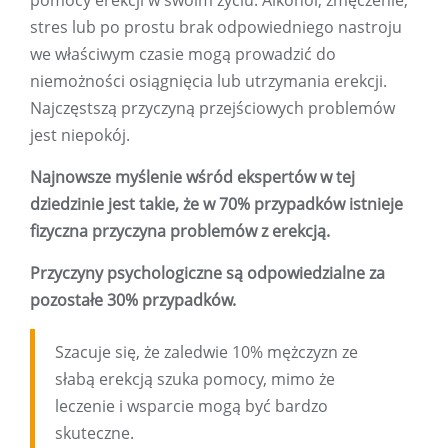
pomocy erekcji w swoim życiu. Alkohol, zmęczenie,
stres lub po prostu brak odpowiedniego nastroju
we właściwym czasie mogą prowadzić do
niemożności osiągnięcia lub utrzymania erekcji.
Najczęstszą przyczyną przejściowych problemów
jest niepokój.
Najnowsze myślenie wśród ekspertów w tej
dziedzinie jest takie, że w 70% przypadków istnieje
fizyczna przyczyna problemów z erekcją.
Przyczyny psychologiczne są odpowiedzialne za
pozostałe 30% przypadków.
Szacuje się, że zaledwie 10% mężczyzn ze
słabą erekcją szuka pomocy, mimo że
leczenie i wsparcie mogą być bardzo
skuteczne.