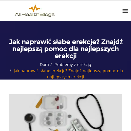
Jak naprawić słabe erekcje? Znajdź
najlepszą pomoc dla najlepszych
erekcji
Dom
Problemy z erekcją
Jak naprawić słabe erekcje? Znajdź najlepszą pomoc dla
najlepszych erekcji