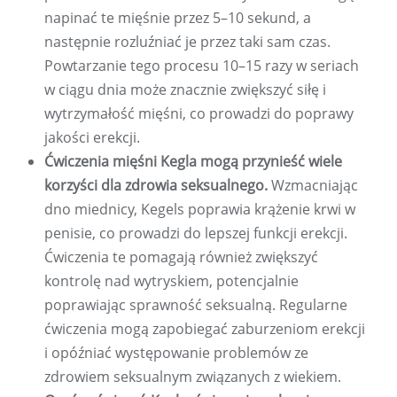
napinać te mięśnie przez 5–10 sekund, a
następnie rozluźniać je przez taki sam czas.
Powtarzanie tego procesu 10–15 razy w seriach
w ciągu dnia może znacznie zwiększyć siłę i
wytrzymałość mięśni, co prowadzi do poprawy
jakości erekcji.
Ćwiczenia mięśni Kegla mogą przynieść wiele
korzyści dla zdrowia seksualnego.
Wzmacniając
dno miednicy, Kegels poprawia krążenie krwi w
penisie, co prowadzi do lepszej funkcji erekcji.
Ćwiczenia te pomagają również zwiększyć
kontrolę nad wytryskiem, potencjalnie
poprawiając sprawność seksualną. Regularne
ćwiczenia mogą zapobiegać zaburzeniom erekcji
i opóźniać występowanie problemów ze
zdrowiem seksualnym związanych z wiekiem.