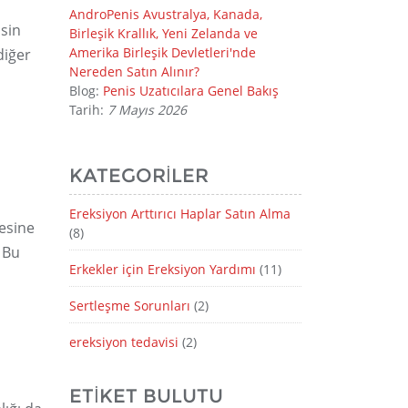
AndroPenis Avustralya, Kanada,
sin
Birleşik Krallık, Yeni Zelanda ve
Amerika Birleşik Devletleri'nde
diğer
Nereden Satın Alınır?
Blog:
Penis Uzatıcılara Genel Bakış
Tarih:
7 Mayıs 2026
KATEGORILER
Ereksiyon Arttırıcı Haplar Satın Alma
mesine
(8)
 Bu
Erkekler için Ereksiyon Yardımı
(11)
Sertleşme Sorunları
(2)
ereksiyon tedavisi
(2)
ETIKET BULUTU