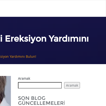
i Ereksiyon Yardımını
ksiyon Yardımını Bulun!
Aramak
Aramak
SON BLOG
GÜNCELLEMELERI