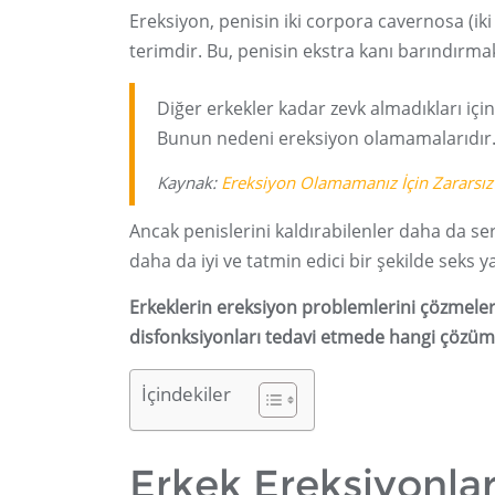
Ereksiyon, penisin iki corpora cavernosa (ik
terimdir. Bu, penisin ekstra kanı barındırma
Diğer erkekler kadar zevk almadıkları iç
Bunun nedeni ereksiyon olamamalarıdır
Kaynak:
Ereksiyon Olamamanız İçin Zararsı
Ancak penislerini kaldırabilenler daha da sert
daha da iyi ve tatmin edici bir şekilde seks ya
Erkeklerin ereksiyon problemlerini çözmeleri
disfonksiyonları tedavi etmede hangi çözüm
İçindekiler
Erkek Ereksiyonları