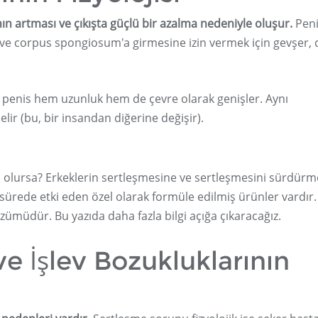
nın artması ve çıkışta güçlü bir azalma nedeniyle oluşur.
Peni
 ve corpus spongiosum'a girmesine izin vermek için gevşer, 
, penis hem uzunluk hem de çevre olarak genişler. Aynı
elir (bu, bir insandan diğerine değişir).
cı olursa? Erkeklerin sertleşmesine ve sertleşmesini sürdür
sürede etki eden özel olarak formüle edilmiş ürünler vardır.
müdür. Bu yazıda daha fazla bilgi açığa çıkaracağız.
ve İşlev Bozukluklarının