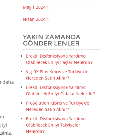
Mayıs 2024
(1)
Nisan 2024
(1)
YAKIN ZAMANDA
GÖNDERILENLER
Erektil Disfonksiyona Yardımcı
Olabilecek En İyi İlaçlar Nelerdir?
Vig-RX Plus Kıbrıs ve Türkiye'de
Nereden Satın Alınır?
e daha
Erektil Disfonksiyona Yardımcı
Olabilecek En İyi Gıdalar Nelerdir?
ProSolution Kıbrıs ve Türkiye'de
Nereden Satın Alınır?
am
Erektil Disfonksiyona Yardımcı
 iyi
Olabilecek En İyi Takviyeler
Nelerdir?
siniz.