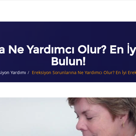
a Ne Yardımcı Olur? En İy
Bulun!
ksiyon Yardımı
Ereksiyon Sorunlarına Ne Yardımcı Olur? En İyi Ere