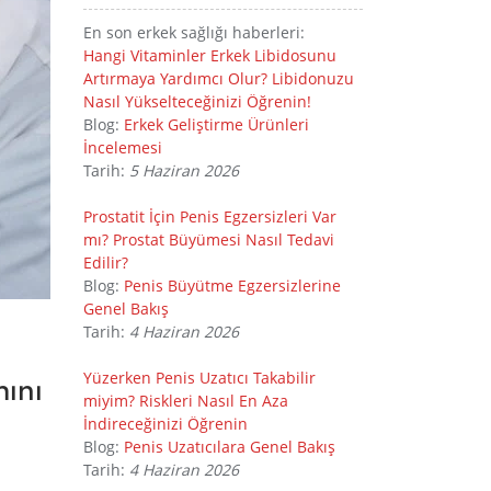
En son erkek sağlığı haberleri:
Hangi Vitaminler Erkek Libidosunu
Artırmaya Yardımcı Olur? Libidonuzu
Nasıl Yükselteceğinizi Öğrenin!
Blog:
Erkek Geliştirme Ürünleri
İncelemesi
Tarih:
5 Haziran 2026
Prostatit İçin Penis Egzersizleri Var
mı? Prostat Büyümesi Nasıl Tedavi
Edilir?
Blog:
Penis Büyütme Egzersizlerine
Genel Bakış
Tarih:
4 Haziran 2026
Yüzerken Penis Uzatıcı Takabilir
mını
miyim? Riskleri Nasıl En Aza
İndireceğinizi Öğrenin
Blog:
Penis Uzatıcılara Genel Bakış
Tarih:
4 Haziran 2026