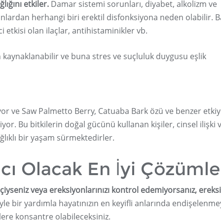
lığını etkiler.
Damar sistemi sorunları, diyabet, alkolizm ve
 Bunlardan herhangi biri erektil disfonksiyona neden olabilir. B
etkisi olan ilaçlar, antihistaminikler vb.
kaynaklanabilir ve buna stres ve suçluluk duygusu eşlik
iyor ve Saw Palmetto Berry, Catuaba Bark özü ve benzer etki
iyor. Bu bitkilerin doğal gücünü kullanan kişiler, cinsel ilişki 
lıklı bir yaşam sürmektedirler.
cı Olacak En İyi Çözümle
etçiyseniz veya ereksiyonlarınızı kontrol edemiyorsanız, erek
le bir yardımla hayatınızın en keyifli anlarında endişelenme
ere konsantre olabileceksiniz.