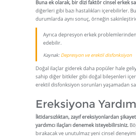
Buna ek olarak, bir dizi faktör cinsel erkek sağ
diğerleri gibi bazı hastalıkları içerebilirler.
durumlarda aynı sonuç, örneğin sakinleştirici 
Ayrıca depresyon erkek problemlerinden 
edebilir.
Kaynak:
Depresyon ve erektil disfonksiyon
Doğal ilaçlar giderek daha popüler hale gel
sahip diğer bitkiler gibi doğal bileşenleri içer
erektil disfonksiyon sorunları yaşamadan sağ
Ereksiyona Yardım
İktidarsızlıktan, zayıf ereksiyonlardan şikay
yardımcı ilaçları denemek isteyebilirsiniz.
Böy
bırakacak ve unutulmaz yeni cinsel deneyiml