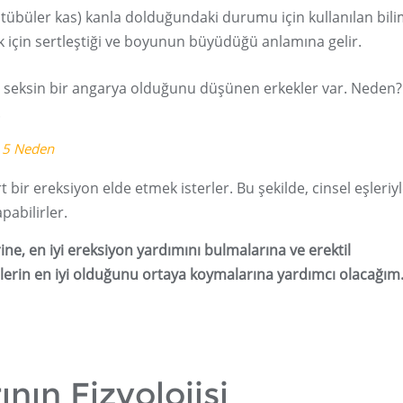
i tübüler kas) kanla dolduğundaki durumu için kullanılan bili
k için sertleştiği ve boyunun büyüdüğü anlamına gelir.
in seksin bir angarya olduğunu düşünen erkekler var. Neden?
.
z 5 Neden
 bir ereksiyon elde etmek isterler. Bu şekilde, cinsel eşleriy
pabilirler.
ne, en iyi ereksiyon yardımını bulmalarına ve erektil
lerin en iyi olduğunu ortaya koymalarına yardımcı olacağım
nın Fizyolojisi