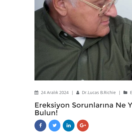
24 Aralık 2024
|
Dr.Lucas B.Richie
|
E
Ereksiyon Sorunlarına Ne Y
Bulun!