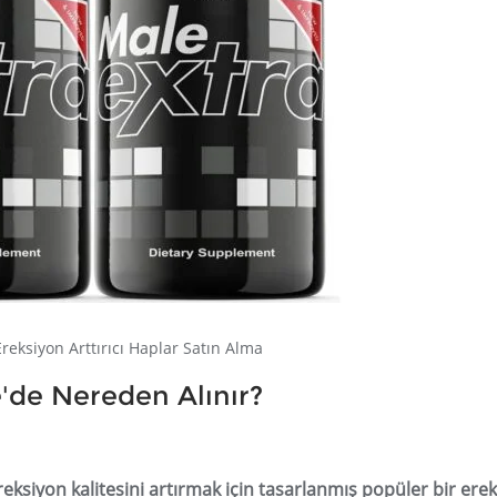
Ereksiyon Arttırıcı Haplar Satın Alma
e'de Nereden Alınır?
eksiyon kalitesini artırmak için tasarlanmış popüler bir ere