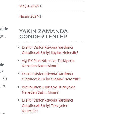
Mayıs 2024
(1)
Nisan 2024
(1)
 elde
YAKIN ZAMANDA
ını,
GÖNDERILENLER
Erektil Disfonksiyona Yardımcı
Olabilecek En İyi İlaçlar Nelerdir?
Vig-RX Plus Kıbrıs ve Türkiye'de
kle
Nereden Satın Alınır?
ir
Erektil Disfonksiyona Yardımcı
. En
Olabilecek En İyi Gıdalar Nelerdir?
a en
ProSolution Kıbrıs ve Türkiye'de
Nereden Satın Alınır?
Erektil Disfonksiyona Yardımcı
Olabilecek En İyi Takviyeler
Nelerdir?