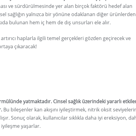
sı ve sürdürülmesinde yer alan birçok faktörü hedef alan
sel sağlığın yalnızca bir yönüne odaklanan diğer ürünlerden 
ıda bulunan hem iç hem de dış unsurları ele alır.
rtırıcı haplarla ilgili temel gerçekleri gözden geçirecek ve
ortaya çıkaracak!
rmülünde yatmaktadır. Cinsel sağlık üzerindeki yararlı etkiler
r.
Bu bileşenler kan akışını iyileştirmek, nitrik oksit seviyeleri
lışır. Sonuç olarak, kullanıcılar sıklıkla daha iyi ereksiyon, da
r iyileşme yaşarlar.