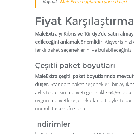
Kaynak:
MaleExtra haplarının yan etkileri
Fiyat Karşılaştırma
MaleExtra'yı Kıbrıs ve Türkiye'de satın almayı 
edileceğini anlamak önemlidir.
Alışverişinizi
farklı paket seçeneklerini ve bulabileceğiniz 
Çeşitli paket boyutları
MaleExtra çeşitli paket boyutlarında mevcutt
düşer.
Standart paket seçenekleri bir aylık te
aylık tedarikin maliyeti genellikle 64,95 dolar
uygun maliyetli seçenek olan altı aylık tedari
önemli tasarrufu sunar.
İndirimler