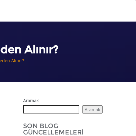
den Alınır?
eden Alınır?
Aramak
Aramak
SON BLOG
GÜNCELLEMELERI