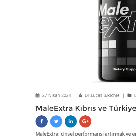
27 Nisan 2024
|
Dr.Lucas B.Richie
|
MaleExtra Kıbrıs ve Türkiy
MaleExtra, cinsel performansı artırmak ve er