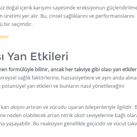
iz doğal içerik karışımı sayesinde ereksiyonun güçlendirilme
üretimi yer alır. Bu, cinsel sağlıklarını ve performanslarını
lü bir seçimdir.
mesi
 Yan Etkileri
en formülüyle bilinir, ancak her takviye gibi olası yan etkiler
bireysel sağlık faktörlerine, hassasiyetlere ve aynı anda alın
a potansiyel yan etkileri ve bunların nasıl yönetileceğini
, kan akışını artıran ve vücudu uyaran bileşenleriyle ilgilidir. 
ne neden olabilecek artan nitrik oksit seviyelerine bağlı olar
ma yaşayabilir. Bu reaksiyon genellikle geçicidir ve vücut tak