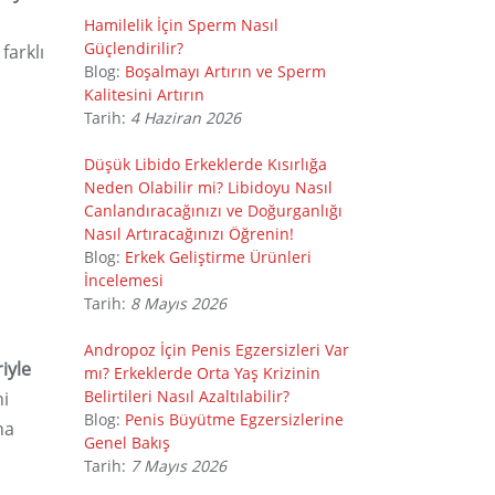
Hamilelik İçin Sperm Nasıl
Güçlendirilir?
farklı
Blog:
Boşalmayı Artırın ve Sperm
Kalitesini Artırın
Tarih:
4 Haziran 2026
Düşük Libido Erkeklerde Kısırlığa
Neden Olabilir mi? Libidoyu Nasıl
Canlandıracağınızı ve Doğurganlığı
Nasıl Artıracağınızı Öğrenin!
Blog:
Erkek Geliştirme Ürünleri
İncelemesi
Tarih:
8 Mayıs 2026
Andropoz İçin Penis Egzersizleri Var
iyle
mı? Erkeklerde Orta Yaş Krizinin
Belirtileri Nasıl Azaltılabilir?
ni
Blog:
Penis Büyütme Egzersizlerine
ha
Genel Bakış
Tarih:
7 Mayıs 2026