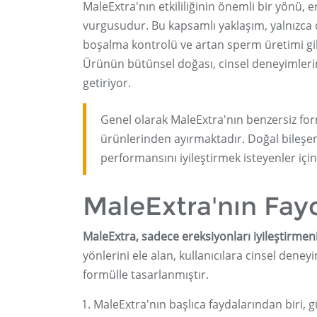
MaleExtra'nın etkililiğinin önemli bir yönü, 
vurgusudur. Bu kapsamlı yaklaşım, yalnızca
boşalma kontrolü ve artan sperm üretimi gibi
Ürünün bütünsel doğası, cinsel deneyimlerini 
getiriyor.
Genel olarak MaleExtra'nın benzersiz fo
ürünlerinden ayırmaktadır. Doğal bileşenle
performansını iyileştirmek isteyenler için
MaleExtra'nın Fayd
MaleExtra, sadece ereksiyonları iyileştirmen
yönlerini ele alan, kullanıcılara cinsel deney
formülle tasarlanmıştır.
MaleExtra'nın başlıca faydalarından biri, 