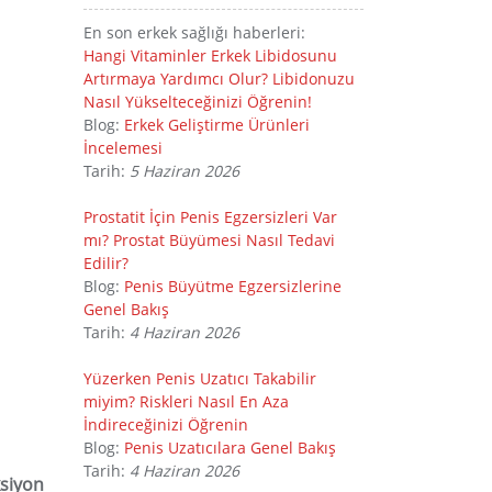
En son erkek sağlığı haberleri:
Hangi Vitaminler Erkek Libidosunu
Artırmaya Yardımcı Olur? Libidonuzu
Nasıl Yükselteceğinizi Öğrenin!
Blog:
Erkek Geliştirme Ürünleri
İncelemesi
Tarih:
5 Haziran 2026
Prostatit İçin Penis Egzersizleri Var
mı? Prostat Büyümesi Nasıl Tedavi
Edilir?
Blog:
Penis Büyütme Egzersizlerine
Genel Bakış
Tarih:
4 Haziran 2026
Yüzerken Penis Uzatıcı Takabilir
miyim? Riskleri Nasıl En Aza
İndireceğinizi Öğrenin
Blog:
Penis Uzatıcılara Genel Bakış
Tarih:
4 Haziran 2026
ksiyon