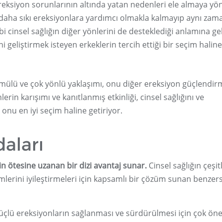
ereksiyon sorunlarının altında yatan nedenleri ele almaya yön
 daha sıkı ereksiyonlara yardımcı olmakla kalmayıp aynı za
 cinsel sağlığın diğer yönlerini de desteklediği anlamına gel
geliştirmek isteyen erkeklerin tercih ettiği bir seçim haline
rmülü ve çok yönlü yaklaşımı, onu diğer ereksiyon güçlendir
rin karışımı ve kanıtlanmış etkinliği, cinsel sağlığını ve
 onu en iyi seçim haline getiriyor.
aları
in ötesine uzanan bir dizi avantaj sunar.
Cinsel sağlığın çeşitl
imlerini iyileştirmeleri için kapsamlı bir çözüm sunan benzers
güçlü ereksiyonların sağlanması ve sürdürülmesi için çok ön