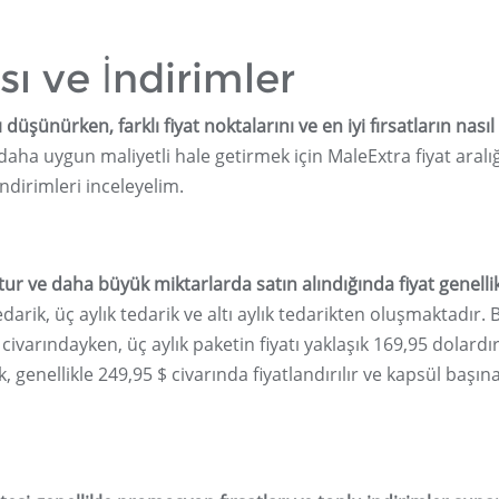
sı ve İndirimler
düşünürken, farklı fiyat noktalarını ve en iyi fırsatların nasıl
 daha uygun maliyetli hale getirmek için MaleExtra fiyat aralığ
indirimleri inceleyelim.
ur ve daha büyük miktarlarda satın alındığında fiyat genelli
darik, üç aylık tedarik ve altı aylık tedarikten oluşmaktadır. B
 civarındayken, üç aylık paketin fiyatı yaklaşık 169,95 dolardır
k, genellikle 249,95 $ civarında fiyatlandırılır ve kapsül başın