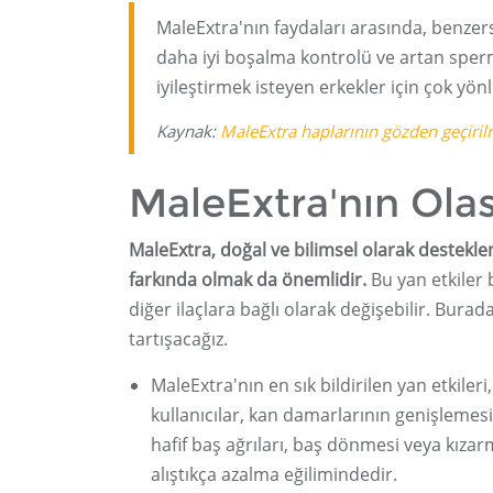
MaleExtra'nın faydaları arasında, benzers
daha iyi boşalma kontrolü ve artan sperm 
iyileştirmek isteyen erkekler için çok yön
Kaynak:
MaleExtra haplarının gözden geçiril
MaleExtra'nın Olası
MaleExtra, doğal ve bilimsel olarak desteklen
farkında olmak da önemlidir.
Bu yan etkiler 
diğer ilaçlara bağlı olarak değişebilir. Burad
tartışacağız.
MaleExtra'nın en sık bildirilen yan etkileri
kullanıcılar, kan damarlarının genişlemesi
hafif baş ağrıları, baş dönmesi veya kızar
alıştıkça azalma eğilimindedir.