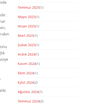
mide
Temmuz 2025
(1)
lir.
Mayıs 2025
(1)
 nar
Nisan 2025
(1)
şen,
ırakın
Mart 2025
(1)
Şubat 2025
(1)
yonu
lık
Aralık 2024
(1)
vsiye
Kasım 2024
(1)
Ekim 2024
(1)
,
Eylül 2024
(2)
etki
Ağustos 2024
(1)
Temmuz 2024
(2)