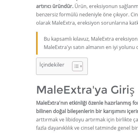
artırıcı üründür.
Ürün, ereksiyonun sağlanma
benzersiz formülü nedeniyle öne çıkıyor. Cin
olarak MaleExtra, ereksiyon sorunlarına katk
Bu kapsamlı kılavuz, MaleExtra ereksiyon a
MaleExtra'yı satın almanın en iyi yolunu 
İçindekiler
MaleExtra'ya Giriş
MaleExtra'nın etkinliği özenle hazırlanmış fo
bilinen doğal bileşenlerin bir karışımını içeri
arttırmak ve libidoyu artırmak için birlikte ça
fazla dayanıklılık ve cinsel tatminde genel bi