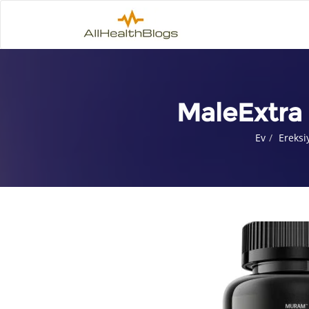
MaleExtra 
Ev
Ereksi