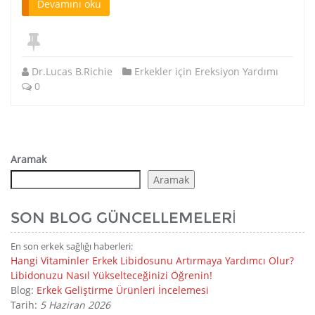
Devamını oku
Dr.Lucas B.Richie
Erkekler için Ereksiyon Yardımı
0
Aramak
Aramak
SON BLOG GÜNCELLEMELERI
En son erkek sağlığı haberleri:
Hangi Vitaminler Erkek Libidosunu Artırmaya Yardımcı Olur?
Libidonuzu Nasıl Yükselteceğinizi Öğrenin!
Blog:
Erkek Geliştirme Ürünleri İncelemesi
Tarih:
5 Haziran 2026