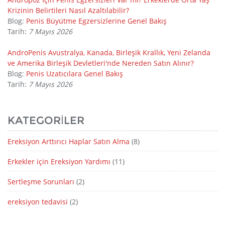
Krizinin Belirtileri Nasıl Azaltılabilir?
Blog:
Penis Büyütme Egzersizlerine Genel Bakış
Tarih:
7 Mayıs 2026
AndroPenis Avustralya, Kanada, Birleşik Krallık, Yeni Zelanda
ve Amerika Birleşik Devletleri'nde Nereden Satın Alınır?
Blog:
Penis Uzatıcılara Genel Bakış
Tarih:
7 Mayıs 2026
KATEGORILER
Ereksiyon Arttırıcı Haplar Satın Alma
(8)
Erkekler için Ereksiyon Yardımı
(11)
Sertleşme Sorunları
(2)
ereksiyon tedavisi
(2)