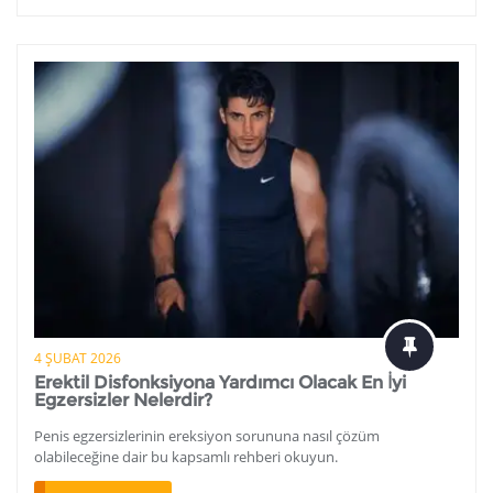
4 ŞUBAT 2026
Erektil Disfonksiyona Yardımcı Olacak En İyi
Egzersizler Nelerdir?
Penis egzersizlerinin ereksiyon sorununa nasıl çözüm
olabileceğine dair bu kapsamlı rehberi okuyun.