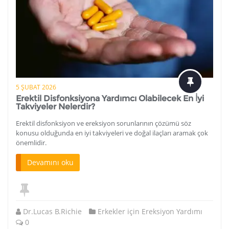
5 ŞUBAT 2026
Erektil Disfonksiyona Yardımcı Olabilecek En İyi
Takviyeler Nelerdir?
Erektil disfonksiyon ve ereksiyon sorunlarının çözümü söz
konusu olduğunda en iyi takviyeleri ve doğal ilaçları aramak çok
önemlidir.
Devamını oku
Dr.Lucas B.Richie
Erkekler için Ereksiyon Yardımı
0