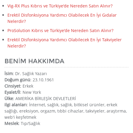
Vig-RX Plus Kıbrıs ve Türkiye'de Nereden Satın Alınır?
Erektil Disfonksiyona Yardımcı Olabilecek En İyi Gıdalar
Nelerdir?
ProSolution Kıbrıs ve Türkiye'de Nereden Satın Alınır?
Erektil Disfonksiyona Yardımcı Olabilecek En İyi Takviyeler
Nelerdir?
BENIM HAKKIMDA
İsim
: Dr. Sağlık Yazarı
Doğum günü
: 23.10.1961
Cinsiyet
: Erkek
Eyalet/İl
: New York
Ülke
: AMERİKA BİRLEŞİK DEVLETLERİ
ilgi alanları
: İnternet, sağlık, sağlık, bitkisel ürünler, erkek
sağlığı, ereksiyon, orgazm, tıbbi cihazlar, takviyeler, araştırma,
web'i keşfetmek
Meslek
: Tıp/Sağlık