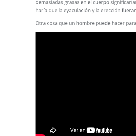
demasiadas grasas en el cuerpo significaría
haría que la eyaculación y la erección fueran
Otra cosa que un hombre puede hacer para t