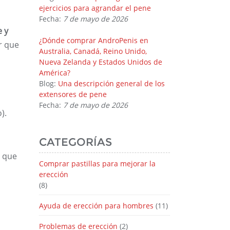
ejercicios para agrandar el pene
Fecha:
7 de mayo de 2026
e y
¿Dónde comprar AndroPenis en
r que
Australia, Canadá, Reino Unido,
Nueva Zelanda y Estados Unidos de
América?
Blog:
Una descripción general de los
extensores de pene
Fecha:
7 de mayo de 2026
).
CATEGORÍAS
s que
Comprar pastillas para mejorar la
erección
(8)
Ayuda de erección para hombres
(11)
Problemas de erección
(2)