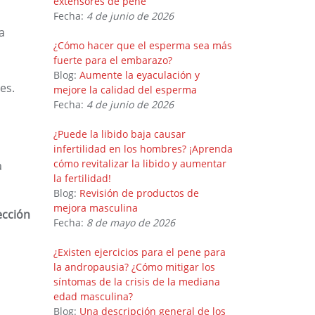
extensores de pene
Fecha:
4 de junio de 2026
a
¿Cómo hacer que el esperma sea más
fuerte para el embarazo?
Blog:
Aumente la eyaculación y
es.
mejore la calidad del esperma
Fecha:
4 de junio de 2026
¿Puede la libido baja causar
infertilidad en los hombres? ¡Aprenda
cómo revitalizar la libido y aumentar
a
la fertilidad!
Blog:
Revisión de productos de
mejora masculina
ección
Fecha:
8 de mayo de 2026
¿Existen ejercicios para el pene para
la andropausia? ¿Cómo mitigar los
síntomas de la crisis de la mediana
edad masculina?
Blog:
Una descripción general de los