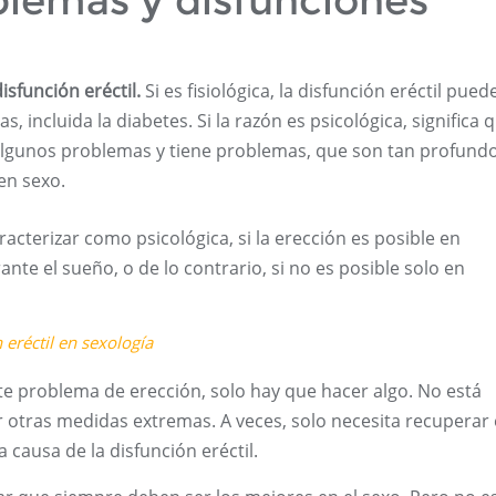
blemas y disfunciones
isfunción eréctil.
Si es fisiológica, la disfunción eréctil pued
incluida la diabetes. Si la razón es psicológica, significa 
lgunos problemas y tiene problemas, que son tan profund
en sexo.
aracterizar como psicológica, si la erección es posible en
nte el sueño, o de lo contrario, si no es posible solo en
 eréctil en sexología
te problema de erección, solo hay que hacer algo. No está
ar otras medidas extremas. A veces, solo necesita recuperar 
 causa de la disfunción eréctil.