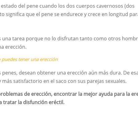
se estado del pene cuando los dos cuerpos cavernosos (dos
to significa que el pene se endurece y crece en longitud par
 una tarea porque no lo disfrutan tanto como otros hombr
a erección.
o puedes tener una erección
s penes, desean obtener una erección aún más dura. De es
más satisfactorio en el saco con sus parejas sexuales.
problemas de erección, encontrar la mejor ayuda para la er
tratar la disfunción eréctil.