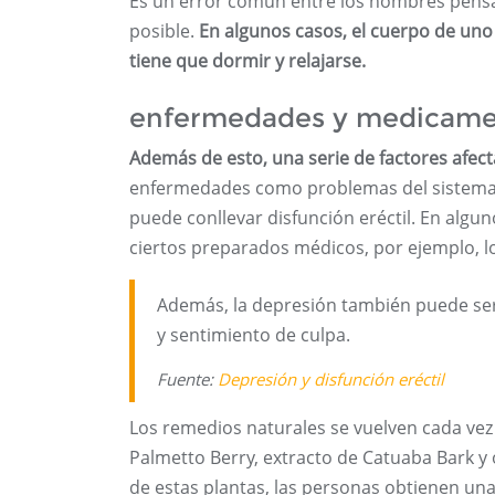
Es un error común entre los hombres pensa
posible.
En algunos casos, el cuerpo de un
tiene que dormir y relajarse.
enfermedades y medicame
Además de esto, una serie de factores afect
enfermedades como problemas del sistema va
puede conllevar disfunción eréctil. En alg
ciertos preparados médicos, por ejemplo, los
Además, la depresión también puede se
y sentimiento de culpa.
Fuente:
Depresión y disfunción eréctil
Los remedios naturales se vuelven cada v
Palmetto Berry, extracto de Catuaba Bark y 
de estas plantas, las personas obtienen una 