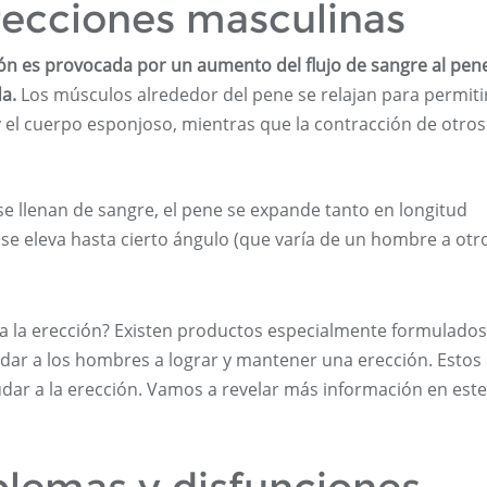
erecciones masculinas
ción es provocada por un aumento del flujo de sangre al pen
da.
Los músculos alrededor del pene se relajan para permiti
y el cuerpo esponjoso, mientras que la contracción de otros
se llenan de sangre, el pene se expande tanto en longitud
e eleva hasta cierto ángulo (que varía de un hombre a otro
a la erección? Existen productos especialmente formulado
ar a los hombres a lograr y mantener una erección. Estos
udar a la erección. Vamos a revelar más información en este