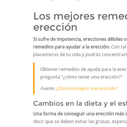
Los mejores remed
erección
Si sufre de impotencia, erecciones débiles 
remedios para ayudar a la erección.
Con tal
placenteros de tu vida y podrás concentrart
Obtener remedios de ayuda para la erecc
pregunta "¿cómo tener una erección?"
Fuente:
¿Cómo conseguir una erección?
Cambios en la dieta y el es
Una forma de conseguir una erección más d
decir que se deben evitar las grasas, espec