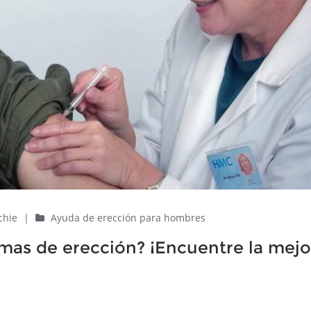
ichie
|
Ayuda de erección para hombres
mas de erección? ¡Encuentre la mejo