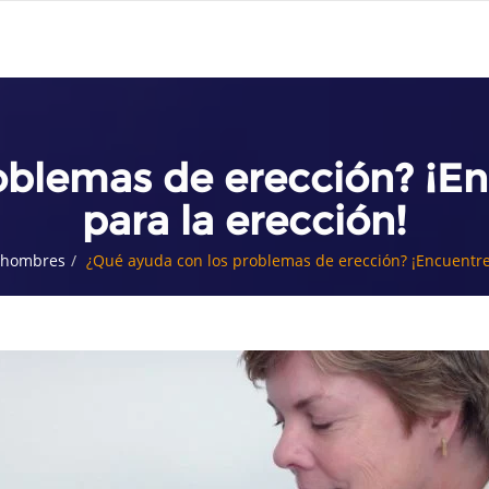
oblemas de erección? ¡En
para la erección!
a hombres
¿Qué ayuda con los problemas de erección? ¡Encuentre 