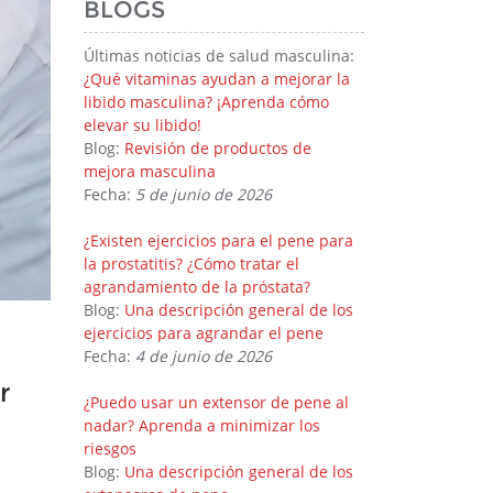
BLOGS
Últimas noticias de salud masculina:
¿Qué vitaminas ayudan a mejorar la
libido masculina? ¡Aprenda cómo
elevar su libido!
Blog:
Revisión de productos de
mejora masculina
Fecha:
5 de junio de 2026
¿Existen ejercicios para el pene para
la prostatitis? ¿Cómo tratar el
agrandamiento de la próstata?
Blog:
Una descripción general de los
ejercicios para agrandar el pene
Fecha:
4 de junio de 2026
r
¿Puedo usar un extensor de pene al
nadar? Aprenda a minimizar los
riesgos
Blog:
Una descripción general de los