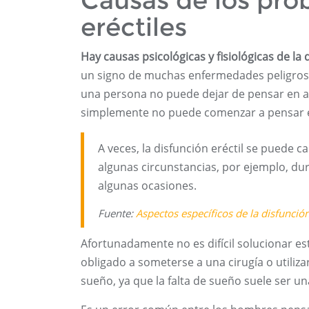
Causas de los pro
eréctiles
Hay causas psicológicas y fisiológicas de la d
un signo de muchas enfermedades peligrosas, 
una persona no puede dejar de pensar en a
simplemente no puede comenzar a pensar 
A veces, la disfunción eréctil se puede c
algunas circunstancias, por ejemplo, dura
algunas ocasiones.
Fuente:
Aspectos específicos de la disfunción
Afortunadamente no es difícil solucionar es
obligado a someterse a una cirugía o utiliz
sueño, ya que la falta de sueño suele ser una