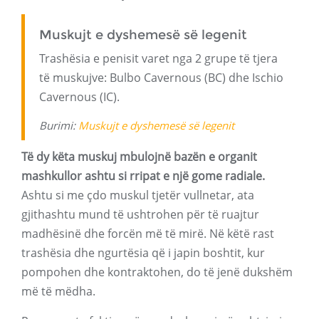
Muskujt e dyshemesë së legenit
Trashësia e penisit varet nga 2 grupe të tjera
të muskujve: Bulbo Cavernous (BC) dhe Ischio
Cavernous (IC).
Burimi:
Muskujt e dyshemesë së legenit
Të dy këta muskuj mbulojnë bazën e organit
mashkullor ashtu si rripat e një gome radiale.
Ashtu si me çdo muskul tjetër vullnetar, ata
gjithashtu mund të ushtrohen për të ruajtur
madhësinë dhe forcën më të mirë. Në këtë rast
trashësia dhe ngurtësia që i japin boshtit, kur
pompohen dhe kontraktohen, do të jenë dukshëm
më të mëdha.