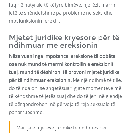
fuqinë natyrale të këtyre bimëve, njerëzit marrin
jetë të shëndetshme pa probleme në seks dhe
mosfunksionim erektil.
Mjetet juridike kryesore për të
ndihmuar me ereksionin
Nëse vuani nga impotenca, ereksione të dobëta
ose nuk mund të merrni kontrollin e ereksionit
tuaj, mund të dëshironi të provoni mjetet juridike
për të ndihmuar ereksionin.
Me një ndihmë të tillë,
do të ndaloni së shqetësuari gjatë momenteve më
të këndshme të jetës suaj dhe do të jeni në gjendje
të përqendroheni në përvoja të reja seksuale të
paharrueshme.
Marrja e mjeteve juridike të ndihmës për