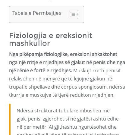
Tabela e Përmbajtjes
Fiziologjia e ereksionit
mashkullor
Nga pikëpamja fiziologjike, ereksioni shkaktohet
nga një rritje e rrjedhjes së gjakut në penis dhe nga
një rënie e fortë e rrjedhjes.
Muskujt rreth penisit
relaksohen në mënyrë që të lejojnë gjakun në
trupat e shpellave dhe corpus spongiosum, ndërsa
tkurrja e muskujve të tjerë redukton rrjedhjen.
Ndërsa strukturat tubulare mbushen me
gjak, penisi zgjerohet si në gjatësi ashtu edhe
në perimetër. Ai gjithashtu ngurtësohet dhe