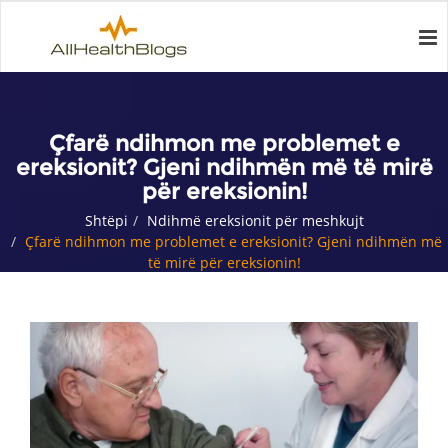
Çfarë ndihmon me problemet e
ereksionit? Gjeni ndihmën më të mirë
për ereksionin!
Shtëpi
Ndihmë ereksionit për meshkujt
Çfarë ndihmon me problemet e ereksionit? Gjeni ndihmën më
të mirë për ereksionin!