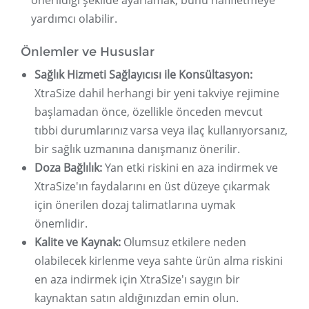
önerildiği şekilde ayarlamak, bunu hafifletmeye
yardımcı olabilir.
Önlemler ve Hususlar
Sağlık Hizmeti Sağlayıcısı ile Konsültasyon:
XtraSize dahil herhangi bir yeni takviye rejimine
başlamadan önce, özellikle önceden mevcut
tıbbi durumlarınız varsa veya ilaç kullanıyorsanız,
bir sağlık uzmanına danışmanız önerilir.
Doza Bağlılık:
Yan etki riskini en aza indirmek ve
XtraSize'ın faydalarını en üst düzeye çıkarmak
için önerilen dozaj talimatlarına uymak
önemlidir.
Kalite ve Kaynak:
Olumsuz etkilere neden
olabilecek kirlenme veya sahte ürün alma riskini
en aza indirmek için XtraSize'ı saygın bir
kaynaktan satın aldığınızdan emin olun.