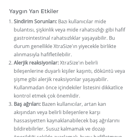
Yaygın Yan Etkiler
Sindirim Sorunları:
Bazı kullanıcılar mide
bulantısı, şişkinlik veya mide rahatsızlığı gibi hafif
gastrointestinal rahatsızlıklar yaşayabilir. Bu
durum genellikle XtraSize'ın yiyecekle birlikte
alınmasıyla hafifletilebilir.
Alerjik reaksiyonlar:
XtraSize'ın belirli
bileşenlerine duyarlı kişiler kaşıntı, döküntü veya
şişme gibi alerjik reaksiyonlar yaşayabilir.
Kullanmadan önce içindekiler listesini dikkatlice
kontrol etmek çok önemlidir.
Baş ağrıları:
Bazen kullanıcılar, artan kan
akışından veya belirli bileşenlere karşı
hassasiyetten kaynaklanabilecek baş ağrılarını
bildirebilirler. Susuz kalmamak ve dozajı