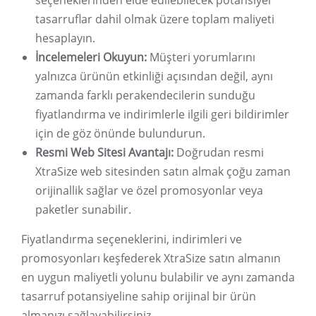
seçeneklerinden elde edilebilecek potansiyel
tasarruflar dahil olmak üzere toplam maliyeti
hesaplayın.
İncelemeleri Okuyun:
Müşteri yorumlarını
yalnızca ürünün etkinliği açısından değil, aynı
zamanda farklı perakendecilerin sunduğu
fiyatlandırma ve indirimlerle ilgili geri bildirimler
için de göz önünde bulundurun.
Resmi Web Sitesi Avantajı:
Doğrudan resmi
XtraSize web sitesinden satın almak çoğu zaman
orijinallik sağlar ve özel promosyonlar veya
paketler sunabilir.
Fiyatlandırma seçeneklerini, indirimleri ve
promosyonları keşfederek XtraSize satın almanın
en uygun maliyetli yolunu bulabilir ve aynı zamanda
tasarruf potansiyeline sahip orijinal bir ürün
almanızı sağlayabilirsiniz.