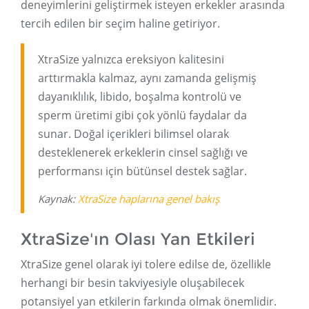
deneyimlerini geliştirmek isteyen erkekler arasında
tercih edilen bir seçim haline getiriyor.
XtraSize yalnızca ereksiyon kalitesini
arttırmakla kalmaz, aynı zamanda gelişmiş
dayanıklılık, libido, boşalma kontrolü ve
sperm üretimi gibi çok yönlü faydalar da
sunar. Doğal içerikleri bilimsel olarak
desteklenerek erkeklerin cinsel sağlığı ve
performansı için bütünsel destek sağlar.
Kaynak:
XtraSize haplarına genel bakış
XtraSize'ın Olası Yan Etkileri
XtraSize genel olarak iyi tolere edilse de, özellikle
herhangi bir besin takviyesiyle oluşabilecek
potansiyel yan etkilerin farkında olmak önemlidir.