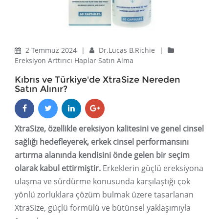
2 Temmuz 2024
|
Dr.Lucas B.Richie
|
Ereksiyon Arttırıcı Haplar Satın Alma
Kıbrıs ve Türkiye'de XtraSize Nereden
Satın Alınır?
XtraSize, özellikle ereksiyon kalitesini ve genel cinsel
sağlığı hedefleyerek, erkek cinsel performansını
artırma alanında kendisini önde gelen bir seçim
olarak kabul ettirmiştir.
Erkeklerin güçlü ereksiyona
ulaşma ve sürdürme konusunda karşılaştığı çok
yönlü zorluklara çözüm bulmak üzere tasarlanan
XtraSize, güçlü formülü ve bütünsel yaklaşımıyla