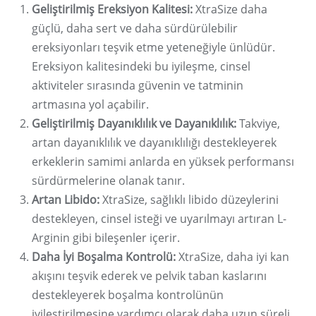
Geliştirilmiş Ereksiyon Kalitesi:
XtraSize daha
güçlü, daha sert ve daha sürdürülebilir
ereksiyonları teşvik etme yeteneğiyle ünlüdür.
Ereksiyon kalitesindeki bu iyileşme, cinsel
aktiviteler sırasında güvenin ve tatminin
artmasına yol açabilir.
Geliştirilmiş Dayanıklılık ve Dayanıklılık:
Takviye,
artan dayanıklılık ve dayanıklılığı destekleyerek
erkeklerin samimi anlarda en yüksek performansı
sürdürmelerine olanak tanır.
Artan Libido:
XtraSize, sağlıklı libido düzeylerini
destekleyen, cinsel isteği ve uyarılmayı artıran L-
Arginin gibi bileşenler içerir.
Daha İyi Boşalma Kontrolü:
XtraSize, daha iyi kan
akışını teşvik ederek ve pelvik taban kaslarını
destekleyerek boşalma kontrolünün
iyileştirilmesine yardımcı olarak daha uzun süreli