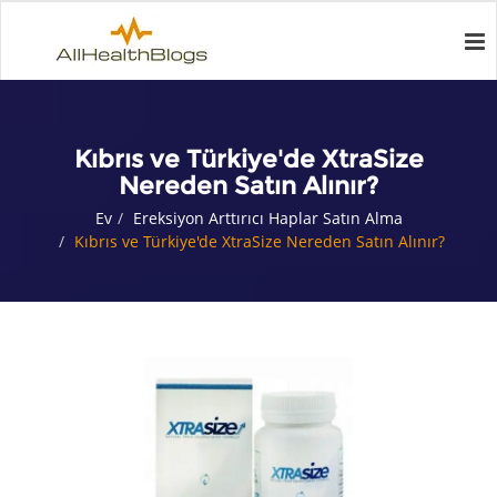
Kıbrıs ve Türkiye'de XtraSize
Nereden Satın Alınır?
Ev
Ereksiyon Arttırıcı Haplar Satın Alma
Kıbrıs ve Türkiye'de XtraSize Nereden Satın Alınır?