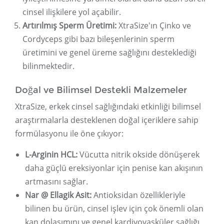
cinsel ilişkilere yol açabilir.
Artırılmış Sperm Üretimi:
XtraSize'ın Çinko ve
Cordyceps gibi bazı bileşenlerinin sperm
üretimini ve genel üreme sağlığını desteklediği
bilinmektedir.
Doğal ve Bilimsel Destekli Malzemeler
XtraSize, erkek cinsel sağlığındaki etkinliği bilimsel
araştırmalarla desteklenen doğal içeriklere sahip
formülasyonu ile öne çıkıyor:
L-Arginin HCL:
Vücutta nitrik okside dönüşerek
daha güçlü ereksiyonlar için penise kan akışının
artmasını sağlar.
Nar @ Ellagik Asit:
Antioksidan özellikleriyle
bilinen bu ürün, cinsel işlev için çok önemli olan
kan dolaşımını ve genel kardiyovasküler sağlığı