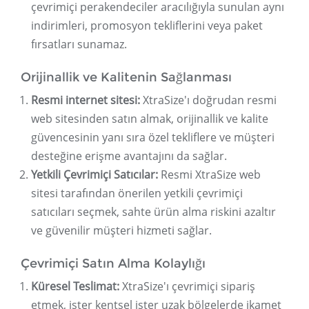
çevrimiçi perakendeciler aracılığıyla sunulan aynı
indirimleri, promosyon tekliflerini veya paket
fırsatları sunamaz.
Orijinallik ve Kalitenin Sağlanması
Resmi internet sitesi:
XtraSize'ı doğrudan resmi
web sitesinden satın almak, orijinallik ve kalite
güvencesinin yanı sıra özel tekliflere ve müşteri
desteğine erişme avantajını da sağlar.
Yetkili Çevrimiçi Satıcılar:
Resmi XtraSize web
sitesi tarafından önerilen yetkili çevrimiçi
satıcıları seçmek, sahte ürün alma riskini azaltır
ve güvenilir müşteri hizmeti sağlar.
Çevrimiçi Satın Alma Kolaylığı
Küresel Teslimat:
XtraSize'ı çevrimiçi sipariş
etmek, ister kentsel ister uzak bölgelerde ikamet