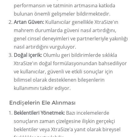
performansın ve tatminin artmasına katkıda
bulunan önemli gelişmeler bildirmektedir.
Artan Güven:
Kullanıcılar genellikle XtraSize'ın
mahrem durumlarda güveni nasıl artırdığını,
genel cinsel deneyimleri ve partnerleriyle yakınlığı
nasıl artırdığını vurguluyor.
Doğal içerik:
Olumlu geri bildirimlerde sıklıkla
XtraSize'ın doğal formülasyonundan bahsediliyor
ve kullanıcılar, güvenli ve etkili sonuçlar için
bilimsel olarak desteklenen bileşenlerin
kullanımını takdir ediyor.
Endişelerin Ele Alınması
Beklentileri Yönetmek:
Bazı incelemelerde
sonuçların zaman çizelgesine ilişkin gerçekçi
beklentiler veya XtraSize'a yanıt olarak bireysel