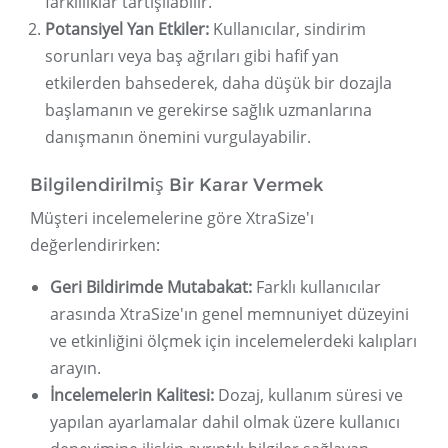
farklılıklar tartışılabilir.
Potansiyel Yan Etkiler:
Kullanıcılar, sindirim
sorunları veya baş ağrıları gibi hafif yan
etkilerden bahsederek, daha düşük bir dozajla
başlamanın ve gerekirse sağlık uzmanlarına
danışmanın önemini vurgulayabilir.
Bilgilendirilmiş Bir Karar Vermek
Müşteri incelemelerine göre XtraSize'ı
değerlendirirken:
Geri Bildirimde Mutabakat:
Farklı kullanıcılar
arasında XtraSize'ın genel memnuniyet düzeyini
ve etkinliğini ölçmek için incelemelerdeki kalıpları
arayın.
İncelemelerin Kalitesi:
Dozaj, kullanım süresi ve
yapılan ayarlamalar dahil olmak üzere kullanıcı