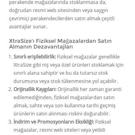
perakende mağazalarında stoklanmasa da,
doğrudan resmi web sitesinden veya saygın
çevrimiçi perakendecilerden satın almak çeşitli
avantajlar sunar.
XtraSize'ı Fiziksel Mağazalardan Satın
Almanın Dezavantajları
Sınırlı erişilebilirlik:
Fiziksel mağazalar genellikle
XtraSize gibi niş veya özel ürünleri stoklamak için
sınırlı alana sahiptir ve bu da tutarsız stok
durumuna veya stok tükenmesine yol açabilir.
Orijinallik Kaygıları:
Orijinallik her zaman garanti
edilemediğinden, fiziksel mağazalardan satın
almak, sahte veya son kullanma tarihi geçmiş
ürünlerin satın alınması riskini doğurabilir.
İndirim ve Promosyonların Eksikliği:
Fiziksel
mağazalar, resmi web siteleri veya yetkili