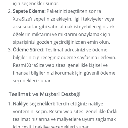
için seçenekler sunar.
Sepete Ekleme:
Paketinizi seçtikten sonra
XtraSize'ı sepetinize ekleyin. İlgili takviyeler veya
aksesuarlar gibi satın almak isteyebileceğiniz ek
öğelerin miktarını ve miktarını onaylamak için
siparişinizi gözden geçirdiğinizden emin olun.
Ödeme Süreci:
Teslimat adresinizi ve ödeme
bilgilerinizi gireceğiniz ödeme sayfasına ilerleyin.
Resmi XtraSize web sitesi genellikle kişisel ve
finansal bilgilerinizi korumak için güvenli ödeme
seçenekleri sunar.
Teslimat ve Müşteri Desteği
Nakliye seçenekleri:
Tercih ettiğiniz nakliye
yöntemini seçin. Resmi web sitesi genellikle farklı
teslimat hızlarına ve maliyetlere uyum sağlamak
için çeşitli nakliye seçenekleri sunar.