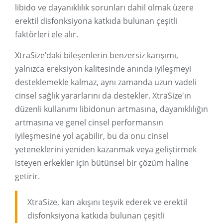
libido ve dayanıklılık sorunları dahil olmak üzere
erektil disfonksiyona katkıda bulunan çeşitli
faktörleri ele alır.
XtraSize'daki bileşenlerin benzersiz karışımı,
yalnızca ereksiyon kalitesinde anında iyileşmeyi
desteklemekle kalmaz, aynı zamanda uzun vadeli
cinsel sağlık yararlarını da destekler. XtraSize'ın
düzenli kullanımı libidonun artmasına, dayanıklılığın
artmasına ve genel cinsel performansın
iyileşmesine yol açabilir, bu da onu cinsel
yeteneklerini yeniden kazanmak veya geliştirmek
isteyen erkekler için bütünsel bir çözüm haline
getirir.
XtraSize, kan akışını teşvik ederek ve erektil
disfonksiyona katkıda bulunan çeşitli