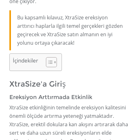
öne çıkıyor.
Bu kapsamlı kılavuz, XtraSize ereksiyon
arttırıcı haplarla ilgili temel gerçekleri gözden
geçirecek ve XtraSize satın almanın en iyi
yolunu ortaya çıkaracak!
İçindekiler
XtraSize'a Giriş
Ereksiyon Arttırmada Etkinlik
XtraSize etkinliğinin temelinde ereksiyon kalitesini
önemli ölçüde artırma yeteneği yatmaktadır.
XtraSize, erektil dokulara kan akışını artırarak daha
sert ve daha uzun süreli ereksiyonların elde