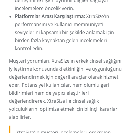
deneyimine ilişkin ayrıntılı bilgiler sağlayan
incelemelere öncelik verin.
Platformlar Arası Karşılaştırma:
XtraSize'ın
performansını ve kullanıcı memnuniyeti
seviyelerini kapsamlı bir şekilde anlamak için
birden fazla kaynaktan gelen incelemeleri
kontrol edin.
Müşteri yorumları, XtraSize'ın erkek cinsel sağlığını
iyileştirme konusundaki etkinliğini ve uygunluğunu
değerlendirmek için değerli araçlar olarak hizmet
eder. Potansiyel kullanıcılar, hem olumlu geri
bildirimleri hem de yapıcı eleştirileri
değerlendirerek, XtraSize ile cinsel sağlık
yolculuklarını optimize etmek için bilinçli kararlar
alabilirler.
XtraSize'ın müşteri incelemeleri, ereksiyon