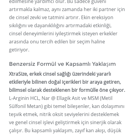
edilmesine yardımcı olur. Bu sadece güveni
artırmakla kalmaz, aynı zamanda her iki partner için
de cinsel zevki ve tatmini artırır. Ekin ereksiyon
sıkılığını ve dayanıklılığını artırmadaki etkinliği,
cinsel deneyimlerini iyileştirmek isteyen erkekler
arasında onu tercih edilen bir seçim haline
getiriyor.
Benzersiz Formül ve Kapsamlı Yaklaşım
XtraSize, erkek cinsel sağlığı üzerindeki yararlı
etkileriyle bilinen doğal içerikleri bir araya getiren,
bilimsel olarak desteklenen bir formülle öne çıkıyor.
L-Arginin HCL, Nar @ Ellagik Asit ve MSM (Metil
Sülfonil Metan) gibi temel bileşenler, kan dolaşımını
teşvik etmek, nitrik oksit seviyelerini desteklemek
ve genel cinsel işlevi geliştirmek için sinerjik olarak
çalışır. Bu kapsamlı yaklaşım, zayıf kan akışı, düşük