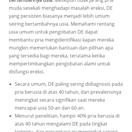
bertambahnya usia.
Meskipun tidak jarang pria
muda sesekali menghadapi masalah ereksi, DE
yang persisten biasanya menjadi lebih umum
seiring bertambahnya usia. Memahami rentang
usia umum untuk pengobatan DE dapat
membantu pria mengidentifikasi kapan mereka
mungkin memerlukan bantuan dan pilihan apa
yang tersedia bagi mereka, terutama ketika
mempertimbangkan pengobatan alami untuk
disfungsi ereksi.
Secara umum, DE paling sering didiagnosis pada
pria berusia di atas 40 tahun, dan prevalensinya
meningkat secara signifikan saat mereka
mencapai usia 50-an dan 60-an.
Menurut penelitian, hampir 40% pria berusia di
atas 40 tahun mengalami DE pada tingkat
tertentu, dan persentase ini meningkat seiring