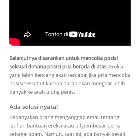
Selanjutnya disarankan untuk mencoba posisi
seksual dimana posisi pria berada di atas.
Ereksi
yang lebih kencang akan tercapai jika pria mencoba
posisi tersebut karena darah akan mengalir lebih
banyak ke arah ujung penis.
Ada solusi nyata!
Kebanyakan orang menganggap email tentang
latihan bantuan ereksi atau pil pembesar penis
sebagai spam. Namun, saat ini, ada banyak sekali