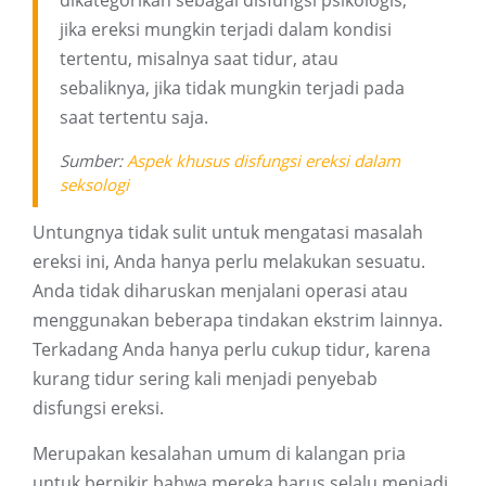
dikategorikan sebagai disfungsi psikologis,
jika ereksi mungkin terjadi dalam kondisi
tertentu, misalnya saat tidur, atau
sebaliknya, jika tidak mungkin terjadi pada
saat tertentu saja.
Sumber:
Aspek khusus disfungsi ereksi dalam
seksologi
Untungnya tidak sulit untuk mengatasi masalah
ereksi ini, Anda hanya perlu melakukan sesuatu.
Anda tidak diharuskan menjalani operasi atau
menggunakan beberapa tindakan ekstrim lainnya.
Terkadang Anda hanya perlu cukup tidur, karena
kurang tidur sering kali menjadi penyebab
disfungsi ereksi.
Merupakan kesalahan umum di kalangan pria
untuk berpikir bahwa mereka harus selalu menjadi