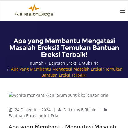
Apa yang Membantu Mengatasi
Masalah Ereksi? Temukan Bantuan
Ereksi Terbaik!
Rumah
Bantuan Ereksi untuk Pria
Apa yang Membantu Mengatasi Masalah Ereksi? Temukan
Bantuan Ereksi Terbaik!
24 Desember 2024
|
Dr.Lucas B.Richie
|
Bantuan Ereksi untuk Pria
Apa yang Membantu Mengatasi Masalah