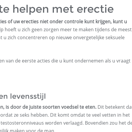
e helpen met erectie
ies of uw erecties niet onder controle kunt krijgen, kunt u
lp hoeft u zich geen zorgen meer te maken tijdens de meest
u zich concentreren op nieuwe onvergetelijke seksuele
n van de eerste acties die u kunt ondernemen als u vraagt ​​
n levensstijl
n, is door de juiste soorten voedsel te eten.
Dit betekent da
dat ze seks hebben. Dit komt omdat te veel vetten in het
n testosteronniveaus worden verlaagd. Bovendien zou het d
eilijk maken voor de man.