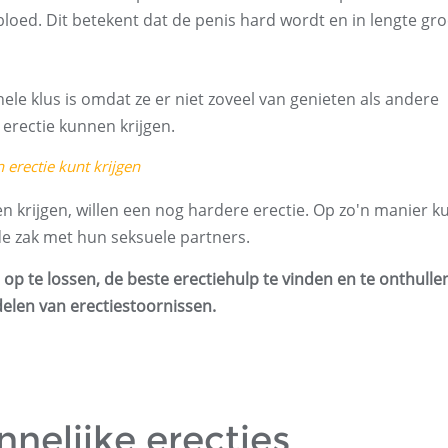
loed. Dit betekent dat de penis hard wordt en in lengte gro
ele klus is omdat ze er niet zoveel van genieten als andere
rectie kunnen krijgen.
erectie kunt krijgen
krijgen, willen een nog hardere erectie. Op zo'n manier 
de zak met hun seksuele partners.
p te lossen, de beste erectiehulp te vinden en te onthulle
delen van erectiestoornissen.
nelijke erecties