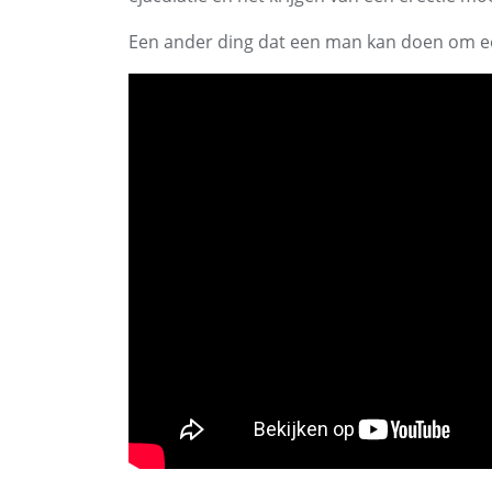
Een ander ding dat een man kan doen om een 