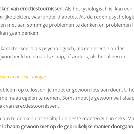
zaken van erectiestoornissen.
Als het fysiologisch is, kan een
arlijke ziekten, waaronder diabetes. Als de reden psychologis
oppen met aan sommige problemen te denken en problemen 
s kan gaan denken.
arakteriseerd als psychologisch, als een erectie onder
voorbeeld in iemands slaap, of anders, als het alleen in
ssen in de seksuologie
probleem op te lossen, je moet er gewoon iets aan doen. U h
reme maatregelen te nemen. Soms moet je gewoon wat slaa
ak van erectiestoornissen.
om te denken dat ze altijd de beste moeten zijn in seks. Ma
t lichaam gewoon niet op de gebruikelijke manier doorgaan