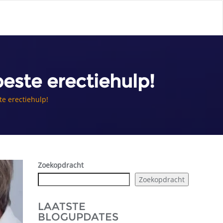
este erectiehulp!
te erectiehulp!
Zoekopdracht
Zoekopdracht
LAATSTE
BLOGUPDATES