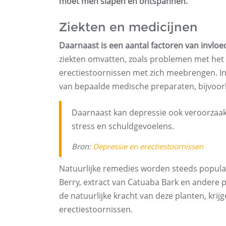
moet men slapen en ontspannen.
Ziekten en medicijnen
Daarnaast is een aantal factoren van invlo
ziekten omvatten, zoals problemen met het v
erectiestoornissen met zich meebrengen. In
van bepaalde medische preparaten, bijvoorb
Daarnaast kan depressie ook veroorzaa
stress en schuldgevoelens.
Bron:
Depressie en erectiestoornissen
Natuurlijke remedies worden steeds popula
Berry, extract van Catuaba Bark en andere p
de natuurlijke kracht van deze planten, kr
erectiestoornissen.