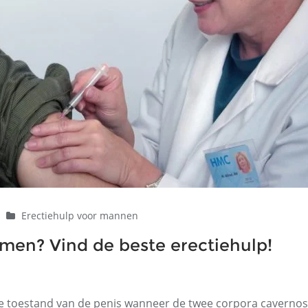
|
Erectiehulp voor mannen
emen? Vind de beste erectiehulp!
de toestand van de penis wanneer de twee corpora caverno