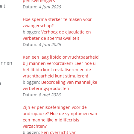
penisverlengers
eit
Datum:
4 juni 2026
Hoe sperma sterker te maken voor
zwangerschap?
bloggen:
Verhoog de ejaculatie en
verbeter de spermakwaliteit
Datum:
4 juni 2026
Kan een laag libido onvruchtbaarheid
kunnen
bij mannen veroorzaken? Leer hoe u
het libido kunt revitaliseren en de
vruchtbaarheid kunt stimuleren!
bloggen:
Beoordeling van mannelijke
n
verbeteringsproducten
Datum:
8 mei 2026
Zijn er penisoefeningen voor de
andropauze? Hoe de symptomen van
een mannelijke midlifecrisis
verzachten?
bloggen:
Een overzicht van