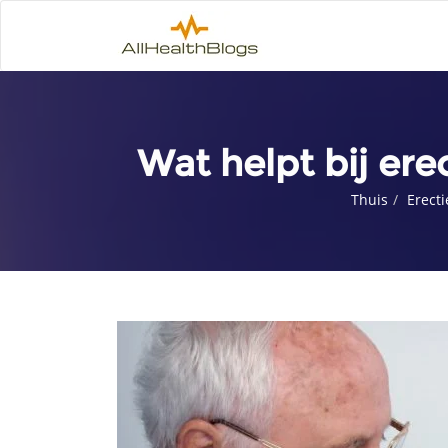
Wat helpt bij er
Thuis
Erect