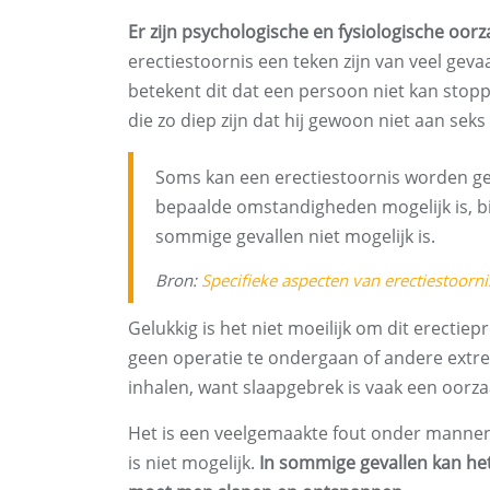
Er zijn psychologische en fysiologische oor
erectiestoornis een teken zijn van veel geva
betekent dit dat een persoon niet kan st
die zo diep zijn dat hij gewoon niet aan sek
Soms kan een erectiestoornis worden gek
bepaalde omstandigheden mogelijk is, bij
sommige gevallen niet mogelijk is.
Bron:
Specifieke aspecten van erectiestoorni
Gelukkig is het niet moeilijk om dit erectie
geen operatie te ondergaan of andere ext
inhalen, want slaapgebrek is vaak een oorza
Het is een veelgemaakte fout onder mannen 
is niet mogelijk.
In sommige gevallen kan he