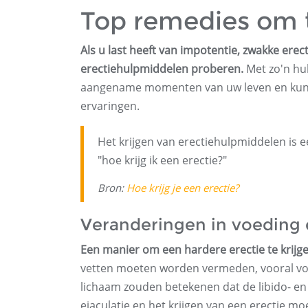
Top remedies om t
Als u last heeft van impotentie, zwakke erect
erectiehulpmiddelen proberen.
Met zo'n hu
aangename momenten van uw leven en kunt 
ervaringen.
Het krijgen van erectiehulpmiddelen is ee
"hoe krijg ik een erectie?"
Bron:
Hoe krijg je een erectie?
Veranderingen in voeding e
Een manier om een ​​hardere erectie te krijge
vetten moeten worden vermeden, vooral voor
lichaam zouden betekenen dat de libido- e
ejaculatie en het krijgen van een erectie mo