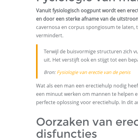
Vanuit fysiologisch oogpunt wordt een ere
en door een sterke afname van de uitstroo
cavernosa en corpus spongiosum te laten, t
vermindert.
Terwijl de buisvormige structuren zich vu
uit. Het verstijft ook en stijgt tot een b
Bron:
Fysiologie van erectie van de penis
Wat als een man een erectiehulp nodig heef
een minuut werken om mannen te helpen een
perfecte oplossing voor erectiehulp. In dit 
Oorzaken van ere
disfuncties