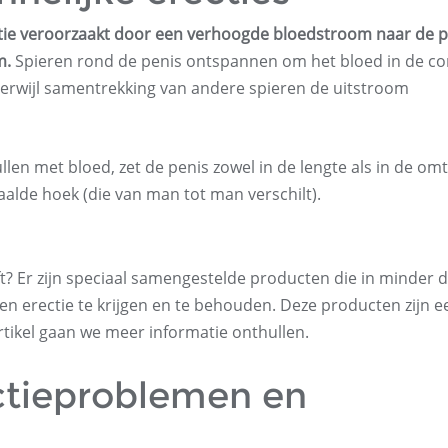
ctie veroorzaakt door een verhoogde bloedstroom naar de p
m.
Spieren rond de penis ontspannen om het bloed in de c
erwijl samentrekking van andere spieren de uitstroom
llen met bloed, zet de penis zowel in de lengte als in de om
epaalde hoek (die van man tot man verschilt).
t? Er zijn speciaal samengestelde producten die in minder 
 erectie te krijgen en te behouden. Deze producten zijn e
artikel gaan we meer informatie onthullen.
ctieproblemen en