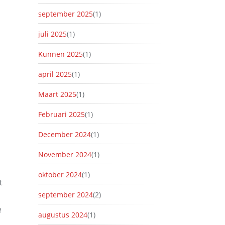
september 2025
(1)
juli 2025
(1)
Kunnen 2025
(1)
april 2025
(1)
Maart 2025
(1)
Februari 2025
(1)
December 2024
(1)
November 2024
(1)
oktober 2024
(1)
t
september 2024
(2)
e
augustus 2024
(1)