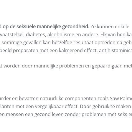
ed op de seksuele mannelijke gezondheid.
Ze kunnen enkele
aatstelsel, diabetes, alcoholisme en andere. Elk van hen k
 sommige gevallen kan hetzelfde resultaat optreden na geb
eeld preparaten met een kalmerend effect, antihistaminica
kt worden door mannelijke problemen en gepaard gaan me
irder en bevatten natuurlijke componenten zoals Saw Palm
lanten met een vergelijkbaar effect. Door gebruik te maken
ijgen mensen een gezond leven zonder problemen met seks e