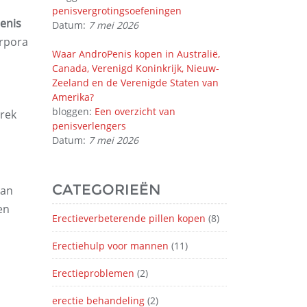
penisvergrotingsoefeningen
enis
Datum:
7 mei 2026
orpora
Waar AndroPenis kopen in Australië,
Canada, Verenigd Koninkrijk, Nieuw-
Zeeland en de Verenigde Staten van
Amerika?
bloggen:
Een overzicht van
trek
penisverlengers
Datum:
7 mei 2026
CATEGORIEËN
dan
en
Erectieverbeterende pillen kopen
(8)
Erectiehulp voor mannen
(11)
Erectieproblemen
(2)
erectie behandeling
(2)