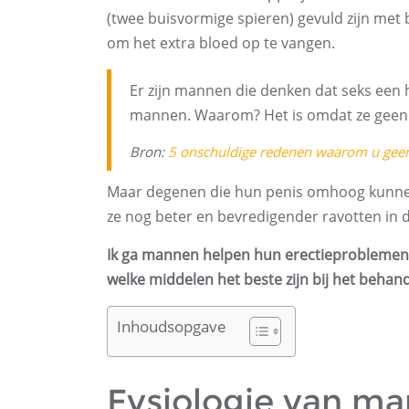
(twee buisvormige spieren) gevuld zijn met b
om het extra bloed op te vangen.
Er zijn mannen die denken dat seks een h
mannen. Waarom? Het is omdat ze geen e
Bron:
5 onschuldige redenen waarom u geen 
Maar degenen die hun penis omhoog kunnen 
ze nog beter en bevredigender ravotten in 
Ik ga mannen helpen hun erectieproblemen o
welke middelen het beste zijn bij het behan
Inhoudsopgave
Fysiologie van man