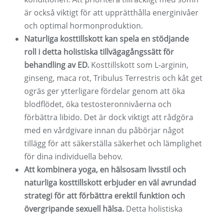
är också viktigt för att upprätthålla energinivåer
och optimal hormonproduktion.
Naturliga kosttillskott kan spela en stödjande
roll i detta holistiska tillvägagångssätt för
behandling av ED.
Kosttillskott som L-arginin,
ginseng, maca rot, Tribulus Terrestris och kåt get
ogräs ger ytterligare fördelar genom att öka
blodflödet, öka testosteronnivåerna och
förbättra libido. Det är dock viktigt att rådgöra
med en vårdgivare innan du påbörjar något
tillägg för att säkerställa säkerhet och lämplighet
för dina individuella behov.
Att kombinera yoga, en hälsosam livsstil och
naturliga kosttillskott erbjuder en väl avrundad
strategi för att förbättra erektil funktion och
övergripande sexuell hälsa.
Detta holistiska