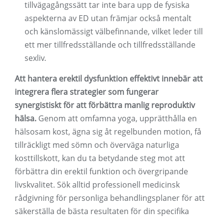
tillvägagångssätt tar inte bara upp de fysiska
aspekterna av ED utan främjar också mentalt
och känslomässigt välbefinnande, vilket leder till
ett mer tillfredsställande och tillfredsställande
sexliv.
Att hantera erektil dysfunktion effektivt innebär att
integrera flera strategier som fungerar
synergistiskt för att förbättra manlig reproduktiv
hälsa.
Genom att omfamna yoga, upprätthålla en
hälsosam kost, ägna sig åt regelbunden motion, få
tillräckligt med sömn och överväga naturliga
kosttillskott, kan du ta betydande steg mot att
förbättra din erektil funktion och övergripande
livskvalitet. Sök alltid professionell medicinsk
rådgivning för personliga behandlingsplaner för att
säkerställa de bästa resultaten för din specifika