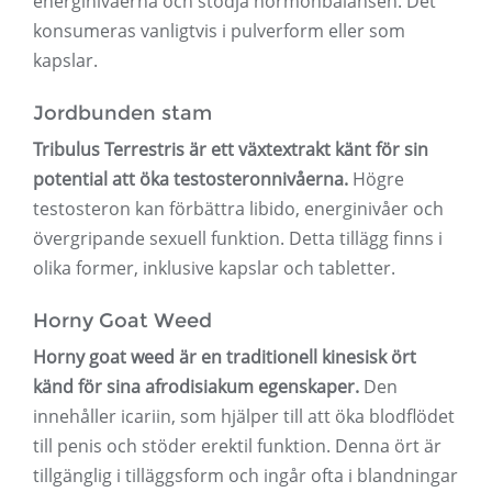
energinivåerna och stödja hormonbalansen. Det
konsumeras vanligtvis i pulverform eller som
kapslar.
Jordbunden stam
Tribulus Terrestris är ett växtextrakt känt för sin
potential att öka testosteronnivåerna.
Högre
testosteron kan förbättra libido, energinivåer och
övergripande sexuell funktion. Detta tillägg finns i
olika former, inklusive kapslar och tabletter.
Horny Goat Weed
Horny goat weed är en traditionell kinesisk ört
känd för sina afrodisiakum egenskaper.
Den
innehåller icariin, som hjälper till att öka blodflödet
till penis och stöder erektil funktion. Denna ört är
tillgänglig i tilläggsform och ingår ofta i blandningar