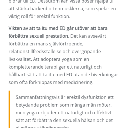
bidrar till ED. Dessutom kan vissa poser hjälpa till
att stärka bäckenbottenmusklerna, som spelar en
viktig roll för erektil funktion.
Vikten av att ta itu med ED går utöver att bara
förbättra sexuell prestation.
Det kan avsevärt
förbättra en mans självförtroende,
relationstillfredsställelse och övergripande
livskvalitet. Att adoptera yoga som en
kompletterande terapi ger ett naturligt och
hållbart sätt att ta itu med ED utan de biverkningar
som ofta förknippas med medicinering.
Sammanfattningsvis är erektil dysfunktion ett
betydande problem som många män möter,
men yoga erbjuder ett naturligt och effektivt
sätt att förbättra den sexuella hälsan och det