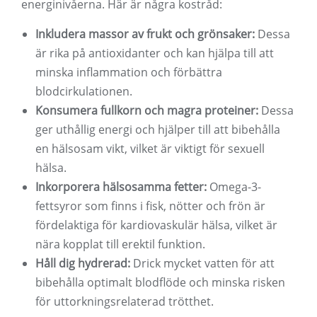
energinivåerna. Här är några kostråd:
Inkludera massor av frukt och grönsaker:
Dessa
är rika på antioxidanter och kan hjälpa till att
minska inflammation och förbättra
blodcirkulationen.
Konsumera fullkorn och magra proteiner:
Dessa
ger uthållig energi och hjälper till att bibehålla
en hälsosam vikt, vilket är viktigt för sexuell
hälsa.
Inkorporera hälsosamma fetter:
Omega-3-
fettsyror som finns i fisk, nötter och frön är
fördelaktiga för kardiovaskulär hälsa, vilket är
nära kopplat till erektil funktion.
Håll dig hydrerad:
Drick mycket vatten för att
bibehålla optimalt blodflöde och minska risken
för uttorkningsrelaterad trötthet.