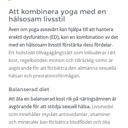
Att kombinera yoga med en
hälsosam livsstil
Även om yoga avsevärt kan hjälpa till att hantera
erektil dysfunktion (ED), kan en kombination av det
med en hälsosam livsstil förstärka dess fördelar.
Ett holistiskt tillvägagångssätt som inkluderar rätt
kost, regelbunden motion och tillräcklig sömn är
avgörande för att förbättra den allmänna sexuella
hälsan och prestationsförmågan.
Balanserad diet
Att äta en balanserad kost rik på näringsämnen är
avgörande för att stödja sexuell hälsa.
Livsmedel
som innehåller mycket antioxidanter, vitaminer
och mineraler kan förbättra blodflödet och öka