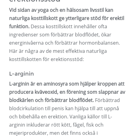
Vid sidan av yoga och en hälsosam livsstil kan
naturliga kosttillskott ge ytterligare stöd för erektil
funktion.
Dessa kosttillskott innehåller ofta
ingredienser som förbättrar blodflödet, ökar
energinivåerna och förbättrar hormonbalansen.
Här är några av de mest effektiva naturliga
kosttillskotten för erektionsstöd:
L-arginin
L-arginin är en aminosyra som hjälper kroppen att
producera kväveoxid, en förening som slappnar av
blodkärlen och förbättrar blodflödet.
Förbättrad
blodcirkulation till penis kan hjälpa till att uppnå
och bibehålla en erektion. Vanliga källor till L-
arginin inkluderar rött kött, fågel, fisk och
mejeriprodukter, men det finns också i