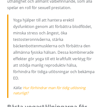
uthållighet och allmänt välbefinnande, som alla
spelar en roll för sexuell prestation.
Yoga hjälper till att hantera erektil
dysfunktion genom att förbättra blodflödet,
minska stress och ångest, öka
testosteronnivåerna, stärka
bäckenbottenmusklerna och förbättra den
allmänna fysiska hälsan. Dessa kombinerade
effekter gör yoga till ett kraftfullt verktyg för
att stödja manlig reproduktiv hälsa,
förhindra för tidiga utlösningar och bekämpa
ED.
Källa:
Hur förhindrar man för tidig utlösning
naturligt?
Bästa yogaställningarna för