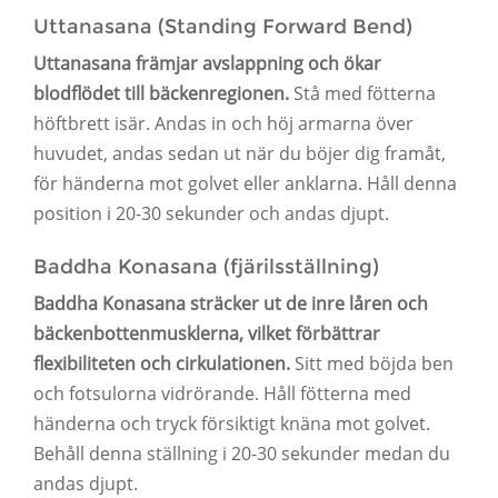
Uttanasana (Standing Forward Bend)
Uttanasana främjar avslappning och ökar
blodflödet till bäckenregionen.
Stå med fötterna
höftbrett isär. Andas in och höj armarna över
huvudet, andas sedan ut när du böjer dig framåt,
för händerna mot golvet eller anklarna. Håll denna
position i 20-30 sekunder och andas djupt.
Baddha Konasana (fjärilsställning)
Baddha Konasana sträcker ut de inre låren och
bäckenbottenmusklerna, vilket förbättrar
flexibiliteten och cirkulationen.
Sitt med böjda ben
och fotsulorna vidrörande. Håll fötterna med
händerna och tryck försiktigt knäna mot golvet.
Behåll denna ställning i 20-30 sekunder medan du
andas djupt.