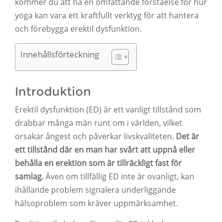
kommer du att ha en omfattande förståelse för hur
yoga kan vara ett kraftfullt verktyg för att hantera
och förebygga erektil dysfunktion.
Innehållsförteckning
Introduktion
Erektil dysfunktion (ED) är ett vanligt tillstånd som
drabbar många män runt om i världen, vilket
orsakar ångest och påverkar livskvaliteten.
Det är
ett tillstånd där en man har svårt att uppnå eller
behålla en erektion som är tillräckligt fast för
samlag.
Även om tillfällig ED inte är ovanligt, kan
ihållande problem signalera underliggande
hälsoproblem som kräver uppmärksamhet.