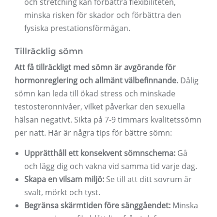
och stretching kan förbättra flexibiliteten,
minska risken för skador och förbättra den
fysiska prestationsförmågan.
Tillräcklig sömn
Att få tillräckligt med sömn är avgörande för
hormonreglering och allmänt välbefinnande.
Dålig
sömn kan leda till ökad stress och minskade
testosteronnivåer, vilket påverkar den sexuella
hälsan negativt. Sikta på 7-9 timmars kvalitetssömn
per natt. Här är några tips för bättre sömn:
Upprätthåll ett konsekvent sömnschema:
Gå
och lägg dig och vakna vid samma tid varje dag.
Skapa en vilsam miljö:
Se till att ditt sovrum är
svalt, mörkt och tyst.
Begränsa skärmtiden före sänggåendet:
Minska