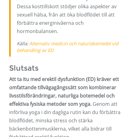
Dessa kosttillskott stödjer olika aspekter av
sexuell hälsa, från att öka blodflödet till att
förbättra energinivåerna och
hormonbalansen.
Källa:
Alternativ medicin och naturläkemedel vid
behandling av ED
Slutsats
Att ta itu med erektil dysfunktion (ED) kräver ett
omfattande tillvägagångssätt som kombinerar
livsstilsförändringar, naturliga botemedel och
effektiva fysiska metoder som yoga.
Genom att
införliva yoga i din dagliga rutin kan du förbättra
blodflödet, minska stress och stärka
bäckenbottenmusklerna, vilket alla bidrar till