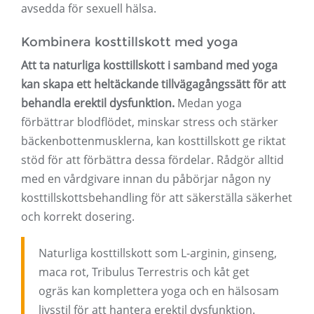
avsedda för sexuell hälsa.
Kombinera kosttillskott med yoga
Att ta naturliga kosttillskott i samband med yoga
kan skapa ett heltäckande tillvägagångssätt för att
behandla erektil dysfunktion.
Medan yoga
förbättrar blodflödet, minskar stress och stärker
bäckenbottenmusklerna, kan kosttillskott ge riktat
stöd för att förbättra dessa fördelar. Rådgör alltid
med en vårdgivare innan du påbörjar någon ny
kosttillskottsbehandling för att säkerställa säkerhet
och korrekt dosering.
Naturliga kosttillskott som L-arginin, ginseng,
maca rot, Tribulus Terrestris och kåt get
ogräs kan komplettera yoga och en hälsosam
livsstil för att hantera erektil dysfunktion.