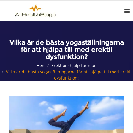
Vilka är de bästa yogaställningarna
för att hjälpa till med erektil
dysfunktion?
Hem
Erektionshjälp för män
Vilka är de bästa yogaställningarna för att hjälpa till med erektil
dysfunktion?