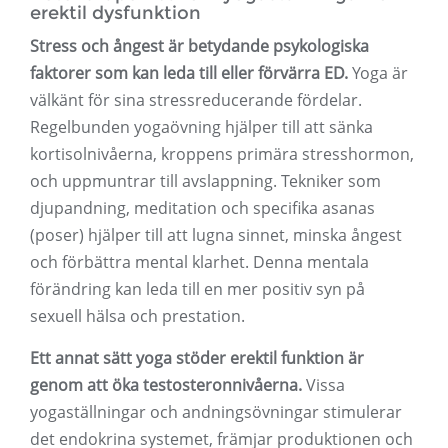
erektil dysfunktion
Stress och ångest är betydande psykologiska
faktorer som kan leda till eller förvärra ED.
Yoga är
välkänt för sina stressreducerande fördelar.
Regelbunden yogaövning hjälper till att sänka
kortisolnivåerna, kroppens primära stresshormon,
och uppmuntrar till avslappning. Tekniker som
djupandning, meditation och specifika asanas
(poser) hjälper till att lugna sinnet, minska ångest
och förbättra mental klarhet. Denna mentala
förändring kan leda till en mer positiv syn på
sexuell hälsa och prestation.
Ett annat sätt yoga stöder erektil funktion är
genom att öka testosteronnivåerna.
Vissa
yogaställningar och andningsövningar stimulerar
det endokrina systemet, främjar produktionen och