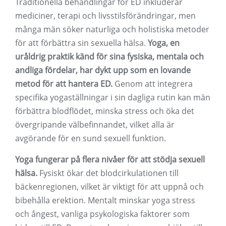
Traditionella behandlingar för ED inkluderar
mediciner, terapi och livsstilsförändringar, men
många män söker naturliga och holistiska metoder
för att förbättra sin sexuella hälsa.
Yoga, en
uråldrig praktik känd för sina fysiska, mentala och
andliga fördelar, har dykt upp som en lovande
metod för att hantera ED.
Genom att integrera
specifika yogaställningar i sin dagliga rutin kan män
förbättra blodflödet, minska stress och öka det
övergripande välbefinnandet, vilket alla är
avgörande för en sund sexuell funktion.
Yoga fungerar på flera nivåer för att stödja sexuell
hälsa.
Fysiskt ökar det blodcirkulationen till
bäckenregionen, vilket är viktigt för att uppnå och
bibehålla erektion. Mentalt minskar yoga stress
och ångest, vanliga psykologiska faktorer som