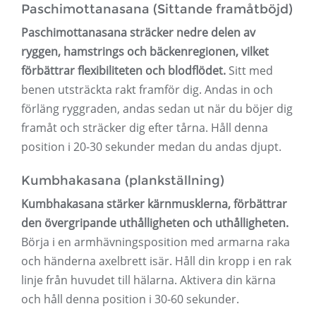
Paschimottanasana (Sittande framåtböjd)
Paschimottanasana sträcker nedre delen av
ryggen, hamstrings och bäckenregionen, vilket
förbättrar flexibiliteten och blodflödet.
Sitt med
benen utsträckta rakt framför dig. Andas in och
förläng ryggraden, andas sedan ut när du böjer dig
framåt och sträcker dig efter tårna. Håll denna
position i 20-30 sekunder medan du andas djupt.
Kumbhakasana (plankställning)
Kumbhakasana stärker kärnmusklerna, förbättrar
den övergripande uthålligheten och uthålligheten.
Börja i en armhävningsposition med armarna raka
och händerna axelbrett isär. Håll din kropp i en rak
linje från huvudet till hälarna. Aktivera din kärna
och håll denna position i 30-60 sekunder.