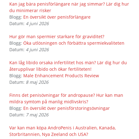
Kan jag bära penisförlängare när jag simmar? Lär dig hur
du minimerar risker
Blogg:
En översikt över penisförlängare
Datum:
4 juni 2026
Hur gör man spermier starkare för graviditet?
Blogg:
Öka utlösningen och förbättra spermiekvaliteten
Datum:
4 juni 2026
Kan låg libido orsaka infertilitet hos män? Lär dig hur du
återupplivar libido och ökar fertiliteten!
Blogg:
Male Enhancement Products Review
Datum:
8 maj 2026
Finns det penisövningar för andropause? Hur kan man
mildra symtom på manlig midlivskris?
Blogg:
En översikt över penisförstoringsövningar
Datum:
7 maj 2026
Var kan man köpa AndroPenis i Australien, Kanada,
Storbritannien, Nya Zeeland och USA?