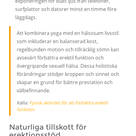
exponeringen för blått ljus från telefoner,
surfplattor och datorer minst en timme före
läggdags.
Att kombinera yoga med en hälsosam livsstil
som inkluderar en balanserad kost,
regelbunden motion och tillräcklig sömn kan
avsevärt förbättra erektil funktion och
övergripande sexuell hälsa. Dessa holistiska
förändringar stödjer kroppen och sinnet och
skapar en grund för bättre prestation och
välbefinnande.
Källa:
Fysisk aktivitet för att förbättra erektil
funktion
Naturliga tillskott för
erektionsstöd