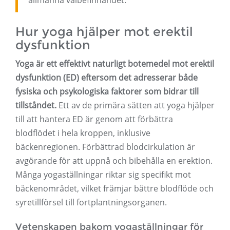
allmänna välbefinnandet.
Hur yoga hjälper mot erektil
dysfunktion
Yoga är ett effektivt naturligt botemedel mot erektil
dysfunktion (ED) eftersom det adresserar både
fysiska och psykologiska faktorer som bidrar till
tillståndet.
Ett av de primära sätten att yoga hjälper
till att hantera ED är genom att förbättra
blodflödet i hela kroppen, inklusive
bäckenregionen. Förbättrad blodcirkulation är
avgörande för att uppnå och bibehålla en erektion.
Många yogaställningar riktar sig specifikt mot
bäckenområdet, vilket främjar bättre blodflöde och
syretillförsel till fortplantningsorganen.
Vetenskapen bakom yogaställningar för