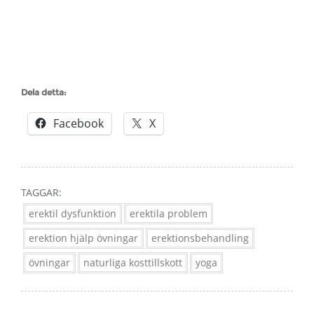
Dela detta:
Facebook
X
TAGGAR:
erektil dysfunktion
erektila problem
erektion hjälp övningar
erektionsbehandling
övningar
naturliga kosttillskott
yoga