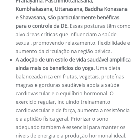
Pranayama, Paschimottanasana,
Kumbhakasana, Uttanasana, Baddha Konasana
e Shavasana, são particularmente benéficas
para o controle da DE.
Essas posturas têm como
alvo áreas críticas que influenciam a saúde
sexual, promovendo relaxamento, flexibilidade e
aumento da circulação na região pélvica.
A adoção de um estilo de vida saudável amplifica
ainda mais os benefícios do yoga.
Uma dieta
balanceada rica em frutas, vegetais, proteínas
magras e gorduras saudáveis ​​apoia a saúde
cardiovascular e o equilíbrio hormonal. O
exercício regular, incluindo treinamento
cardiovascular e de força, aumenta a resistência
e a aptidão física geral. Priorizar o sono
adequado também é essencial para manter os
níveis de energia e a produção hormonal ideal.