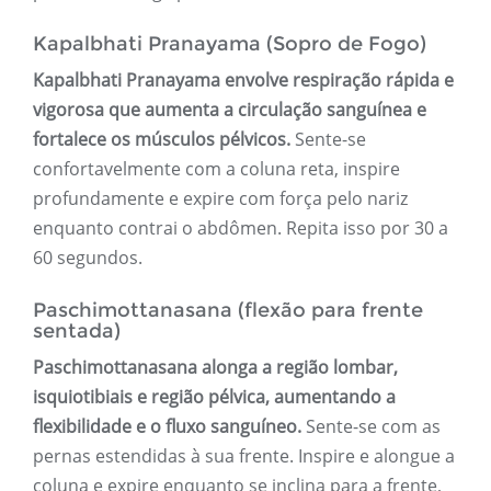
Kapalbhati Pranayama (Sopro de Fogo)
Kapalbhati Pranayama envolve respiração rápida e
vigorosa que aumenta a circulação sanguínea e
fortalece os músculos pélvicos.
Sente-se
confortavelmente com a coluna reta, inspire
profundamente e expire com força pelo nariz
enquanto contrai o abdômen. Repita isso por 30 a
60 segundos.
Paschimottanasana (flexão para frente
sentada)
Paschimottanasana alonga a região lombar,
isquiotibiais e região pélvica, aumentando a
flexibilidade e o fluxo sanguíneo.
Sente-se com as
pernas estendidas à sua frente. Inspire e alongue a
coluna e expire enquanto se inclina para a frente,