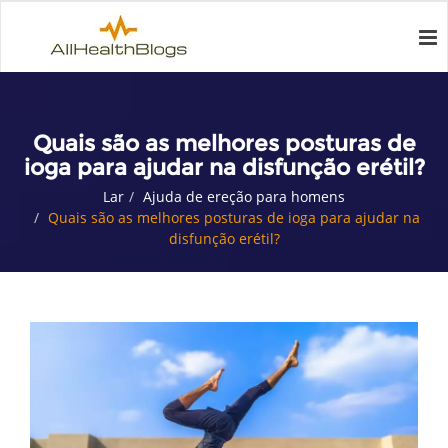
Quais são as melhores posturas de
ioga para ajudar na disfunção erétil?
Lar
Ajuda de ereção para homens
Quais são as melhores posturas de ioga para ajudar na
disfunção erétil?