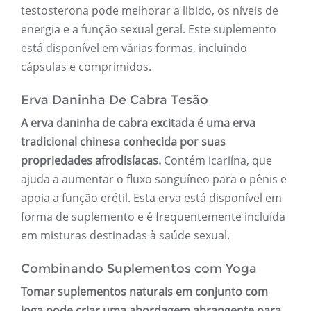
testosterona pode melhorar a libido, os níveis de
energia e a função sexual geral. Este suplemento
está disponível em várias formas, incluindo
cápsulas e comprimidos.
Erva Daninha De Cabra Tesão
A erva daninha de cabra excitada é uma erva
tradicional chinesa conhecida por suas
propriedades afrodisíacas.
Contém icariína, que
ajuda a aumentar o fluxo sanguíneo para o pênis e
apoia a função erétil. Esta erva está disponível em
forma de suplemento e é frequentemente incluída
em misturas destinadas à saúde sexual.
Combinando Suplementos com Yoga
Tomar suplementos naturais em conjunto com
ioga pode criar uma abordagem abrangente para