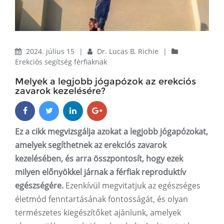
2024. július 15
|
Dr. Lucas B. Richie
|
Erekciós segítség férfiaknak
Melyek a legjobb jógapózok az erekciós
zavarok kezelésére?
Ez a cikk megvizsgálja azokat a legjobb jógapózokat,
amelyek segíthetnek az erekciós zavarok
kezelésében, és arra összpontosít, hogy ezek
milyen előnyökkel járnak a férfiak reproduktív
egészségére.
Ezenkívül megvitatjuk az egészséges
életmód fenntartásának fontosságát, és olyan
természetes kiegészítőket ajánlunk, amelyek