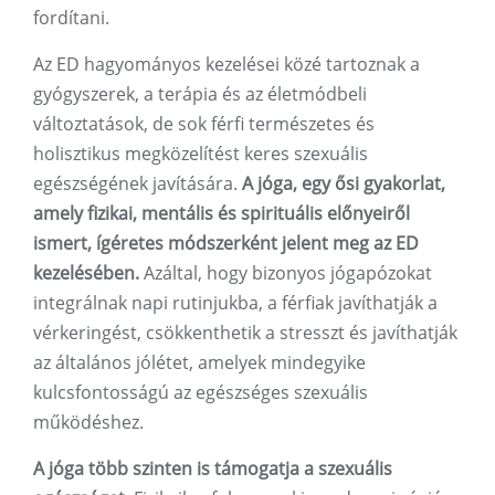
fordítani.
Az ED hagyományos kezelései közé tartoznak a
gyógyszerek, a terápia és az életmódbeli
változtatások, de sok férfi természetes és
holisztikus megközelítést keres szexuális
egészségének javítására.
A jóga, egy ősi gyakorlat,
amely fizikai, mentális és spirituális előnyeiről
ismert, ígéretes módszerként jelent meg az ED
kezelésében.
Azáltal, hogy bizonyos jógapózokat
integrálnak napi rutinjukba, a férfiak javíthatják a
vérkeringést, csökkenthetik a stresszt és javíthatják
az általános jólétet, amelyek mindegyike
kulcsfontosságú az egészséges szexuális
működéshez.
A jóga több szinten is támogatja a szexuális