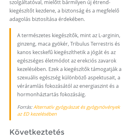
szolgáltatóval, mielőtt bármilyen új étrend-
kiegészítőt kezdene, a biztonság és a megfelelő
adagolás biztosítása érdekében.
A természetes kiegészítők, mint az L-arginin,
ginzeng, maca gyökér, Tribulus Terrestris és
kanos kecskefű kiegészíthetik a jógát és az
egészséges életmódot az erekciós zavarok
kezelésében. Ezek a kiegészítők támogatják a
szexuális egészség különböző aspektusait, a
véráramlás fokozásától az energiaszint és a
hormonháztartás fokozásáig.
Forrás:
Alternatív gyógyászat és gyógynövények
az ED kezelésében
Következtetés