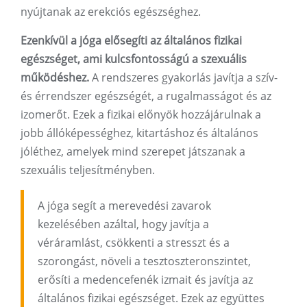
nyújtanak az erekciós egészséghez.
Ezenkívül a jóga elősegíti az általános fizikai
egészséget, ami kulcsfontosságú a szexuális
működéshez.
A rendszeres gyakorlás javítja a szív-
és érrendszer egészségét, a rugalmasságot és az
izomerőt. Ezek a fizikai előnyök hozzájárulnak a
jobb állóképességhez, kitartáshoz és általános
jóléthez, amelyek mind szerepet játszanak a
szexuális teljesítményben.
A jóga segít a merevedési zavarok
kezelésében azáltal, hogy javítja a
véráramlást, csökkenti a stresszt és a
szorongást, növeli a tesztoszteronszintet,
erősíti a medencefenék izmait és javítja az
általános fizikai egészséget. Ezek az együttes