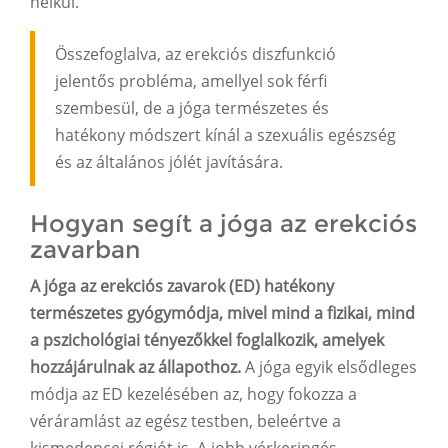
nélkül.
Összefoglalva, az erekciós diszfunkció
jelentős probléma, amellyel sok férfi
szembesül, de a jóga természetes és
hatékony módszert kínál a szexuális egészség
és az általános jólét javítására.
Hogyan segít a jóga az erekciós
zavarban
A jóga az erekciós zavarok (ED) hatékony
természetes gyógymódja, mivel mind a fizikai, mind
a pszichológiai tényezőkkel foglalkozik, amelyek
hozzájárulnak az állapothoz.
A jóga egyik elsődleges
módja az ED kezelésében az, hogy fokozza a
véráramlást az egész testben, beleértve a