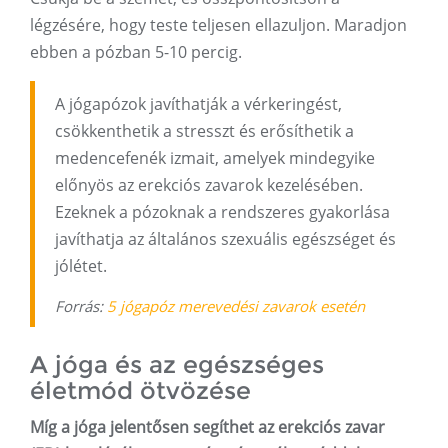
légzésére, hogy teste teljesen ellazuljon. Maradjon
ebben a pózban 5-10 percig.
A jógapózok javíthatják a vérkeringést,
csökkenthetik a stresszt és erősíthetik a
medencefenék izmait, amelyek mindegyike
előnyös az erekciós zavarok kezelésében.
Ezeknek a pózoknak a rendszeres gyakorlása
javíthatja az általános szexuális egészséget és
jólétet.
Forrás:
5 jógapóz merevedési zavarok esetén
A jóga és az egészséges
életmód ötvözése
Míg a jóga jelentősen segíthet az erekciós zavar