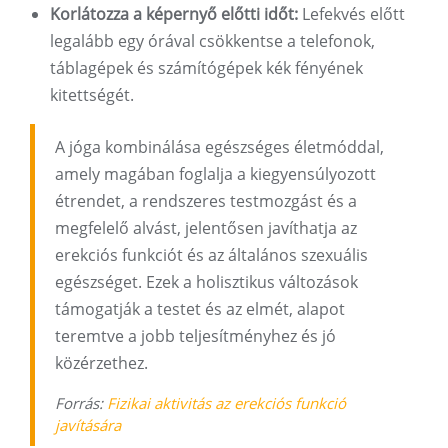
Korlátozza a képernyő előtti időt:
Lefekvés előtt
legalább egy órával csökkentse a telefonok,
táblagépek és számítógépek kék fényének
kitettségét.
A jóga kombinálása egészséges életmóddal,
amely magában foglalja a kiegyensúlyozott
étrendet, a rendszeres testmozgást és a
megfelelő alvást, jelentősen javíthatja az
erekciós funkciót és az általános szexuális
egészséget. Ezek a holisztikus változások
támogatják a testet és az elmét, alapot
teremtve a jobb teljesítményhez és jó
közérzethez.
Forrás:
Fizikai aktivitás az erekciós funkció
javítására