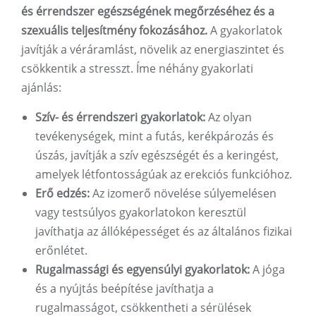
és érrendszer egészségének megőrzéséhez és a
szexuális teljesítmény fokozásához.
A gyakorlatok
javítják a véráramlást, növelik az energiaszintet és
csökkentik a stresszt. Íme néhány gyakorlati
ajánlás:
Szív- és érrendszeri gyakorlatok:
Az olyan
tevékenységek, mint a futás, kerékpározás és
úszás, javítják a szív egészségét és a keringést,
amelyek létfontosságúak az erekciós funkcióhoz.
Erő edzés:
Az izomerő növelése súlyemelésen
vagy testsúlyos gyakorlatokon keresztül
javíthatja az állóképességet és az általános fizikai
erőnlétet.
Rugalmassági és egyensúlyi gyakorlatok:
A jóga
és a nyújtás beépítése javíthatja a
rugalmasságot, csökkentheti a sérülések