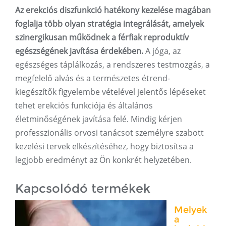
Az erekciós diszfunkció hatékony kezelése magában
foglalja több olyan stratégia integrálását, amelyek
szinergikusan működnek a férfiak reproduktív
egészségének javítása érdekében.
A jóga, az
egészséges táplálkozás, a rendszeres testmozgás, a
megfelelő alvás és a természetes étrend-
kiegészítők figyelembe vételével jelentős lépéseket
tehet erekciós funkciója és általános
életminőségének javítása felé. Mindig kérjen
professzionális orvosi tanácsot személyre szabott
kezelési tervek elkészítéséhez, hogy biztosítsa a
legjobb eredményt az Ön konkrét helyzetében.
Kapcsolódó termékek
Melyek
a