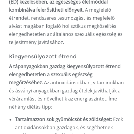
(ED) kezelésében, az egészséges életmóddal
kombinálva felerősítheti előnyeit.
A megfelelő
étrendet, rendszeres testmozgást és megfelelő
alvást magában foglaló holisztikus megközelítés
elengedhetetlen az általános szexuális egészség és
teljesítmény javításához.
Kiegyensúlyozott étrend
A tápanyagokban gazdag kiegyensúlyozott étrend
elengedhetetlen a szexuális egészség
megőrzéséhez.
Az antioxidánsokban, vitaminokban
és ásványi anyagokban gazdag ételek javíthatják a
véráramlást és növelhetik az energiaszintet. Íme
néhány diétás tipp:
Tartalmazzon sok gyümölcsöt és zöldséget:
Ezek
antioxidánsokban gazdagok, és segíthetnek