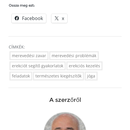
Ossza meg ezt:
Facebook
x
CÍMKÉK:
merevedési zavar
merevedési problémák
erekciót segítő gyakorlatok
erekciós kezelés
feladatok
természetes kiegészítők
jóga
A szerzőről