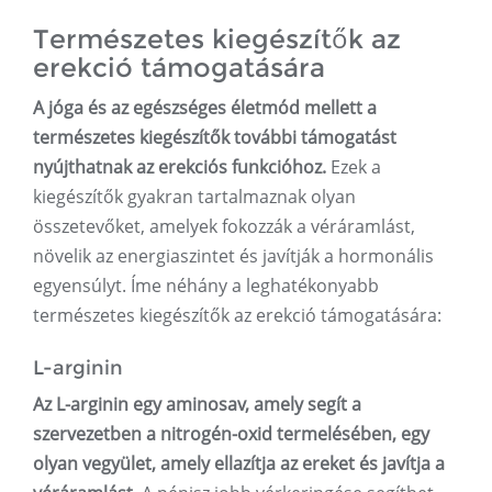
Természetes kiegészítők az
erekció támogatására
A jóga és az egészséges életmód mellett a
természetes kiegészítők további támogatást
nyújthatnak az erekciós funkcióhoz.
Ezek a
kiegészítők gyakran tartalmaznak olyan
összetevőket, amelyek fokozzák a véráramlást,
növelik az energiaszintet és javítják a hormonális
egyensúlyt. Íme néhány a leghatékonyabb
természetes kiegészítők az erekció támogatására:
L-arginin
Az L-arginin egy aminosav, amely segít a
szervezetben a nitrogén-oxid termelésében, egy
olyan vegyület, amely ellazítja az ereket és javítja a