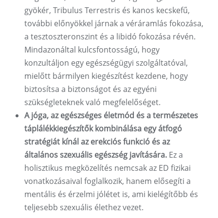
gyökér, Tribulus Terrestris és kanos kecskefű,
további előnyökkel járnak a véráramlás fokozása,
a tesztoszteronszint és a libidó fokozása révén.
Mindazonáltal kulcsfontosságú, hogy
konzultáljon egy egészségügyi szolgáltatóval,
mielőtt bármilyen kiegészítést kezdene, hogy
biztosítsa a biztonságot és az egyéni
szükségleteknek való megfelelőséget.
A jóga, az egészséges életmód és a természetes
táplálékkiegészítők kombinálása egy átfogó
stratégiát kínál az erekciós funkció és az
általános szexuális egészség javítására.
Ez a
holisztikus megközelítés nemcsak az ED fizikai
vonatkozásaival foglalkozik, hanem elősegíti a
mentális és érzelmi jólétet is, ami kielégítőbb és
teljesebb szexuális élethez vezet.