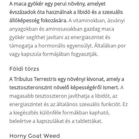
A maca gyökér egy perui növény, amelyet
évszázadok óta használnak a libidó és a szexuális
állóképesség fokozására.
A vitaminokban, ásványi
anyagokban és aminosavakban gazdag maca
gyökér segíthet javítani az energiaszintet és
támogatja a hormonális egyensúlyt. Általában por
vagy kapszula formájában fogyasztják.
Földi törzs
A Tribulus Terrestris egy növényi kivonat, amely a
tesztoszteronszint növelő képességéről ismert.
A
magasabb tesztoszteron javíthatja a libidót, az
energiaszintet és az általános szexuális funkciót. Ez
a kiegészítés különféle formákban kapható,
beleértve a kapszulákat és a tablettákat.
Horny Goat Weed