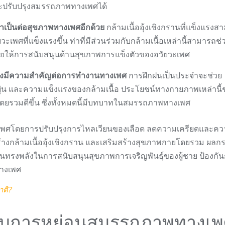
และปรับปรุงสมรรถภาพทางเพศได้
งจำเป็นต่อสุขภาพทางเพศอีกด้วย
กล้ามเนื้ออุ้งเชิงกรานที่แข็งแรงส
ะเพศที่แข็งแรงขึ้น ท่าที่มีส่วนร่วมกับกล้ามเนื้อเหล่านี้สามารถช่
ดยให้การสนับสนุนด้านสุขภาพการแข็งตัวของอวัยวะเพศ
ซึ่งมีความสำคัญต่อการทำงานทางเพศ
การฝึกฝนเป็นประจำจะช่วย
่น และความแข็งแรงของกล้ามเนื้อ ประโยชน์ทางกายภาพเหล่านี้ช
ดยรวมดีขึ้น ซึ่งทั้งหมดนี้มีบทบาทในสมรรถภาพทางเพศ
พศโดยการปรับปรุงการไหลเวียนของเลือด ลดความเครียดและคว
ร้างกล้ามเนื้ออุ้งเชิงกราน และเสริมสร้างสุขภาพกายโดยรวม ผลก
ออันทรงพลังในการสนับสนุนสุขภาพการเจริญพันธุ์ของผู้ชาย ป้องกั
ทางเพศ
าติ?
ำหรับการหย่อนสมรรถภาพทางเ