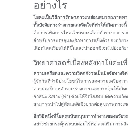
อย่างไร
โยคะเป็นวิธีการรักษาภาวะหย่อนสมรรถภาพทางเ
ทั้งปัจจัยทางร่างกายและจิตใจที่ทำให้เกิดภาวะนี้
คือการเพิ่มการไหลเวียนของเลือดทั่วร่างกาย รวมถ
สำหรับการบรรลุและรักษาการแข็งตัวของอวัยวะเพ
เลือดไหลเวียนได้ดีขึ้นและนำออกซิเจนไปยังอวัยวะ
วิทยาศาสตร์เบื้องหลังท่าโยคะ
ความเครียดและความวิตกกังวลเป็นปัจจัยทางจิตวิ
รู้จักกันดีว่ามีประโยชน์ในการลดความเครียด ก
ความเครียดหลักของร่างกาย และกระตุ้นให้เกิด
อาสนะเฉพาะ (ท่า) ช่วยให้จิตใจสงบ ลดความวิต
สามารถนำไปสู่ทัศนคติเชิงบวกต่อสุขภาพทาง
อีกวิธีหนึ่งที่โยคะสนับสนุนการทำงานของอวัย
อย่างช่วยกระตุ้นระบบต่อมไร้ท่อ ส่งเสริมกา