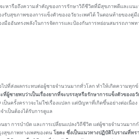
งจะหารือถึงความสำคัญของการรักษาวิถีชีวิตที่มีสุขภาพดีและแน
รับสุขภาพของการแข็งตัวของอวัยวะเพศได้ ในตอนท้ายของคู่มือน
รื่องมืออันทรงพลังในการจัดการและป้องกันการหย่อนสมรรถภาพท
ปที่ส่งผลกระทบต่อผู้ชายจำนวนมากทั่วโลก ทำให้เกิดความทุกข์
ะที่ผู้ชายพบว่าเป็นเรื่องยากที่จะบรรลุหรือรักษาการแข็งตัวของอว
 เป็นครั้งคราวจะไม่ใช่เรื่องแปลก แต่ปัญหาที่เกิดขึ้นอย่างต่อเนื่อง
จำเป็นต้องได้รับการดูแล
านยา การบำบัด และการเปลี่ยนแปลงวิถีชีวิต แต่ผู้ชายจำนวนมากก
บปรุงสุขภาพทางเพศของตน
โยคะ ซึ่งเป็นแนวทางปฏิบัติโบราณที่ทรา