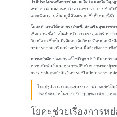
ว่ามีประโยชน์ทั้งทางร่างกาย จิตใจ และจิตวิ
เพศ
การผสมผสานท่าโยคะเฉพาะเจาะจงเข้ากับกิจ
และเพิ่มความเป็นอยู่ที่ดีโดยรวม ซึ่งทั้งหมดนี้
โยคะทำงานได้หลายระดับเพื่อส่งเสริมสุขภาพท
เชิงกราน ซึ่งจำเป็นสำหรับการบรรลุและรักษา
วิตกกังวล ซึ่งเป็นปัจจัยทางจิตวิทยาที่พบบ่อย
สามารถช่วยเสริมสร้างกล้ามเนื้ออุ้งเชิงกราน
ความสำคัญของการแก้ไขปัญหา ED มีมากกว่า
ความสัมพันธ์ และคุณภาพชีวิตโดยรวมของผู้ชายไ
ธรรมชาติและยั่งยืนในการแก้ไขปัญหาภาวะหย่อน
โดยสรุป ภาวะหย่อนสมรรถภาพทางเพศเป็นปัญ
ประสิทธิภาพในการปรับปรุงสุขภาพทางเพศแ
โยคะช่วยเรื่องการห