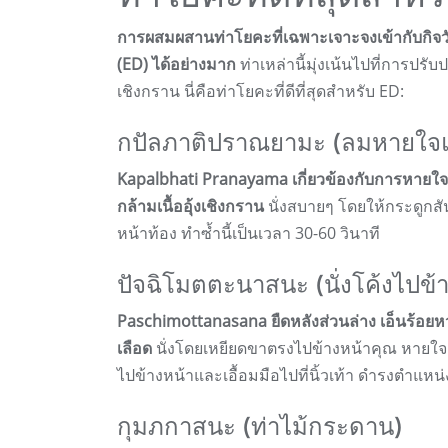
การผสมผสานท่าโยคะที่เฉพาะเจาะจงเข้ากับก
(ED) ได้อย่างมาก
ท่าเหล่านี้มุ่งเน้นไปที่การปร
เชิงกราน นี่คือท่าโยคะที่ดีที่สุดสำหรับ ED:
กปัลภาติปราณยามะ (ลมหายใจแ
Kapalbhati Pranayama เกี่ยวข้องกับการหายใจอ
กล้ามเนื้ออุ้งเชิงกราน
นั่งสบายๆ โดยให้กระดูกส
หน้าท้อง ทำซ้ำนี้เป็นเวลา 30-60 วินาที
ปัจฉิโมตตะนาสนะ (นั่งโค้งไปข้า
Paschimottanasana ยืดหลังส่วนล่าง เอ็นร้อยห
เลือด
นั่งโดยเหยียดขาตรงไปข้างหน้าคุณ หายใจ
ไปข้างหน้าและเอื้อมมือไปที่นิ้วเท้า ดำรงตำแหน
กุมภกาสนะ (ท่าไม้กระดาน)