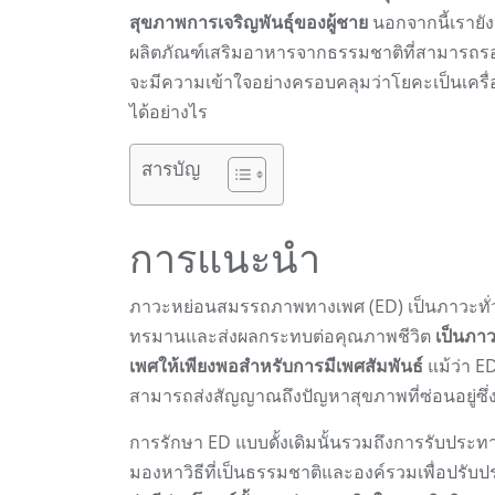
สุขภาพการเจริญพันธุ์ของผู้ชาย
นอกจากนี้เรายั
ผลิตภัณฑ์เสริมอาหารจากธรรมชาติที่สามารถรอง
จะมีความเข้าใจอย่างครอบคลุมว่าโยคะเป็นเค
ได้อย่างไร
สารบัญ
การแนะนำ
ภาวะหย่อนสมรรถภาพทางเพศ (ED) เป็นภาวะทั่วไ
ทรมานและส่งผลกระทบต่อคุณภาพชีวิต
เป็นภาว
เพศให้เพียงพอสำหรับการมีเพศสัมพันธ์
แม้ว่า ED
สามารถส่งสัญญาณถึงปัญหาสุขภาพที่ซ่อนอยู่ซึ่ง
การรักษา ED แบบดั้งเดิมนั้นรวมถึงการรับประท
มองหาวิธีที่เป็นธรรมชาติและองค์รวมเพื่อปรั