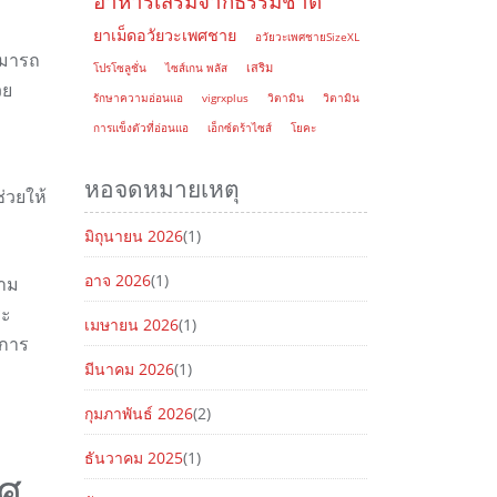
อาหารเสริมจากธรรมชาติ
ยาเม็ดอวัยวะเพศชาย
อวัยวะเพศชายSizeXL
ามารถ
เสริม
โปรโซลูชั่น
ไซส์เกน พลัส
วย
รักษาความอ่อนแอ
vigrxplus
วิตามิน
วิตามิน
การแข็งตัวที่อ่อนแอ
เอ็กซ์ตร้าไซส์
โยคะ
หอจดหมายเหตุ
่วยให้
มิถุนายน 2026
(1)
อาจ 2026
(1)
าม
ระ
เมษายน 2026
(1)
นการ
มีนาคม 2026
(1)
กุมภาพันธ์ 2026
(2)
ธันวาคม 2025
(1)
พศ