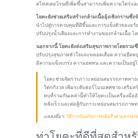
สโทสเตอโรนที่เพิ่มขึ้นสามารถเพิ่มความใคร่
โยคะยังช่วยเสริมสร้างกล้ามเนื้ออุ้งเชิงกรานซึ่
นำไปสู่การควบคุมที่ดีขึ้นและการแข็งตัวของอวัยว
ปรับปรุงน้ำเสียงและการทำงานของกล้ามเนื้อ โ
นอกจากนี้ โยคะยังส่งเสริมสุขภาพกายโดยรวม
ปรับปรุงสุขภาพหัวใจและหลอดเลือด ความยืดหยุ
มีความแข็งแกร่ง ความอดทน และความเป็นอยู่โ
โยคะช่วยจัดการภาวะหย่อนสมรรถภาพทางเ
วิตกกังวล เพิ่มระดับฮอร์โมนเพศชาย เสริมส
ทบที่รวมกันเหล่านี้ทำให้โยคะเป็นเครื่องมื
หลั่งเร็ว และต่อสู้กับภาวะหย่อนสมรรถภาพ
แหล่งที่มา:
วิธีการป้องกันการหลั่งเร็วตามธรรมช
ท่าโยคะที่ดีที่สุดส