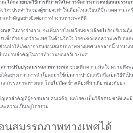
ญญาณ ได้กลายเป็นวิธีการที่น่าหวังในการจัดการภาวะหย่อนสมรรถ
วัตรประจำวันของผู้ชายจะทำให้เลือดไหลเวียนดีขึ้น ลดความเคร
มีความสำคัญอย่างยิ่งต่อการทำงานทางเพศที่ดี
างเพศ
ในทางร่างกาย จะเพิ่มการไหลเวียนของเลือดไปยังบริเวณอุ้ง
การแข็งตัวของอวัยวะเพศ ในด้านจิตใจ โยคะช่วยลดความเครียดแ
ซึ่งมีส่วนทำให้เกิดอาการหย่อนสมรรถภาพทางเพศ นอกจากนี้ ท่าบางท
ซึ่งมีบทบาทสำคัญในการทำงานของอวัยวะเพศ
แค่การปรับปรุงสมรรถภาพทางเพศ
ช่วยเพิ่มความมั่นใจ ความพึง
ด้อย่างมาก การนำโยคะมาใช้เป็นการบำบัดเสริมถือเป็นวิธีที่เป็
สมรรถภาพทางเพศ โดยไม่มีผลข้างเคียงที่มักเกี่ยวข้องกับยา
หาสำคัญที่ผู้ชายหลายคนเผชิญ แต่โยคะเป็นวิธีธรรมชาติและมี
ละความเป็นอยู่โดยรวม
ย่อนสมรรถภาพทางเพศได้