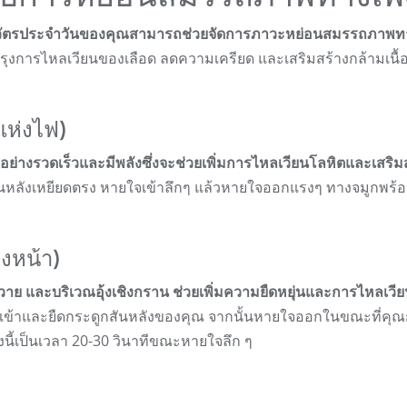
ิจวัตรประจำวันของคุณสามารถช่วยจัดการภาวะหย่อนสมรรถภาพท
ับปรุงการไหลเวียนของเลือด ลดความเครียด และเสริมสร้างกล้ามเนื้ออ
ห่งไฟ)
ย่างรวดเร็วและมีพลังซึ่งจะช่วยเพิ่มการไหลเวียนโลหิตและเสริม
ันหลังเหยียดตรง หายใจเข้าลึกๆ แล้วหายใจออกแรงๆ ทางจมูกพร้อ
งหน้า)
วาย และบริเวณอุ้งเชิงกราน ช่วยเพิ่มความยืดหยุ่นและการไหลเวี
เข้าและยืดกระดูกสันหลังของคุณ จากนั้นหายใจออกในขณะที่คุณก
่งนี้เป็นเวลา 20-30 วินาทีขณะหายใจลึก ๆ