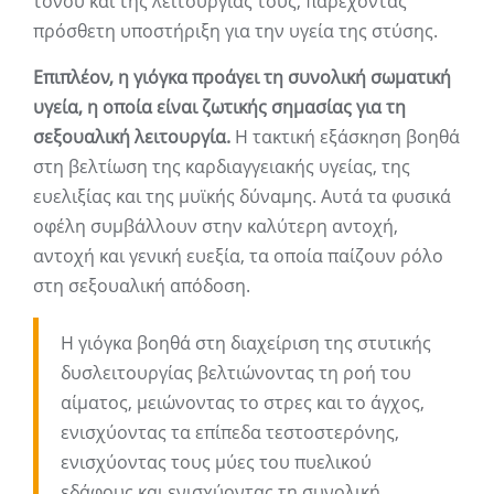
τόνου και της λειτουργίας τους, παρέχοντας
πρόσθετη υποστήριξη για την υγεία της στύσης.
Επιπλέον, η γιόγκα προάγει τη συνολική σωματική
υγεία, η οποία είναι ζωτικής σημασίας για τη
σεξουαλική λειτουργία.
Η τακτική εξάσκηση βοηθά
στη βελτίωση της καρδιαγγειακής υγείας, της
ευελιξίας και της μυϊκής δύναμης. Αυτά τα φυσικά
οφέλη συμβάλλουν στην καλύτερη αντοχή,
αντοχή και γενική ευεξία, τα οποία παίζουν ρόλο
στη σεξουαλική απόδοση.
Η γιόγκα βοηθά στη διαχείριση της στυτικής
δυσλειτουργίας βελτιώνοντας τη ροή του
αίματος, μειώνοντας το στρες και το άγχος,
ενισχύοντας τα επίπεδα τεστοστερόνης,
ενισχύοντας τους μύες του πυελικού
εδάφους και ενισχύοντας τη συνολική