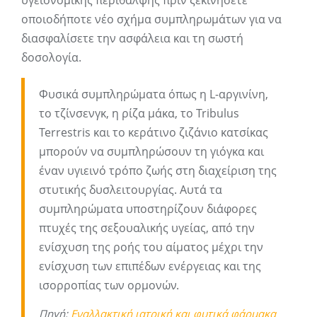
υγειονομικής περίθαλψης πριν ξεκινήσετε
οποιοδήποτε νέο σχήμα συμπληρωμάτων για να
διασφαλίσετε την ασφάλεια και τη σωστή
δοσολογία.
Φυσικά συμπληρώματα όπως η L-αργινίνη,
το τζίνσενγκ, η ρίζα μάκα, το Tribulus
Terrestris και το κεράτινο ζιζάνιο κατσίκας
μπορούν να συμπληρώσουν τη γιόγκα και
έναν υγιεινό τρόπο ζωής στη διαχείριση της
στυτικής δυσλειτουργίας. Αυτά τα
συμπληρώματα υποστηρίζουν διάφορες
πτυχές της σεξουαλικής υγείας, από την
ενίσχυση της ροής του αίματος μέχρι την
ενίσχυση των επιπέδων ενέργειας και της
ισορροπίας των ορμονών.
Πηγή:
Εναλλακτική ιατρική και φυτικά φάρμακα