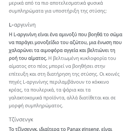
μερικά από τα πιο αποτελεσματικά φυσικά
συμπληρώματα για υποστήριξη της στύσης:
L-αργινίνη
Η L-αργινίνη είναι ένα αμινοξύ που βοηθά το σώμα
να παράγει μονοξείδιο του αζώτου, μια ένωση που
χαλαρώνει τα αιμοφόρα αγγεία και βελτιώνει τη
ροή του αίματος.
Η βελτιωμένη κυκλοφορία του
αίματος στο πέος μπορεί να βοηθήσει στην
επίτευξη και στη διατήρηση της στύσης. Οι κοινές
πηγές L-αργινίνης περιλαμβάνουν το κόκκινο
κρέας, τα πουλερικά, τα ψάρια και τα
γαλακτοκομικά προϊόντα, αλλά διατίθεται και σε
μορφή συμπληρώματος.
Τζίνσενγκ
Το τζίνσενγκ, ιδιαίτερα το Panax ginseng, είναι