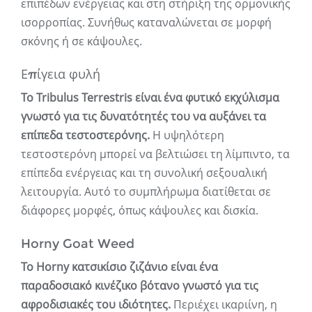
επιπέδων ενέργειας και στη στήριξη της ορμονικής
ισορροπίας. Συνήθως καταναλώνεται σε μορφή
σκόνης ή σε κάψουλες.
Επίγεια φυλή
Το Tribulus Terrestris είναι ένα φυτικό εκχύλισμα
γνωστό για τις δυνατότητές του να αυξάνει τα
επίπεδα τεστοστερόνης.
Η υψηλότερη
τεστοστερόνη μπορεί να βελτιώσει τη λίμπιντο, τα
επίπεδα ενέργειας και τη συνολική σεξουαλική
λειτουργία. Αυτό το συμπλήρωμα διατίθεται σε
διάφορες μορφές, όπως κάψουλες και δισκία.
Horny Goat Weed
Το Horny κατσικίσιο ζιζάνιο είναι ένα
παραδοσιακό κινέζικο βότανο γνωστό για τις
αφροδισιακές του ιδιότητες.
Περιέχει ικαριίνη, η