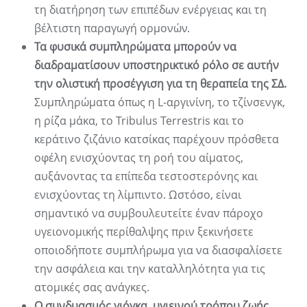
τη διατήρηση των επιπέδων ενέργειας και τη
βέλτιστη παραγωγή ορμονών.
Τα φυσικά συμπληρώματα μπορούν να
διαδραματίσουν υποστηρικτικό ρόλο σε αυτήν
την ολιστική προσέγγιση για τη θεραπεία της ΣΔ.
Συμπληρώματα όπως η L-αργινίνη, το τζίνσενγκ,
η ρίζα μάκα, το Tribulus Terrestris και το
κεράτινο ζιζάνιο κατσίκας παρέχουν πρόσθετα
οφέλη ενισχύοντας τη ροή του αίματος,
αυξάνοντας τα επίπεδα τεστοστερόνης και
ενισχύοντας τη λίμπιντο. Ωστόσο, είναι
σημαντικό να συμβουλευτείτε έναν πάροχο
υγειονομικής περίθαλψης πριν ξεκινήσετε
οποιοδήποτε συμπλήρωμα για να διασφαλίσετε
την ασφάλεια και την καταλληλότητα για τις
ατομικές σας ανάγκες.
Ο συνδυασμός γιόγκα, υγιεινού τρόπου ζωής