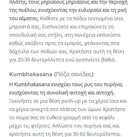
πλάτης, τους μηριαίους μηριαίους και την περιοχή
της πυέλου, ενισχύοντας την ευλυγισία και τη ροή
του αίματος.
Καθίστε με τα πόδια τεντωμένα ίσια
μπροστά σας. Εισπνεύστε και επιμηκύνετε τη
σπονδυλική σας στήλη, στη συνέχεια εκπνεύστε
καθώς σκύβετε προς τα εμπρός, φτάνοντας στα
δάχτυλα των ποδιών σας. Κρατήστε αυτή τη θέση
για 20-30 δευτερόλεπτα ενώ αναπνέετε βαθιά.
Kumbhakasana (Πόζα σανίδας)
Η Kumbhakasana ενισχύει τους μυς του πυρήνα,
ενισχύοντας τη συνολική αντοχή και αντοχή.
Ξεκινήστε σε μια θέση push-up με τα χέρια ίσια και
τα χέρια ανοιχτά στο πλάτος των ώμων. Κρατήστε
το σώμα σας σε ευθεία γραμμή από το κεφάλι
μέχρι τις φτέρνες. Απλώστε τον πυρήνα σας και
κρατήστε αυτή τη θέση για 30-60 δευτερόλεπτα.