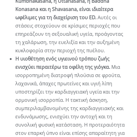
Kumbhakasana, η Uttanasana, η Baddha
Konasana και η Shavasana, είναι ιδιαίτερα
ωφέλιμες για τη διαχείριση του ED.
Αυτές οι
στάσεις στοχεύουν σε κρίσιμες περιοχές που
επηρεάζουν τη σεξουαλική υγεία, προάγοντας
τη χαλάρωση, την ευελιξία και την αυξημένη
κυκλοφορία στην περιοχή της πυέλου.
Η υιοθέτηση ενός υγιεινού τρόπου ζωής
ενισχύει περαιτέρω τα οφέλη της γιόγκα.
Μια
ισορροπημένη διατροφή πλούσια σε φρούτα,
λαχανικά, άπαχες πρωτεΐνες και υγιή λίπη
υποστηρίζει την καρδιαγγειακή υγεία και την
ορμονική ισορροπία. Η τακτική άσκηση,
συμπεριλαμβανομένης της καρδιαγγειακής και
ενδυνάμωσης, ενισχύει την αντοχή και τη
συνολική φυσική κατάσταση. Η προτεραιότητα
στον επαρκή ύπνο είναι επίσης απαραίτητη για