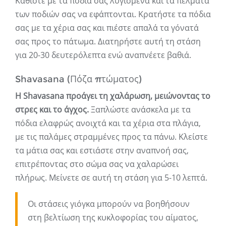
Καθίστε με τα πόδια σας λυγισμένα και τα πέλματα
των ποδιών σας να εφάπτονται. Κρατήστε τα πόδια
σας με τα χέρια σας και πιέστε απαλά τα γόνατά
σας προς το πάτωμα. Διατηρήστε αυτή τη στάση
για 20-30 δευτερόλεπτα ενώ αναπνέετε βαθιά.
Shavasana (Πόζα πτώματος)
Η Shavasana προάγει τη χαλάρωση, μειώνοντας το
στρες και το άγχος.
Ξαπλώστε ανάσκελα με τα
πόδια ελαφρώς ανοιχτά και τα χέρια στα πλάγια,
με τις παλάμες στραμμένες προς τα πάνω. Κλείστε
τα μάτια σας και εστιάστε στην αναπνοή σας,
επιτρέποντας στο σώμα σας να χαλαρώσει
πλήρως. Μείνετε σε αυτή τη στάση για 5-10 λεπτά.
Οι στάσεις γιόγκα μπορούν να βοηθήσουν
στη βελτίωση της κυκλοφορίας του αίματος,