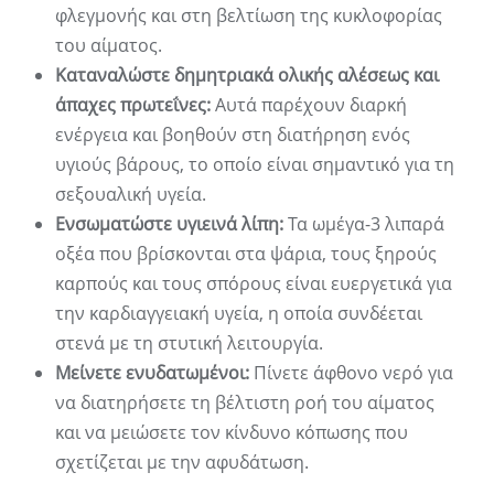
φλεγμονής και στη βελτίωση της κυκλοφορίας
του αίματος.
Καταναλώστε δημητριακά ολικής αλέσεως και
άπαχες πρωτεΐνες:
Αυτά παρέχουν διαρκή
ενέργεια και βοηθούν στη διατήρηση ενός
υγιούς βάρους, το οποίο είναι σημαντικό για τη
σεξουαλική υγεία.
Ενσωματώστε υγιεινά λίπη:
Τα ωμέγα-3 λιπαρά
οξέα που βρίσκονται στα ψάρια, τους ξηρούς
καρπούς και τους σπόρους είναι ευεργετικά για
την καρδιαγγειακή υγεία, η οποία συνδέεται
στενά με τη στυτική λειτουργία.
Μείνετε ενυδατωμένοι:
Πίνετε άφθονο νερό για
να διατηρήσετε τη βέλτιστη ροή του αίματος
και να μειώσετε τον κίνδυνο κόπωσης που
σχετίζεται με την αφυδάτωση.