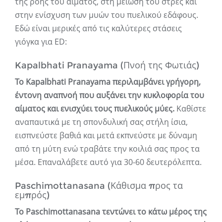
της ροής του αίματος, στη μείωση του στρες και
στην ενίσχυση των μυών του πυελικού εδάφους.
Εδώ είναι μερικές από τις καλύτερες στάσεις
γιόγκα για ED:
Kapalbhati Pranayama (Πνοή της Φωτιάς)
Το Kapalbhati Pranayama περιλαμβάνει γρήγορη,
έντονη αναπνοή που αυξάνει την κυκλοφορία του
αίματος και ενισχύει τους πυελικούς μύες.
Καθίστε
αναπαυτικά με τη σπονδυλική σας στήλη ίσια,
εισπνεύστε βαθιά και μετά εκπνεύστε με δύναμη
από τη μύτη ενώ τραβάτε την κοιλιά σας προς τα
μέσα. Επαναλάβετε αυτό για 30-60 δευτερόλεπτα.
Paschimottanasana (Κάθισμα προς τα
εμπρός)
Το Paschimottanasana τεντώνει το κάτω μέρος της