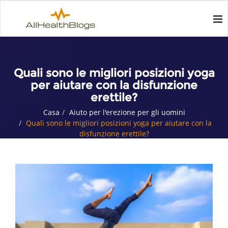
Quali sono le migliori posizioni yoga
per aiutare con la disfunzione
erettile?
Casa
Aiuto per l'erezione per gli uomini
Quali sono le migliori posizioni yoga per aiutare con la
disfunzione erettile?