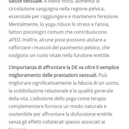
salute sessuale.
A livello fisico, aumenta la
circolazione sanguigna nella regione pelvica,
essenziale per raggiungere e mantenere l’erezione.
Mentalmente, lo yoga riduce lo stress e l’ansia,
fattori psicologici comuni che contribuiscono
all’ED. Inoltre, alcune pose possono aiutare a
rafforzare i muscoli del pavimento pelvico, che
svolgono un ruolo vitale nella funzione erettile.
L’importanza di affrontare la DE va ​​oltre il semplice
miglioramento delle prestazioni sessuali.
Può
migliorare significativamente la fiducia di un uomo,
la soddisfazione relazionale e la qualità generale
della vita. L'adozione dello yoga come terapia
complementare fornisce un modo naturale e
sostenibile per affrontare la disfunzione erettile
senza gli effetti collaterali spesso associati ai