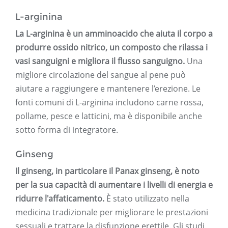
L-arginina
La L-arginina è un amminoacido che aiuta il corpo a
produrre ossido nitrico, un composto che rilassa i
vasi sanguigni e migliora il flusso sanguigno.
Una
migliore circolazione del sangue al pene può
aiutare a raggiungere e mantenere l’erezione. Le
fonti comuni di L-arginina includono carne rossa,
pollame, pesce e latticini, ma è disponibile anche
sotto forma di integratore.
Ginseng
Il ginseng, in particolare il Panax ginseng, è noto
per la sua capacità di aumentare i livelli di energia e
ridurre l'affaticamento.
È stato utilizzato nella
medicina tradizionale per migliorare le prestazioni
sessuali e trattare la disfunzione erettile. Gli studi