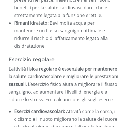
presenti nel pesce, nelle noci e nei semi sono
benefici per la salute cardiovascolare, che è
strettamente legata alla funzione erettile.
Rimani idratato:
Bevi molta acqua per
mantenere un flusso sanguigno ottimale e
ridurre il rischio di affaticamento legato alla
disidratazione.
Esercizio regolare
L’attività fisica regolare è essenziale per mantenere
la salute cardiovascolare e migliorare le prestazioni
sessuali.
L’esercizio fisico aiuta a migliorare il flusso
sanguigno, ad aumentare i livelli di energia e a
ridurre lo stress. Ecco alcuni consigli sugli esercizi:
Esercizi cardiovascolari:
Attività come la corsa, il
ciclismo e il nuoto migliorano la salute del cuore
e la circolazione, che sono vitali per la funzione