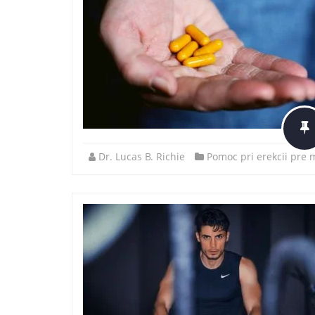
Dr. Lucas B. Richie
Pomoc pri erekcii pre