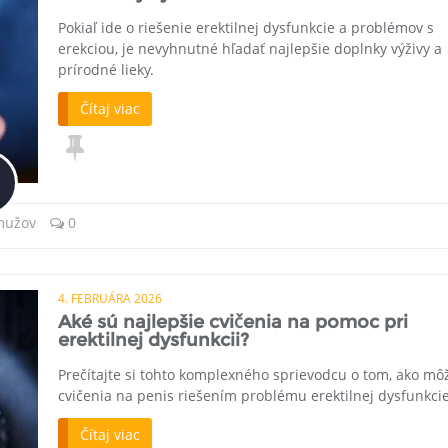
Pokiaľ ide o riešenie erektilnej dysfunkcie a problémov s
erekciou, je nevyhnutné hľadať najlepšie doplnky výživy a
prírodné lieky.
Čítaj viac
 mužov
0
4. FEBRUÁRA 2026
Aké sú najlepšie cvičenia na pomoc pri
erektilnej dysfunkcii?
Prečítajte si tohto komplexného sprievodcu o tom, ako mô
cvičenia na penis riešením problému erektilnej dysfunkcie
Čítaj viac