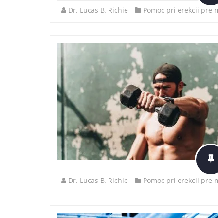
Dr. Lucas B. Richie
Pomoc pri erekcii pre
Dr. Lucas B. Richie
Pomoc pri erekcii pre