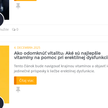
 mužov
0
4. DECEMBRA 2025
Ako odomknúť vitalitu: Aké sú najlepšie
vitamíny na pomoc pri erektilnej dysfunkci
Tento článok bude navigovať krajinou vitamínov a objaviť 
jedinečné príspevky k liečbe erektilnej dysfunkcie.
Čítaj viac