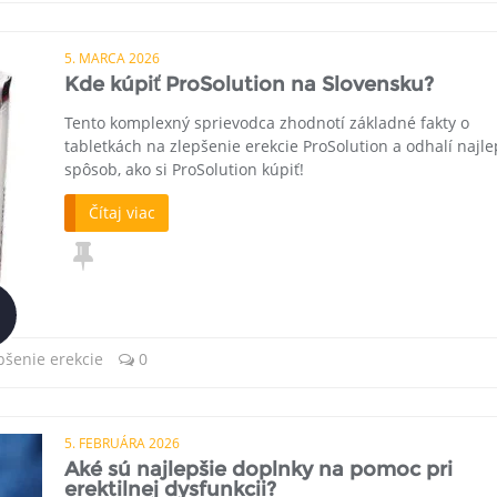
5. MARCA 2026
Kde kúpiť ProSolution na Slovensku?
Tento komplexný sprievodca zhodnotí základné fakty o
tabletkách na zlepšenie erekcie ProSolution a odhalí najle
spôsob, ako si ProSolution kúpiť!
Čítaj viac
pšenie erekcie
0
5. FEBRUÁRA 2026
Aké sú najlepšie doplnky na pomoc pri
erektilnej dysfunkcii?