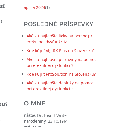
sť
apríla 2024
(1)
ás
POSLEDNÉ PRÍSPEVKY
Aké sú najlepšie lieky na pomoc pri
erektilnej dysfunkcii?
Kde kúpiť Vig-RX Plus na Slovensku?
Aké sú najlepšie potraviny na pomoc
pri erektilnej dysfunkcii?
Kde kúpiť ProSolution na Slovensku?
Aké sú najlepšie doplnky na pomoc
pri erektilnej dysfunkcii?
O MNE
ou?
názov
: Dr. HealthWriter
o
narodeniny
: 23.10.1961