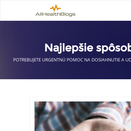
Najlepšie spôso
POTREBUJETE URGENTNÚ POMOC NA DOSIAHNUTIE A UD