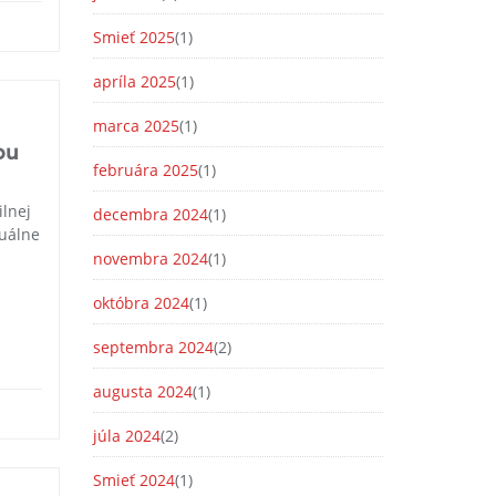
Smieť 2025
(1)
apríla 2025
(1)
marca 2025
(1)
ou
februára 2025
(1)
ilnej
decembra 2024
(1)
xuálne
novembra 2024
(1)
októbra 2024
(1)
septembra 2024
(2)
augusta 2024
(1)
júla 2024
(2)
Smieť 2024
(1)