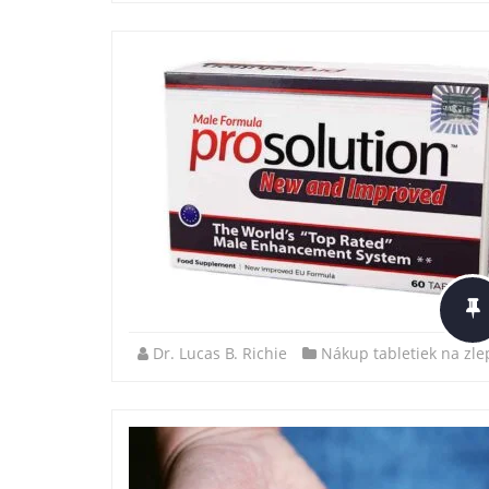
Dr. Lucas B. Richie
Nákup tabletiek na zle