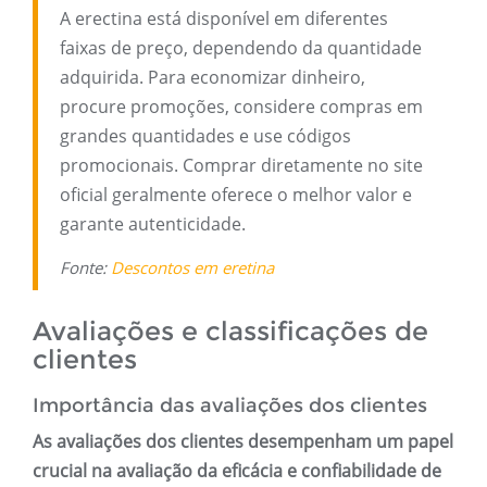
A erectina está disponível em diferentes
faixas de preço, dependendo da quantidade
adquirida. Para economizar dinheiro,
procure promoções, considere compras em
grandes quantidades e use códigos
promocionais. Comprar diretamente no site
oficial geralmente oferece o melhor valor e
garante autenticidade.
Fonte:
Descontos em eretina
Avaliações e classificações de
clientes
Importância das avaliações dos clientes
As avaliações dos clientes desempenham um papel
crucial na avaliação da eficácia e confiabilidade de