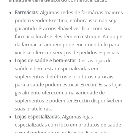
limitada e varia de acordo com a localização.
Farmácias
: Algumas redes de farmácias maiores
podem vender Erectina, embora isso não seja
garantido. É aconselhável verificar com sua
farmácia local se eles têm em estoque. A equipe
da farmácia também pode encomendá-lo para
você se oferecer serviços de pedidos especiais.
Lojas de saúde e bem-estar
: Certas lojas de
saúde e bem-estar especializadas em
suplementos dietéticos e produtos naturais
para a saúde podem estocar Erectin. Essas lojas
geralmente oferecem uma variedade de
suplementos e podem ter Erectin disponível em
suas prateleiras.
Lojas especializadas
: Algumas lojas
especializadas com foco em produtos de saúde
sexual podem oferecer Erectin. Essas lojas