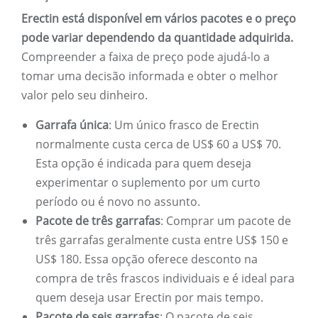
Erectin está disponível em vários pacotes e o preço
pode variar dependendo da quantidade adquirida.
Compreender a faixa de preço pode ajudá-lo a
tomar uma decisão informada e obter o melhor
valor pelo seu dinheiro.
Garrafa única
: Um único frasco de Erectin
normalmente custa cerca de US$ 60 a US$ 70.
Esta opção é indicada para quem deseja
experimentar o suplemento por um curto
período ou é novo no assunto.
Pacote de três garrafas
: Comprar um pacote de
três garrafas geralmente custa entre US$ 150 e
US$ 180. Essa opção oferece desconto na
compra de três frascos individuais e é ideal para
quem deseja usar Erectin por mais tempo.
Pacote de seis garrafas
: O pacote de seis