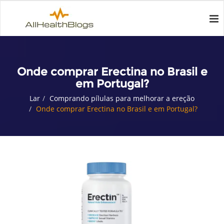
Onde comprar Erectina no Brasil e
em Portugal?
Lar
Comprando pílulas para melhorar a ereção
Onde comprar Erectina no Brasil e em Portugal?