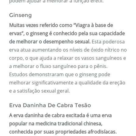
podem ajudar a melhorar a função erétil.
Ginseng
Muitas vezes referido como “Viagra à base de
ervas”, o ginseng é conhecido pela sua capacidade
de melhorar o desempenho sexual.
Esta poderosa
erva atua aumentando os níveis de óxido nítrico no
corpo, o que ajuda a relaxar os vasos sanguíneos e
a melhorar o fluxo sanguíneo para o pênis.
Estudos demonstraram que o ginseng pode
melhorar significativamente a qualidade da ereção
e a satisfação sexual geral.
Erva Daninha De Cabra Tesão
A erva daninha de cabra excitada é uma erva
popular na medicina tradicional chinesa,
conhecida por suas propriedades afrodisíacas.