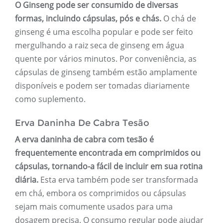
O Ginseng pode ser consumido de diversas
formas, incluindo cápsulas, pós e chás.
O chá de
ginseng é uma escolha popular e pode ser feito
mergulhando a raiz seca de ginseng em água
quente por vários minutos. Por conveniência, as
cápsulas de ginseng também estão amplamente
disponíveis e podem ser tomadas diariamente
como suplemento.
Erva Daninha De Cabra Tesão
A erva daninha de cabra com tesão é
frequentemente encontrada em comprimidos ou
cápsulas, tornando-a fácil de incluir em sua rotina
diária.
Esta erva também pode ser transformada
em chá, embora os comprimidos ou cápsulas
sejam mais comumente usados ​​para uma
dosagem precisa. O consumo regular pode ajudar