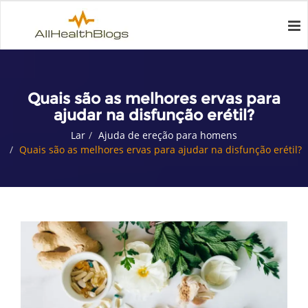
Quais são as melhores ervas para
ajudar na disfunção erétil?
Lar
Ajuda de ereção para homens
Quais são as melhores ervas para ajudar na disfunção erétil?