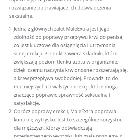
rozwiązanie poprawiające ich doświadczenia
seksualne.
Jedną z głównych zalet MaleExtra jest jego
zdolność do poprawy przepływu krwi do penisa,
co jest kluczowe dla osiągnięcia i utrzymania
silnej erekcji. Produkt zawiera składniki, które
zwiększają poziom tlenku azotu w organizmie,
dzięki czemu naczynia krwionośne rozszerzają się,
a krew przepływa swobodniej. Prowadzi to do
mocniejszych i trwalszych erekcji, które mogą
znacząco poprawić sprawność seksualną i
satysfakcję.
Oprócz poprawy erekcji, MaleExtra poprawia
kontrolę wytrysku. Jest to szczególnie korzystne
dla mężczyzn, którzy doświadczają
przedwczesnego wytrysku lub mają problemy z