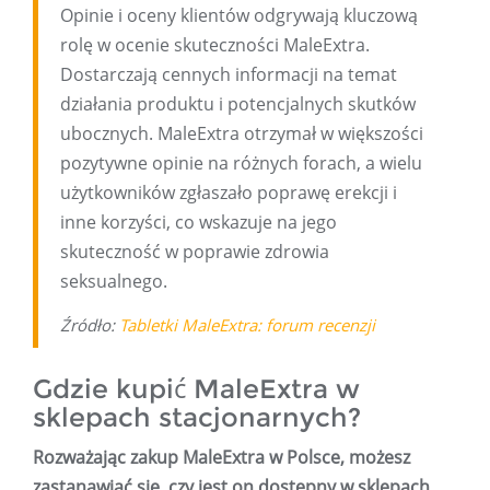
Opinie i oceny klientów odgrywają kluczową
rolę w ocenie skuteczności MaleExtra.
Dostarczają cennych informacji na temat
działania produktu i potencjalnych skutków
ubocznych. MaleExtra otrzymał w większości
pozytywne opinie na różnych forach, a wielu
użytkowników zgłaszało poprawę erekcji i
inne korzyści, co wskazuje na jego
skuteczność w poprawie zdrowia
seksualnego.
Źródło:
Tabletki MaleExtra: forum recenzji
Gdzie kupić MaleExtra w
sklepach stacjonarnych?
Rozważając zakup MaleExtra w Polsce, możesz
zastanawiać się, czy jest on dostępny w sklepach