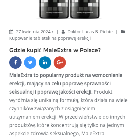
27 kwietnia 2024 r
|
Doktor Lucas B. Richie
|
Kupowanie tabletek na poprawę erekcji
Gdzie kupić MaleExtra w Polsce?
MaleExtra to popularny produkt na wzmocnienie
erekcji, mający na celu poprawę sprawności
seksualnej i poprawę jakości erekcji.
Produkt
wyróżnia się unikalną formułą, która działa na wiele
czynników związanych z osiągnięciem i
utrzymaniem erekcji. W przeciwieństwie do innych
produktów, które koncentrują się tylko na jednym
aspekcie zdrowia seksualnego, MaleExtra