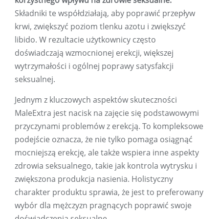
korzystnego wpływu na zdrowie seksualne.
Składniki te współdziałają, aby poprawić przepływ
krwi, zwiększyć poziom tlenku azotu i zwiększyć
libido. W rezultacie użytkownicy często
doświadczają wzmocnionej erekcji, większej
wytrzymałości i ogólnej poprawy satysfakcji
seksualnej.
Jednym z kluczowych aspektów skuteczności
MaleExtra jest nacisk na zajęcie się podstawowymi
przyczynami problemów z erekcją. To kompleksowe
podejście oznacza, że ​​nie tylko pomaga osiągnąć
mocniejszą erekcję, ale także wspiera inne aspekty
zdrowia seksualnego, takie jak kontrola wytrysku i
zwiększona produkcja nasienia. Holistyczny
charakter produktu sprawia, że ​​jest to preferowany
wybór dla mężczyzn pragnących poprawić swoje
doświadczenia seksualne.