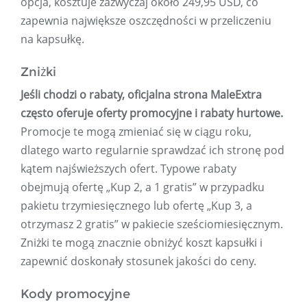
opcja, kosztuje zazwyczaj około 249,95 USD, co
zapewnia największe oszczędności w przeliczeniu
na kapsułkę.
Zniżki
Jeśli chodzi o rabaty, oficjalna strona MaleExtra
często oferuje oferty promocyjne i rabaty hurtowe.
Promocje te mogą zmieniać się w ciągu roku,
dlatego warto regularnie sprawdzać ich stronę pod
kątem najświeższych ofert. Typowe rabaty
obejmują ofertę „Kup 2, a 1 gratis” w przypadku
pakietu trzymiesięcznego lub ofertę „Kup 3, a
otrzymasz 2 gratis” w pakiecie sześciomiesięcznym.
Zniżki te mogą znacznie obniżyć koszt kapsułki i
zapewnić doskonały stosunek jakości do ceny.
Kody promocyjne