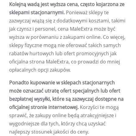
Kolejną wadą jest wyższa cena, często kojarzona ze
sklepami stacjonarnymi.
Ponieważ sklepy te
zazwyczaj wiążą się z dodatkowymi kosztami, takimi
jak czynsz i personel, cena MaleExtra może być
wyższa w porównaniu z zakupami online. Co więcej,
sklepy fizyczne mogą nie oferować takich samych
rabatów hurtowych lub ofert promocyjnych jak
oficjalna strona MaleExtra, co prowadzi do mniej
opłacalnych opcji zakupów.
Ponadto kupowanie w sklepach stacjonarnych
może oznaczać utratę ofert specjalnych lub ofert
bezpłatnej wysyłki, które są zazwyczaj dostępne na
oficjalnej stronie internetowej.
Korzyści te mogą
sprawić, że zakupy online będą atrakcyjniejsze i
wygodniejsze dla tych, którzy chcą uzyskać
najlepszy stosunek jakości do ceny.