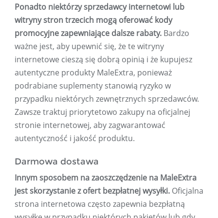
Ponadto niektórzy sprzedawcy internetowi lub
witryny stron trzecich mogą oferować kody
promocyjne zapewniające dalsze rabaty.
Bardzo
ważne jest, aby upewnić się, że te witryny
internetowe cieszą się dobrą opinią i że kupujesz
autentyczne produkty MaleExtra, ponieważ
podrabiane suplementy stanowią ryzyko w
przypadku niektórych zewnętrznych sprzedawców.
Zawsze traktuj priorytetowo zakupy na oficjalnej
stronie internetowej, aby zagwarantować
autentyczność i jakość produktu.
Darmowa dostawa
Innym sposobem na zaoszczędzenie na MaleExtra
jest skorzystanie z ofert bezpłatnej wysyłki.
Oficjalna
strona internetowa często zapewnia bezpłatną
wysyłkę w przypadku niektórych pakietów lub gdy