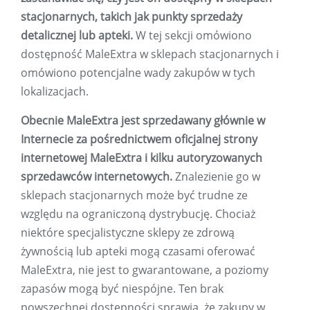
stacjonarnych, takich jak punkty sprzedaży
detalicznej lub apteki.
W tej sekcji omówiono
dostępność MaleExtra w sklepach stacjonarnych i
omówiono potencjalne wady zakupów w tych
lokalizacjach.
Obecnie MaleExtra jest sprzedawany głównie w
Internecie za pośrednictwem oficjalnej strony
internetowej MaleExtra i kilku autoryzowanych
sprzedawców internetowych.
Znalezienie go w
sklepach stacjonarnych może być trudne ze
względu na ograniczoną dystrybucję. Chociaż
niektóre specjalistyczne sklepy ze zdrową
żywnością lub apteki mogą czasami oferować
MaleExtra, nie jest to gwarantowane, a poziomy
zapasów mogą być niespójne. Ten brak
powszechnej dostępności sprawia, że ​​zakupy w