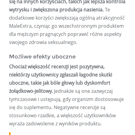
się na innych korzyściach, takich jak lepsza kontrola
wytrysku i zwiększona produkcja nasienia.
Te
dodatkowe korzyści zwiększają ogólną atrakcyjność
MaleExtra, czyniąc go wszechstronnym produktem
dla mężczyzn pragnących poprawić różne aspekty
swojego zdrowia seksualnego.
Możliwe efekty uboczne
Chociaż większość recenzji jest pozytywna,
niektórzy użytkownicy zgłaszali łagodne skutki
uboczne, takie jak bóle głowy lub dyskomfort
żołądkowo-jelitowy.
Jednakże są one zazwyczaj
tymczasowe i ustępują, gdy organizm dostosowuje
się do suplementu. Negatywne recenzje są
stosunkowo rzadkie, a większość użytkowników
wyraża zadowolenie z wyników produktu.