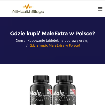
Gdzie kupić MaleExtra w Polsce?
Dom
Kupowanie tabletek na poprawę erekcji
Gdzie kupić MaleExtra w Polsce?