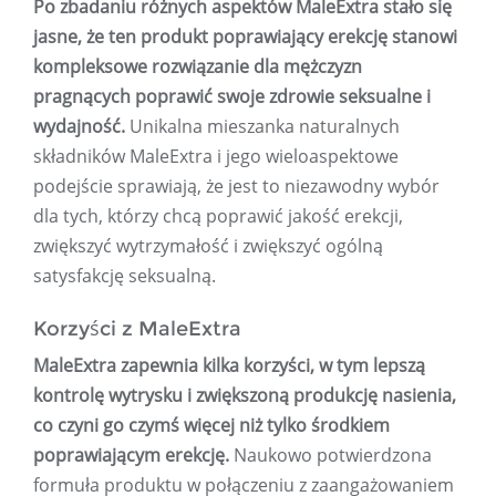
Po zbadaniu różnych aspektów MaleExtra stało się
jasne, że ten produkt poprawiający erekcję stanowi
kompleksowe rozwiązanie dla mężczyzn
pragnących poprawić swoje zdrowie seksualne i
wydajność.
Unikalna mieszanka naturalnych
składników MaleExtra i jego wieloaspektowe
podejście sprawiają, że jest to niezawodny wybór
dla tych, którzy chcą poprawić jakość erekcji,
zwiększyć wytrzymałość i zwiększyć ogólną
satysfakcję seksualną.
Korzyści z MaleExtra
MaleExtra zapewnia kilka korzyści, w tym lepszą
kontrolę wytrysku i zwiększoną produkcję nasienia,
co czyni go czymś więcej niż tylko środkiem
poprawiającym erekcję.
Naukowo potwierdzona
formuła produktu w połączeniu z zaangażowaniem