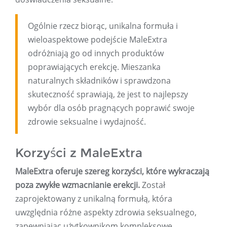
Ogólnie rzecz biorąc, unikalna formuła i
wieloaspektowe podejście MaleExtra
odróżniają go od innych produktów
poprawiających erekcję. Mieszanka
naturalnych składników i sprawdzona
skuteczność sprawiają, że jest to najlepszy
wybór dla osób pragnących poprawić swoje
zdrowie seksualne i wydajność.
Korzyści z MaleExtra
MaleExtra oferuje szereg korzyści, które wykraczają
poza zwykłe wzmacnianie erekcji.
Został
zaprojektowany z unikalną formułą, która
uwzględnia różne aspekty zdrowia seksualnego,
zapewniając użytkownikom kompleksowe