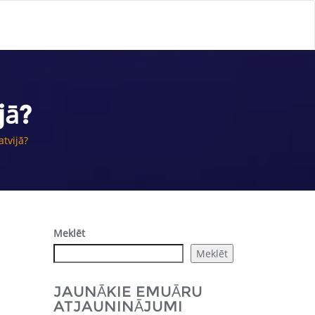
jā?
tvijā?
Meklēt
Meklēt
JAUNĀKIE EMUĀRU
ATJAUNINĀJUMI