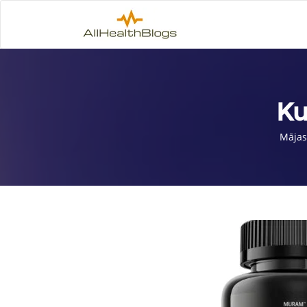
Ku
Mājas