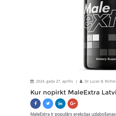
2024. gada 27. aprīlis
|
Dr Lucas B. Richi
Kur nopirkt MaleExtra Latvi
MaleExtra ir populārs erekcijas uzlabošanas