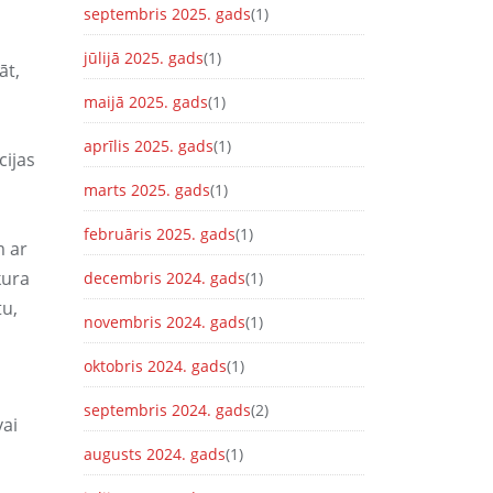
septembris 2025. gads
(1)
jūlijā 2025. gads
(1)
āt,
maijā 2025. gads
(1)
aprīlis 2025. gads
(1)
cijas
marts 2025. gads
(1)
februāris 2025. gads
(1)
m ar
kura
decembris 2024. gads
(1)
tu,
novembris 2024. gads
(1)
oktobris 2024. gads
(1)
septembris 2024. gads
(2)
vai
augusts 2024. gads
(1)