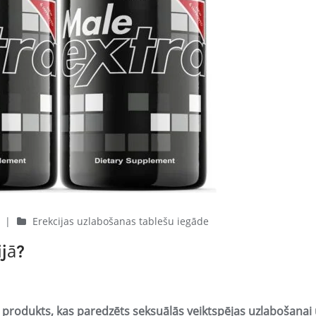
e
|
Erekcijas uzlabošanas tablešu iegāde
jā?
 produkts, kas paredzēts seksuālās veiktspējas uzlabošanai