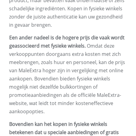
product, maar bevatten vaak ondermaatse of zelfs
schadelijke ingrediënten. Kopen in fysieke winkels
zonder de juiste authenticatie kan uw gezondheid
in gevaar brengen.
Een ander nadeel is de hogere prijs die vaak wordt
geassocieerd met fysieke winkels.
Omdat deze
verkooppunten doorgaans extra kosten met zich
meebrengen, zoals huur en personeel, kan de prijs
van MaleExtra hoger zijn in vergelijking met online
aankopen. Bovendien bieden fysieke winkels
mogelijk niet dezelfde bulkkortingen of
promotieaanbiedingen als de officiële MaleExtra-
website, wat leidt tot minder kosteneffectieve
aankoopopties.
Bovendien kan het kopen in fysieke winkels
betekenen dat u speciale aanbiedingen of gratis