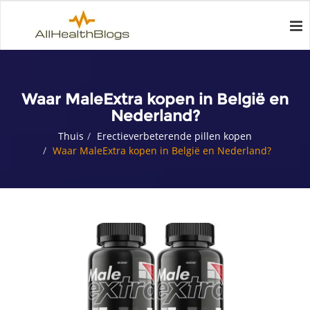
Waar MaleExtra kopen in België en
Nederland?
Thuis
Erectieverbeterende pillen kopen
Waar MaleExtra kopen in België en Nederland?