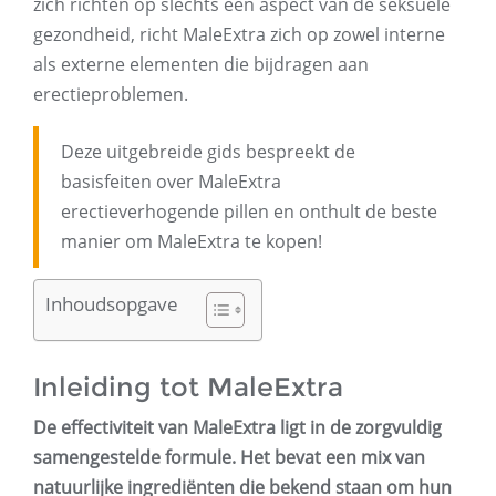
zich richten op slechts één aspect van de seksuele
gezondheid, richt MaleExtra zich op zowel interne
als externe elementen die bijdragen aan
erectieproblemen.
Deze uitgebreide gids bespreekt de
basisfeiten over MaleExtra
erectieverhogende pillen en onthult de beste
manier om MaleExtra te kopen!
Inhoudsopgave
Inleiding tot MaleExtra
De effectiviteit van MaleExtra ligt in de zorgvuldig
samengestelde formule. Het bevat een mix van
natuurlijke ingrediënten die bekend staan ​​om hun