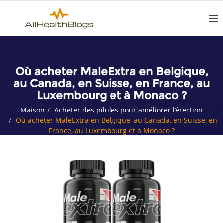
Où acheter MaleExtra en Belgique,
au Canada, en Suisse, en France, au
Luxembourg et à Monaco ?
Maison
Acheter des pilules pour améliorer l’érection
Où acheter MaleExtra en Belgique, au Canada, en Suisse, en
France, au Luxembourg et à Monaco ?